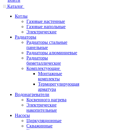
Войти
Каталог
Котлы
Газовые настенные
Газовые напольные
Электрические
Радиаторы
Радиаторы стальные
панельные
Радиаторы алюминиевые
Радиаторы
биметаллические
Комплектующие
Монтажные
комплекты
Терморегулирующая
арматура
Водонагреватели
Косвенного нагрева
Электрические
накопительные
Насосы
Циркуляционные
Скважинные