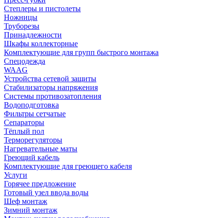
Степлеры и пистолеты
Ножницы
Труборезы
Принадлежности
Шкафы коллекторные
Комплектующие для групп быстрого монтажа
Спецодежда
WAAG
Устройства сетевой защиты
Стабилизаторы напряжения
Системы противозатопления
Водоподготовка
Фильтры сетчатые
Сепараторы
Тёплый пол
Терморегуляторы
Нагревательные маты
Греющий кабель
Комплектующие для греющего кабеля
Услуги
Горячее предложение
Готовый узел ввода воды
Шеф монтаж
Зимний монтаж