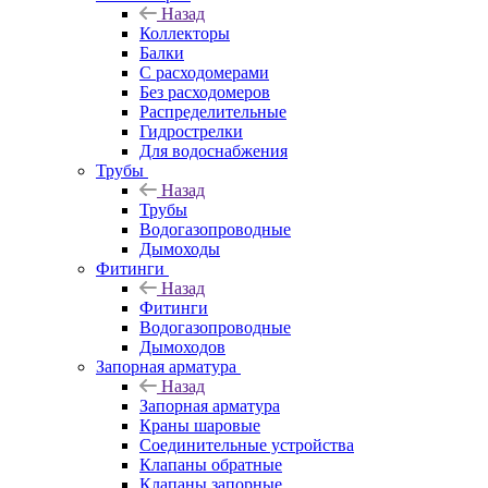
Назад
Коллекторы
Балки
С расходомерами
Без расходомеров
Распределительные
Гидрострелки
Для водоснабжения
Трубы
Назад
Трубы
Водогазопроводные
Дымоходы
Фитинги
Назад
Фитинги
Водогазопроводные
Дымоходов
Запорная арматура
Назад
Запорная арматура
Краны шаровые
Соединительные устройства
Клапаны обратные
Клапаны запорные