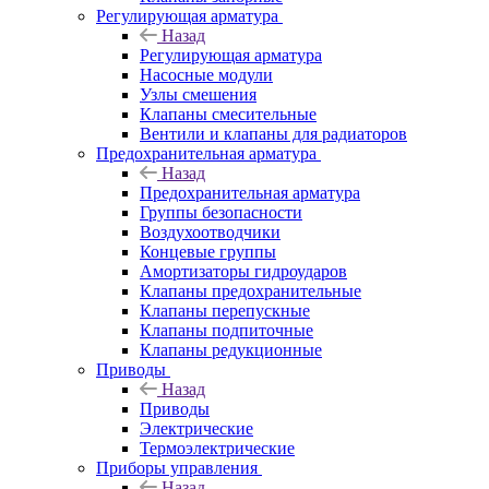
Регулирующая арматура
Назад
Регулирующая арматура
Насосные модули
Узлы смешения
Клапаны смесительные
Вентили и клапаны для радиаторов
Предохранительная арматура
Назад
Предохранительная арматура
Группы безопасности
Воздухоотводчики
Концевые группы
Амортизаторы гидроударов
Клапаны предохранительные
Клапаны перепускные
Клапаны подпиточные
Клапаны редукционные
Приводы
Назад
Приводы
Электрические
Термоэлектрические
Приборы управления
Назад