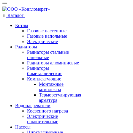
Каталог
Котлы
Газовые настенные
Газовые напольные
Электрические
Радиаторы
Радиаторы стальные
панельные
Радиаторы алюминиевые
Радиаторы
биметаллические
Комплектующие
Монтажные
комплекты
Терморегулирующая
арматура
Водонагреватели
Косвенного нагрева
Электрические
накопительные
Насосы
Циркуляционные