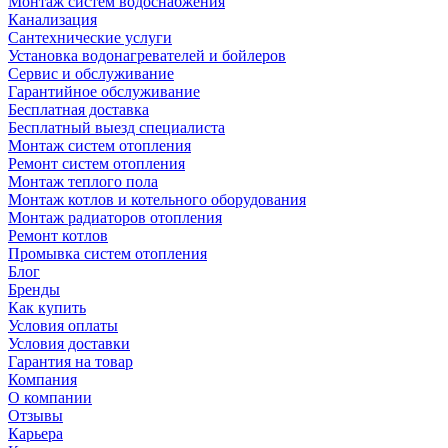
Монтаж систем водоснабжения
Канализация
Сантехнические услуги
Установка водонагревателей и бойлеров
Сервис и обслуживание
Гарантийное обслуживание
Бесплатная доставка
Бесплатный выезд специалиста
Монтаж систем отопления
Ремонт систем отопления
Монтаж теплого пола
Монтаж котлов и котельного оборудования
Монтаж радиаторов отопления
Ремонт котлов
Промывка систем отопления
Блог
Бренды
Как купить
Условия оплаты
Условия доставки
Гарантия на товар
Компания
О компании
Отзывы
Карьера