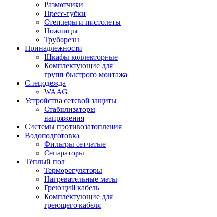
Размотчики
Пресс-губки
Степлеры и пистолеты
Ножницы
Труборезы
Принадлежности
Шкафы коллекторные
Комплектующие для
групп быстрого монтажа
Спецодежда
WAAG
Устройства сетевой защиты
Стабилизаторы
напряжения
Системы противозатопления
Водоподготовка
Фильтры сетчатые
Сепараторы
Тёплый пол
Терморегуляторы
Нагревательные маты
Греющий кабель
Комплектующие для
греющего кабеля