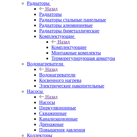
Радиаторы
Назад
Радиаторы
Радиаторы стальные панельные
Радиаторы алюминиевые
Радиаторы биметаллические
Комплектующие
Назад
Комплектующие
Монтажные комплекты
Терморегулирующая арматура
Водонагреватели
Назад
Водонагреватели
Косвенного нагрева
Электрические накопительные
Насосы
Назад
Насосы
Циркуляционные
Скважинные
Канализационные
Дренажные
Повышения давления
Коллекторы