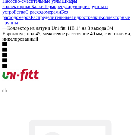
Насосно-смесительные узлы
Шкафы
коллекторные
Балки
Терморегулирующие группы и
устройства
С расходомерами
Без
расходомеров
Распределительные
Гидрострелки
Коллекторные
группы
—
Коллектор из латуни Uni-fitt: НВ 1" на 3 выхода 3/4
Евроконус, под 45, межосевое расстояние 40 мм, с вентилями,
никелированный