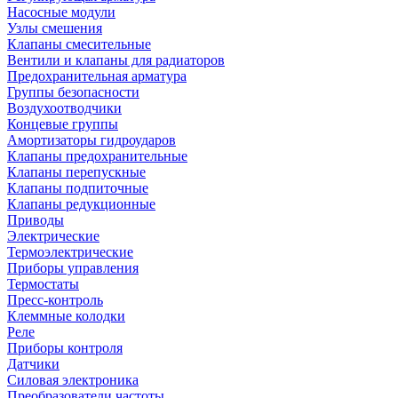
Насосные модули
Узлы смешения
Клапаны смесительные
Вентили и клапаны для радиаторов
Предохранительная арматура
Группы безопасности
Воздухоотводчики
Концевые группы
Амортизаторы гидроударов
Клапаны предохранительные
Клапаны перепускные
Клапаны подпиточные
Клапаны редукционные
Приводы
Электрические
Термоэлектрические
Приборы управления
Термостаты
Пресс-контроль
Клеммные колодки
Реле
Приборы контроля
Датчики
Силовая электроника
Преобразователи частоты