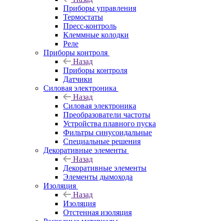
Приборы управления
Термостаты
Пресс-контроль
Клеммные колодки
Реле
Приборы контроля
Назад
Приборы контроля
Датчики
Силовая электроника
Назад
Силовая электроника
Преобразователи частоты
Устройства плавного пуска
Фильтры синусоидальные
Специальные решения
Декоративные элементы
Назад
Декоративные элементы
Элементы дымохода
Изоляция
Назад
Изоляция
Отстенная изоляция