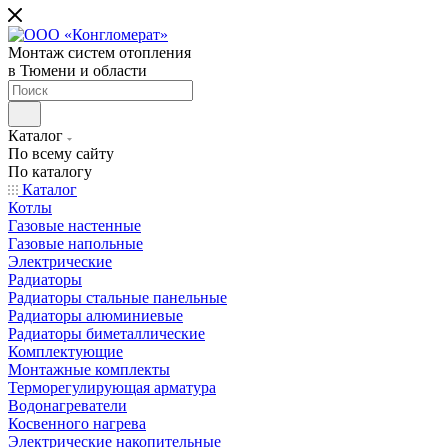
Монтаж систем отопления
в Тюмени и области
Каталог
По всему сайту
По каталогу
Каталог
Котлы
Газовые настенные
Газовые напольные
Электрические
Радиаторы
Радиаторы стальные панельные
Радиаторы алюминиевые
Радиаторы биметаллические
Комплектующие
Монтажные комплекты
Терморегулирующая арматура
Водонагреватели
Косвенного нагрева
Электрические накопительные