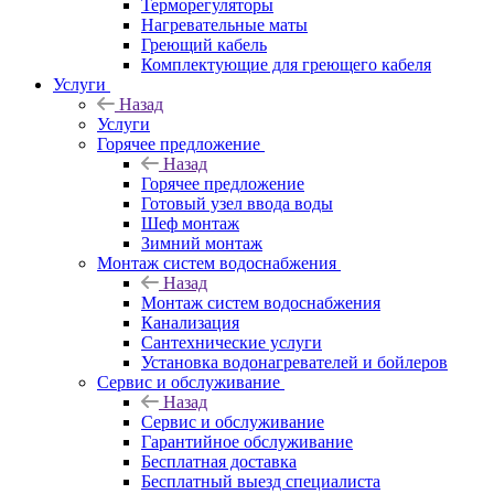
Терморегуляторы
Нагревательные маты
Греющий кабель
Комплектующие для греющего кабеля
Услуги
Назад
Услуги
Горячее предложение
Назад
Горячее предложение
Готовый узел ввода воды
Шеф монтаж
Зимний монтаж
Монтаж систем водоснабжения
Назад
Монтаж систем водоснабжения
Канализация
Сантехнические услуги
Установка водонагревателей и бойлеров
Сервис и обслуживание
Назад
Сервис и обслуживание
Гарантийное обслуживание
Бесплатная доставка
Бесплатный выезд специалиста