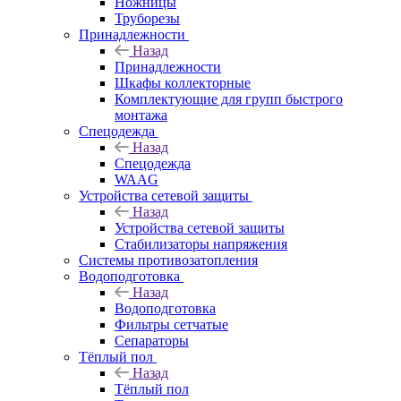
Ножницы
Труборезы
Принадлежности
Назад
Принадлежности
Шкафы коллекторные
Комплектующие для групп быстрого
монтажа
Спецодежда
Назад
Спецодежда
WAAG
Устройства сетевой защиты
Назад
Устройства сетевой защиты
Стабилизаторы напряжения
Системы противозатопления
Водоподготовка
Назад
Водоподготовка
Фильтры сетчатые
Сепараторы
Тёплый пол
Назад
Тёплый пол