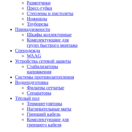
Размотчики
Пресс-губки
Степлеры и пистолеты
Ножницы
Труборезы
Принадлежности
Шкафы коллекторные
Комплектующие для
групп быстрого монтажа
Спецодежда
WAAG
Устройства сетевой защиты
Стабилизаторы
напряжения
Системы противозатопления
Водоподготовка
Фильтры сетчатые
Сепараторы
Тёплый пол
Терморегуляторы
Нагревательные маты
Греющий кабель
Комплектующие для
греющего кабеля