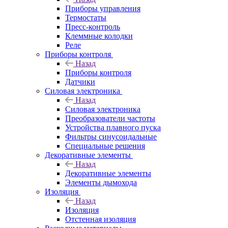
Приборы управления
Термостаты
Пресс-контроль
Клеммные колодки
Реле
Приборы контроля
Назад
Приборы контроля
Датчики
Силовая электроника
Назад
Силовая электроника
Преобразователи частоты
Устройства плавного пуска
Фильтры синусоидальные
Специальные решения
Декоративные элементы
Назад
Декоративные элементы
Элементы дымохода
Изоляция
Назад
Изоляция
Отстенная изоляция