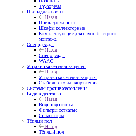
Ножницы
Труборезы
Принадлежности
Назад
Принадлежности
Шкафы коллекторные
Комплектующие для групп быстрого
монтажа
Спецодежда
Назад
Спецодежда
WAAG
Устройства сетевой защиты
Назад
Устройства сетевой защиты
Стабилизаторы напряжения
Системы противозатопления
Водоподготовка
Назад
Водоподготовка
Фильтры сетчатые
Сепараторы
Тёплый пол
Назад
Тёплый пол