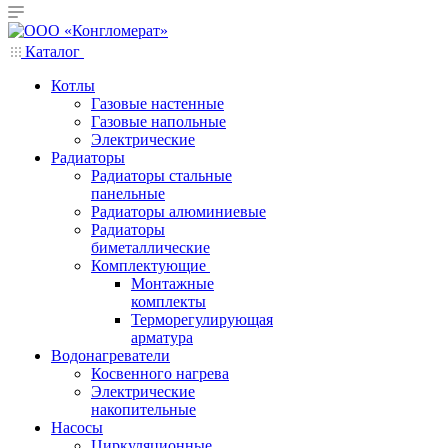
Каталог
Котлы
Газовые настенные
Газовые напольные
Электрические
Радиаторы
Радиаторы стальные
панельные
Радиаторы алюминиевые
Радиаторы
биметаллические
Комплектующие
Монтажные
комплекты
Терморегулирующая
арматура
Водонагреватели
Косвенного нагрева
Электрические
накопительные
Насосы
Циркуляционные