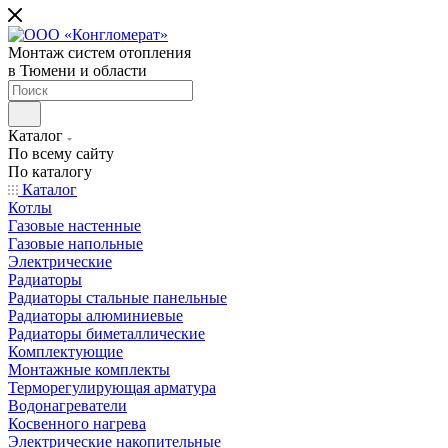
Монтаж систем отопления
в Тюмени и области
Каталог
По всему сайту
По каталогу
Каталог
Котлы
Газовые настенные
Газовые напольные
Электрические
Радиаторы
Радиаторы стальные панельные
Радиаторы алюминиевые
Радиаторы биметаллические
Комплектующие
Монтажные комплекты
Терморегулирующая арматура
Водонагреватели
Косвенного нагрева
Электрические накопительные