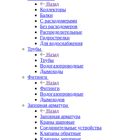
Назад
Коллекторы
Балки
С расходомерами
Без расходомеров
Распределительные
Гидрострелки
Для водоснабжения
Трубы
Назад
Трубы
Водогазопроводные
Дымоходы
Фитинги
Назад
Фитинги
Водогазопроводные
Дымоходов
Запорная арматура
Назад
Запорная арматура
Краны шаровые
Соединительные устройства
Клапаны обратные
Клапаны запорные