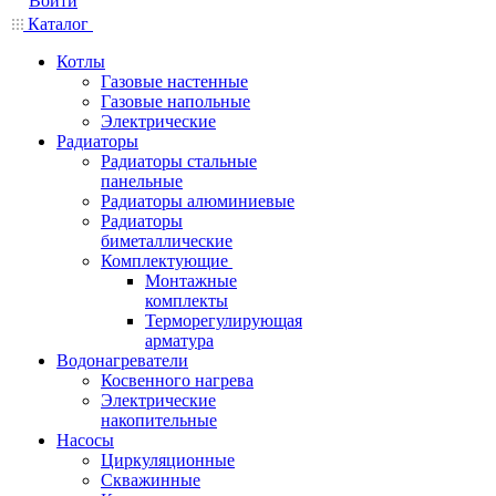
Войти
Каталог
Котлы
Газовые настенные
Газовые напольные
Электрические
Радиаторы
Радиаторы стальные
панельные
Радиаторы алюминиевые
Радиаторы
биметаллические
Комплектующие
Монтажные
комплекты
Терморегулирующая
арматура
Водонагреватели
Косвенного нагрева
Электрические
накопительные
Насосы
Циркуляционные
Скважинные