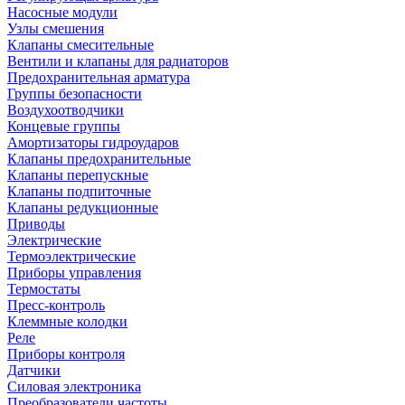
Насосные модули
Узлы смешения
Клапаны смесительные
Вентили и клапаны для радиаторов
Предохранительная арматура
Группы безопасности
Воздухоотводчики
Концевые группы
Амортизаторы гидроударов
Клапаны предохранительные
Клапаны перепускные
Клапаны подпиточные
Клапаны редукционные
Приводы
Электрические
Термоэлектрические
Приборы управления
Термостаты
Пресс-контроль
Клеммные колодки
Реле
Приборы контроля
Датчики
Силовая электроника
Преобразователи частоты