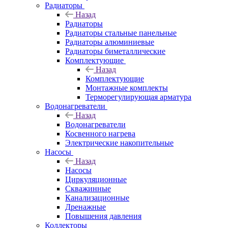
Радиаторы
Назад
Радиаторы
Радиаторы стальные панельные
Радиаторы алюминиевые
Радиаторы биметаллические
Комплектующие
Назад
Комплектующие
Монтажные комплекты
Терморегулирующая арматура
Водонагреватели
Назад
Водонагреватели
Косвенного нагрева
Электрические накопительные
Насосы
Назад
Насосы
Циркуляционные
Скважинные
Канализационные
Дренажные
Повышения давления
Коллекторы