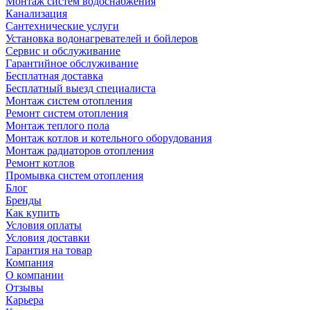
Монтаж систем водоснабжения
Канализация
Сантехнические услуги
Установка водонагревателей и бойлеров
Сервис и обслуживание
Гарантийное обслуживание
Бесплатная доставка
Бесплатный выезд специалиста
Монтаж систем отопления
Ремонт систем отопления
Монтаж теплого пола
Монтаж котлов и котельного оборудования
Монтаж радиаторов отопления
Ремонт котлов
Промывка систем отопления
Блог
Бренды
Как купить
Условия оплаты
Условия доставки
Гарантия на товар
Компания
О компании
Отзывы
Карьера