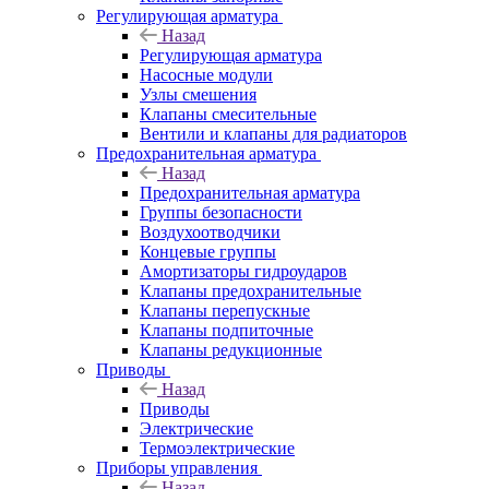
Регулирующая арматура
Назад
Регулирующая арматура
Насосные модули
Узлы смешения
Клапаны смесительные
Вентили и клапаны для радиаторов
Предохранительная арматура
Назад
Предохранительная арматура
Группы безопасности
Воздухоотводчики
Концевые группы
Амортизаторы гидроударов
Клапаны предохранительные
Клапаны перепускные
Клапаны подпиточные
Клапаны редукционные
Приводы
Назад
Приводы
Электрические
Термоэлектрические
Приборы управления
Назад