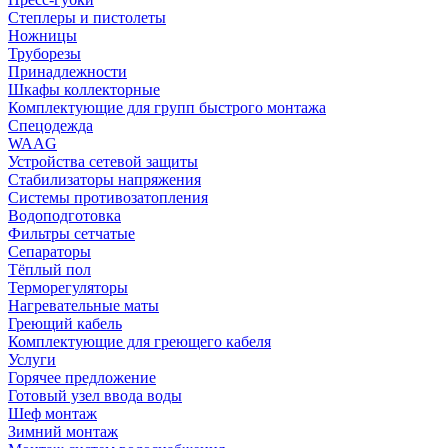
Степлеры и пистолеты
Ножницы
Труборезы
Принадлежности
Шкафы коллекторные
Комплектующие для групп быстрого монтажа
Спецодежда
WAAG
Устройства сетевой защиты
Стабилизаторы напряжения
Системы противозатопления
Водоподготовка
Фильтры сетчатые
Сепараторы
Тёплый пол
Терморегуляторы
Нагревательные маты
Греющий кабель
Комплектующие для греющего кабеля
Услуги
Горячее предложение
Готовый узел ввода воды
Шеф монтаж
Зимний монтаж