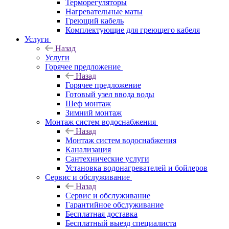
Терморегуляторы
Нагревательные маты
Греющий кабель
Комплектующие для греющего кабеля
Услуги
Назад
Услуги
Горячее предложение
Назад
Горячее предложение
Готовый узел ввода воды
Шеф монтаж
Зимний монтаж
Монтаж систем водоснабжения
Назад
Монтаж систем водоснабжения
Канализация
Сантехнические услуги
Установка водонагревателей и бойлеров
Сервис и обслуживание
Назад
Сервис и обслуживание
Гарантийное обслуживание
Бесплатная доставка
Бесплатный выезд специалиста