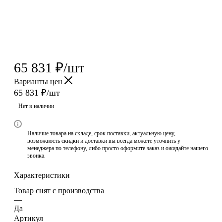
65 831
₽
/шт
Варианты цен
65 831
₽
/шт
Нет в наличии
Наличие товара на складе, срок поставки, актуальную цену,
возможность скидки и доставки вы всегда можете уточнить у
менеджера по телефону, либо просто оформите заказ и ожидайте нашего
звонка.
Характеристики
Товар снят с производства
—
Да
Артикул