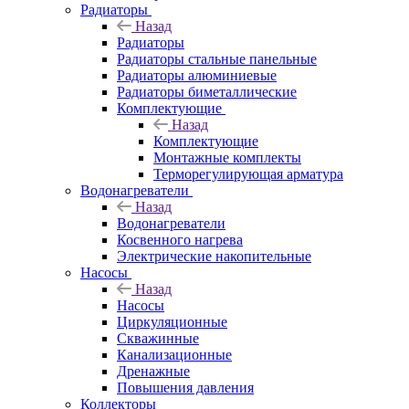
Радиаторы
Назад
Радиаторы
Радиаторы стальные панельные
Радиаторы алюминиевые
Радиаторы биметаллические
Комплектующие
Назад
Комплектующие
Монтажные комплекты
Терморегулирующая арматура
Водонагреватели
Назад
Водонагреватели
Косвенного нагрева
Электрические накопительные
Насосы
Назад
Насосы
Циркуляционные
Скважинные
Канализационные
Дренажные
Повышения давления
Коллекторы