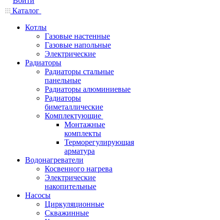
Войти
Каталог
Котлы
Газовые настенные
Газовые напольные
Электрические
Радиаторы
Радиаторы стальные
панельные
Радиаторы алюминиевые
Радиаторы
биметаллические
Комплектующие
Монтажные
комплекты
Терморегулирующая
арматура
Водонагреватели
Косвенного нагрева
Электрические
накопительные
Насосы
Циркуляционные
Скважинные