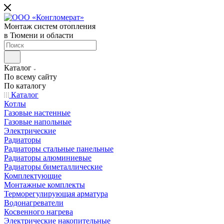
Монтаж систем отопления
в Тюмени и области
Каталог
По всему сайту
По каталогу
Каталог
Котлы
Газовые настенные
Газовые напольные
Электрические
Радиаторы
Радиаторы стальные панельные
Радиаторы алюминиевые
Радиаторы биметаллические
Комплектующие
Монтажные комплекты
Терморегулирующая арматура
Водонагреватели
Косвенного нагрева
Электрические накопительные