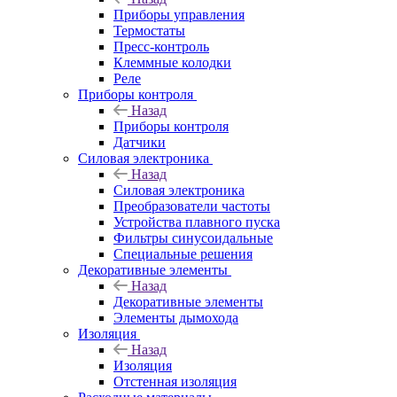
Приборы управления
Термостаты
Пресс-контроль
Клеммные колодки
Реле
Приборы контроля
Назад
Приборы контроля
Датчики
Силовая электроника
Назад
Силовая электроника
Преобразователи частоты
Устройства плавного пуска
Фильтры синусоидальные
Специальные решения
Декоративные элементы
Назад
Декоративные элементы
Элементы дымохода
Изоляция
Назад
Изоляция
Отстенная изоляция