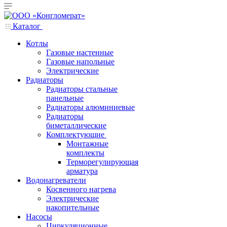
Каталог
Котлы
Газовые настенные
Газовые напольные
Электрические
Радиаторы
Радиаторы стальные
панельные
Радиаторы алюминиевые
Радиаторы
биметаллические
Комплектующие
Монтажные
комплекты
Терморегулирующая
арматура
Водонагреватели
Косвенного нагрева
Электрические
накопительные
Насосы
Циркуляционные