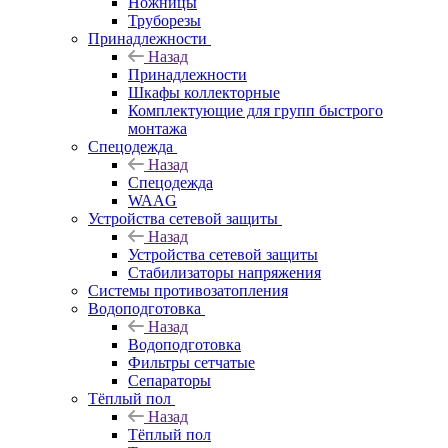
Ножницы
Труборезы
Принадлежности
Назад
Принадлежности
Шкафы коллекторные
Комплектующие для групп быстрого
монтажа
Спецодежда
Назад
Спецодежда
WAAG
Устройства сетевой защиты
Назад
Устройства сетевой защиты
Стабилизаторы напряжения
Системы противозатопления
Водоподготовка
Назад
Водоподготовка
Фильтры сетчатые
Сепараторы
Тёплый пол
Назад
Тёплый пол