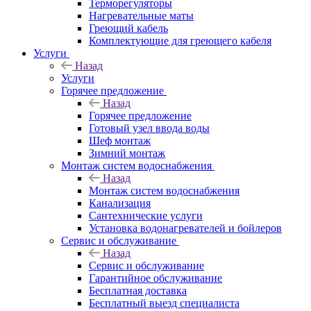
Терморегуляторы
Нагревательные маты
Греющий кабель
Комплектующие для греющего кабеля
Услуги
Назад
Услуги
Горячее предложение
Назад
Горячее предложение
Готовый узел ввода воды
Шеф монтаж
Зимний монтаж
Монтаж систем водоснабжения
Назад
Монтаж систем водоснабжения
Канализация
Сантехнические услуги
Установка водонагревателей и бойлеров
Сервис и обслуживание
Назад
Сервис и обслуживание
Гарантийное обслуживание
Бесплатная доставка
Бесплатный выезд специалиста