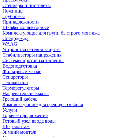
Степлеры и пистолеты
Ножницы
Труборезы
Принадлежности
Шкафы коллекторные
Комплектующие для групп быстрого монтажа
Спецодежда
WAAG
Устройства сетевой защиты
Стабилизаторы напряжения
Системы противозатопления
Водоподготовка
Фильтры сетчатые
Сепараторы
Тёплый пол
Терморегуляторы
Нагревательные маты
Греющий кабель
Комплектующие для греющего кабеля
Услуги
Горячее предложение
Готовый узел ввода воды
Шеф монтаж
Зимний монтаж