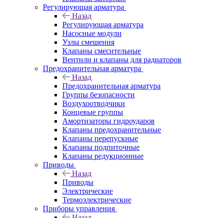
Регулирующая арматура
Назад
Регулирующая арматура
Насосные модули
Узлы смешения
Клапаны смесительные
Вентили и клапаны для радиаторов
Предохранительная арматура
Назад
Предохранительная арматура
Группы безопасности
Воздухоотводчики
Концевые группы
Амортизаторы гидроударов
Клапаны предохранительные
Клапаны перепускные
Клапаны подпиточные
Клапаны редукционные
Приводы
Назад
Приводы
Электрические
Термоэлектрические
Приборы управления
Назад