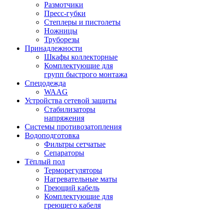
Размотчики
Пресс-губки
Степлеры и пистолеты
Ножницы
Труборезы
Принадлежности
Шкафы коллекторные
Комплектующие для
групп быстрого монтажа
Спецодежда
WAAG
Устройства сетевой защиты
Стабилизаторы
напряжения
Системы противозатопления
Водоподготовка
Фильтры сетчатые
Сепараторы
Тёплый пол
Терморегуляторы
Нагревательные маты
Греющий кабель
Комплектующие для
греющего кабеля