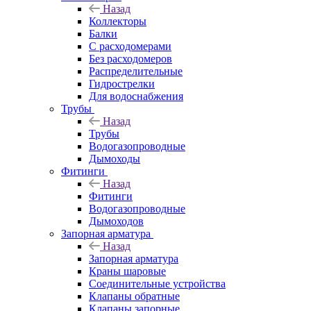
Назад
Коллекторы
Балки
С расходомерами
Без расходомеров
Распределительные
Гидрострелки
Для водоснабжения
Трубы
Назад
Трубы
Водогазопроводные
Дымоходы
Фитинги
Назад
Фитинги
Водогазопроводные
Дымоходов
Запорная арматура
Назад
Запорная арматура
Краны шаровые
Соединительные устройства
Клапаны обратные
Клапаны запорные