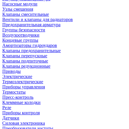
Насосные модули
Узлы смешения
Клапаны смесительные
Вентили и клапаны для радиаторов
Предохранительная арматура
Группы безопасности
Воздухоотводчики
Концевые группы
Амортизаторы гидроударов
Клапаны предохранительные
Клапаны перепускные
Клапаны подпиточные
Клапаны редукционные
Приводы
Электрические
Термоэлектрические
Приборы управления
Термостаты
Пресс-контроль
Клеммные колодки
Реле
Приборы контроля
Датчики
Силовая электроника
Преобразователи частоты