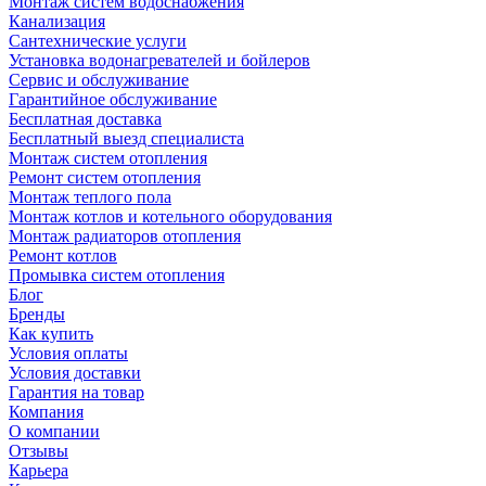
Монтаж систем водоснабжения
Канализация
Сантехнические услуги
Установка водонагревателей и бойлеров
Сервис и обслуживание
Гарантийное обслуживание
Бесплатная доставка
Бесплатный выезд специалиста
Монтаж систем отопления
Ремонт систем отопления
Монтаж теплого пола
Монтаж котлов и котельного оборудования
Монтаж радиаторов отопления
Ремонт котлов
Промывка систем отопления
Блог
Бренды
Как купить
Условия оплаты
Условия доставки
Гарантия на товар
Компания
О компании
Отзывы
Карьера