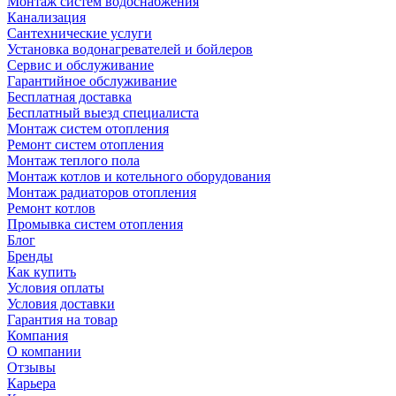
Монтаж систем водоснабжения
Канализация
Сантехнические услуги
Установка водонагревателей и бойлеров
Сервис и обслуживание
Гарантийное обслуживание
Бесплатная доставка
Бесплатный выезд специалиста
Монтаж систем отопления
Ремонт систем отопления
Монтаж теплого пола
Монтаж котлов и котельного оборудования
Монтаж радиаторов отопления
Ремонт котлов
Промывка систем отопления
Блог
Бренды
Как купить
Условия оплаты
Условия доставки
Гарантия на товар
Компания
О компании
Отзывы
Карьера