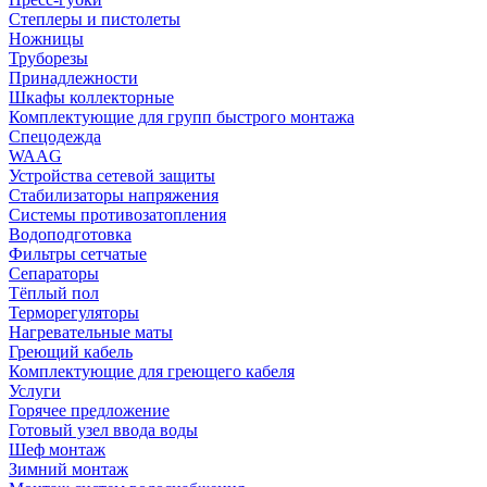
Степлеры и пистолеты
Ножницы
Труборезы
Принадлежности
Шкафы коллекторные
Комплектующие для групп быстрого монтажа
Спецодежда
WAAG
Устройства сетевой защиты
Стабилизаторы напряжения
Системы противозатопления
Водоподготовка
Фильтры сетчатые
Сепараторы
Тёплый пол
Терморегуляторы
Нагревательные маты
Греющий кабель
Комплектующие для греющего кабеля
Услуги
Горячее предложение
Готовый узел ввода воды
Шеф монтаж
Зимний монтаж