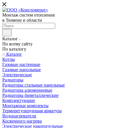
Монтаж систем отопления
в Тюмени и области
Каталог
По всему сайту
По каталогу
Каталог
Котлы
Газовые настенные
Газовые напольные
Электрические
Радиаторы
Радиаторы стальные панельные
Радиаторы алюминиевые
Радиаторы биметаллические
Комплектующие
Монтажные комплекты
Терморегулирующая арматура
Водонагреватели
Косвенного нагрева
Электрические накопительные