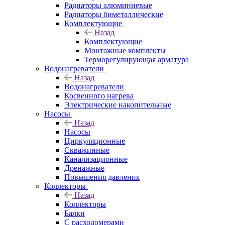
Радиаторы алюминиевые
Радиаторы биметаллические
Комплектующие
Назад
Комплектующие
Монтажные комплекты
Терморегулирующая арматура
Водонагреватели
Назад
Водонагреватели
Косвенного нагрева
Электрические накопительные
Насосы
Назад
Насосы
Циркуляционные
Скважинные
Канализационные
Дренажные
Повышения давления
Коллекторы
Назад
Коллекторы
Балки
С расходомерами