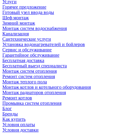
Услуги
Горячее предложение
Готовый узел ввода воды
Шеф монтаж
Зимний монтаж
Монтаж систем водоснабжения
Канализация
Сантехнические услуги
Установка водонагревателей и бойлеров
Сервис и обслуживание
Гарантийное обслуживание
Бесплатная доставка
Бесплатный выезд специалиста
Монтаж систем отопления
Ремонт систем отопления
Монтаж теплого пола
Монтаж котлов и котельного оборудования
Монтаж радиаторов отопления
Ремонт котлов
Промывка систем отопления
Блог
Бренды
Как купить
Условия оплаты
Условия доставки