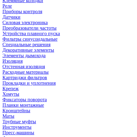
Клеммные колодки
Реле
Приборы контроля
Датчики
Силовая электроника
Преобразователи частоты
Устройства плавного пуска
Фильтры синусоидальные
Специальные решения
Декоративные элементы
Элементы дымохода
Изоляция
Отстенная изоляция
Расходные материалы
Картриджи фильтров
Прокладки и уплотнения
Крепеж
Хомуты
Фиксаторы поворота
Планки монтажные
Кронштейны
Маты
Трубные муфты
Инструменты
Пресс-машины