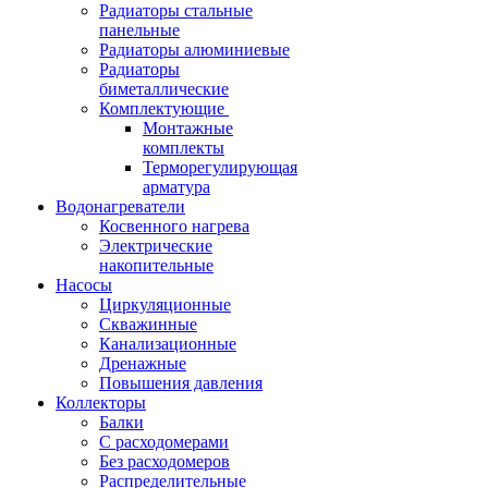
Радиаторы стальные
панельные
Радиаторы алюминиевые
Радиаторы
биметаллические
Комплектующие
Монтажные
комплекты
Терморегулирующая
арматура
Водонагреватели
Косвенного нагрева
Электрические
накопительные
Насосы
Циркуляционные
Скважинные
Канализационные
Дренажные
Повышения давления
Коллекторы
Балки
С расходомерами
Без расходомеров
Распределительные