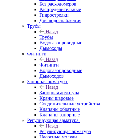
Без расходомеров
Распределительные
Гидрострелки
Для водоснабжения
Трубы
Назад
Трубы
Водогазопроводные
Дымоходы
Фитинги
Назад
Фитинги
Водогазопроводные
Дымоходов
Запорная арматура
Назад
Запорная арматура
Краны шаровые
Соединительные устройства
Клапаны обратные
Клапаны запорные
Регулирующая арматура
Назад
Регулирующая арматура
Насосные модули