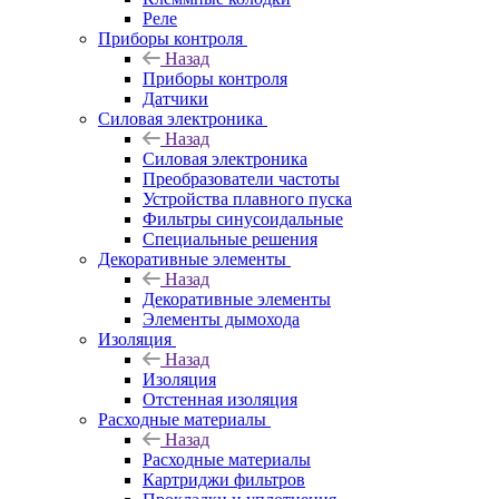
Реле
Приборы контроля
Назад
Приборы контроля
Датчики
Силовая электроника
Назад
Силовая электроника
Преобразователи частоты
Устройства плавного пуска
Фильтры синусоидальные
Специальные решения
Декоративные элементы
Назад
Декоративные элементы
Элементы дымохода
Изоляция
Назад
Изоляция
Отстенная изоляция
Расходные материалы
Назад
Расходные материалы
Картриджи фильтров