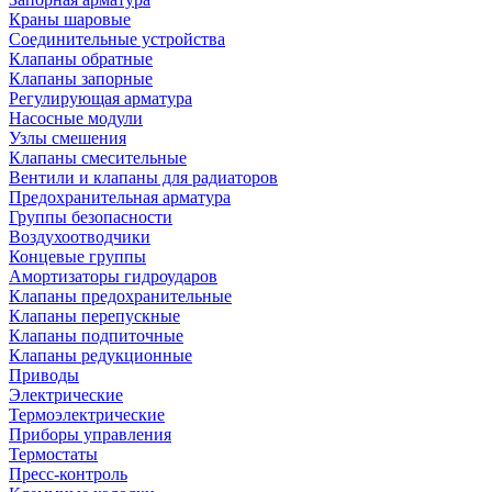
Краны шаровые
Соединительные устройства
Клапаны обратные
Клапаны запорные
Регулирующая арматура
Насосные модули
Узлы смешения
Клапаны смесительные
Вентили и клапаны для радиаторов
Предохранительная арматура
Группы безопасности
Воздухоотводчики
Концевые группы
Амортизаторы гидроударов
Клапаны предохранительные
Клапаны перепускные
Клапаны подпиточные
Клапаны редукционные
Приводы
Электрические
Термоэлектрические
Приборы управления
Термостаты
Пресс-контроль