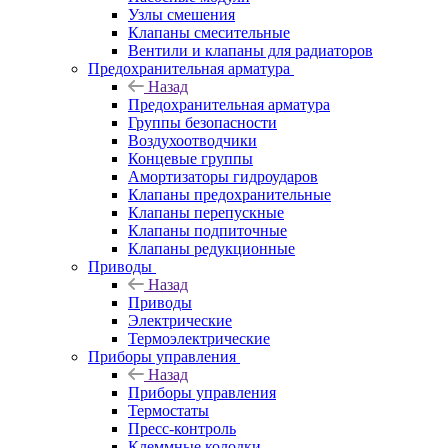
Узлы смешения
Клапаны смесительные
Вентили и клапаны для радиаторов
Предохранительная арматура
Назад
Предохранительная арматура
Группы безопасности
Воздухоотводчики
Концевые группы
Амортизаторы гидроударов
Клапаны предохранительные
Клапаны перепускные
Клапаны подпиточные
Клапаны редукционные
Приводы
Назад
Приводы
Электрические
Термоэлектрические
Приборы управления
Назад
Приборы управления
Термостаты
Пресс-контроль
Клеммные колодки