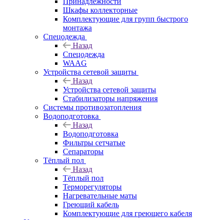
Принадлежности
Шкафы коллекторные
Комплектующие для групп быстрого
монтажа
Спецодежда
Назад
Спецодежда
WAAG
Устройства сетевой защиты
Назад
Устройства сетевой защиты
Стабилизаторы напряжения
Системы противозатопления
Водоподготовка
Назад
Водоподготовка
Фильтры сетчатые
Сепараторы
Тёплый пол
Назад
Тёплый пол
Терморегуляторы
Нагревательные маты
Греющий кабель
Комплектующие для греющего кабеля