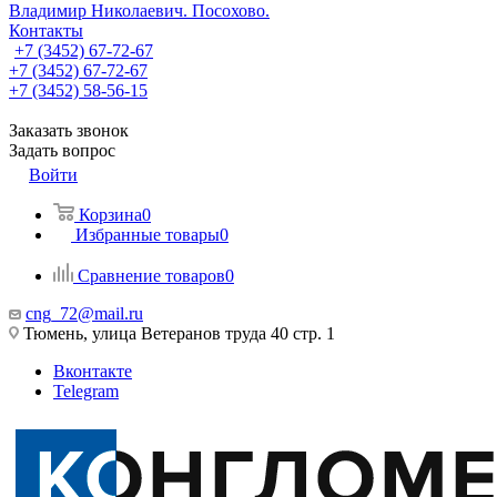
Владимир Николаевич. Посохово.
Контакты
+7 (3452) 67-72-67
+7 (3452) 67-72-67
+7 (3452) 58-56-15
Заказать звонок
Задать вопрос
Войти
Корзина
0
Избранные товары
0
Сравнение товаров
0
cng_72@mail.ru
Тюмень, улица Ветеранов труда 40 стр. 1
Вконтакте
Telegram