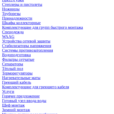
Степлеры и пистолеты
Ножницы
Труборезы
Принадлежности
Шкафы коллекторные
Комплектующие для групп быстрого монтажа
Спецодежда
WAAG
Устройства сетевой защиты
Стабилизаторы напряжения
Системы противозатопления
Водоподготовка
Фильтры сетчатые
Сепараторы
Тёплый пол
Терморегуляторы
Нагревательные маты
Греющий кабель
Комплектующие для греющего кабеля
Услуги
Горячее предложение
Готовый узел ввода воды
Шеф монтаж
Зимний монтаж