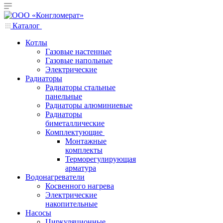
Каталог
Котлы
Газовые настенные
Газовые напольные
Электрические
Радиаторы
Радиаторы стальные
панельные
Радиаторы алюминиевые
Радиаторы
биметаллические
Комплектующие
Монтажные
комплекты
Терморегулирующая
арматура
Водонагреватели
Косвенного нагрева
Электрические
накопительные
Насосы
Циркуляционные