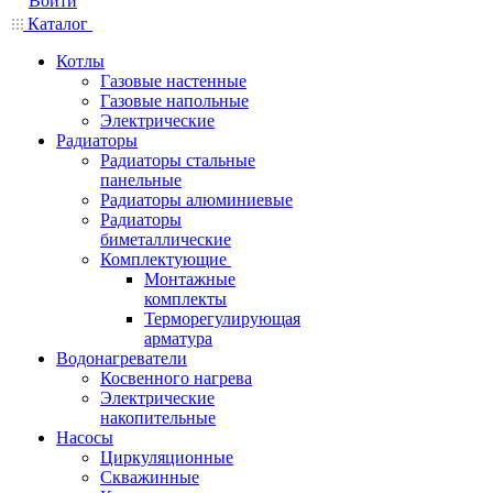
Войти
Каталог
Котлы
Газовые настенные
Газовые напольные
Электрические
Радиаторы
Радиаторы стальные
панельные
Радиаторы алюминиевые
Радиаторы
биметаллические
Комплектующие
Монтажные
комплекты
Терморегулирующая
арматура
Водонагреватели
Косвенного нагрева
Электрические
накопительные
Насосы
Циркуляционные
Скважинные