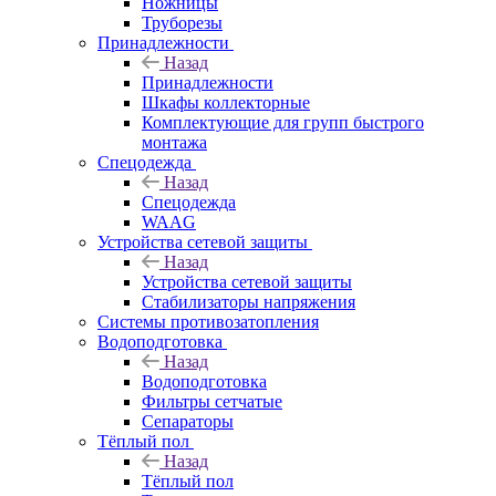
Ножницы
Труборезы
Принадлежности
Назад
Принадлежности
Шкафы коллекторные
Комплектующие для групп быстрого
монтажа
Спецодежда
Назад
Спецодежда
WAAG
Устройства сетевой защиты
Назад
Устройства сетевой защиты
Стабилизаторы напряжения
Системы противозатопления
Водоподготовка
Назад
Водоподготовка
Фильтры сетчатые
Сепараторы
Тёплый пол
Назад
Тёплый пол