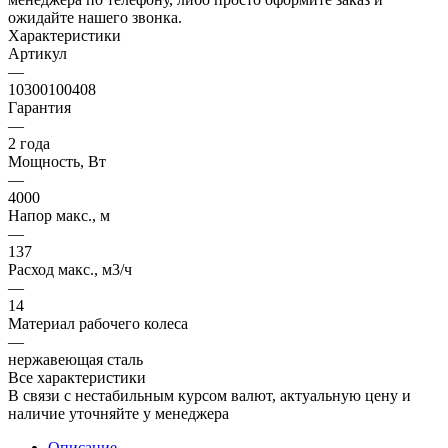
ожидайте нашего звонка.
Характеристики
Артикул
—
10300100408
Гарантия
—
2 года
Мощность, Вт
—
4000
Напор макс., м
—
137
Расход макс., м3/ч
—
14
Материал рабочего колеса
—
нержавеющая сталь
Все характеристики
В связи с нестабильным курсом валют, актуальную цену и
наличие уточняйте у менеджера
Описание