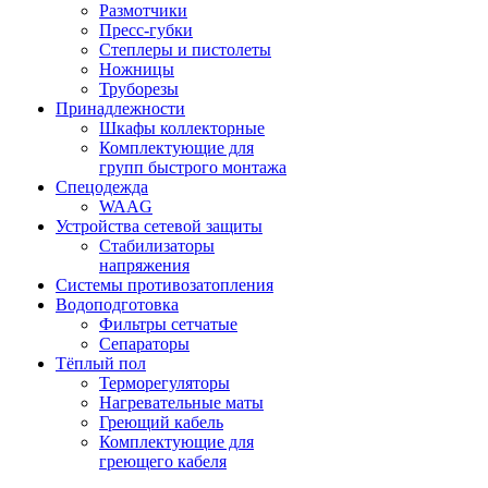
Размотчики
Пресс-губки
Степлеры и пистолеты
Ножницы
Труборезы
Принадлежности
Шкафы коллекторные
Комплектующие для
групп быстрого монтажа
Спецодежда
WAAG
Устройства сетевой защиты
Стабилизаторы
напряжения
Системы противозатопления
Водоподготовка
Фильтры сетчатые
Сепараторы
Тёплый пол
Терморегуляторы
Нагревательные маты
Греющий кабель
Комплектующие для
греющего кабеля