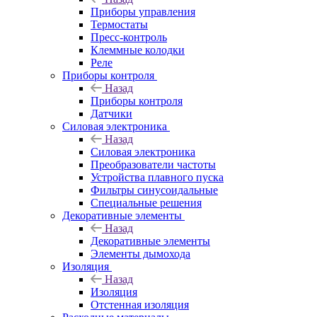
Приборы управления
Термостаты
Пресс-контроль
Клеммные колодки
Реле
Приборы контроля
Назад
Приборы контроля
Датчики
Силовая электроника
Назад
Силовая электроника
Преобразователи частоты
Устройства плавного пуска
Фильтры синусоидальные
Специальные решения
Декоративные элементы
Назад
Декоративные элементы
Элементы дымохода
Изоляция
Назад
Изоляция
Отстенная изоляция