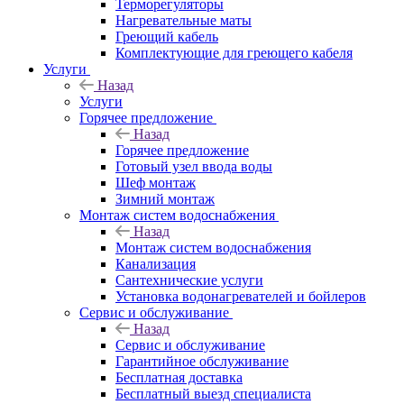
Терморегуляторы
Нагревательные маты
Греющий кабель
Комплектующие для греющего кабеля
Услуги
Назад
Услуги
Горячее предложение
Назад
Горячее предложение
Готовый узел ввода воды
Шеф монтаж
Зимний монтаж
Монтаж систем водоснабжения
Назад
Монтаж систем водоснабжения
Канализация
Сантехнические услуги
Установка водонагревателей и бойлеров
Сервис и обслуживание
Назад
Сервис и обслуживание
Гарантийное обслуживание
Бесплатная доставка
Бесплатный выезд специалиста