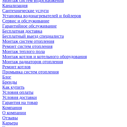
Монтаж систем водоснабжения
Канализация
Сантехнические услуги
Установка водонагревателей и бойлеров
Сервис и обслуживание
Гарантийное обслуживание
Бесплатная доставка
Бесплатный выезд специалиста
Монтаж систем отопления
Ремонт систем отопления
Монтаж теплого пола
Монтаж котлов и котельного оборудования
Монтаж радиаторов отопления
Ремонт котлов
Промывка систем отопления
Блог
Бренды
Как купить
Условия оплаты
Условия доставки
Гарантия на товар
Компания
О компании
Отзывы
Карьера