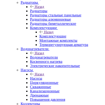
Радиаторы
Назад
Радиаторы
Радиаторы стальные панельные
Радиаторы алюминиевые
Радиаторы биметаллические
Комплектующие
Назад
Комплектующие
Монтажные комплекты
Терморегулирующая арматура
Водонагреватели
Назад
Водонагреватели
Косвенного нагрева
Электрические накопительные
Насосы
Назад
Насосы
Циркуляционные
Скважинные
Канализационные
Дренажные
Повышения давления
Коллекторы