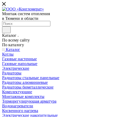
Монтаж систем отопления
в Тюмени и области
Каталог
По всему сайту
По каталогу
Каталог
Котлы
Газовые настенные
Газовые напольные
Электрические
Радиаторы
Радиаторы стальные панельные
Радиаторы алюминиевые
Радиаторы биметаллические
Комплектующие
Монтажные комплекты
Терморегулирующая арматура
Водонагреватели
Косвенного нагрева
Электрические накопительные