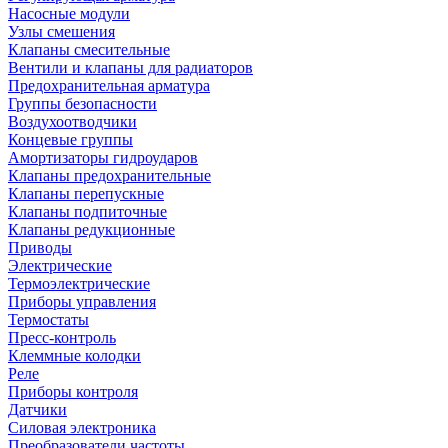
Насосные модули
Узлы смешения
Клапаны смесительные
Вентили и клапаны для радиаторов
Предохранительная арматура
Группы безопасности
Воздухоотводчики
Концевые группы
Амортизаторы гидроударов
Клапаны предохранительные
Клапаны перепускные
Клапаны подпиточные
Клапаны редукционные
Приводы
Электрические
Термоэлектрические
Приборы управления
Термостаты
Пресс-контроль
Клеммные колодки
Реле
Приборы контроля
Датчики
Силовая электроника
Преобразователи частоты