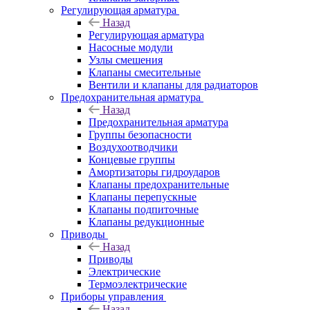
Регулирующая арматура
Назад
Регулирующая арматура
Насосные модули
Узлы смешения
Клапаны смесительные
Вентили и клапаны для радиаторов
Предохранительная арматура
Назад
Предохранительная арматура
Группы безопасности
Воздухоотводчики
Концевые группы
Амортизаторы гидроударов
Клапаны предохранительные
Клапаны перепускные
Клапаны подпиточные
Клапаны редукционные
Приводы
Назад
Приводы
Электрические
Термоэлектрические
Приборы управления
Назад