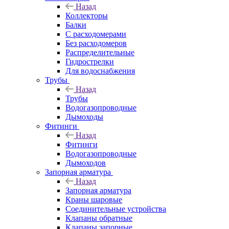
Назад
Коллекторы
Балки
С расходомерами
Без расходомеров
Распределительные
Гидрострелки
Для водоснабжения
Трубы
Назад
Трубы
Водогазопроводные
Дымоходы
Фитинги
Назад
Фитинги
Водогазопроводные
Дымоходов
Запорная арматура
Назад
Запорная арматура
Краны шаровые
Соединительные устройства
Клапаны обратные
Клапаны запорные