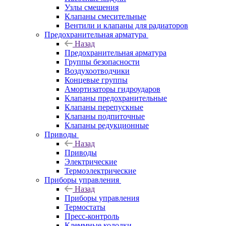
Узлы смешения
Клапаны смесительные
Вентили и клапаны для радиаторов
Предохранительная арматура
Назад
Предохранительная арматура
Группы безопасности
Воздухоотводчики
Концевые группы
Амортизаторы гидроударов
Клапаны предохранительные
Клапаны перепускные
Клапаны подпиточные
Клапаны редукционные
Приводы
Назад
Приводы
Электрические
Термоэлектрические
Приборы управления
Назад
Приборы управления
Термостаты
Пресс-контроль
Клеммные колодки