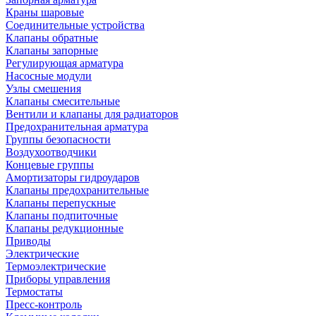
Краны шаровые
Соединительные устройства
Клапаны обратные
Клапаны запорные
Регулирующая арматура
Насосные модули
Узлы смешения
Клапаны смесительные
Вентили и клапаны для радиаторов
Предохранительная арматура
Группы безопасности
Воздухоотводчики
Концевые группы
Амортизаторы гидроударов
Клапаны предохранительные
Клапаны перепускные
Клапаны подпиточные
Клапаны редукционные
Приводы
Электрические
Термоэлектрические
Приборы управления
Термостаты
Пресс-контроль