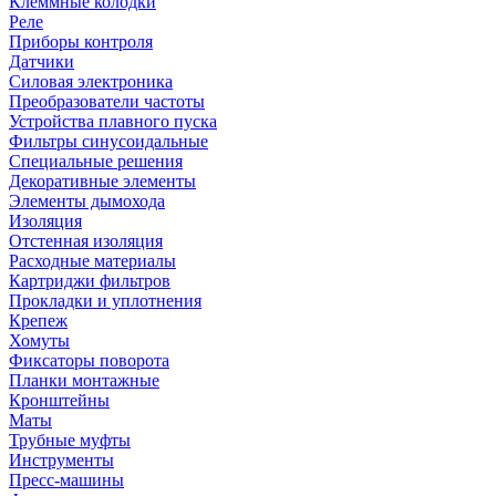
Клеммные колодки
Реле
Приборы контроля
Датчики
Силовая электроника
Преобразователи частоты
Устройства плавного пуска
Фильтры синусоидальные
Специальные решения
Декоративные элементы
Элементы дымохода
Изоляция
Отстенная изоляция
Расходные материалы
Картриджи фильтров
Прокладки и уплотнения
Крепеж
Хомуты
Фиксаторы поворота
Планки монтажные
Кронштейны
Маты
Трубные муфты
Инструменты
Пресс-машины