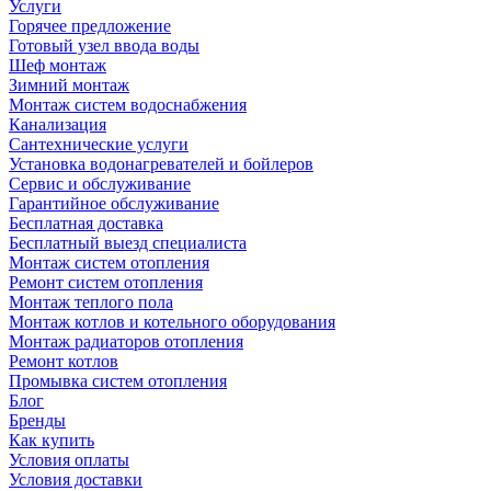
Услуги
Горячее предложение
Готовый узел ввода воды
Шеф монтаж
Зимний монтаж
Монтаж систем водоснабжения
Канализация
Сантехнические услуги
Установка водонагревателей и бойлеров
Сервис и обслуживание
Гарантийное обслуживание
Бесплатная доставка
Бесплатный выезд специалиста
Монтаж систем отопления
Ремонт систем отопления
Монтаж теплого пола
Монтаж котлов и котельного оборудования
Монтаж радиаторов отопления
Ремонт котлов
Промывка систем отопления
Блог
Бренды
Как купить
Условия оплаты
Условия доставки