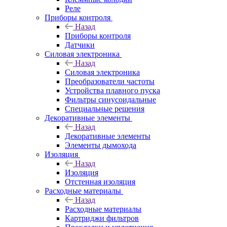
Реле
Приборы контроля
Назад
Приборы контроля
Датчики
Силовая электроника
Назад
Силовая электроника
Преобразователи частоты
Устройства плавного пуска
Фильтры синусоидальные
Специальные решения
Декоративные элементы
Назад
Декоративные элементы
Элементы дымохода
Изоляция
Назад
Изоляция
Отстенная изоляция
Расходные материалы
Назад
Расходные материалы
Картриджи фильтров