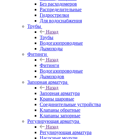
Без расходомеров
Распределительные
Гидрострелки
Для водоснабжения
Трубы
Назад
Трубы
Водогазопроводные
Дымоходы
Фитинги
Назад
Фитинги
Водогазопроводные
Дымоходов
Запорная арматура
Назад
Запорная арматура
Краны шаровые
Соединительные устройства
Клапаны обратные
Клапаны запорные
Регулирующая арматура
Назад
Регулирующая арматура
Насосные модули