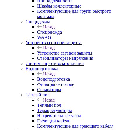
Принадлежности
Шкафы коллекторные
Комплектующие для групп быстрого
монтажа
Спецодежда
Назад
Спецодежда
WAAG
Устройства сетевой защиты
Назад
Устройства сетевой защиты
Стабилизаторы напряжения
Системы противозатопления
Водоподготовка
Назад
Водоподготовка
Фильтры сетчатые
Сепараторы
Тёплый пол
Назад
Тёплый пол
Терморегуляторы
Нагревательные маты
Греющий кабель
Комплектующие для греющего кабеля