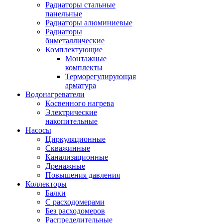
Радиаторы стальные
панельные
Радиаторы алюминиевые
Радиаторы
биметаллические
Комплектующие
Монтажные
комплекты
Терморегулирующая
арматура
Водонагреватели
Косвенного нагрева
Электрические
накопительные
Насосы
Циркуляционные
Скважинные
Канализационные
Дренажные
Повышения давления
Коллекторы
Балки
С расходомерами
Без расходомеров
Распределительные