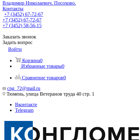
Владимир Николаевич. Посохово.
Контакты
+7 (3452) 67-72-67
+7 (3452) 67-72-67
+7 (3452) 58-56-15
Заказать звонок
Задать вопрос
Войти
Корзина
0
Избранные товары
0
Сравнение товаров
0
cng_72@mail.ru
Тюмень, улица Ветеранов труда 40 стр. 1
Вконтакте
Telegram