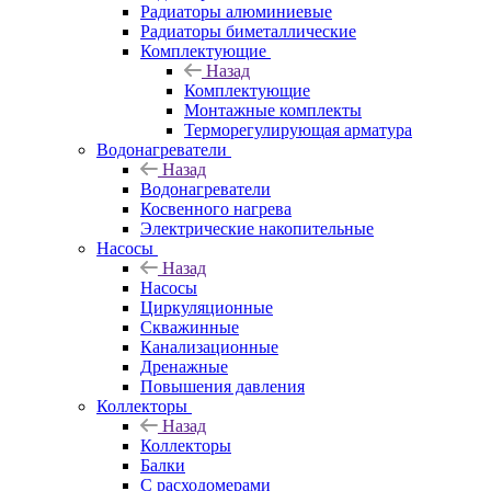
Радиаторы алюминиевые
Радиаторы биметаллические
Комплектующие
Назад
Комплектующие
Монтажные комплекты
Терморегулирующая арматура
Водонагреватели
Назад
Водонагреватели
Косвенного нагрева
Электрические накопительные
Насосы
Назад
Насосы
Циркуляционные
Скважинные
Канализационные
Дренажные
Повышения давления
Коллекторы
Назад
Коллекторы
Балки
С расходомерами