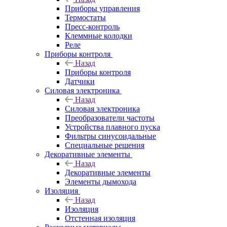
Приборы управления
Термостаты
Пресс-контроль
Клеммные колодки
Реле
Приборы контроля
Назад
Приборы контроля
Датчики
Силовая электроника
Назад
Силовая электроника
Преобразователи частоты
Устройства плавного пуска
Фильтры синусоидальные
Специальные решения
Декоративные элементы
Назад
Декоративные элементы
Элементы дымохода
Изоляция
Назад
Изоляция
Отстенная изоляция