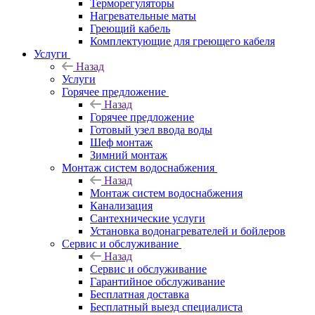
Терморегуляторы
Нагревательные маты
Греющий кабель
Комплектующие для греющего кабеля
Услуги
Назад
Услуги
Горячее предложение
Назад
Горячее предложение
Готовый узел ввода воды
Шеф монтаж
Зимний монтаж
Монтаж систем водоснабжения
Назад
Монтаж систем водоснабжения
Канализация
Сантехнические услуги
Установка водонагревателей и бойлеров
Сервис и обслуживание
Назад
Сервис и обслуживание
Гарантийное обслуживание
Бесплатная доставка
Бесплатный выезд специалиста