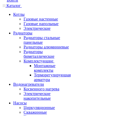
Войти
Каталог
Котлы
Газовые настенные
Газовые напольные
Электрические
Радиаторы
Радиаторы стальные
панельные
Радиаторы алюминиевые
Радиаторы
биметаллические
Комплектующие
Монтажные
комплекты
Терморегулирующая
арматура
Водонагреватели
Косвенного нагрева
Электрические
накопительные
Насосы
Циркуляционные
Скважинные