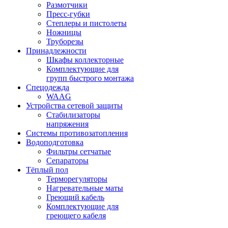
Размотчики
Пресс-губки
Степлеры и пистолеты
Ножницы
Труборезы
Принадлежности
Шкафы коллекторные
Комплектующие для
групп быстрого монтажа
Спецодежда
WAAG
Устройства сетевой защиты
Стабилизаторы
напряжения
Системы противозатопления
Водоподготовка
Фильтры сетчатые
Сепараторы
Тёплый пол
Терморегуляторы
Нагревательные маты
Греющий кабель
Комплектующие для
греющего кабеля