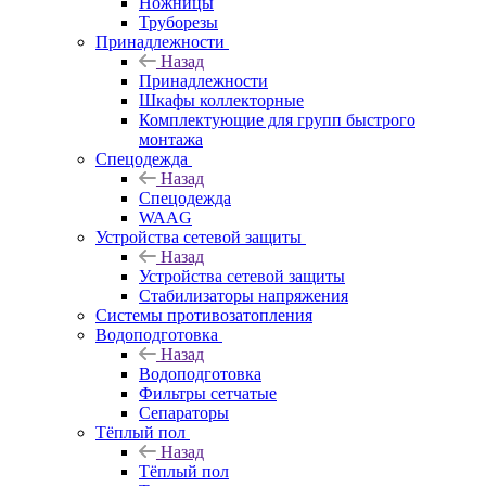
Ножницы
Труборезы
Принадлежности
Назад
Принадлежности
Шкафы коллекторные
Комплектующие для групп быстрого
монтажа
Спецодежда
Назад
Спецодежда
WAAG
Устройства сетевой защиты
Назад
Устройства сетевой защиты
Стабилизаторы напряжения
Системы противозатопления
Водоподготовка
Назад
Водоподготовка
Фильтры сетчатые
Сепараторы
Тёплый пол
Назад
Тёплый пол