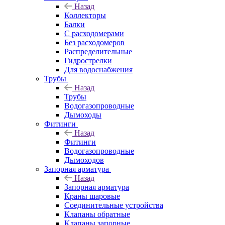
Назад
Коллекторы
Балки
С расходомерами
Без расходомеров
Распределительные
Гидрострелки
Для водоснабжения
Трубы
Назад
Трубы
Водогазопроводные
Дымоходы
Фитинги
Назад
Фитинги
Водогазопроводные
Дымоходов
Запорная арматура
Назад
Запорная арматура
Краны шаровые
Соединительные устройства
Клапаны обратные
Клапаны запорные