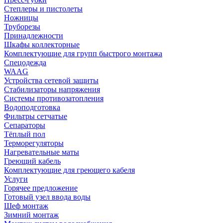
Степлеры и пистолеты
Ножницы
Труборезы
Принадлежности
Шкафы коллекторные
Комплектующие для групп быстрого монтажа
Спецодежда
WAAG
Устройства сетевой защиты
Стабилизаторы напряжения
Системы противозатопления
Водоподготовка
Фильтры сетчатые
Сепараторы
Тёплый пол
Терморегуляторы
Нагревательные маты
Греющий кабель
Комплектующие для греющего кабеля
Услуги
Горячее предложение
Готовый узел ввода воды
Шеф монтаж
Зимний монтаж