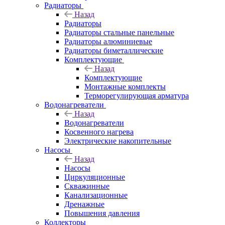
Радиаторы
Назад
Радиаторы
Радиаторы стальные панельные
Радиаторы алюминиевые
Радиаторы биметаллические
Комплектующие
Назад
Комплектующие
Монтажные комплекты
Терморегулирующая арматура
Водонагреватели
Назад
Водонагреватели
Косвенного нагрева
Электрические накопительные
Насосы
Назад
Насосы
Циркуляционные
Скважинные
Канализационные
Дренажные
Повышения давления
Коллекторы