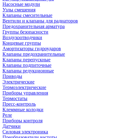
Насосные модули
Узлы смешения
Клапаны смесительные
Вентили и клапаны для радиаторов
Предохранительная арматура
Группы безопасности
Воздухоотводчики
Концевые группы
Амортизаторы гидроударов
Клапаны предохранительные
Клапаны перепускные
Клапаны подпиточные
Клапаны редукционные
Приводы
Электрические
Термоэлектрические
Приборы управления
Термостаты
Пресс-контроль
Клеммные колодки
Реле
Приборы контроля
Датчики
Силовая электроника
Преобразователи частоты