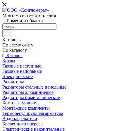
Монтаж систем отопления
в Тюмени и области
Каталог
По всему сайту
По каталогу
Каталог
Котлы
Газовые настенные
Газовые напольные
Электрические
Радиаторы
Радиаторы стальные панельные
Радиаторы алюминиевые
Радиаторы биметаллические
Комплектующие
Монтажные комплекты
Терморегулирующая арматура
Водонагреватели
Косвенного нагрева
Электрические накопительные