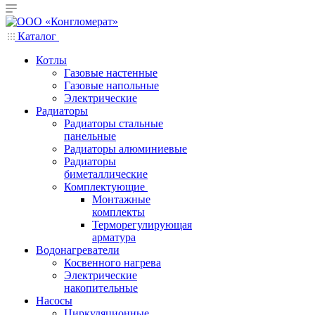
Каталог
Котлы
Газовые настенные
Газовые напольные
Электрические
Радиаторы
Радиаторы стальные
панельные
Радиаторы алюминиевые
Радиаторы
биметаллические
Комплектующие
Монтажные
комплекты
Терморегулирующая
арматура
Водонагреватели
Косвенного нагрева
Электрические
накопительные
Насосы
Циркуляционные