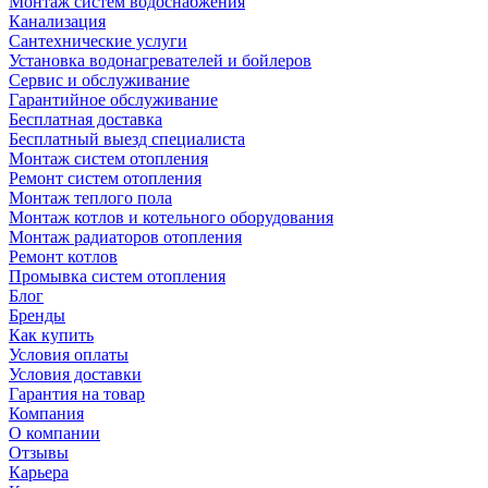
Монтаж систем водоснабжения
Канализация
Сантехнические услуги
Установка водонагревателей и бойлеров
Сервис и обслуживание
Гарантийное обслуживание
Бесплатная доставка
Бесплатный выезд специалиста
Монтаж систем отопления
Ремонт систем отопления
Монтаж теплого пола
Монтаж котлов и котельного оборудования
Монтаж радиаторов отопления
Ремонт котлов
Промывка систем отопления
Блог
Бренды
Как купить
Условия оплаты
Условия доставки
Гарантия на товар
Компания
О компании
Отзывы
Карьера