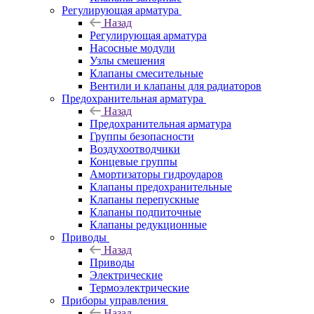
Регулирующая арматура
Назад
Регулирующая арматура
Насосные модули
Узлы смешения
Клапаны смесительные
Вентили и клапаны для радиаторов
Предохранительная арматура
Назад
Предохранительная арматура
Группы безопасности
Воздухоотводчики
Концевые группы
Амортизаторы гидроударов
Клапаны предохранительные
Клапаны перепускные
Клапаны подпиточные
Клапаны редукционные
Приводы
Назад
Приводы
Электрические
Термоэлектрические
Приборы управления
Назад