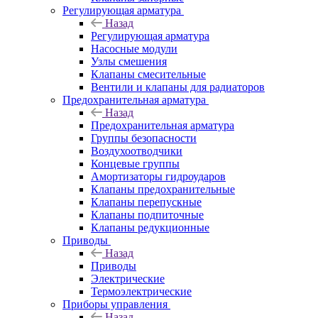
Регулирующая арматура
Назад
Регулирующая арматура
Насосные модули
Узлы смешения
Клапаны смесительные
Вентили и клапаны для радиаторов
Предохранительная арматура
Назад
Предохранительная арматура
Группы безопасности
Воздухоотводчики
Концевые группы
Амортизаторы гидроударов
Клапаны предохранительные
Клапаны перепускные
Клапаны подпиточные
Клапаны редукционные
Приводы
Назад
Приводы
Электрические
Термоэлектрические
Приборы управления
Назад