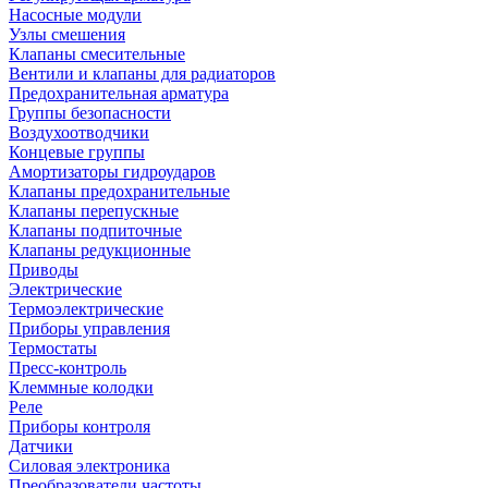
Насосные модули
Узлы смешения
Клапаны смесительные
Вентили и клапаны для радиаторов
Предохранительная арматура
Группы безопасности
Воздухоотводчики
Концевые группы
Амортизаторы гидроударов
Клапаны предохранительные
Клапаны перепускные
Клапаны подпиточные
Клапаны редукционные
Приводы
Электрические
Термоэлектрические
Приборы управления
Термостаты
Пресс-контроль
Клеммные колодки
Реле
Приборы контроля
Датчики
Силовая электроника
Преобразователи частоты