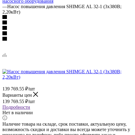
насосного оборудования
—
Насос повышения давления SHIMGE AL 32-1 (3х380В;
2,20кВт)
139 769.55
₽
/шт
Варианты цен
139 769.55
₽
/шт
Подробности
Нет в наличии
Наличие товара на складе, срок поставки, актуальную цену,
возможность скидки и доставки вы всегда можете уточнить у
менеджера по телефону, либо просто оформите заказ и