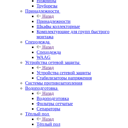
Ножницы
Труборезы
Принадлежности
Назад
Принадлежности
Шкафы коллекторные
Комплектующие для групп быстрого
монтажа
Спецодежда
Назад
Спецодежда
WAAG
Устройства сетевой защиты
Назад
Устройства сетевой защиты
Стабилизаторы напряжения
Системы противозатопления
Водоподготовка
Назад
Водоподготовка
Фильтры сетчатые
Сепараторы
Тёплый пол
Назад
Тёплый пол