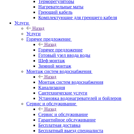
Терморегуляторы
Нагревательные маты
Греющий кабель
Комплектующие для греющего кабеля
Услуги
Назад
Услуги
Горячее предложение
Назад
Горячее предложение
Готовый узел ввода воды
Шеф монтаж
Зимний монтаж
Монтаж систем водоснабжения
Назад
Монтаж систем водоснабжения
Канализация
Сантехнические услуги
Установка водонагревателей и бойлеров
Сервис и обслуживание
Назад
Сервис и обслуживание
Гарантийное обслуживание
Бесплатная доставка
Бесплатный выезд специалиста