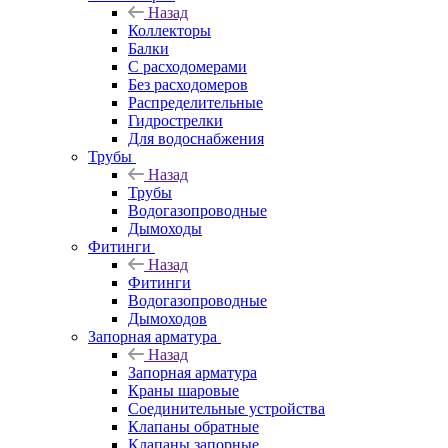
Назад
Коллекторы
Балки
С расходомерами
Без расходомеров
Распределительные
Гидрострелки
Для водоснабжения
Трубы
Назад
Трубы
Водогазопроводные
Дымоходы
Фитинги
Назад
Фитинги
Водогазопроводные
Дымоходов
Запорная арматура
Назад
Запорная арматура
Краны шаровые
Соединительные устройства
Клапаны обратные
Клапаны запорные