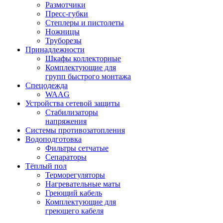
Размотчики
Пресс-губки
Степлеры и пистолеты
Ножницы
Труборезы
Принадлежности
Шкафы коллекторные
Комплектующие для
групп быстрого монтажа
Спецодежда
WAAG
Устройства сетевой защиты
Стабилизаторы
напряжения
Системы противозатопления
Водоподготовка
Фильтры сетчатые
Сепараторы
Тёплый пол
Терморегуляторы
Нагревательные маты
Греющий кабель
Комплектующие для
греющего кабеля