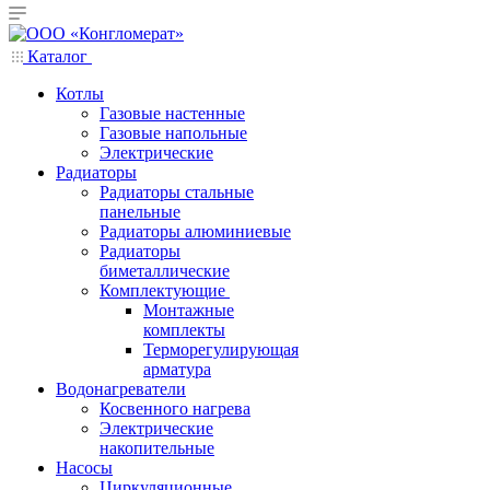
Каталог
Котлы
Газовые настенные
Газовые напольные
Электрические
Радиаторы
Радиаторы стальные
панельные
Радиаторы алюминиевые
Радиаторы
биметаллические
Комплектующие
Монтажные
комплекты
Терморегулирующая
арматура
Водонагреватели
Косвенного нагрева
Электрические
накопительные
Насосы
Циркуляционные