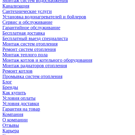
Монтаж систем водоснабжения
Канализация
Сантехнические услуги
Установка водонагревателей и бойлеров
Сервис и обслуживание
Гарантийное обслуживание
Бесплатная доставка
Бесплатный выезд специалиста
Монтаж систем отопления
Ремонт систем отопления
Монтаж теплого пола
Монтаж котлов и котельного оборудования
Монтаж радиаторов отопления
Ремонт котлов
Промывка систем отопления
Блог
Бренды
Как купить
Условия оплаты
Условия доставки
Гарантия на товар
Компания
О компании
Отзывы
Карьера