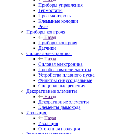
Приборы управления
Термостаты
Пресс-контроль
Клеммные колодки
Реле
Приборы контроля
Назад
Приборы контроля
Датчики
Силовая электроника
Назад
Силовая электроника
Преобразователи частоты
Устройства плавного пуска
Фильтры синусоидальные
Специальные решения
Декоративные элементы
Назад
Декоративные элементы
Элементы дымохода
Изоляция
Назад
Изоляция
Отстенная изоляция