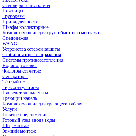
Степлеры и пистолеты
Ножницы
Труборезы
Принадлежности
Шкафы коллекторные
Комплектующие для групп быстрого монтажа
Спецодежда
WAAG
Устройства сетевой защиты
Стабилизаторы напряжения
Системы противозатопления
Водоподготовка
Фильтры сетчатые
Сепараторы
Тёплый пол
Терморегуляторы
Нагревательные маты
Греющий кабель
Комплектующие для греющего кабеля
Услуги
Горячее предложение
Готовый узел ввода воды
Шеф монтаж
Зимний монтаж