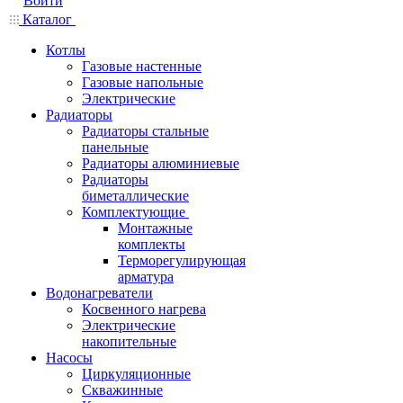
Войти
Каталог
Котлы
Газовые настенные
Газовые напольные
Электрические
Радиаторы
Радиаторы стальные
панельные
Радиаторы алюминиевые
Радиаторы
биметаллические
Комплектующие
Монтажные
комплекты
Терморегулирующая
арматура
Водонагреватели
Косвенного нагрева
Электрические
накопительные
Насосы
Циркуляционные
Скважинные