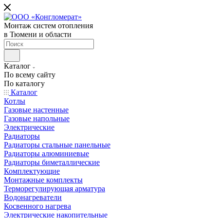
Монтаж систем отопления
в Тюмени и области
Каталог
По всему сайту
По каталогу
Каталог
Котлы
Газовые настенные
Газовые напольные
Электрические
Радиаторы
Радиаторы стальные панельные
Радиаторы алюминиевые
Радиаторы биметаллические
Комплектующие
Монтажные комплекты
Терморегулирующая арматура
Водонагреватели
Косвенного нагрева
Электрические накопительные