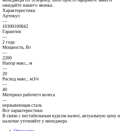
ожидайте нашего звонка.
Характеристики
Артикул
—
10300100842
Гарантия
—
2 года
Мощность, Вт
—
2200
Напор макс., м
—
20
Расход макс., м3/ч
—
40
Материал рабочего колеса
—
нержавеющая сталь
Все характеристики
В связи с нестабильным курсом валют, актуальную цену и
наличие уточняйте у менеджера
Описание