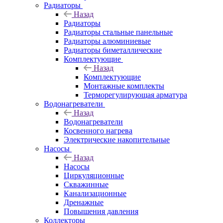
Радиаторы
Назад
Радиаторы
Радиаторы стальные панельные
Радиаторы алюминиевые
Радиаторы биметаллические
Комплектующие
Назад
Комплектующие
Монтажные комплекты
Терморегулирующая арматура
Водонагреватели
Назад
Водонагреватели
Косвенного нагрева
Электрические накопительные
Насосы
Назад
Насосы
Циркуляционные
Скважинные
Канализационные
Дренажные
Повышения давления
Коллекторы