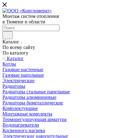
Монтаж систем отопления
в Тюмени и области
Каталог
По всему сайту
По каталогу
Каталог
Котлы
Газовые настенные
Газовые напольные
Электрические
Радиаторы
Радиаторы стальные панельные
Радиаторы алюминиевые
Радиаторы биметаллические
Комплектующие
Монтажные комплекты
Терморегулирующая арматура
Водонагреватели
Косвенного нагрева
Электрические накопительные