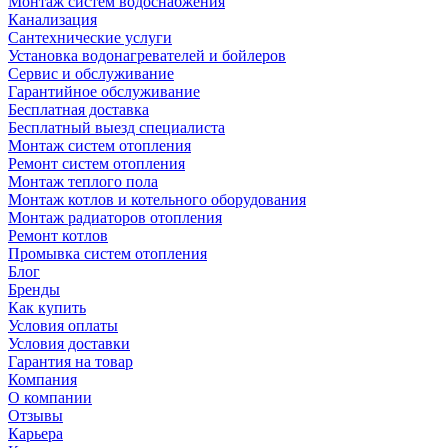
Монтаж систем водоснабжения
Канализация
Сантехнические услуги
Установка водонагревателей и бойлеров
Сервис и обслуживание
Гарантийное обслуживание
Бесплатная доставка
Бесплатный выезд специалиста
Монтаж систем отопления
Ремонт систем отопления
Монтаж теплого пола
Монтаж котлов и котельного оборудования
Монтаж радиаторов отопления
Ремонт котлов
Промывка систем отопления
Блог
Бренды
Как купить
Условия оплаты
Условия доставки
Гарантия на товар
Компания
О компании
Отзывы
Карьера