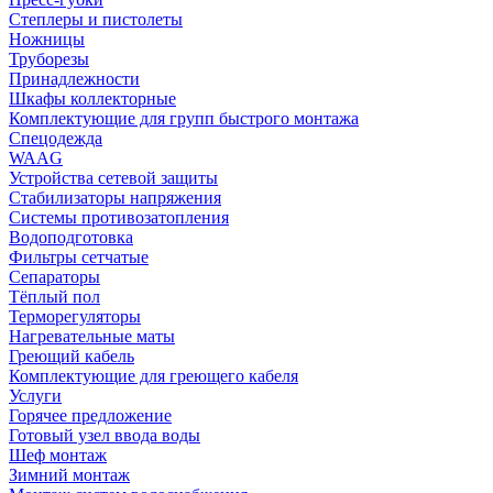
Степлеры и пистолеты
Ножницы
Труборезы
Принадлежности
Шкафы коллекторные
Комплектующие для групп быстрого монтажа
Спецодежда
WAAG
Устройства сетевой защиты
Стабилизаторы напряжения
Системы противозатопления
Водоподготовка
Фильтры сетчатые
Сепараторы
Тёплый пол
Терморегуляторы
Нагревательные маты
Греющий кабель
Комплектующие для греющего кабеля
Услуги
Горячее предложение
Готовый узел ввода воды
Шеф монтаж
Зимний монтаж