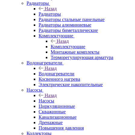
Радиаторы
Назад
Радиаторы
Радиаторы стальные панельные
Радиаторы алюминиевые
Радиаторы биметаллические
Комплектующие
Назад
Комплектующие
Монтажные комплекты
Терморегулирующая арматура
Водонагреватели
Назад
Водонагреватели
Косвенного нагрева
Электрические накопительные
Насосы
Назад
Насосы
Циркуляционные
Скважинные
Канализационные
Дренажные
Повышения давления
Коллекторы