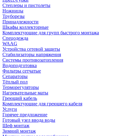
Степлеры и пистолеты
Ножницы
Труборезы
Принадлежности
Шкафы коллекторные
Комплектующие для групп быстрого монтажа
Спецодежда
WAAG
Устройства сетевой защиты
Стабилизаторы напряжения
Системы противозатопления
Водоподготовка
Фильтры сетчатые
Сепараторы
Тёплый пол
Терморегуляторы
Нагревательные маты
Греющий кабель
Комплектующие для греющего кабеля
Услуги
Горячее предложение
Готовый узел ввода воды
Шеф монтаж
Зимний монтаж