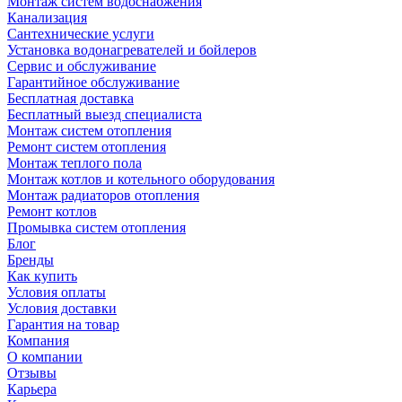
Монтаж систем водоснабжения
Канализация
Сантехнические услуги
Установка водонагревателей и бойлеров
Сервис и обслуживание
Гарантийное обслуживание
Бесплатная доставка
Бесплатный выезд специалиста
Монтаж систем отопления
Ремонт систем отопления
Монтаж теплого пола
Монтаж котлов и котельного оборудования
Монтаж радиаторов отопления
Ремонт котлов
Промывка систем отопления
Блог
Бренды
Как купить
Условия оплаты
Условия доставки
Гарантия на товар
Компания
О компании
Отзывы
Карьера