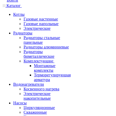
Войти
Каталог
Котлы
Газовые настенные
Газовые напольные
Электрические
Радиаторы
Радиаторы стальные
панельные
Радиаторы алюминиевые
Радиаторы
биметаллические
Комплектующие
Монтажные
комплекты
Терморегулирующая
арматура
Водонагреватели
Косвенного нагрева
Электрические
накопительные
Насосы
Циркуляционные
Скважинные