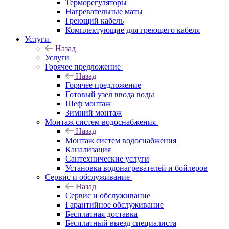
Терморегуляторы
Нагревательные маты
Греющий кабель
Комплектующие для греющего кабеля
Услуги
Назад
Услуги
Горячее предложение
Назад
Горячее предложение
Готовый узел ввода воды
Шеф монтаж
Зимний монтаж
Монтаж систем водоснабжения
Назад
Монтаж систем водоснабжения
Канализация
Сантехнические услуги
Установка водонагревателей и бойлеров
Сервис и обслуживание
Назад
Сервис и обслуживание
Гарантийное обслуживание
Бесплатная доставка
Бесплатный выезд специалиста