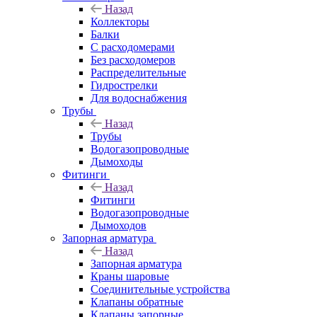
Назад
Коллекторы
Балки
С расходомерами
Без расходомеров
Распределительные
Гидрострелки
Для водоснабжения
Трубы
Назад
Трубы
Водогазопроводные
Дымоходы
Фитинги
Назад
Фитинги
Водогазопроводные
Дымоходов
Запорная арматура
Назад
Запорная арматура
Краны шаровые
Соединительные устройства
Клапаны обратные
Клапаны запорные