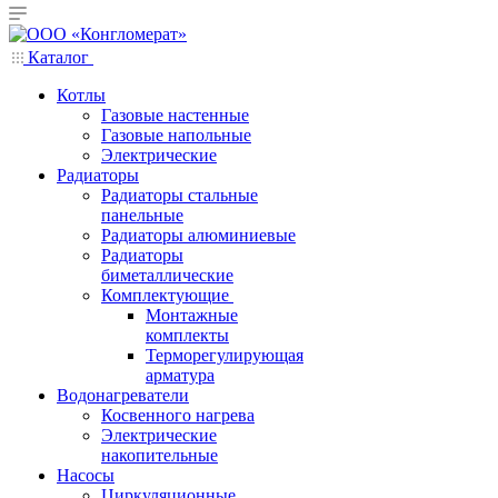
Каталог
Котлы
Газовые настенные
Газовые напольные
Электрические
Радиаторы
Радиаторы стальные
панельные
Радиаторы алюминиевые
Радиаторы
биметаллические
Комплектующие
Монтажные
комплекты
Терморегулирующая
арматура
Водонагреватели
Косвенного нагрева
Электрические
накопительные
Насосы
Циркуляционные