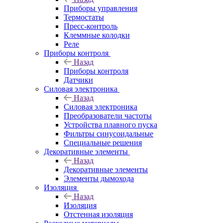
Приборы управления
Термостаты
Пресс-контроль
Клеммные колодки
Реле
Приборы контроля
Назад
Приборы контроля
Датчики
Силовая электроника
Назад
Силовая электроника
Преобразователи частоты
Устройства плавного пуска
Фильтры синусоидальные
Специальные решения
Декоративные элементы
Назад
Декоративные элементы
Элементы дымохода
Изоляция
Назад
Изоляция
Отстенная изоляция