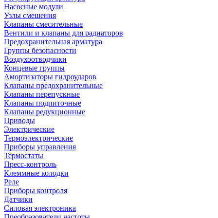
Насосные модули
Узлы смешения
Клапаны смесительные
Вентили и клапаны для радиаторов
Предохранительная арматура
Группы безопасности
Воздухоотводчики
Концевые группы
Амортизаторы гидроударов
Клапаны предохранительные
Клапаны перепускные
Клапаны подпиточные
Клапаны редукционные
Приводы
Электрические
Термоэлектрические
Приборы управления
Термостаты
Пресс-контроль
Клеммные колодки
Реле
Приборы контроля
Датчики
Силовая электроника
Преобразователи частоты