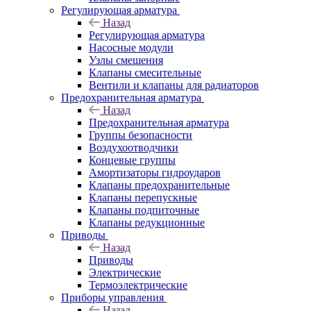
Регулирующая арматура
Назад
Регулирующая арматура
Насосные модули
Узлы смешения
Клапаны смесительные
Вентили и клапаны для радиаторов
Предохранительная арматура
Назад
Предохранительная арматура
Группы безопасности
Воздухоотводчики
Концевые группы
Амортизаторы гидроударов
Клапаны предохранительные
Клапаны перепускные
Клапаны подпиточные
Клапаны редукционные
Приводы
Назад
Приводы
Электрические
Термоэлектрические
Приборы управления
Назад