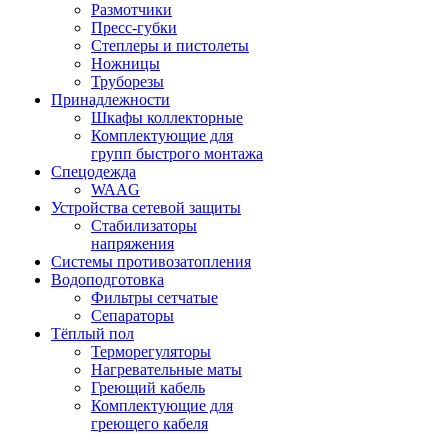
Размотчики
Пресс-губки
Степлеры и пистолеты
Ножницы
Труборезы
Принадлежности
Шкафы коллекторные
Комплектующие для
групп быстрого монтажа
Спецодежда
WAAG
Устройства сетевой защиты
Стабилизаторы
напряжения
Системы противозатопления
Водоподготовка
Фильтры сетчатые
Сепараторы
Тёплый пол
Терморегуляторы
Нагревательные маты
Греющий кабель
Комплектующие для
греющего кабеля