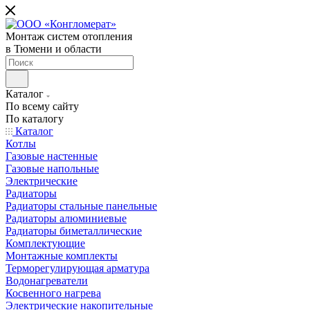
Монтаж систем отопления
в Тюмени и области
Каталог
По всему сайту
По каталогу
Каталог
Котлы
Газовые настенные
Газовые напольные
Электрические
Радиаторы
Радиаторы стальные панельные
Радиаторы алюминиевые
Радиаторы биметаллические
Комплектующие
Монтажные комплекты
Терморегулирующая арматура
Водонагреватели
Косвенного нагрева
Электрические накопительные