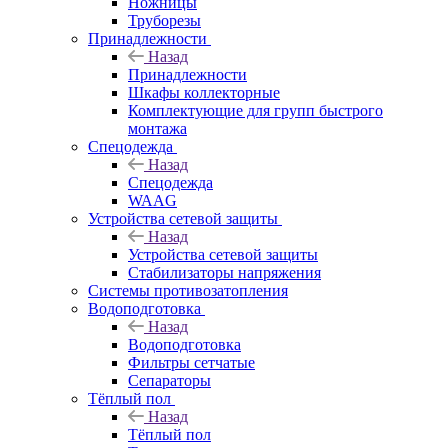
Ножницы
Труборезы
Принадлежности
Назад
Принадлежности
Шкафы коллекторные
Комплектующие для групп быстрого
монтажа
Спецодежда
Назад
Спецодежда
WAAG
Устройства сетевой защиты
Назад
Устройства сетевой защиты
Стабилизаторы напряжения
Системы противозатопления
Водоподготовка
Назад
Водоподготовка
Фильтры сетчатые
Сепараторы
Тёплый пол
Назад
Тёплый пол