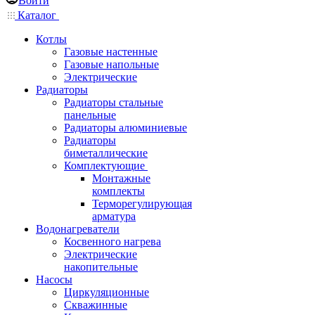
Войти
Каталог
Котлы
Газовые настенные
Газовые напольные
Электрические
Радиаторы
Радиаторы стальные
панельные
Радиаторы алюминиевые
Радиаторы
биметаллические
Комплектующие
Монтажные
комплекты
Терморегулирующая
арматура
Водонагреватели
Косвенного нагрева
Электрические
накопительные
Насосы
Циркуляционные
Скважинные