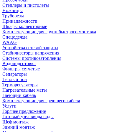
Степлеры и пистолеты
Ножницы
Труборезы
Принадлежности
Шкафы коллекторные
Комплектующие для групп быстрого монтажа
Спецодежда
WAAG
Устройства сетевой защиты
Стабилизаторы напряжения
Системы противозатопления
Водоподготовка
Фильтры сетчатые
Сепараторы
Тёплый пол
Терморегуляторы
Нагревательные маты
Греющий кабель
Комплектующие для греющего кабеля
Услуги
Горячее предложение
Готовый узел ввода воды
Шеф монтаж
Зимний монтаж