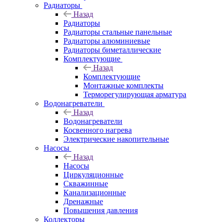
Радиаторы
Назад
Радиаторы
Радиаторы стальные панельные
Радиаторы алюминиевые
Радиаторы биметаллические
Комплектующие
Назад
Комплектующие
Монтажные комплекты
Терморегулирующая арматура
Водонагреватели
Назад
Водонагреватели
Косвенного нагрева
Электрические накопительные
Насосы
Назад
Насосы
Циркуляционные
Скважинные
Канализационные
Дренажные
Повышения давления
Коллекторы