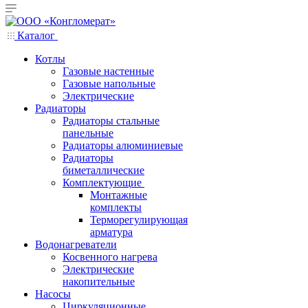
Каталог
Котлы
Газовые настенные
Газовые напольные
Электрические
Радиаторы
Радиаторы стальные
панельные
Радиаторы алюминиевые
Радиаторы
биметаллические
Комплектующие
Монтажные
комплекты
Терморегулирующая
арматура
Водонагреватели
Косвенного нагрева
Электрические
накопительные
Насосы
Циркуляционные