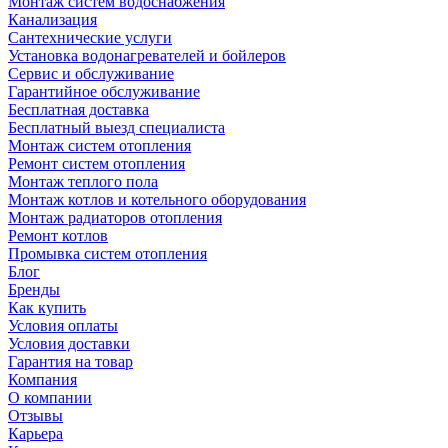
Монтаж систем водоснабжения
Канализация
Сантехнические услуги
Установка водонагревателей и бойлеров
Сервис и обслуживание
Гарантийное обслуживание
Бесплатная доставка
Бесплатный выезд специалиста
Монтаж систем отопления
Ремонт систем отопления
Монтаж теплого пола
Монтаж котлов и котельного оборудования
Монтаж радиаторов отопления
Ремонт котлов
Промывка систем отопления
Блог
Бренды
Как купить
Условия оплаты
Условия доставки
Гарантия на товар
Компания
О компании
Отзывы
Карьера