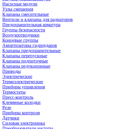
Насосные модули
Узлы смешения
Клапаны смесительные
Вентили и клапаны для радиаторов
Предохранительная арматура
Группы безопасности
Воздухоотводчики
Концевые группы
Амортизаторы гидроударов
Клапаны предохранительные
Клапаны перепускные
Клапаны подпиточные
Клапаны редукционные
Приводы
Электрические
Термоэлектрические
Приборы управления
Термостаты
Пресс-контроль
Клеммные колодки
Реле
Приборы контроля
Датчики
Силовая электроника
Преобразователи частоты