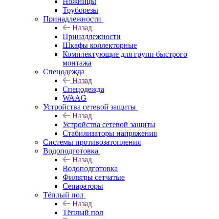
Ножницы
Труборезы
Принадлежности
Назад
Принадлежности
Шкафы коллекторные
Комплектующие для групп быстрого
монтажа
Спецодежда
Назад
Спецодежда
WAAG
Устройства сетевой защиты
Назад
Устройства сетевой защиты
Стабилизаторы напряжения
Системы противозатопления
Водоподготовка
Назад
Водоподготовка
Фильтры сетчатые
Сепараторы
Тёплый пол
Назад
Тёплый пол