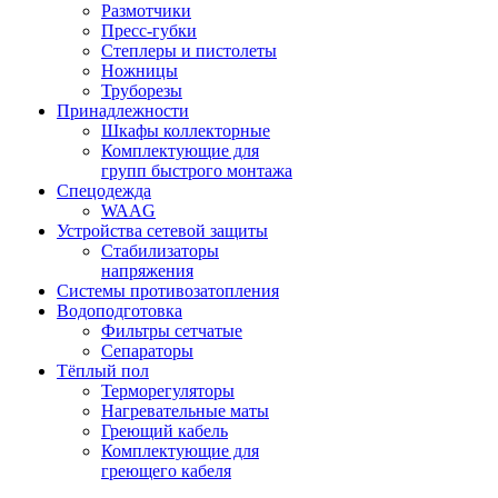
Размотчики
Пресс-губки
Степлеры и пистолеты
Ножницы
Труборезы
Принадлежности
Шкафы коллекторные
Комплектующие для
групп быстрого монтажа
Спецодежда
WAAG
Устройства сетевой защиты
Стабилизаторы
напряжения
Системы противозатопления
Водоподготовка
Фильтры сетчатые
Сепараторы
Тёплый пол
Терморегуляторы
Нагревательные маты
Греющий кабель
Комплектующие для
греющего кабеля