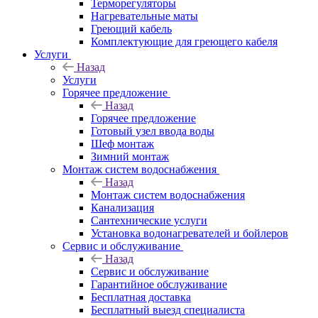
Терморегуляторы
Нагревательные маты
Греющий кабель
Комплектующие для греющего кабеля
Услуги
Назад
Услуги
Горячее предложение
Назад
Горячее предложение
Готовый узел ввода воды
Шеф монтаж
Зимний монтаж
Монтаж систем водоснабжения
Назад
Монтаж систем водоснабжения
Канализация
Сантехнические услуги
Установка водонагревателей и бойлеров
Сервис и обслуживание
Назад
Сервис и обслуживание
Гарантийное обслуживание
Бесплатная доставка
Бесплатный выезд специалиста