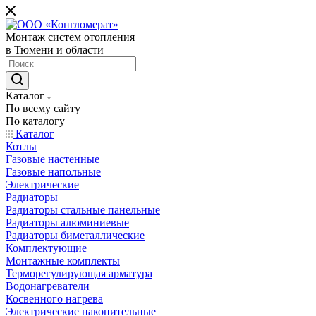
Монтаж систем отопления
в Тюмени и области
Каталог
По всему сайту
По каталогу
Каталог
Котлы
Газовые настенные
Газовые напольные
Электрические
Радиаторы
Радиаторы стальные панельные
Радиаторы алюминиевые
Радиаторы биметаллические
Комплектующие
Монтажные комплекты
Терморегулирующая арматура
Водонагреватели
Косвенного нагрева
Электрические накопительные