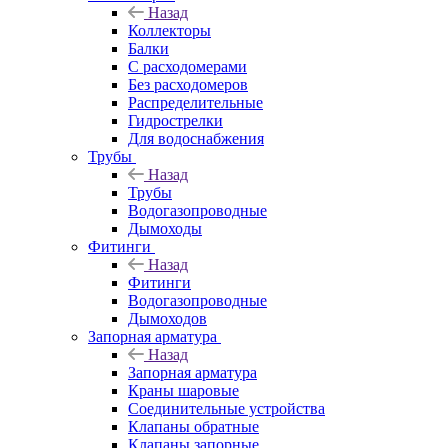
Назад
Коллекторы
Балки
С расходомерами
Без расходомеров
Распределительные
Гидрострелки
Для водоснабжения
Трубы
Назад
Трубы
Водогазопроводные
Дымоходы
Фитинги
Назад
Фитинги
Водогазопроводные
Дымоходов
Запорная арматура
Назад
Запорная арматура
Краны шаровые
Соединительные устройства
Клапаны обратные
Клапаны запорные