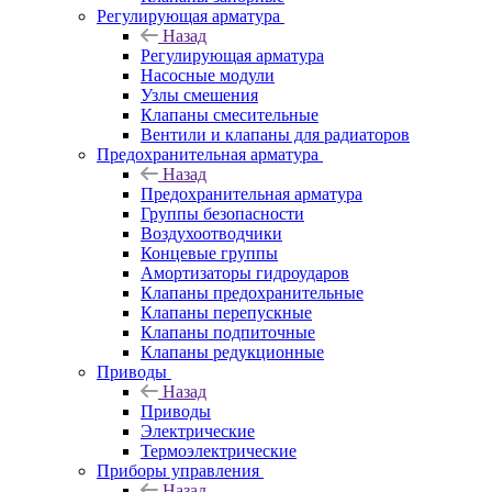
Регулирующая арматура
Назад
Регулирующая арматура
Насосные модули
Узлы смешения
Клапаны смесительные
Вентили и клапаны для радиаторов
Предохранительная арматура
Назад
Предохранительная арматура
Группы безопасности
Воздухоотводчики
Концевые группы
Амортизаторы гидроударов
Клапаны предохранительные
Клапаны перепускные
Клапаны подпиточные
Клапаны редукционные
Приводы
Назад
Приводы
Электрические
Термоэлектрические
Приборы управления
Назад