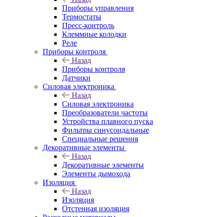
Приборы управления
Термостаты
Пресс-контроль
Клеммные колодки
Реле
Приборы контроля
Назад
Приборы контроля
Датчики
Силовая электроника
Назад
Силовая электроника
Преобразователи частоты
Устройства плавного пуска
Фильтры синусоидальные
Специальные решения
Декоративные элементы
Назад
Декоративные элементы
Элементы дымохода
Изоляция
Назад
Изоляция
Отстенная изоляция