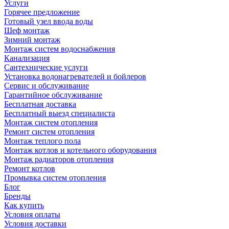
Услуги
Горячее предложение
Готовый узел ввода воды
Шеф монтаж
Зимний монтаж
Монтаж систем водоснабжения
Канализация
Сантехнические услуги
Установка водонагревателей и бойлеров
Сервис и обслуживание
Гарантийное обслуживание
Бесплатная доставка
Бесплатный выезд специалиста
Монтаж систем отопления
Ремонт систем отопления
Монтаж теплого пола
Монтаж котлов и котельного оборудования
Монтаж радиаторов отопления
Ремонт котлов
Промывка систем отопления
Блог
Бренды
Как купить
Условия оплаты
Условия доставки