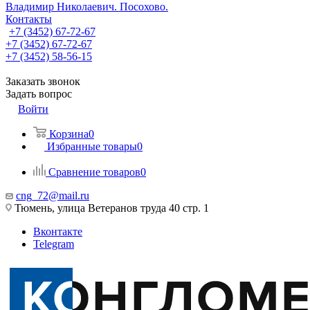
Владимир Николаевич. Посохово.
Контакты
+7 (3452) 67-72-67
+7 (3452) 67-72-67
+7 (3452) 58-56-15
Заказать звонок
Задать вопрос
Войти
Корзина
0
Избранные товары
0
Сравнение товаров
0
cng_72@mail.ru
Тюмень, улица Ветеранов труда 40 стр. 1
Вконтакте
Telegram