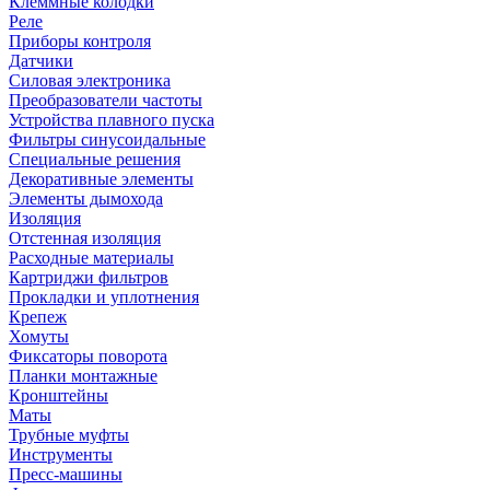
Клеммные колодки
Реле
Приборы контроля
Датчики
Силовая электроника
Преобразователи частоты
Устройства плавного пуска
Фильтры синусоидальные
Специальные решения
Декоративные элементы
Элементы дымохода
Изоляция
Отстенная изоляция
Расходные материалы
Картриджи фильтров
Прокладки и уплотнения
Крепеж
Хомуты
Фиксаторы поворота
Планки монтажные
Кронштейны
Маты
Трубные муфты
Инструменты
Пресс-машины