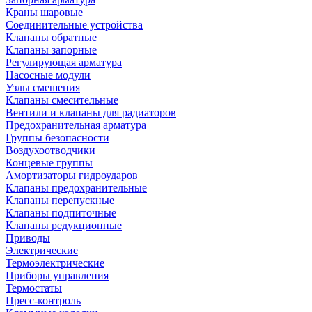
Краны шаровые
Соединительные устройства
Клапаны обратные
Клапаны запорные
Регулирующая арматура
Насосные модули
Узлы смешения
Клапаны смесительные
Вентили и клапаны для радиаторов
Предохранительная арматура
Группы безопасности
Воздухоотводчики
Концевые группы
Амортизаторы гидроударов
Клапаны предохранительные
Клапаны перепускные
Клапаны подпиточные
Клапаны редукционные
Приводы
Электрические
Термоэлектрические
Приборы управления
Термостаты
Пресс-контроль