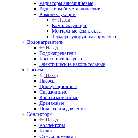
Радиаторы алюминиевые
Радиаторы биметаллические
Комплектующие
Назад
Комплектующие
Монтажные комплекты
Терморегулирующая арматура
Водонагреватели
Назад
Водонагреватели
Косвенного нагрева
Электрические накопительные
Насосы
Назад
Насосы
Циркуляционные
Скважинные
Канализационные
Дренажные
Повышения давления
Коллекторы
Назад
Коллекторы
Балки
С расходомерами