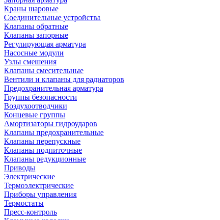
Краны шаровые
Соединительные устройства
Клапаны обратные
Клапаны запорные
Регулирующая арматура
Насосные модули
Узлы смешения
Клапаны смесительные
Вентили и клапаны для радиаторов
Предохранительная арматура
Группы безопасности
Воздухоотводчики
Концевые группы
Амортизаторы гидроударов
Клапаны предохранительные
Клапаны перепускные
Клапаны подпиточные
Клапаны редукционные
Приводы
Электрические
Термоэлектрические
Приборы управления
Термостаты
Пресс-контроль