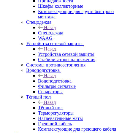
Принадлежности
Шкафы коллекторные
Комплектующие для групп быстрого
монтажа
Спецодежда
Назад
Спецодежда
WAAG
Устройства сетевой защиты
Назад
Устройства сетевой защиты
Стабилизаторы напряжения
Системы противозатопления
Водоподготовка
Назад
Водоподготовка
Фильтры сетчатые
Сепараторы
Тёплый пол
Назад
Тёплый пол
Терморегуляторы
Нагревательные маты
Греющий кабель
Комплектующие для греющего кабеля