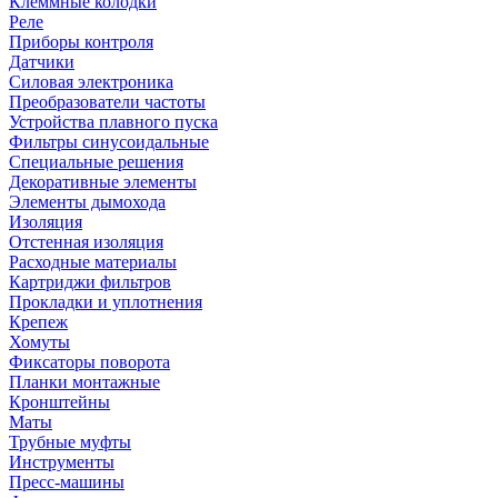
Клеммные колодки
Реле
Приборы контроля
Датчики
Силовая электроника
Преобразователи частоты
Устройства плавного пуска
Фильтры синусоидальные
Специальные решения
Декоративные элементы
Элементы дымохода
Изоляция
Отстенная изоляция
Расходные материалы
Картриджи фильтров
Прокладки и уплотнения
Крепеж
Хомуты
Фиксаторы поворота
Планки монтажные
Кронштейны
Маты
Трубные муфты
Инструменты
Пресс-машины