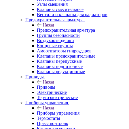
Узлы смешения
Клапаны смесительные
Вентили и клапаны для радиаторов
Предохранительная арматура
Назад
Предохранительная арматура
Группы безопасности
Воздухоотводчики
Концевые группы
Амортизаторы гидроударов
Клапаны предохранительные
Клапаны перепускные
Клапаны подпиточные
Клапаны редукционные
Приводы
Назад
Приводы
Электрические
Термоэлектрические
Приборы управления
Назад
Приборы управления
Термостаты
Пресс-контроль
Клеммные колодки