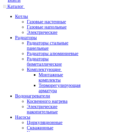
Войти
Каталог
Котлы
Газовые настенные
Газовые напольные
Электрические
Радиаторы
Радиаторы стальные
панельные
Радиаторы алюминиевые
Радиаторы
биметаллические
Комплектующие
Монтажные
комплекты
Терморегулирующая
арматура
Водонагреватели
Косвенного нагрева
Электрические
накопительные
Насосы
Циркуляционные
Скважинные