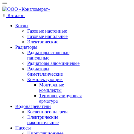
Каталог
Котлы
Газовые настенные
Газовые напольные
Электрические
Радиаторы
Радиаторы стальные
панельные
Радиаторы алюминиевые
Радиаторы
биметаллические
Комплектующие
Монтажные
комплекты
Терморегулирующая
арматура
Водонагреватели
Косвенного нагрева
Электрические
накопительные
Насосы
Циркуляционные