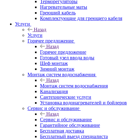
Терморегуляторы
Нагревательные маты
Греющий кабель
Комплектующие для греющего кабеля
Услуги
Назад
Услуги
Горячее предложение
Назад
Горячее предложение
Готовый узел ввода воды
Шеф монтаж
Зимний монтаж
Монтаж систем водоснабжения
Назад
Монтаж систем водоснабжения
Канализация
Сантехнические услуги
Установка водонагревателей и бойлеров
Сервис и обслуживание
Назад
Сервис и обслуживание
Гарантийное обслуживание
Бесплатная доставка
Бесплатный выезд специалиста