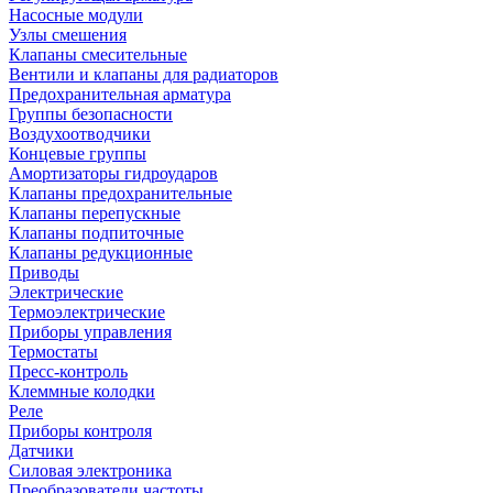
Насосные модули
Узлы смешения
Клапаны смесительные
Вентили и клапаны для радиаторов
Предохранительная арматура
Группы безопасности
Воздухоотводчики
Концевые группы
Амортизаторы гидроударов
Клапаны предохранительные
Клапаны перепускные
Клапаны подпиточные
Клапаны редукционные
Приводы
Электрические
Термоэлектрические
Приборы управления
Термостаты
Пресс-контроль
Клеммные колодки
Реле
Приборы контроля
Датчики
Силовая электроника
Преобразователи частоты