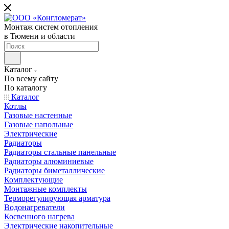
Монтаж систем отопления
в Тюмени и области
Каталог
По всему сайту
По каталогу
Каталог
Котлы
Газовые настенные
Газовые напольные
Электрические
Радиаторы
Радиаторы стальные панельные
Радиаторы алюминиевые
Радиаторы биметаллические
Комплектующие
Монтажные комплекты
Терморегулирующая арматура
Водонагреватели
Косвенного нагрева
Электрические накопительные