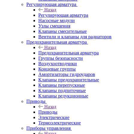
Регулирующая арматура
Назад
Регулирующая арматура
Насосные модули
Узлы смешения
Клапаны смесительные
Вентили и клапаны для радиаторов
Предохранительная арматура
Назад
Предохранительная арматура
Группы безопасности
Воздухоотводчики
Концевые группы
Амортизаторы гидроударов
Клапаны предохранительные
Клапаны перепускные
Клапаны подпиточные
Клапаны редукционные
Приводы
Назад
Приводы
Электрические
Термоэлектрические
Приборы управления
Назад