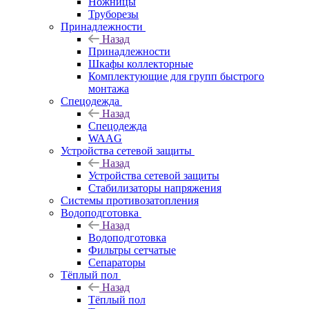
Ножницы
Труборезы
Принадлежности
Назад
Принадлежности
Шкафы коллекторные
Комплектующие для групп быстрого
монтажа
Спецодежда
Назад
Спецодежда
WAAG
Устройства сетевой защиты
Назад
Устройства сетевой защиты
Стабилизаторы напряжения
Системы противозатопления
Водоподготовка
Назад
Водоподготовка
Фильтры сетчатые
Сепараторы
Тёплый пол
Назад
Тёплый пол