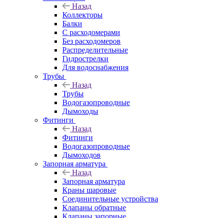
Назад
Коллекторы
Балки
С расходомерами
Без расходомеров
Распределительные
Гидрострелки
Для водоснабжения
Трубы
Назад
Трубы
Водогазопроводные
Дымоходы
Фитинги
Назад
Фитинги
Водогазопроводные
Дымоходов
Запорная арматура
Назад
Запорная арматура
Краны шаровые
Соединительные устройства
Клапаны обратные
Клапаны запорные