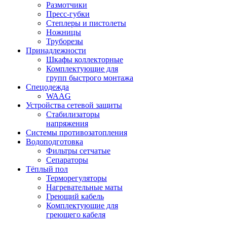
Размотчики
Пресс-губки
Степлеры и пистолеты
Ножницы
Труборезы
Принадлежности
Шкафы коллекторные
Комплектующие для
групп быстрого монтажа
Спецодежда
WAAG
Устройства сетевой защиты
Стабилизаторы
напряжения
Системы противозатопления
Водоподготовка
Фильтры сетчатые
Сепараторы
Тёплый пол
Терморегуляторы
Нагревательные маты
Греющий кабель
Комплектующие для
греющего кабеля