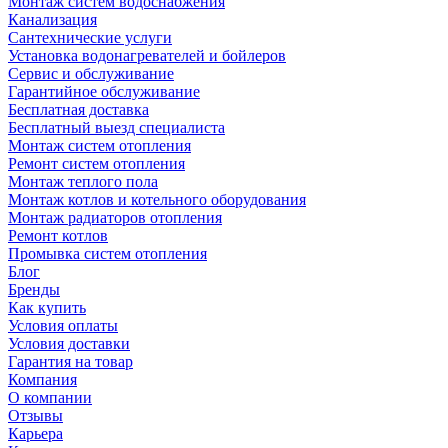
Монтаж систем водоснабжения
Канализация
Сантехнические услуги
Установка водонагревателей и бойлеров
Сервис и обслуживание
Гарантийное обслуживание
Бесплатная доставка
Бесплатный выезд специалиста
Монтаж систем отопления
Ремонт систем отопления
Монтаж теплого пола
Монтаж котлов и котельного оборудования
Монтаж радиаторов отопления
Ремонт котлов
Промывка систем отопления
Блог
Бренды
Как купить
Условия оплаты
Условия доставки
Гарантия на товар
Компания
О компании
Отзывы
Карьера