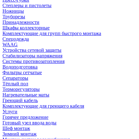
Степлеры и пистолеты
Ножницы
Труборезы
Принадлежности
Шкафы коллекторные
Комплектующие для групп быстрого монтажа
Спецодежда
WAAG
Устройства сетевой защиты
Стабилизаторы напряжения
Системы противозатопления
Водоподготовка
Фильтры сетчатые
Сепараторы
Тёплый пол
Терморегуляторы
Нагревательные маты
Греющий кабель
Комплектующие для греющего кабеля
Услуги
Горячее предложение
Готовый узел ввода воды
Шеф монтаж
Зимний монтаж