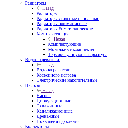
Радиаторы
Назад
Радиаторы
Радиаторы стальные панельные
Радиаторы алюминиевые
Радиаторы биметаллические
Комплектующие
Назад
Комплектующие
Монтажные комплекты
Терморегулирующая арматура
Водонагреватели
Назад
Водонагреватели
Косвенного нагрева
Электрические накопительные
Насосы
Назад
Насосы
Циркуляционные
Скважинные
Канализационные
Дренажные
Повышения давления
Коллекторы