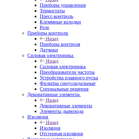
Приборы управления
Термостаты
Пресс-контроль
Клеммные колодки
Реле
Приборы контроля
Назад
Приборы контроля
Датчики
Силовая электроника
Назад
Силовая электроника
Преобразователи частоты
Устройства плавного пуска
Фильтры синусоидальные
Специальные решения
Декоративные элементы
Назад
Декоративные элементы
Элементы дымохода
Изоляция
Назад
Изоляция
Отстенная изоляция