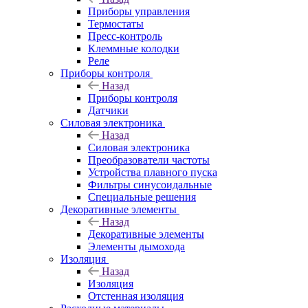
Приборы управления
Термостаты
Пресс-контроль
Клеммные колодки
Реле
Приборы контроля
Назад
Приборы контроля
Датчики
Силовая электроника
Назад
Силовая электроника
Преобразователи частоты
Устройства плавного пуска
Фильтры синусоидальные
Специальные решения
Декоративные элементы
Назад
Декоративные элементы
Элементы дымохода
Изоляция
Назад
Изоляция
Отстенная изоляция