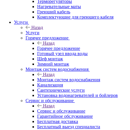
Терморегуляторы
Нагревательные маты
Греющий кабель
Комплектующие для греющего кабеля
Услуги
Назад
Услуги
Горячее предложение
Назад
Горячее предложение
Готовый узел ввода воды
Шеф монтаж
Зимний монтаж
Монтаж систем водоснабжения
Назад
Монтаж систем водоснабжения
Канализация
Сантехнические услуги
Установка водонагревателей и бойлеров
Сервис и обслуживание
Назад
Сервис и обслуживание
Гарантийное обслуживание
Бесплатная доставка
Бесплатный выезд специалиста