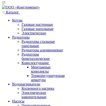
Каталог
Котлы
Газовые настенные
Газовые напольные
Электрические
Радиаторы
Радиаторы стальные
панельные
Радиаторы алюминиевые
Радиаторы
биметаллические
Комплектующие
Монтажные
комплекты
Терморегулирующая
арматура
Водонагреватели
Косвенного нагрева
Электрические
накопительные
Насосы
Циркуляционные