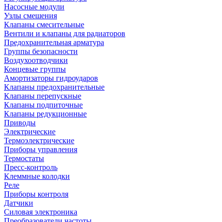
Насосные модули
Узлы смешения
Клапаны смесительные
Вентили и клапаны для радиаторов
Предохранительная арматура
Группы безопасности
Воздухоотводчики
Концевые группы
Амортизаторы гидроударов
Клапаны предохранительные
Клапаны перепускные
Клапаны подпиточные
Клапаны редукционные
Приводы
Электрические
Термоэлектрические
Приборы управления
Термостаты
Пресс-контроль
Клеммные колодки
Реле
Приборы контроля
Датчики
Силовая электроника
Преобразователи частоты