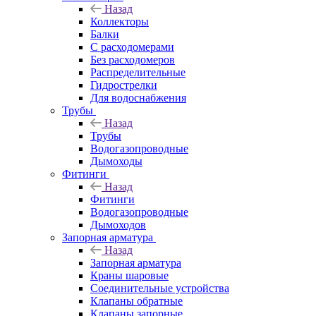
Назад
Коллекторы
Балки
С расходомерами
Без расходомеров
Распределительные
Гидрострелки
Для водоснабжения
Трубы
Назад
Трубы
Водогазопроводные
Дымоходы
Фитинги
Назад
Фитинги
Водогазопроводные
Дымоходов
Запорная арматура
Назад
Запорная арматура
Краны шаровые
Соединительные устройства
Клапаны обратные
Клапаны запорные