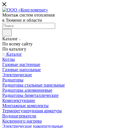
Монтаж систем отопления
в Тюмени и области
Каталог
По всему сайту
По каталогу
Каталог
Котлы
Газовые настенные
Газовые напольные
Электрические
Радиаторы
Радиаторы стальные панельные
Радиаторы алюминиевые
Радиаторы биметаллические
Комплектующие
Монтажные комплекты
Терморегулирующая арматура
Водонагреватели
Косвенного нагрева
Электрические накопительные