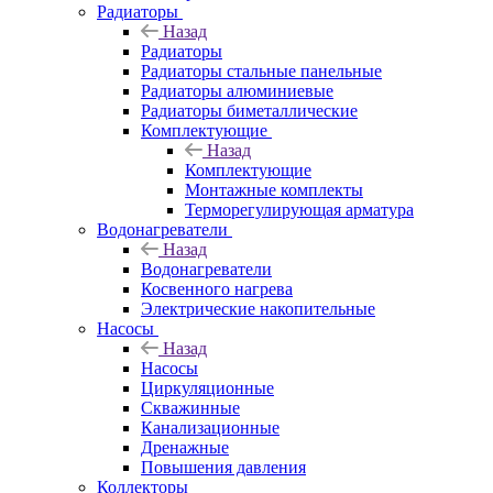
Радиаторы
Назад
Радиаторы
Радиаторы стальные панельные
Радиаторы алюминиевые
Радиаторы биметаллические
Комплектующие
Назад
Комплектующие
Монтажные комплекты
Терморегулирующая арматура
Водонагреватели
Назад
Водонагреватели
Косвенного нагрева
Электрические накопительные
Насосы
Назад
Насосы
Циркуляционные
Скважинные
Канализационные
Дренажные
Повышения давления
Коллекторы