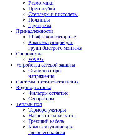
Размотчики
Пресс-губки
Степлеры и пистолеты
Ножницы
Труборезы
Принадлежности
Шкафы коллекторные
Комплектующие для
групп быстрого монтажа
Спецодежда
WAAG
Устройства сетевой защиты
Стабилизаторы
напряжения
Системы противозатопления
Водоподготовка
Фильтры сетчатые
Сепараторы
Тёплый пол
Терморегуляторы
Нагревательные маты
Греющий кабель
Комплектующие для
греющего кабеля