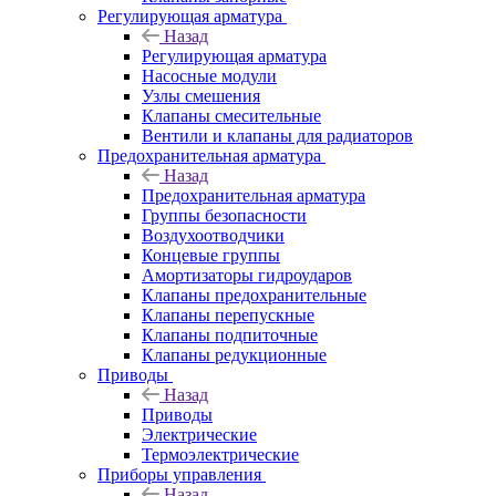
Регулирующая арматура
Назад
Регулирующая арматура
Насосные модули
Узлы смешения
Клапаны смесительные
Вентили и клапаны для радиаторов
Предохранительная арматура
Назад
Предохранительная арматура
Группы безопасности
Воздухоотводчики
Концевые группы
Амортизаторы гидроударов
Клапаны предохранительные
Клапаны перепускные
Клапаны подпиточные
Клапаны редукционные
Приводы
Назад
Приводы
Электрические
Термоэлектрические
Приборы управления
Назад