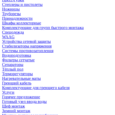
Степлеры и пистолеты
Ножницы
Труборезы
Принадлежности
Шкафы коллекторные
Комплектующие для групп быстрого монтажа
Спецодежда
WAAG
Устройства сетевой защиты
Стабилизаторы напряжения
Системы противозатопления
Водоподготовка
Фильтры сетчатые
Сепараторы
Тёплый пол
Терморегуляторы
Нагревательные маты
Греющий кабель
Комплектующие для греющего кабеля
Услуги
Горячее предложение
Готовый узел ввода воды
Шеф монтаж
Зимний монтаж