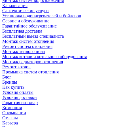
Монтаж систем водоснабжения
Канализация
Сантехнические услуги
Установка водонагревателей и бойлеров
Сервис и обслуживание
Гарантийное обслуживание
Бесплатная доставка
Бесплатный выезд специалиста
Монтаж систем отопления
Ремонт систем отопления
Монтаж теплого пола
Монтаж котлов и котельного оборудования
Монтаж радиаторов отопления
Ремонт котлов
Промывка систем отопления
Блог
Бренды
Как купить
Условия оплаты
Условия доставки
Гарантия на товар
Компания
О компании
Отзывы
Карьера