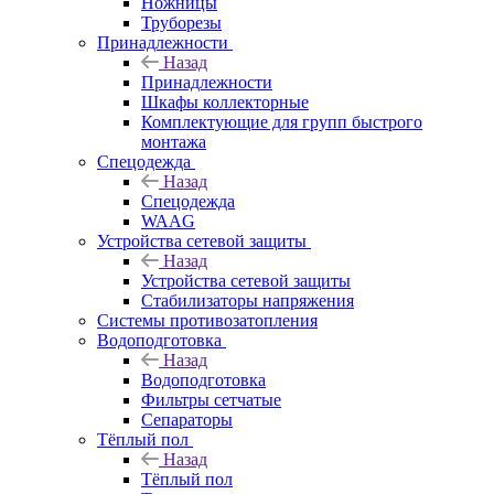
Ножницы
Труборезы
Принадлежности
Назад
Принадлежности
Шкафы коллекторные
Комплектующие для групп быстрого
монтажа
Спецодежда
Назад
Спецодежда
WAAG
Устройства сетевой защиты
Назад
Устройства сетевой защиты
Стабилизаторы напряжения
Системы противозатопления
Водоподготовка
Назад
Водоподготовка
Фильтры сетчатые
Сепараторы
Тёплый пол
Назад
Тёплый пол