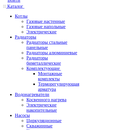
Войти
Каталог
Котлы
Газовые настенные
Газовые напольные
Электрические
Радиаторы
Радиаторы стальные
панельные
Радиаторы алюминиевые
Радиаторы
биметаллические
Комплектующие
Монтажные
комплекты
Терморегулирующая
арматура
Водонагреватели
Косвенного нагрева
Электрические
накопительные
Насосы
Циркуляционные
Скважинные