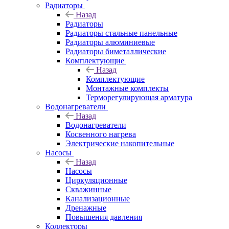
Радиаторы
Назад
Радиаторы
Радиаторы стальные панельные
Радиаторы алюминиевые
Радиаторы биметаллические
Комплектующие
Назад
Комплектующие
Монтажные комплекты
Терморегулирующая арматура
Водонагреватели
Назад
Водонагреватели
Косвенного нагрева
Электрические накопительные
Насосы
Назад
Насосы
Циркуляционные
Скважинные
Канализационные
Дренажные
Повышения давления
Коллекторы