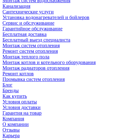
Монтаж систем водоснабжения
Канализация
Сантехнические услуги
Установка водонагревателей и бойлеров
Сервис и обслуживание
Гарантийное обслуживание
Бесплатная доставка
Бесплатный выезд специалиста
Монтаж систем отопления
Ремонт систем отопления
Монтаж теплого пола
Монтаж котлов и котельного оборудования
Монтаж радиаторов отопления
Ремонт котлов
Промывка систем отопления
Блог
Бренды
Как купить
Условия оплаты
Условия доставки
Гарантия на товар
Компания
О компании
Отзывы
Карьера