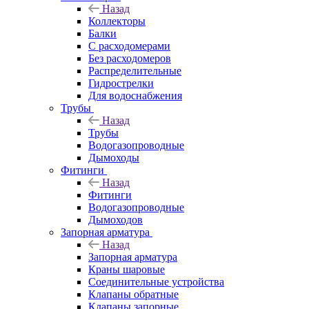
Назад
Коллекторы
Балки
С расходомерами
Без расходомеров
Распределительные
Гидрострелки
Для водоснабжения
Трубы
Назад
Трубы
Водогазопроводные
Дымоходы
Фитинги
Назад
Фитинги
Водогазопроводные
Дымоходов
Запорная арматура
Назад
Запорная арматура
Краны шаровые
Соединительные устройства
Клапаны обратные
Клапаны запорные