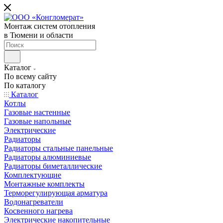
Монтаж систем отопления
в Тюмени и области
Каталог
По всему сайту
По каталогу
Каталог
Котлы
Газовые настенные
Газовые напольные
Электрические
Радиаторы
Радиаторы стальные панельные
Радиаторы алюминиевые
Радиаторы биметаллические
Комплектующие
Монтажные комплекты
Терморегулирующая арматура
Водонагреватели
Косвенного нагрева
Электрические накопительные