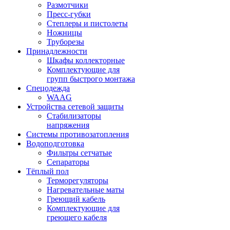
Размотчики
Пресс-губки
Степлеры и пистолеты
Ножницы
Труборезы
Принадлежности
Шкафы коллекторные
Комплектующие для
групп быстрого монтажа
Спецодежда
WAAG
Устройства сетевой защиты
Стабилизаторы
напряжения
Системы противозатопления
Водоподготовка
Фильтры сетчатые
Сепараторы
Тёплый пол
Терморегуляторы
Нагревательные маты
Греющий кабель
Комплектующие для
греющего кабеля