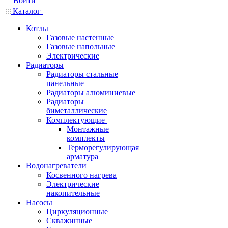
Войти
Каталог
Котлы
Газовые настенные
Газовые напольные
Электрические
Радиаторы
Радиаторы стальные
панельные
Радиаторы алюминиевые
Радиаторы
биметаллические
Комплектующие
Монтажные
комплекты
Терморегулирующая
арматура
Водонагреватели
Косвенного нагрева
Электрические
накопительные
Насосы
Циркуляционные
Скважинные