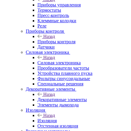
Приборы управления
Термостаты
Пресс-контроль
Клеммные колодки
Реле
Приборы контроля
Назад
Приборы контроля
Датчики
Силовая электроника
Назад
Силовая электроника
Преобразователи частоты
Устройства плавного пуска
Фильтры синусоидальные
Специальные решения
Декоративные элементы
Назад
Декоративные элементы
Элементы дымохода
Изоляция
Назад
Изоляция
Отстенная изоляция