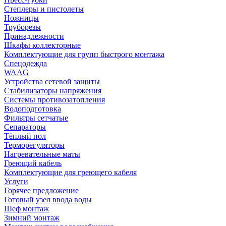
Степлеры и пистолеты
Ножницы
Труборезы
Принадлежности
Шкафы коллекторные
Комплектующие для групп быстрого монтажа
Спецодежда
WAAG
Устройства сетевой защиты
Стабилизаторы напряжения
Системы противозатопления
Водоподготовка
Фильтры сетчатые
Сепараторы
Тёплый пол
Терморегуляторы
Нагревательные маты
Греющий кабель
Комплектующие для греющего кабеля
Услуги
Горячее предложение
Готовый узел ввода воды
Шеф монтаж
Зимний монтаж