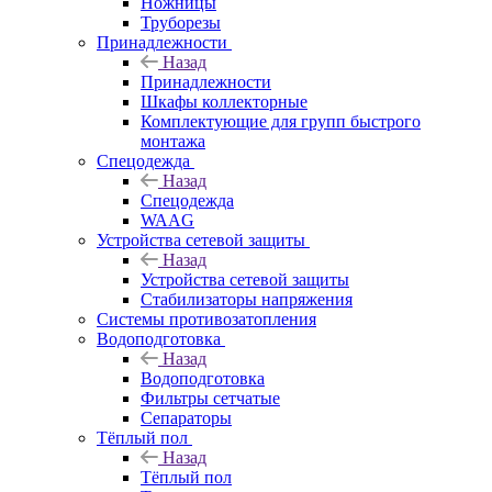
Ножницы
Труборезы
Принадлежности
Назад
Принадлежности
Шкафы коллекторные
Комплектующие для групп быстрого
монтажа
Спецодежда
Назад
Спецодежда
WAAG
Устройства сетевой защиты
Назад
Устройства сетевой защиты
Стабилизаторы напряжения
Системы противозатопления
Водоподготовка
Назад
Водоподготовка
Фильтры сетчатые
Сепараторы
Тёплый пол
Назад
Тёплый пол