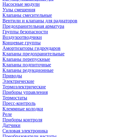
Насосные модули
Узлы смешения
Клапаны смесительные
Вентили и клапаны для радиаторов
Предохранительная арматура
Группы безопасности
Воздухоотводчики
Концевые группы
Амортизаторы гидроударов
Клапаны предохранительные
Клапаны перепускные
Клапаны подпиточные
Клапаны редукционные
Приводы
Электрические
Термоэлектрические
Приборы управления
Термостаты
Пресс-контроль
Клеммные колодки
Реле
Приборы контроля
Датчики
Силовая электроника
Преобразователи частоты