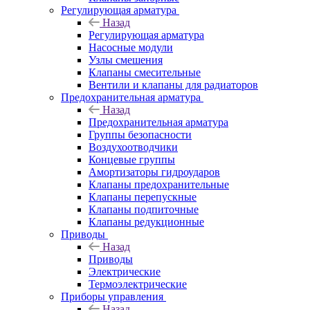
Регулирующая арматура
Назад
Регулирующая арматура
Насосные модули
Узлы смешения
Клапаны смесительные
Вентили и клапаны для радиаторов
Предохранительная арматура
Назад
Предохранительная арматура
Группы безопасности
Воздухоотводчики
Концевые группы
Амортизаторы гидроударов
Клапаны предохранительные
Клапаны перепускные
Клапаны подпиточные
Клапаны редукционные
Приводы
Назад
Приводы
Электрические
Термоэлектрические
Приборы управления
Назад