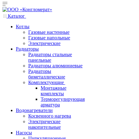
Каталог
Котлы
Газовые настенные
Газовые напольные
Электрические
Радиаторы
Радиаторы стальные
панельные
Радиаторы алюминиевые
Радиаторы
биметаллические
Комплектующие
Монтажные
комплекты
Терморегулирующая
арматура
Водонагреватели
Косвенного нагрева
Электрические
накопительные
Насосы
Циркуляционные