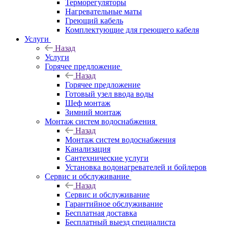
Терморегуляторы
Нагревательные маты
Греющий кабель
Комплектующие для греющего кабеля
Услуги
Назад
Услуги
Горячее предложение
Назад
Горячее предложение
Готовый узел ввода воды
Шеф монтаж
Зимний монтаж
Монтаж систем водоснабжения
Назад
Монтаж систем водоснабжения
Канализация
Сантехнические услуги
Установка водонагревателей и бойлеров
Сервис и обслуживание
Назад
Сервис и обслуживание
Гарантийное обслуживание
Бесплатная доставка
Бесплатный выезд специалиста