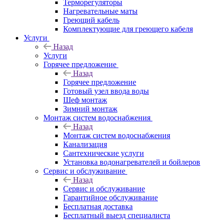
Терморегуляторы
Нагревательные маты
Греющий кабель
Комплектующие для греющего кабеля
Услуги
Назад
Услуги
Горячее предложение
Назад
Горячее предложение
Готовый узел ввода воды
Шеф монтаж
Зимний монтаж
Монтаж систем водоснабжения
Назад
Монтаж систем водоснабжения
Канализация
Сантехнические услуги
Установка водонагревателей и бойлеров
Сервис и обслуживание
Назад
Сервис и обслуживание
Гарантийное обслуживание
Бесплатная доставка
Бесплатный выезд специалиста