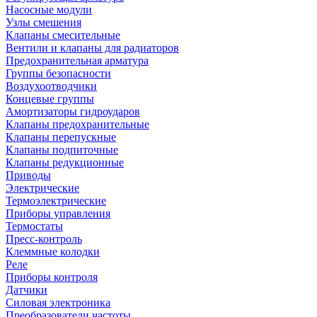
Насосные модули
Узлы смешения
Клапаны смесительные
Вентили и клапаны для радиаторов
Предохранительная арматура
Группы безопасности
Воздухоотводчики
Концевые группы
Амортизаторы гидроударов
Клапаны предохранительные
Клапаны перепускные
Клапаны подпиточные
Клапаны редукционные
Приводы
Электрические
Термоэлектрические
Приборы управления
Термостаты
Пресс-контроль
Клеммные колодки
Реле
Приборы контроля
Датчики
Силовая электроника
Преобразователи частоты