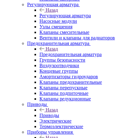
Регулирующая арматура
Назад
Регулирующая арматура
Насосные модули
Узлы смешения
Клапаны смесительные
Вентили и клапаны для радиаторов
Предохранительная арматура
Назад
Предохранительная арматура
Группы безопасности
Воздухоотводчики
Концевые группы
Амортизаторы гидроударов
Клапаны предохранительные
Клапаны перепускные
Клапаны подпиточные
Клапаны редукционные
Приводы
Назад
Приводы
Электрические
Термоэлектрические
Приборы управления
Назад