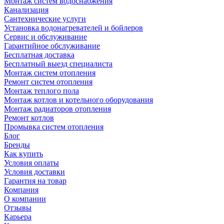
Монтаж систем водоснабжения
Канализация
Сантехнические услуги
Установка водонагревателей и бойлеров
Сервис и обслуживание
Гарантийное обслуживание
Бесплатная доставка
Бесплатный выезд специалиста
Монтаж систем отопления
Ремонт систем отопления
Монтаж теплого пола
Монтаж котлов и котельного оборудования
Монтаж радиаторов отопления
Ремонт котлов
Промывка систем отопления
Блог
Бренды
Как купить
Условия оплаты
Условия доставки
Гарантия на товар
Компания
О компании
Отзывы
Карьера