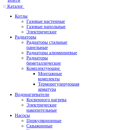
Войти
Каталог
Котлы
Газовые настенные
Газовые напольные
Электрические
Радиаторы
Радиаторы стальные
панельные
Радиаторы алюминиевые
Радиаторы
биметаллические
Комплектующие
Монтажные
комплекты
Терморегулирующая
арматура
Водонагреватели
Косвенного нагрева
Электрические
накопительные
Насосы
Циркуляционные
Скважинные