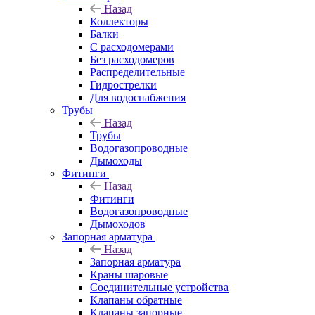
Назад
Коллекторы
Балки
С расходомерами
Без расходомеров
Распределительные
Гидрострелки
Для водоснабжения
Трубы
Назад
Трубы
Водогазопроводные
Дымоходы
Фитинги
Назад
Фитинги
Водогазопроводные
Дымоходов
Запорная арматура
Назад
Запорная арматура
Краны шаровые
Соединительные устройства
Клапаны обратные
Клапаны запорные