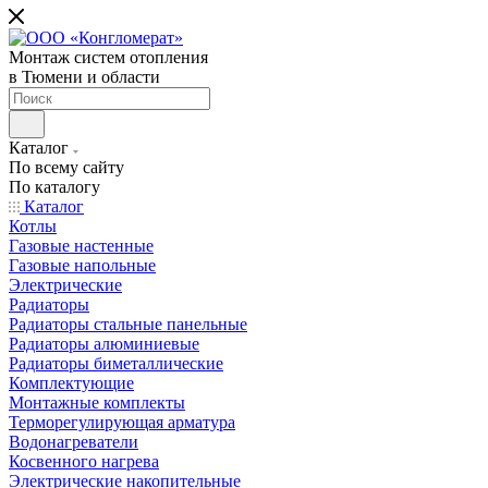
Монтаж систем отопления
в Тюмени и области
Каталог
По всему сайту
По каталогу
Каталог
Котлы
Газовые настенные
Газовые напольные
Электрические
Радиаторы
Радиаторы стальные панельные
Радиаторы алюминиевые
Радиаторы биметаллические
Комплектующие
Монтажные комплекты
Терморегулирующая арматура
Водонагреватели
Косвенного нагрева
Электрические накопительные