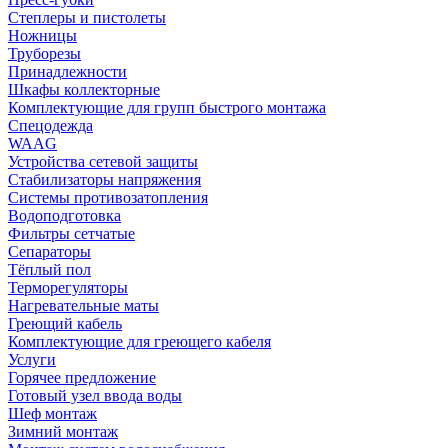
Степлеры и пистолеты
Ножницы
Труборезы
Принадлежности
Шкафы коллекторные
Комплектующие для групп быстрого монтажа
Спецодежда
WAAG
Устройства сетевой защиты
Стабилизаторы напряжения
Системы противозатопления
Водоподготовка
Фильтры сетчатые
Сепараторы
Тёплый пол
Терморегуляторы
Нагревательные маты
Греющий кабель
Комплектующие для греющего кабеля
Услуги
Горячее предложение
Готовый узел ввода воды
Шеф монтаж
Зимний монтаж