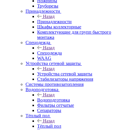
Ножницы
Труборезы
Принадлежности
Назад
Принадлежности
Шкафы коллекторные
Комплектующие для групп быстрого
монтажа
Спецодежда
Назад
Спецодежда
WAAG
Устройства сетевой защиты
Назад
Устройства сетевой защиты
Стабилизаторы напряжения
Системы противозатопления
Водоподготовка
Назад
Водоподготовка
Фильтры сетчатые
Сепараторы
Тёплый пол
Назад
Тёплый пол