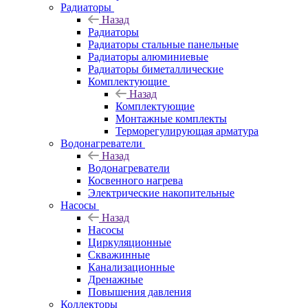
Радиаторы
Назад
Радиаторы
Радиаторы стальные панельные
Радиаторы алюминиевые
Радиаторы биметаллические
Комплектующие
Назад
Комплектующие
Монтажные комплекты
Терморегулирующая арматура
Водонагреватели
Назад
Водонагреватели
Косвенного нагрева
Электрические накопительные
Насосы
Назад
Насосы
Циркуляционные
Скважинные
Канализационные
Дренажные
Повышения давления
Коллекторы