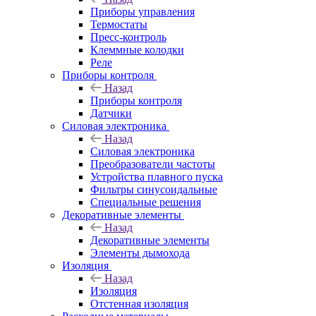
Приборы управления
Термостаты
Пресс-контроль
Клеммные колодки
Реле
Приборы контроля
Назад
Приборы контроля
Датчики
Силовая электроника
Назад
Силовая электроника
Преобразователи частоты
Устройства плавного пуска
Фильтры синусоидальные
Специальные решения
Декоративные элементы
Назад
Декоративные элементы
Элементы дымохода
Изоляция
Назад
Изоляция
Отстенная изоляция