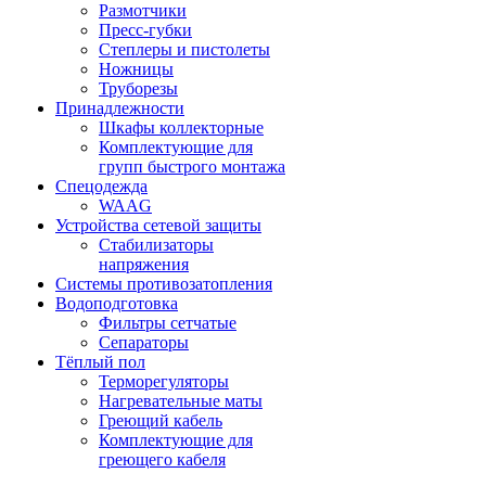
Размотчики
Пресс-губки
Степлеры и пистолеты
Ножницы
Труборезы
Принадлежности
Шкафы коллекторные
Комплектующие для
групп быстрого монтажа
Спецодежда
WAAG
Устройства сетевой защиты
Стабилизаторы
напряжения
Системы противозатопления
Водоподготовка
Фильтры сетчатые
Сепараторы
Тёплый пол
Терморегуляторы
Нагревательные маты
Греющий кабель
Комплектующие для
греющего кабеля