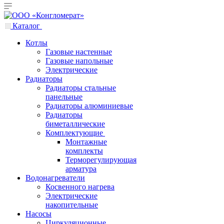
Каталог
Котлы
Газовые настенные
Газовые напольные
Электрические
Радиаторы
Радиаторы стальные
панельные
Радиаторы алюминиевые
Радиаторы
биметаллические
Комплектующие
Монтажные
комплекты
Терморегулирующая
арматура
Водонагреватели
Косвенного нагрева
Электрические
накопительные
Насосы
Циркуляционные