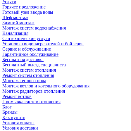
Услуги
Горячее предложение
Готовый узел ввода воды
Шеф монтаж
Зимний монтаж
Монтаж систем водоснабжения
Канализация
Сантехнические услуги
Установка водонагревателей и бойлеров
Сервис и обслуживание
Гарантийное обслуживание
Бесплатная доставка
Бесплатный выезд специалиста
Монтаж систем отопления
Ремонт систем отопления
Монтаж теплого пола
Монтаж котлов и котельного оборудования
Монтаж радиаторов отопления
Ремонт котлов
Промывка систем отопления
Блог
Бренды
Как купить
Условия оплаты
Условия доставки