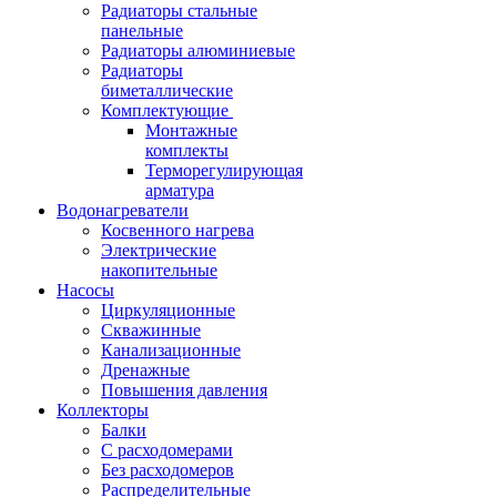
Радиаторы стальные
панельные
Радиаторы алюминиевые
Радиаторы
биметаллические
Комплектующие
Монтажные
комплекты
Терморегулирующая
арматура
Водонагреватели
Косвенного нагрева
Электрические
накопительные
Насосы
Циркуляционные
Скважинные
Канализационные
Дренажные
Повышения давления
Коллекторы
Балки
С расходомерами
Без расходомеров
Распределительные