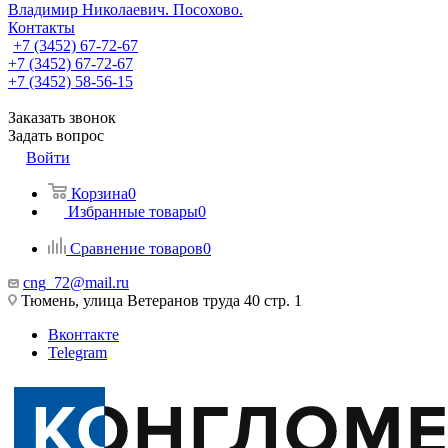
Владимир Николаевич. Посохово.
Контакты
+7 (3452) 67-72-67
+7 (3452) 67-72-67
+7 (3452) 58-56-15
Заказать звонок
Задать вопрос
Войти
Корзина
0
Избранные товары
0
Сравнение товаров
0
cng_72@mail.ru
Тюмень, улица Ветеранов труда 40 стр. 1
Вконтакте
Telegram