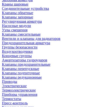
Краны шаровые
Соединительные устройства
Клапаны обратные
Клапаны запорные
Регулирующая арматура
Насосные модули
Узлы смешения
Клапаны смесительные
Вентили и клапаны для радиаторов
Предохранительная арматура
Группы безопасности
Воздухоотводчики
Концевые группы
Амортизаторы гидроударов
Клапаны предохранительные
Клапаны перепускные
Клапаны подпиточные
Клапаны редукционные
Приводы
Электрические
Термоэлектрические
Приборы управления
Термостаты
Пресс-контроль