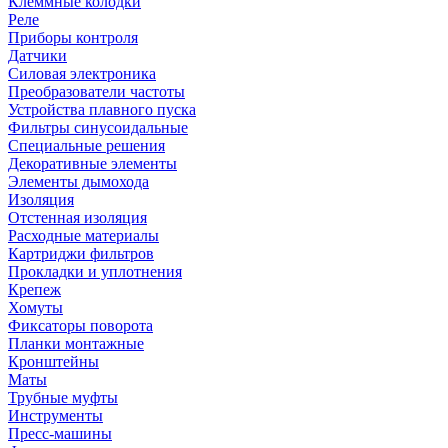
Клеммные колодки
Реле
Приборы контроля
Датчики
Силовая электроника
Преобразователи частоты
Устройства плавного пуска
Фильтры синусоидальные
Специальные решения
Декоративные элементы
Элементы дымохода
Изоляция
Отстенная изоляция
Расходные материалы
Картриджи фильтров
Прокладки и уплотнения
Крепеж
Хомуты
Фиксаторы поворота
Планки монтажные
Кронштейны
Маты
Трубные муфты
Инструменты
Пресс-машины