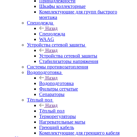
Принадлежности
Шкафы коллекторные
Комплектующие для групп быстрого
монтажа
Спецодежда
Назад
Спецодежда
WAAG
Устройства сетевой защиты
Назад
Устройства сетевой защиты
Стабилизаторы напряжения
Системы противозатопления
Водоподготовка
Назад
Водоподготовка
Фильтры сетчатые
Сепараторы
Тёплый пол
Назад
Тёплый пол
Терморегуляторы
Нагревательные маты
Греющий кабель
Комплектующие для греющего кабеля