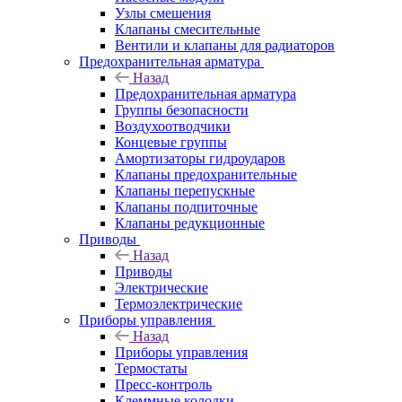
Узлы смешения
Клапаны смесительные
Вентили и клапаны для радиаторов
Предохранительная арматура
Назад
Предохранительная арматура
Группы безопасности
Воздухоотводчики
Концевые группы
Амортизаторы гидроударов
Клапаны предохранительные
Клапаны перепускные
Клапаны подпиточные
Клапаны редукционные
Приводы
Назад
Приводы
Электрические
Термоэлектрические
Приборы управления
Назад
Приборы управления
Термостаты
Пресс-контроль
Клеммные колодки