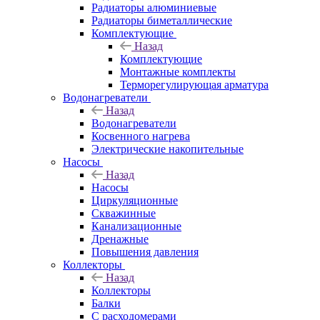
Радиаторы алюминиевые
Радиаторы биметаллические
Комплектующие
Назад
Комплектующие
Монтажные комплекты
Терморегулирующая арматура
Водонагреватели
Назад
Водонагреватели
Косвенного нагрева
Электрические накопительные
Насосы
Назад
Насосы
Циркуляционные
Скважинные
Канализационные
Дренажные
Повышения давления
Коллекторы
Назад
Коллекторы
Балки
С расходомерами