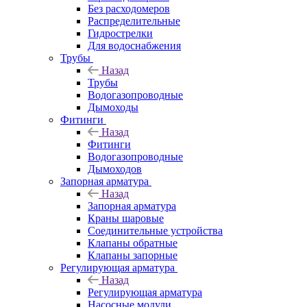
Без расходомеров
Распределительные
Гидрострелки
Для водоснабжения
Трубы
Назад
Трубы
Водогазопроводные
Дымоходы
Фитинги
Назад
Фитинги
Водогазопроводные
Дымоходов
Запорная арматура
Назад
Запорная арматура
Краны шаровые
Соединительные устройства
Клапаны обратные
Клапаны запорные
Регулирующая арматура
Назад
Регулирующая арматура
Насосные модули