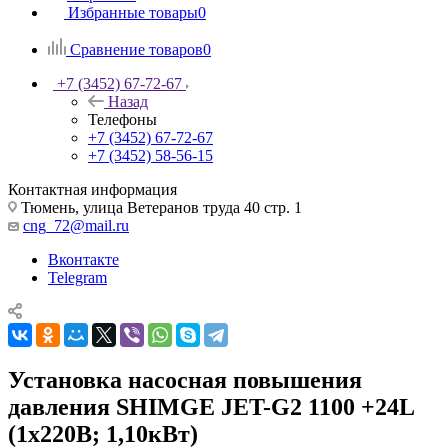
Избранные товары
0
Сравнение товаров
0
+7 (3452) 67-72-67
Назад
Телефоны
+7 (3452) 67-72-67
+7 (3452) 58-56-15
Контактная информация
Тюмень, улица Ветеранов труда 40 стр. 1
cng_72@mail.ru
Вконтакте
Telegram
Установка насосная повышения
давления SHIMGE JET-G2 1100 +24L
(1х220В; 1,10кВт)