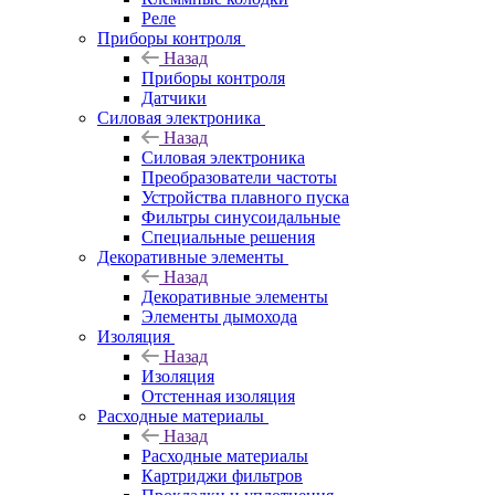
Реле
Приборы контроля
Назад
Приборы контроля
Датчики
Силовая электроника
Назад
Силовая электроника
Преобразователи частоты
Устройства плавного пуска
Фильтры синусоидальные
Специальные решения
Декоративные элементы
Назад
Декоративные элементы
Элементы дымохода
Изоляция
Назад
Изоляция
Отстенная изоляция
Расходные материалы
Назад
Расходные материалы
Картриджи фильтров