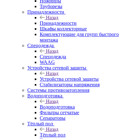
Ножницы
Труборезы
Принадлежности
Назад
Принадлежности
Шкафы коллекторные
Комплектующие для групп быстрого
монтажа
Спецодежда
Назад
Спецодежда
WAAG
Устройства сетевой защиты
Назад
Устройства сетевой защиты
Стабилизаторы напряжения
Системы противозатопления
Водоподготовка
Назад
Водоподготовка
Фильтры сетчатые
Сепараторы
Тёплый пол
Назад
Тёплый пол