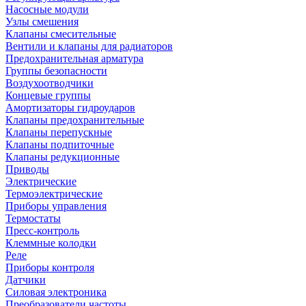
Насосные модули
Узлы смешения
Клапаны смесительные
Вентили и клапаны для радиаторов
Предохранительная арматура
Группы безопасности
Воздухоотводчики
Концевые группы
Амортизаторы гидроударов
Клапаны предохранительные
Клапаны перепускные
Клапаны подпиточные
Клапаны редукционные
Приводы
Электрические
Термоэлектрические
Приборы управления
Термостаты
Пресс-контроль
Клеммные колодки
Реле
Приборы контроля
Датчики
Силовая электроника
Преобразователи частоты