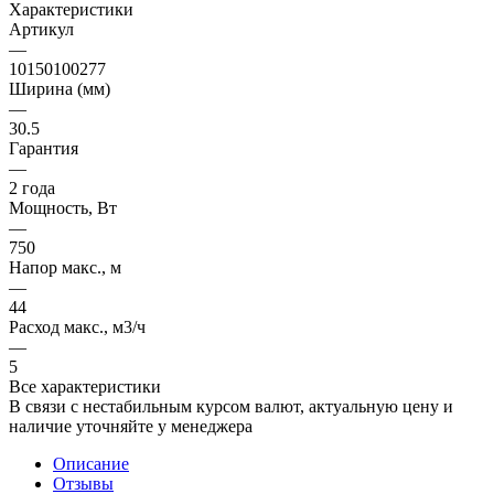
Характеристики
Артикул
—
10150100277
Ширина (мм)
—
30.5
Гарантия
—
2 года
Мощность, Вт
—
750
Напор макс., м
—
44
Расход макс., м3/ч
—
5
Все характеристики
В связи с нестабильным курсом валют, актуальную цену и
наличие уточняйте у менеджера
Описание
Отзывы