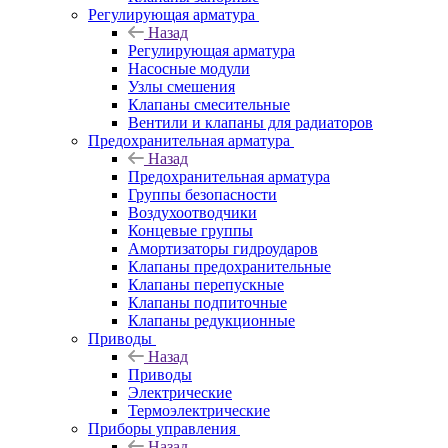
Регулирующая арматура
Назад
Регулирующая арматура
Насосные модули
Узлы смешения
Клапаны смесительные
Вентили и клапаны для радиаторов
Предохранительная арматура
Назад
Предохранительная арматура
Группы безопасности
Воздухоотводчики
Концевые группы
Амортизаторы гидроударов
Клапаны предохранительные
Клапаны перепускные
Клапаны подпиточные
Клапаны редукционные
Приводы
Назад
Приводы
Электрические
Термоэлектрические
Приборы управления
Назад