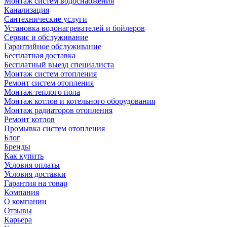
Монтаж систем водоснабжения
Канализация
Сантехнические услуги
Установка водонагревателей и бойлеров
Сервис и обслуживание
Гарантийное обслуживание
Бесплатная доставка
Бесплатный выезд специалиста
Монтаж систем отопления
Ремонт систем отопления
Монтаж теплого пола
Монтаж котлов и котельного оборудования
Монтаж радиаторов отопления
Ремонт котлов
Промывка систем отопления
Блог
Бренды
Как купить
Условия оплаты
Условия доставки
Гарантия на товар
Компания
О компании
Отзывы
Карьера