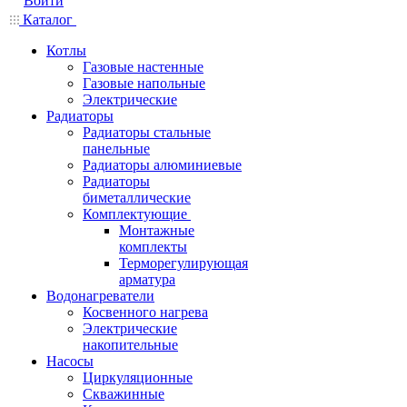
Войти
Каталог
Котлы
Газовые настенные
Газовые напольные
Электрические
Радиаторы
Радиаторы стальные
панельные
Радиаторы алюминиевые
Радиаторы
биметаллические
Комплектующие
Монтажные
комплекты
Терморегулирующая
арматура
Водонагреватели
Косвенного нагрева
Электрические
накопительные
Насосы
Циркуляционные
Скважинные