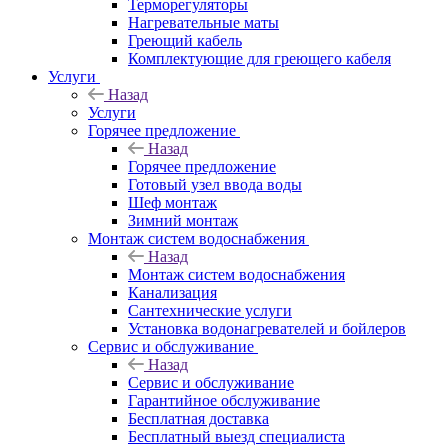
Терморегуляторы
Нагревательные маты
Греющий кабель
Комплектующие для греющего кабеля
Услуги
Назад
Услуги
Горячее предложение
Назад
Горячее предложение
Готовый узел ввода воды
Шеф монтаж
Зимний монтаж
Монтаж систем водоснабжения
Назад
Монтаж систем водоснабжения
Канализация
Сантехнические услуги
Установка водонагревателей и бойлеров
Сервис и обслуживание
Назад
Сервис и обслуживание
Гарантийное обслуживание
Бесплатная доставка
Бесплатный выезд специалиста