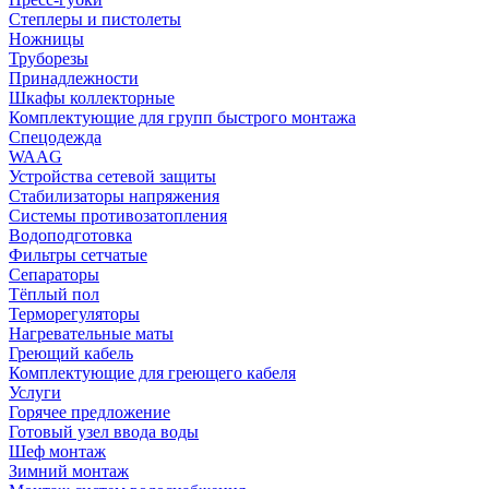
Степлеры и пистолеты
Ножницы
Труборезы
Принадлежности
Шкафы коллекторные
Комплектующие для групп быстрого монтажа
Спецодежда
WAAG
Устройства сетевой защиты
Стабилизаторы напряжения
Системы противозатопления
Водоподготовка
Фильтры сетчатые
Сепараторы
Тёплый пол
Терморегуляторы
Нагревательные маты
Греющий кабель
Комплектующие для греющего кабеля
Услуги
Горячее предложение
Готовый узел ввода воды
Шеф монтаж
Зимний монтаж