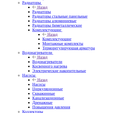
Радиаторы
Назад
Радиаторы
Радиаторы стальные панельные
Радиаторы алюминиевые
Радиаторы биметаллические
Комплектующие
Назад
Комплектующие
Монтажные комплекты
Терморегулирующая арматура
Водонагреватели
Назад
Водонагреватели
Косвенного нагрева
Электрические накопительные
Насосы
Назад
Насосы
Циркуляционные
Скважинные
Канализационные
Дренажные
Повышения давления
Коллекторы