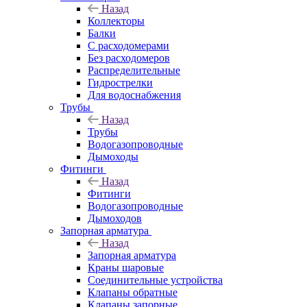
Назад
Коллекторы
Балки
С расходомерами
Без расходомеров
Распределительные
Гидрострелки
Для водоснабжения
Трубы
Назад
Трубы
Водогазопроводные
Дымоходы
Фитинги
Назад
Фитинги
Водогазопроводные
Дымоходов
Запорная арматура
Назад
Запорная арматура
Краны шаровые
Соединительные устройства
Клапаны обратные
Клапаны запорные