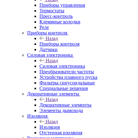
Приборы управления
Термостаты
Пресс-контроль
Клеммные колодки
Реле
Приборы контроля
Назад
Приборы контроля
Датчики
Силовая электроника
Назад
Силовая электроника
Преобразователи частоты
Устройства плавного пуска
Фильтры синусоидальные
Специальные решения
Декоративные элементы
Назад
Декоративные элементы
Элементы дымохода
Изоляция
Назад
Изоляция
Отстенная изоляция