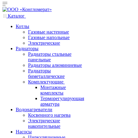
Каталог
Котлы
Газовые настенные
Газовые напольные
Электрические
Радиаторы
Радиаторы стальные
панельные
Радиаторы алюминиевые
Радиаторы
биметаллические
Комплектующие
Монтажные
комплекты
Терморегулирующая
арматура
Водонагреватели
Косвенного нагрева
Электрические
накопительные
Насосы
Циркуляционные