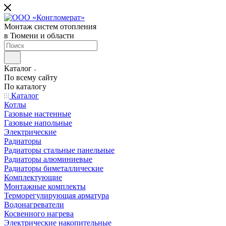
Монтаж систем отопления
в Тюмени и области
Каталог
По всему сайту
По каталогу
Каталог
Котлы
Газовые настенные
Газовые напольные
Электрические
Радиаторы
Радиаторы стальные панельные
Радиаторы алюминиевые
Радиаторы биметаллические
Комплектующие
Монтажные комплекты
Терморегулирующая арматура
Водонагреватели
Косвенного нагрева
Электрические накопительные