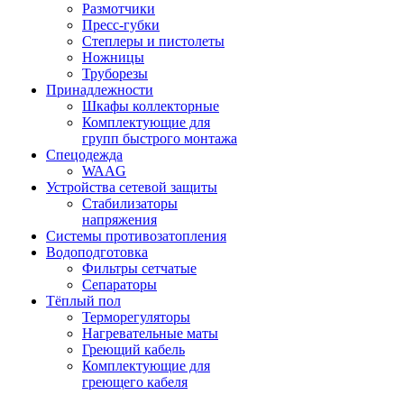
Размотчики
Пресс-губки
Степлеры и пистолеты
Ножницы
Труборезы
Принадлежности
Шкафы коллекторные
Комплектующие для
групп быстрого монтажа
Спецодежда
WAAG
Устройства сетевой защиты
Стабилизаторы
напряжения
Системы противозатопления
Водоподготовка
Фильтры сетчатые
Сепараторы
Тёплый пол
Терморегуляторы
Нагревательные маты
Греющий кабель
Комплектующие для
греющего кабеля