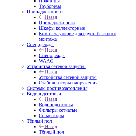
Ножницы
Труборезы
Принадлежности
Назад
Принадлежности
Шкафы коллекторные
Комплектующие для групп быстрого
монтажа
Спецодежда
Назад
Спецодежда
WAAG
Устройства сетевой защиты
Назад
Устройства сетевой защиты
Стабилизаторы напряжения
Системы противозатопления
Водоподготовка
Назад
Водоподготовка
Фильтры сетчатые
Сепараторы
Тёплый пол
Назад
Тёплый пол