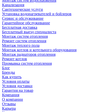
Монтаж систем водоснабжения
Канализация
Сантехнические услуги
Установка водонагревателей и бойлеров
Сервис и обслуживание
Гарантийное обслуживание
Бесплатная доставка
Бесплатный выезд специалиста
Монтаж систем отопления
Ремонт систем отопления
Монтаж теплого пола
Монтаж котлов и котельного оборудования
Монтаж радиаторов отопления
Ремонт котлов
Промывка систем отопления
Блог
Бренды
Как купить
Условия оплаты
Условия доставки
Гарантия на товар
Компания
О компании
Отзывы
Карьера