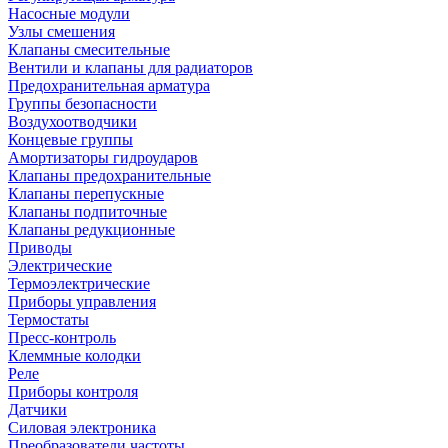
Насосные модули
Узлы смешения
Клапаны смесительные
Вентили и клапаны для радиаторов
Предохранительная арматура
Группы безопасности
Воздухоотводчики
Концевые группы
Амортизаторы гидроударов
Клапаны предохранительные
Клапаны перепускные
Клапаны подпиточные
Клапаны редукционные
Приводы
Электрические
Термоэлектрические
Приборы управления
Термостаты
Пресс-контроль
Клеммные колодки
Реле
Приборы контроля
Датчики
Силовая электроника
Преобразователи частоты