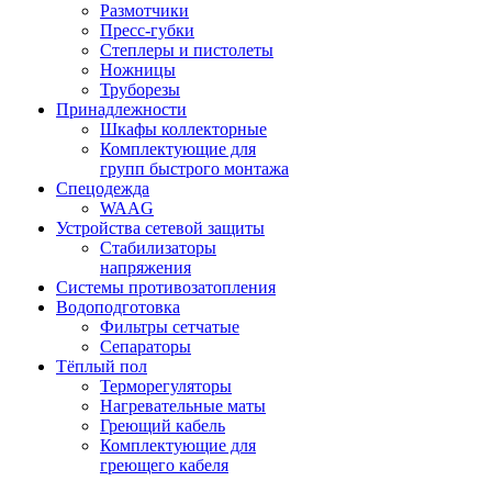
Размотчики
Пресс-губки
Степлеры и пистолеты
Ножницы
Труборезы
Принадлежности
Шкафы коллекторные
Комплектующие для
групп быстрого монтажа
Спецодежда
WAAG
Устройства сетевой защиты
Стабилизаторы
напряжения
Системы противозатопления
Водоподготовка
Фильтры сетчатые
Сепараторы
Тёплый пол
Терморегуляторы
Нагревательные маты
Греющий кабель
Комплектующие для
греющего кабеля