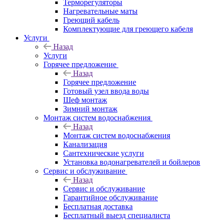
Терморегуляторы
Нагревательные маты
Греющий кабель
Комплектующие для греющего кабеля
Услуги
Назад
Услуги
Горячее предложение
Назад
Горячее предложение
Готовый узел ввода воды
Шеф монтаж
Зимний монтаж
Монтаж систем водоснабжения
Назад
Монтаж систем водоснабжения
Канализация
Сантехнические услуги
Установка водонагревателей и бойлеров
Сервис и обслуживание
Назад
Сервис и обслуживание
Гарантийное обслуживание
Бесплатная доставка
Бесплатный выезд специалиста