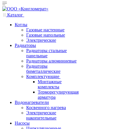
Каталог
Котлы
Газовые настенные
Газовые напольные
Электрические
Радиаторы
Радиаторы стальные
панельные
Радиаторы алюминиевые
Радиаторы
биметаллические
Комплектующие
Монтажные
комплекты
Терморегулирующая
арматура
Водонагреватели
Косвенного нагрева
Электрические
накопительные
Насосы
Циркуляционные