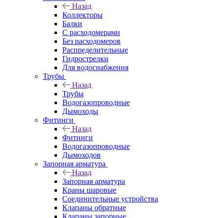
Назад
Коллекторы
Балки
С расходомерами
Без расходомеров
Распределительные
Гидрострелки
Для водоснабжения
Трубы
Назад
Трубы
Водогазопроводные
Дымоходы
Фитинги
Назад
Фитинги
Водогазопроводные
Дымоходов
Запорная арматура
Назад
Запорная арматура
Краны шаровые
Соединительные устройства
Клапаны обратные
Клапаны запорные