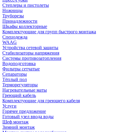
Степлеры и пистолеты
Ножницы
Труборезы
Принадлежности
Шкафы коллекторные
Комплектующие для групп быстрого монтажа
Спецодежда
WAAG
Устройства сетевой защиты
Стабилизаторы напряжения
Системы противозатопления
Водоподготовка
Фильтры сетчатые
Сепараторы
Тёплый пол
Терморегуляторы
Нагревательные маты
Греющий кабель
Комплектующие для греющего кабеля
Услуги
Горячее предложение
Готовый узел ввода воды
Шеф монтаж
Зимний монтаж