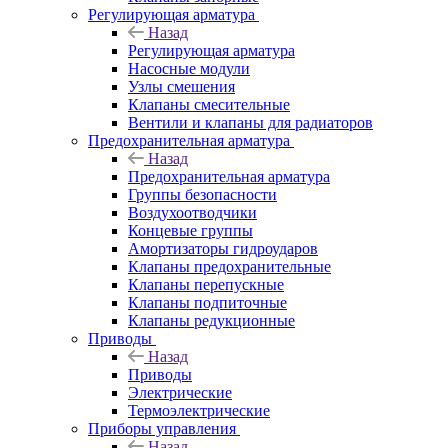
Регулирующая арматура
Назад
Регулирующая арматура
Насосные модули
Узлы смешения
Клапаны смесительные
Вентили и клапаны для радиаторов
Предохранительная арматура
Назад
Предохранительная арматура
Группы безопасности
Воздухоотводчики
Концевые группы
Амортизаторы гидроударов
Клапаны предохранительные
Клапаны перепускные
Клапаны подпиточные
Клапаны редукционные
Приводы
Назад
Приводы
Электрические
Термоэлектрические
Приборы управления
Назад