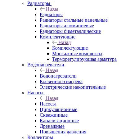
Радиаторы
Назад
Радиаторы
Радиаторы стальные панельные
Радиаторы алюминиевые
Радиаторы биметаллические
Комплектующие
Назад
Комплектующие
Монтажные комплекты
Терморегулирующая арматура
Водонагреватели
Назад
Водонагреватели
Косвенного нагрева
Электрические накопительные
Насосы
Назад
Насосы
Циркуляционные
Скважинные
Канализационные
Дренажные
Повышения давления
Коллекторы