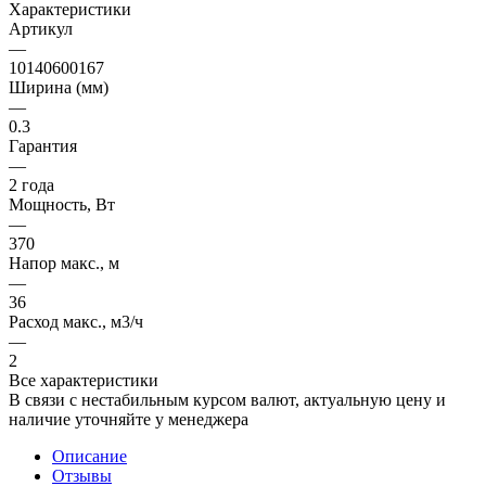
Характеристики
Артикул
—
10140600167
Ширина (мм)
—
0.3
Гарантия
—
2 года
Мощность, Вт
—
370
Напор макс., м
—
36
Расход макс., м3/ч
—
2
Все характеристики
В связи с нестабильным курсом валют, актуальную цену и
наличие уточняйте у менеджера
Описание
Отзывы