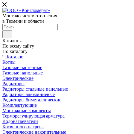
Монтаж систем отопления
в Тюмени и области
Каталог
По всему сайту
По каталогу
Каталог
Котлы
Газовые настенные
Газовые напольные
Электрические
Радиаторы
Радиаторы стальные панельные
Радиаторы алюминиевые
Радиаторы биметаллические
Комплектующие
Монтажные комплекты
Терморегулирующая арматура
Водонагреватели
Косвенного нагрева
Электрические накопительные