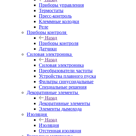
Приборы управления
Термостаты
Пресс-контроль
Клеммные колодки
Реле
Приборы контроля
Назад
Приборы контроля
Датчики
Силовая электроника
Назад
Силовая электроника
Преобразователи частоты
Устройства плавного пуска
Фильтры синусоидальные
Специальные решения
Декоративные элементы
Назад
Декоративные элементы
Элементы дымохода
Изоляция
Назад
Изоляция
Отстенная изоляция