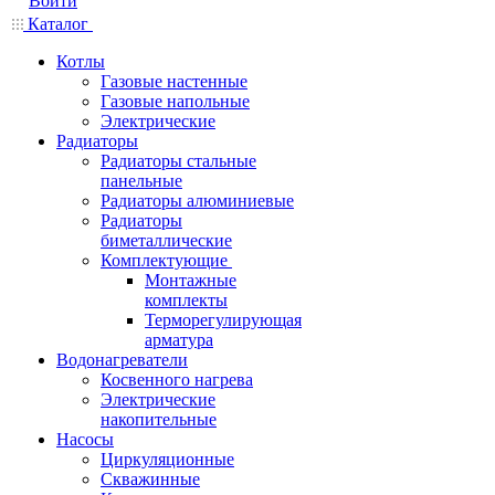
Войти
Каталог
Котлы
Газовые настенные
Газовые напольные
Электрические
Радиаторы
Радиаторы стальные
панельные
Радиаторы алюминиевые
Радиаторы
биметаллические
Комплектующие
Монтажные
комплекты
Терморегулирующая
арматура
Водонагреватели
Косвенного нагрева
Электрические
накопительные
Насосы
Циркуляционные
Скважинные