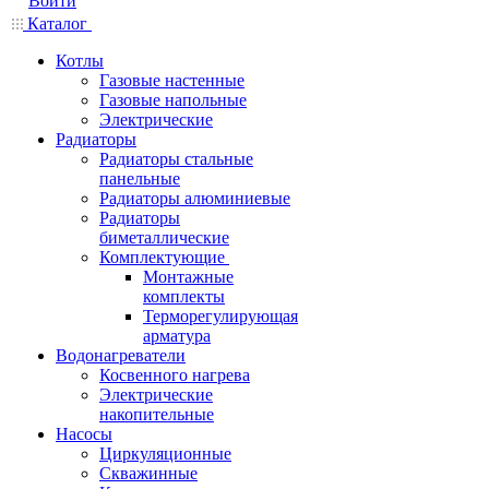
Войти
Каталог
Котлы
Газовые настенные
Газовые напольные
Электрические
Радиаторы
Радиаторы стальные
панельные
Радиаторы алюминиевые
Радиаторы
биметаллические
Комплектующие
Монтажные
комплекты
Терморегулирующая
арматура
Водонагреватели
Косвенного нагрева
Электрические
накопительные
Насосы
Циркуляционные
Скважинные