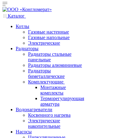
Каталог
Котлы
Газовые настенные
Газовые напольные
Электрические
Радиаторы
Радиаторы стальные
панельные
Радиаторы алюминиевые
Радиаторы
биметаллические
Комплектующие
Монтажные
комплекты
Терморегулирующая
арматура
Водонагреватели
Косвенного нагрева
Электрические
накопительные
Насосы
Циркуляционные