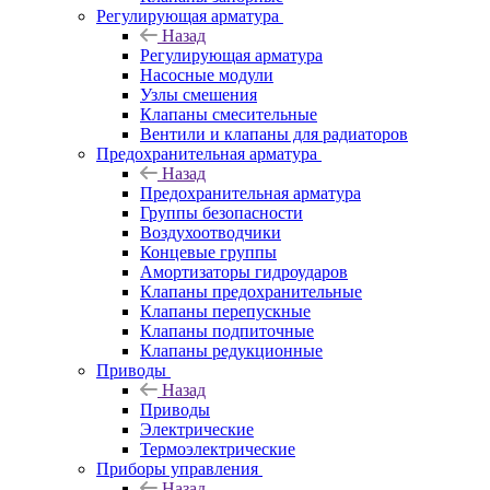
Регулирующая арматура
Назад
Регулирующая арматура
Насосные модули
Узлы смешения
Клапаны смесительные
Вентили и клапаны для радиаторов
Предохранительная арматура
Назад
Предохранительная арматура
Группы безопасности
Воздухоотводчики
Концевые группы
Амортизаторы гидроударов
Клапаны предохранительные
Клапаны перепускные
Клапаны подпиточные
Клапаны редукционные
Приводы
Назад
Приводы
Электрические
Термоэлектрические
Приборы управления
Назад