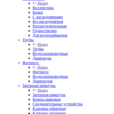
Назад
Коллекторы
Балки
С расходомерами
Без расходомеров
Распределительные
Гидрострелки
Для водоснабжения
Трубы
Назад
Трубы
Водогазопроводные
Дымоходы
Фитинги
Назад
Фитинги
Водогазопроводные
Дымоходов
Запорная арматура
Назад
Запорная арматура
Краны шаровые
Соединительные устройства
Клапаны обратные
Клапаны запорные