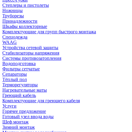
Степлеры и пистолеты
Ножницы
Труборезы
Принадлежности
Шкафы коллекторные
Комплектующие для групп быстрого монтажа
Спецодежда
WAAG
Устройства сетевой защиты
Стабилизаторы напряжения
Системы противозатопления
Водоподготовка
Фильтры сетчатые
Сепараторы
Тёплый пол
Терморегуляторы
Нагревательные маты
Греющий кабель
Комплектующие для греющего кабеля
Услуги
Горячее предложение
Готовый узел ввода воды
Шеф монтаж
Зимний монтаж