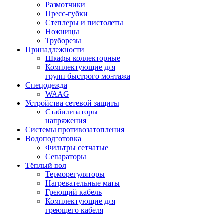
Размотчики
Пресс-губки
Степлеры и пистолеты
Ножницы
Труборезы
Принадлежности
Шкафы коллекторные
Комплектующие для
групп быстрого монтажа
Спецодежда
WAAG
Устройства сетевой защиты
Стабилизаторы
напряжения
Системы противозатопления
Водоподготовка
Фильтры сетчатые
Сепараторы
Тёплый пол
Терморегуляторы
Нагревательные маты
Греющий кабель
Комплектующие для
греющего кабеля