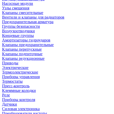
Насосные модули
Узлы смешения
Клапаны смесительные
Вентили и клапаны для радиаторов
Предохранительная арматура
Группы безопасности
Воздухоотводчики
Концевые группы
Амортизаторы гидроударов
Клапаны предохранительные
Клапаны перепускные
Клапаны подпиточные
Клапаны редукционные
Приводы
Электрические
Термоэлектрические
Приборы управления
Термостаты
Пресс-контроль
Клеммные колодки
Реле
Приборы контроля
Датчики
Силовая электроника
Преобразователи частоты