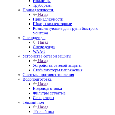
Ножницы
Труборезы
Принадлежности
Назад
Принадлежности
Шкафы коллекторные
Комплектующие для групп быстрого
монтажа
Спецодежда
Назад
Спецодежда
WAAG
Устройства сетевой защиты
Назад
Устройства сетевой защиты
Стабилизаторы напряжения
Системы противозатопления
Водоподготовка
Назад
Водоподготовка
Фильтры сетчатые
Сепараторы
Тёплый пол
Назад
Тёплый пол