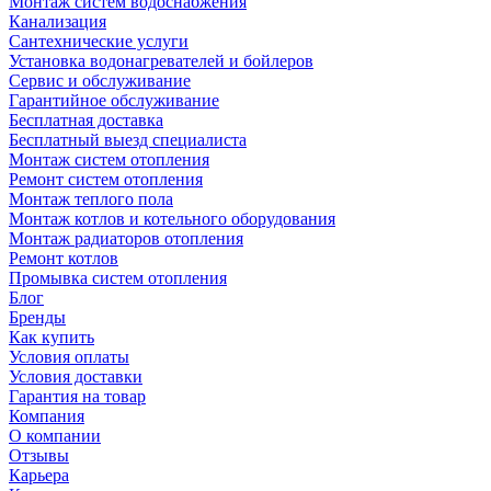
Монтаж систем водоснабжения
Канализация
Сантехнические услуги
Установка водонагревателей и бойлеров
Сервис и обслуживание
Гарантийное обслуживание
Бесплатная доставка
Бесплатный выезд специалиста
Монтаж систем отопления
Ремонт систем отопления
Монтаж теплого пола
Монтаж котлов и котельного оборудования
Монтаж радиаторов отопления
Ремонт котлов
Промывка систем отопления
Блог
Бренды
Как купить
Условия оплаты
Условия доставки
Гарантия на товар
Компания
О компании
Отзывы
Карьера