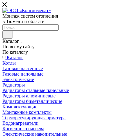
Монтаж систем отопления
в Тюмени и области
Каталог
По всему сайту
По каталогу
Каталог
Котлы
Газовые настенные
Газовые напольные
Электрические
Радиаторы
Радиаторы стальные панельные
Радиаторы алюминиевые
Радиаторы биметаллические
Комплектующие
Монтажные комплекты
Терморегулирующая арматура
Водонагреватели
Косвенного нагрева
Электрические накопительные