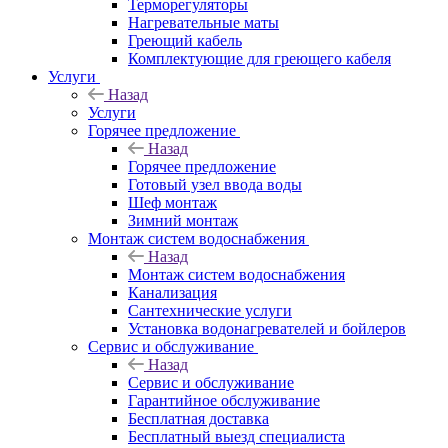
Терморегуляторы
Нагревательные маты
Греющий кабель
Комплектующие для греющего кабеля
Услуги
Назад
Услуги
Горячее предложение
Назад
Горячее предложение
Готовый узел ввода воды
Шеф монтаж
Зимний монтаж
Монтаж систем водоснабжения
Назад
Монтаж систем водоснабжения
Канализация
Сантехнические услуги
Установка водонагревателей и бойлеров
Сервис и обслуживание
Назад
Сервис и обслуживание
Гарантийное обслуживание
Бесплатная доставка
Бесплатный выезд специалиста