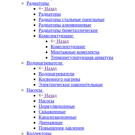
Радиаторы
Назад
Радиаторы
Радиаторы стальные панельные
Радиаторы алюминиевые
Радиаторы биметаллические
Комплектующие
Назад
Комплектующие
Монтажные комплекты
Терморегулирующая арматура
Водонагреватели
Назад
Водонагреватели
Косвенного нагрева
Электрические накопительные
Насосы
Назад
Насосы
Циркуляционные
Скважинные
Канализационные
Дренажные
Повышения давления
Коллекторы