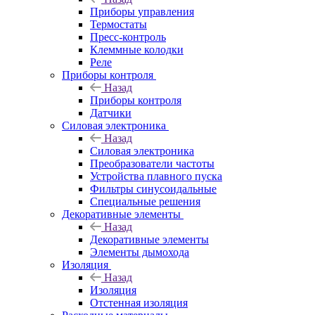
Приборы управления
Термостаты
Пресс-контроль
Клеммные колодки
Реле
Приборы контроля
Назад
Приборы контроля
Датчики
Силовая электроника
Назад
Силовая электроника
Преобразователи частоты
Устройства плавного пуска
Фильтры синусоидальные
Специальные решения
Декоративные элементы
Назад
Декоративные элементы
Элементы дымохода
Изоляция
Назад
Изоляция
Отстенная изоляция