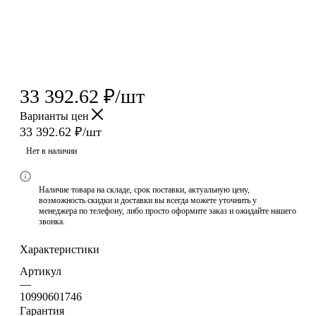
33 392.62
₽
/шт
Варианты цен
33 392.62
₽
/шт
Нет в наличии
Наличие товара на складе, срок поставки, актуальную цену,
возможность скидки и доставки вы всегда можете уточнить у
менеджера по телефону, либо просто оформите заказ и ожидайте нашего
звонка.
Характеристики
Артикул
—
10990601746
Гарантия