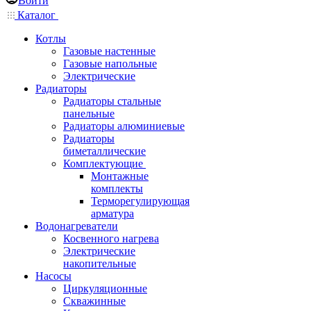
Войти
Каталог
Котлы
Газовые настенные
Газовые напольные
Электрические
Радиаторы
Радиаторы стальные
панельные
Радиаторы алюминиевые
Радиаторы
биметаллические
Комплектующие
Монтажные
комплекты
Терморегулирующая
арматура
Водонагреватели
Косвенного нагрева
Электрические
накопительные
Насосы
Циркуляционные
Скважинные