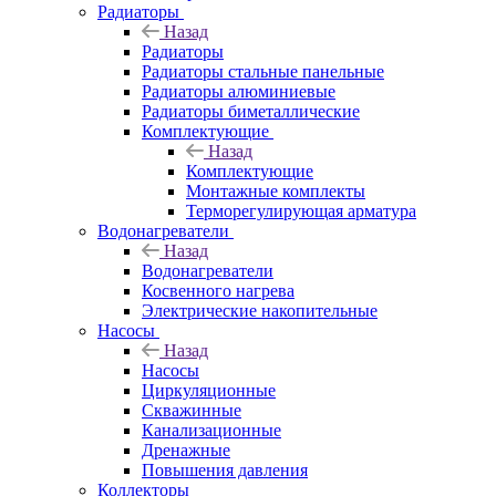
Радиаторы
Назад
Радиаторы
Радиаторы стальные панельные
Радиаторы алюминиевые
Радиаторы биметаллические
Комплектующие
Назад
Комплектующие
Монтажные комплекты
Терморегулирующая арматура
Водонагреватели
Назад
Водонагреватели
Косвенного нагрева
Электрические накопительные
Насосы
Назад
Насосы
Циркуляционные
Скважинные
Канализационные
Дренажные
Повышения давления
Коллекторы