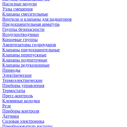
Насосные модули
Узлы смешения
Клапаны смесительные
Вентили и клапаны для радиаторов
Предохранительная арматура
Группы безопасности
Воздухоотводчики
Концевые группы
Амортизаторы гидроударов
Клапаны предохранительные
Клапаны перепускные
Клапаны подпиточные
Клапаны редукционные
Приводы
Электрические
Термоэлектрические
Приборы управления
Термостаты
Пресс-контроль
Клеммные колодки
Реле
Приборы контроля
Датчики
Силовая электроника
Преобразователи частоты