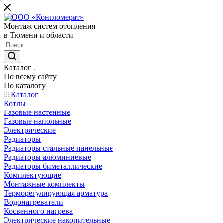
Монтаж систем отопления
в Тюмени и области
Каталог
По всему сайту
По каталогу
Каталог
Котлы
Газовые настенные
Газовые напольные
Электрические
Радиаторы
Радиаторы стальные панельные
Радиаторы алюминиевые
Радиаторы биметаллические
Комплектующие
Монтажные комплекты
Терморегулирующая арматура
Водонагреватели
Косвенного нагрева
Электрические накопительные