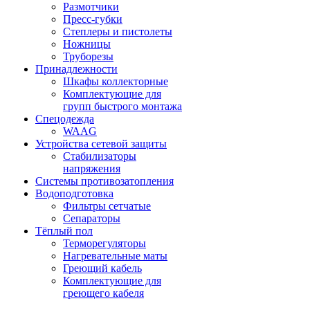
Размотчики
Пресс-губки
Степлеры и пистолеты
Ножницы
Труборезы
Принадлежности
Шкафы коллекторные
Комплектующие для
групп быстрого монтажа
Спецодежда
WAAG
Устройства сетевой защиты
Стабилизаторы
напряжения
Системы противозатопления
Водоподготовка
Фильтры сетчатые
Сепараторы
Тёплый пол
Терморегуляторы
Нагревательные маты
Греющий кабель
Комплектующие для
греющего кабеля