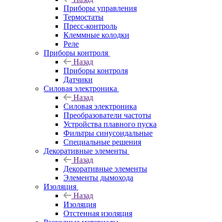
Приборы управления
Термостаты
Пресс-контроль
Клеммные колодки
Реле
Приборы контроля
Назад
Приборы контроля
Датчики
Силовая электроника
Назад
Силовая электроника
Преобразователи частоты
Устройства плавного пуска
Фильтры синусоидальные
Специальные решения
Декоративные элементы
Назад
Декоративные элементы
Элементы дымохода
Изоляция
Назад
Изоляция
Отстенная изоляция