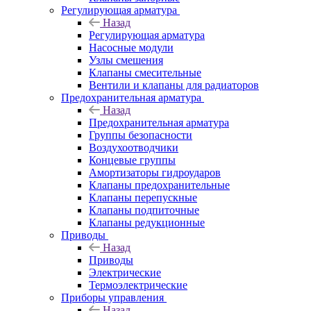
Регулирующая арматура
Назад
Регулирующая арматура
Насосные модули
Узлы смешения
Клапаны смесительные
Вентили и клапаны для радиаторов
Предохранительная арматура
Назад
Предохранительная арматура
Группы безопасности
Воздухоотводчики
Концевые группы
Амортизаторы гидроударов
Клапаны предохранительные
Клапаны перепускные
Клапаны подпиточные
Клапаны редукционные
Приводы
Назад
Приводы
Электрические
Термоэлектрические
Приборы управления
Назад