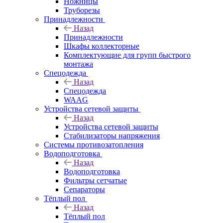
Ножницы
Труборезы
Принадлежности
Назад
Принадлежности
Шкафы коллекторные
Комплектующие для групп быстрого
монтажа
Спецодежда
Назад
Спецодежда
WAAG
Устройства сетевой защиты
Назад
Устройства сетевой защиты
Стабилизаторы напряжения
Системы противозатопления
Водоподготовка
Назад
Водоподготовка
Фильтры сетчатые
Сепараторы
Тёплый пол
Назад
Тёплый пол