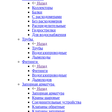
Назад
Коллекторы
Балки
С расходомерами
Без расходомеров
Распределительные
Гидрострелки
Для водоснабжения
Трубы
Назад
Трубы
Водогазопроводные
Дымоходы
Фитинги
Назад
Фитинги
Водогазопроводные
Дымоходов
Запорная арматура
Назад
Запорная арматура
Краны шаровые
Соединительные устройства
Клапаны обратные
Клапаны запорные