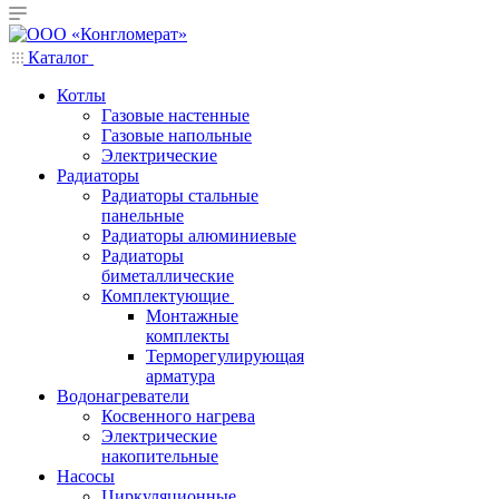
Каталог
Котлы
Газовые настенные
Газовые напольные
Электрические
Радиаторы
Радиаторы стальные
панельные
Радиаторы алюминиевые
Радиаторы
биметаллические
Комплектующие
Монтажные
комплекты
Терморегулирующая
арматура
Водонагреватели
Косвенного нагрева
Электрические
накопительные
Насосы
Циркуляционные