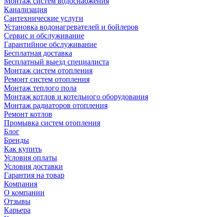
Монтаж систем водоснабжения
Канализация
Сантехнические услуги
Установка водонагревателей и бойлеров
Сервис и обслуживание
Гарантийное обслуживание
Бесплатная доставка
Бесплатный выезд специалиста
Монтаж систем отопления
Ремонт систем отопления
Монтаж теплого пола
Монтаж котлов и котельного оборудования
Монтаж радиаторов отопления
Ремонт котлов
Промывка систем отопления
Блог
Бренды
Как купить
Условия оплаты
Условия доставки
Гарантия на товар
Компания
О компании
Отзывы
Карьера