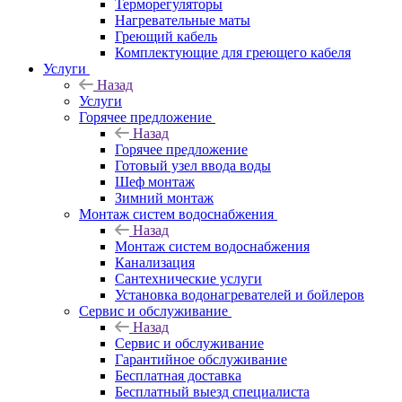
Терморегуляторы
Нагревательные маты
Греющий кабель
Комплектующие для греющего кабеля
Услуги
Назад
Услуги
Горячее предложение
Назад
Горячее предложение
Готовый узел ввода воды
Шеф монтаж
Зимний монтаж
Монтаж систем водоснабжения
Назад
Монтаж систем водоснабжения
Канализация
Сантехнические услуги
Установка водонагревателей и бойлеров
Сервис и обслуживание
Назад
Сервис и обслуживание
Гарантийное обслуживание
Бесплатная доставка
Бесплатный выезд специалиста