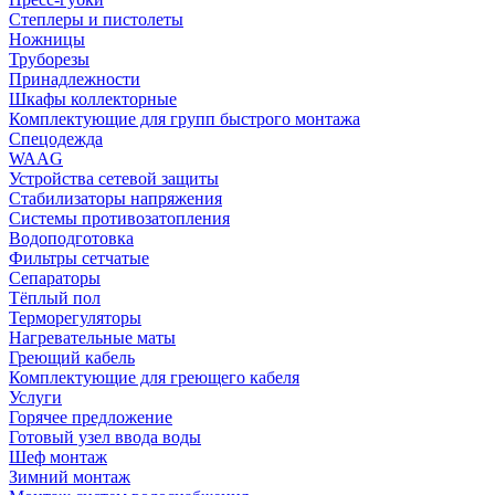
Степлеры и пистолеты
Ножницы
Труборезы
Принадлежности
Шкафы коллекторные
Комплектующие для групп быстрого монтажа
Спецодежда
WAAG
Устройства сетевой защиты
Стабилизаторы напряжения
Системы противозатопления
Водоподготовка
Фильтры сетчатые
Сепараторы
Тёплый пол
Терморегуляторы
Нагревательные маты
Греющий кабель
Комплектующие для греющего кабеля
Услуги
Горячее предложение
Готовый узел ввода воды
Шеф монтаж
Зимний монтаж