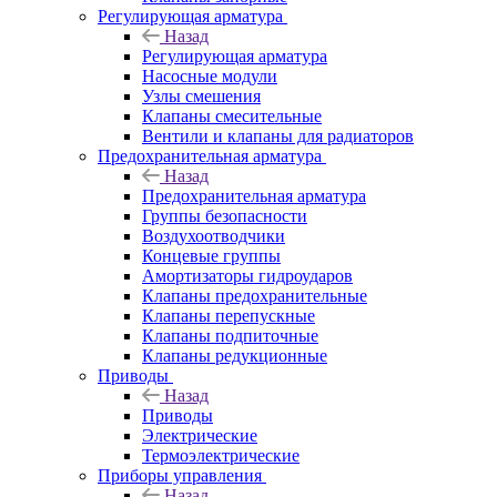
Регулирующая арматура
Назад
Регулирующая арматура
Насосные модули
Узлы смешения
Клапаны смесительные
Вентили и клапаны для радиаторов
Предохранительная арматура
Назад
Предохранительная арматура
Группы безопасности
Воздухоотводчики
Концевые группы
Амортизаторы гидроударов
Клапаны предохранительные
Клапаны перепускные
Клапаны подпиточные
Клапаны редукционные
Приводы
Назад
Приводы
Электрические
Термоэлектрические
Приборы управления
Назад