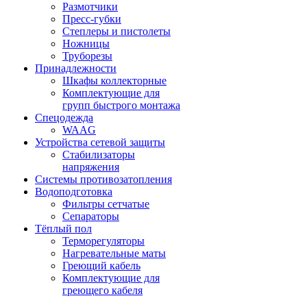
Размотчики
Пресс-губки
Степлеры и пистолеты
Ножницы
Труборезы
Принадлежности
Шкафы коллекторные
Комплектующие для
групп быстрого монтажа
Спецодежда
WAAG
Устройства сетевой защиты
Стабилизаторы
напряжения
Системы противозатопления
Водоподготовка
Фильтры сетчатые
Сепараторы
Тёплый пол
Терморегуляторы
Нагревательные маты
Греющий кабель
Комплектующие для
греющего кабеля