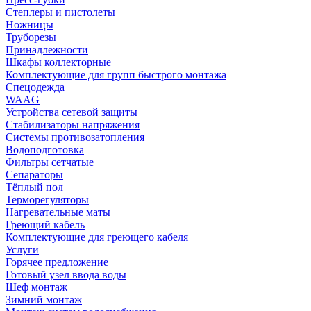
Степлеры и пистолеты
Ножницы
Труборезы
Принадлежности
Шкафы коллекторные
Комплектующие для групп быстрого монтажа
Спецодежда
WAAG
Устройства сетевой защиты
Стабилизаторы напряжения
Системы противозатопления
Водоподготовка
Фильтры сетчатые
Сепараторы
Тёплый пол
Терморегуляторы
Нагревательные маты
Греющий кабель
Комплектующие для греющего кабеля
Услуги
Горячее предложение
Готовый узел ввода воды
Шеф монтаж
Зимний монтаж