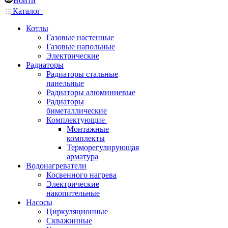
Войти
Каталог
Котлы
Газовые настенные
Газовые напольные
Электрические
Радиаторы
Радиаторы стальные
панельные
Радиаторы алюминиевые
Радиаторы
биметаллические
Комплектующие
Монтажные
комплекты
Терморегулирующая
арматура
Водонагреватели
Косвенного нагрева
Электрические
накопительные
Насосы
Циркуляционные
Скважинные