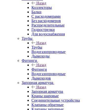
Назад
Коллекторы
Балки
С расходомерами
Без расходомеров
Распределительные
Гидрострелки
Для водоснабжения
Трубы
Назад
Трубы
Водогазопроводные
Дымоходы
Фитинги
Назад
Фитинги
Водогазопроводные
Дымоходов
Запорная арматура
Назад
Запорная арматура
Краны шаровые
Соединительные устройства
Клапаны обратные
Клапаны запорные