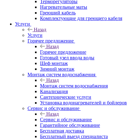
Терморегуляторы
Нагревательные маты
Греющий кабель
Комплектующие для греющего кабеля
Услуги
Назад
Услуги
Горячее предложение
Назад
Горячее предложение
Готовый узел ввода воды
Шеф монтаж
Зимний монтаж
Монтаж систем водоснабжения
Назад
Монтаж систем водоснабжения
Канализация
Сантехнические услуги
Установка водонагревателей и бойлеров
Сервис и обслуживание
Назад
Сервис и обслуживание
Гарантийное обслуживание
Бесплатная доставка
Бесплатный выезд специалиста