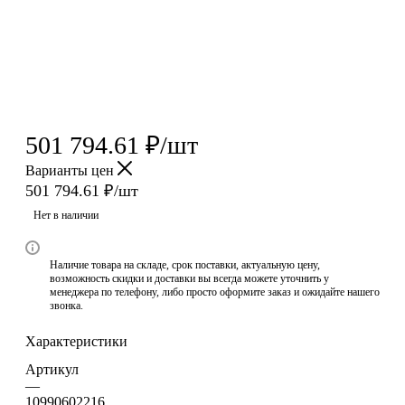
501 794.61
₽
/шт
Варианты цен
501 794.61
₽
/шт
Нет в наличии
Наличие товара на складе, срок поставки, актуальную цену,
возможность скидки и доставки вы всегда можете уточнить у
менеджера по телефону, либо просто оформите заказ и ожидайте нашего
звонка.
Характеристики
Артикул
—
10990602216