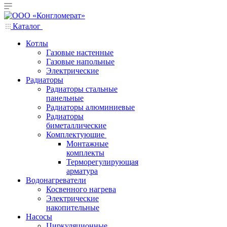
Каталог
Котлы
Газовые настенные
Газовые напольные
Электрические
Радиаторы
Радиаторы стальные
панельные
Радиаторы алюминиевые
Радиаторы
биметаллические
Комплектующие
Монтажные
комплекты
Терморегулирующая
арматура
Водонагреватели
Косвенного нагрева
Электрические
накопительные
Насосы
Циркуляционные