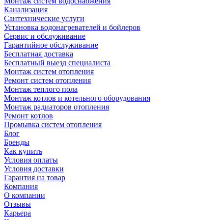
Монтаж систем водоснабжения
Канализация
Сантехнические услуги
Установка водонагревателей и бойлеров
Сервис и обслуживание
Гарантийное обслуживание
Бесплатная доставка
Бесплатный выезд специалиста
Монтаж систем отопления
Ремонт систем отопления
Монтаж теплого пола
Монтаж котлов и котельного оборудования
Монтаж радиаторов отопления
Ремонт котлов
Промывка систем отопления
Блог
Бренды
Как купить
Условия оплаты
Условия доставки
Гарантия на товар
Компания
О компании
Отзывы
Карьера