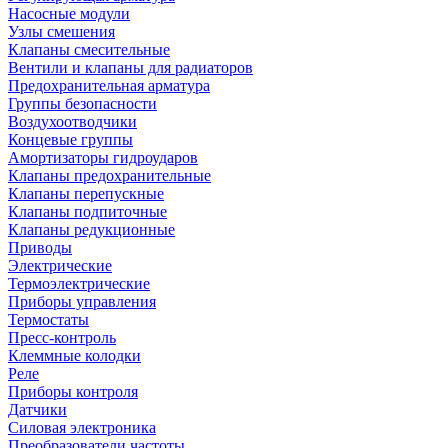
Насосные модули
Узлы смешения
Клапаны смесительные
Вентили и клапаны для радиаторов
Предохранительная арматура
Группы безопасности
Воздухоотводчики
Концевые группы
Амортизаторы гидроударов
Клапаны предохранительные
Клапаны перепускные
Клапаны подпиточные
Клапаны редукционные
Приводы
Электрические
Термоэлектрические
Приборы управления
Термостаты
Пресс-контроль
Клеммные колодки
Реле
Приборы контроля
Датчики
Силовая электроника
Преобразователи частоты