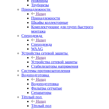
Ножницы
Труборезы
Принадлежности
Назад
Принадлежности
Шкафы коллекторные
Комплектующие для групп быстрого
монтажа
Спецодежда
Назад
Спецодежда
WAAG
Устройства сетевой защиты
Назад
Устройства сетевой защиты
Стабилизаторы напряжения
Системы противозатопления
Водоподготовка
Назад
Водоподготовка
Фильтры сетчатые
Сепараторы
Тёплый пол
Назад
Тёплый пол