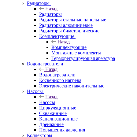
Радиаторы
Назад
Радиаторы
Радиаторы стальные панельные
Радиаторы алюминиевые
Радиаторы биметаллические
Комплектующие
Назад
Комплектующие
Монтажные комплекты
Терморегулирующая арматура
Водонагреватели
Назад
Водонагреватели
Косвенного нагрева
Электрические накопительные
Насосы
Назад
Насосы
Циркуляционные
Скважинные
Канализационные
Дренажные
Повышения давления
Коллекторы