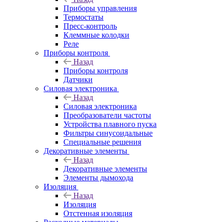
Приборы управления
Термостаты
Пресс-контроль
Клеммные колодки
Реле
Приборы контроля
Назад
Приборы контроля
Датчики
Силовая электроника
Назад
Силовая электроника
Преобразователи частоты
Устройства плавного пуска
Фильтры синусоидальные
Специальные решения
Декоративные элементы
Назад
Декоративные элементы
Элементы дымохода
Изоляция
Назад
Изоляция
Отстенная изоляция