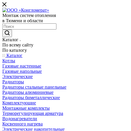
Монтаж систем отопления
в Тюмени и области
Каталог
По всему сайту
По каталогу
Каталог
Котлы
Газовые настенные
Газовые напольные
Электрические
Радиаторы
Радиаторы стальные панельные
Радиаторы алюминиевые
Радиаторы биметаллические
Комплектующие
Монтажные комплекты
Терморегулирующая арматура
Водонагреватели
Косвенного нагрева
Электрические накопительные