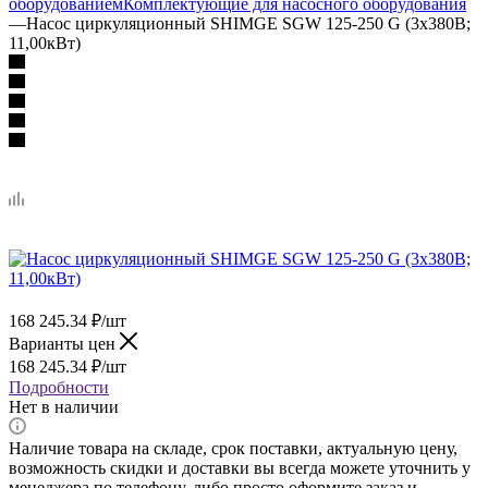
оборудованием
Комплектующие для насосного оборудования
—
Насос циркуляционный SHIMGE SGW 125-250 G (3х380В;
11,00кВт)
168 245.34
₽
/шт
Варианты цен
168 245.34
₽
/шт
Подробности
Нет в наличии
Наличие товара на складе, срок поставки, актуальную цену,
возможность скидки и доставки вы всегда можете уточнить у
менеджера по телефону, либо просто оформите заказ и