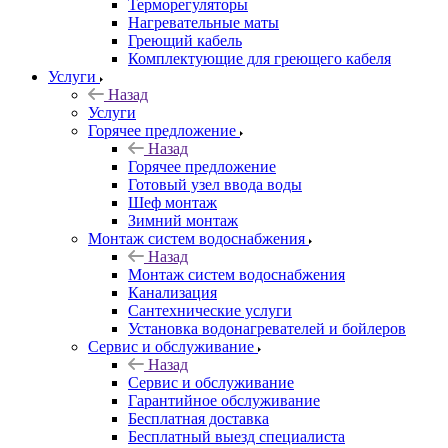
Терморегуляторы
Нагревательные маты
Греющий кабель
Комплектующие для греющего кабеля
Услуги
Назад
Услуги
Горячее предложение
Назад
Горячее предложение
Готовый узел ввода воды
Шеф монтаж
Зимний монтаж
Монтаж систем водоснабжения
Назад
Монтаж систем водоснабжения
Канализация
Сантехнические услуги
Установка водонагревателей и бойлеров
Сервис и обслуживание
Назад
Сервис и обслуживание
Гарантийное обслуживание
Бесплатная доставка
Бесплатный выезд специалиста