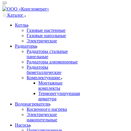
Каталог
Котлы
Газовые настенные
Газовые напольные
Электрические
Радиаторы
Радиаторы стальные
панельные
Радиаторы алюминиевые
Радиаторы
биметаллические
Комплектующие
Монтажные
комплекты
Терморегулирующая
арматура
Водонагреватели
Косвенного нагрева
Электрические
накопительные
Насосы
Циркуляционные