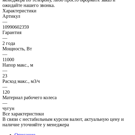
ожидайте нашего звонка.
Характеристики
Артикул
—
10990602359
Гарантия
—
2 года
Мощность, Вт
—
11000
Напор макс., м
—
23
Расход макс., м3/ч
—
120
Материал рабочего колеса
—
чугун
Все характеристики
В связи с нестабильным курсом валют, актуальную цену и
наличие уточняйте у менеджера
Описание