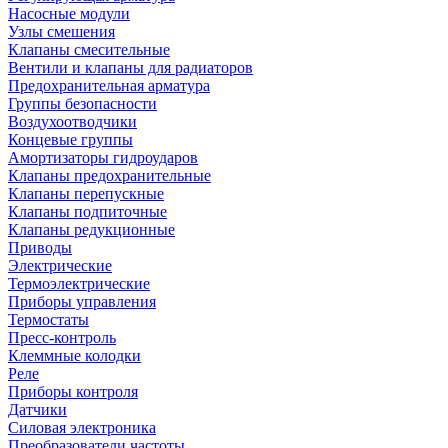
Насосные модули
Узлы смешения
Клапаны смесительные
Вентили и клапаны для радиаторов
Предохранительная арматура
Группы безопасности
Воздухоотводчики
Концевые группы
Амортизаторы гидроударов
Клапаны предохранительные
Клапаны перепускные
Клапаны подпиточные
Клапаны редукционные
Приводы
Электрические
Термоэлектрические
Приборы управления
Термостаты
Пресс-контроль
Клеммные колодки
Реле
Приборы контроля
Датчики
Силовая электроника
Преобразователи частоты