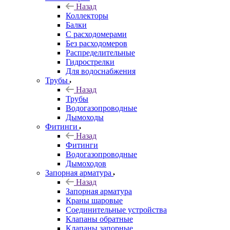
Назад
Коллекторы
Балки
С расходомерами
Без расходомеров
Распределительные
Гидрострелки
Для водоснабжения
Трубы
Назад
Трубы
Водогазопроводные
Дымоходы
Фитинги
Назад
Фитинги
Водогазопроводные
Дымоходов
Запорная арматура
Назад
Запорная арматура
Краны шаровые
Соединительные устройства
Клапаны обратные
Клапаны запорные