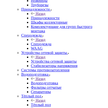
Ножницы
Труборезы
Принадлежности
Назад
Принадлежности
Шкафы коллекторные
Комплектующие для групп быстрого
монтажа
Спецодежда
Назад
Спецодежда
WAAG
Устройства сетевой защиты
Назад
Устройства сетевой защиты
Стабилизаторы напряжения
Системы противозатопления
Водоподготовка
Назад
Водоподготовка
Фильтры сетчатые
Сепараторы
Тёплый пол
Назад
Тёплый пол