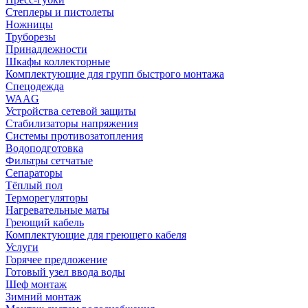
Степлеры и пистолеты
Ножницы
Труборезы
Принадлежности
Шкафы коллекторные
Комплектующие для групп быстрого монтажа
Спецодежда
WAAG
Устройства сетевой защиты
Стабилизаторы напряжения
Системы противозатопления
Водоподготовка
Фильтры сетчатые
Сепараторы
Тёплый пол
Терморегуляторы
Нагревательные маты
Греющий кабель
Комплектующие для греющего кабеля
Услуги
Горячее предложение
Готовый узел ввода воды
Шеф монтаж
Зимний монтаж