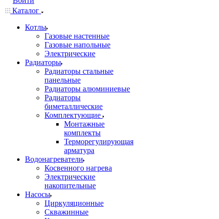
Войти
Каталог
Котлы
Газовые настенные
Газовые напольные
Электрические
Радиаторы
Радиаторы стальные
панельные
Радиаторы алюминиевые
Радиаторы
биметаллические
Комплектующие
Монтажные
комплекты
Терморегулирующая
арматура
Водонагреватели
Косвенного нагрева
Электрические
накопительные
Насосы
Циркуляционные
Скважинные