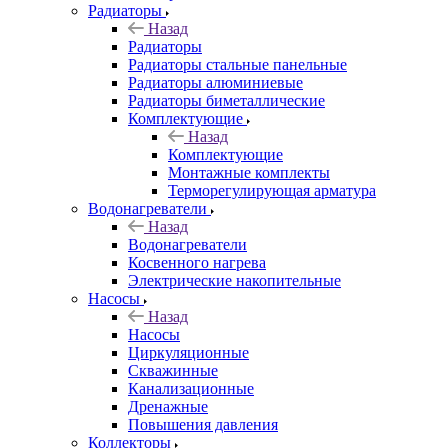
Радиаторы
Назад
Радиаторы
Радиаторы стальные панельные
Радиаторы алюминиевые
Радиаторы биметаллические
Комплектующие
Назад
Комплектующие
Монтажные комплекты
Терморегулирующая арматура
Водонагреватели
Назад
Водонагреватели
Косвенного нагрева
Электрические накопительные
Насосы
Назад
Насосы
Циркуляционные
Скважинные
Канализационные
Дренажные
Повышения давления
Коллекторы