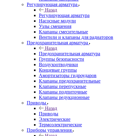
Регулирующая арматура
Назад
Регулирующая арматура
Насосные модули
Узлы смешения
Клапаны смесительные
Вентили и клапаны для радиаторов
Предохранительная арматура
Назад
Предохранительная арматура
Группы безопасности
Воздухоотводчики
Концевые группы
Амортизаторы гидроударов
Клапаны предохранительные
Клапаны перепускные
Клапаны подпиточные
Клапаны редукционные
Приводы
Назад
Приводы
Электрические
Термоэлектрические
Приборы управления
Назад