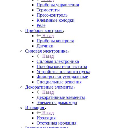
Приборы управления
Термостаты
Пресс-контроль
Клеммные колодки
Реле
Приборы контроля
Назад
Приборы контроля
Датчики
Силовая электроника
Назад
Силовая электроника
Преобразователи частоты
Устройства плавного пуска
Фильтры синусоидальные
Специальные решения
Декоративные элементы
Назад
Декоративные элементы
Элементы дымохода
Изоляция
Назад
Изоляция
Отстенная изоляция