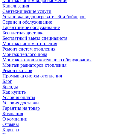
Монтаж систем водоснабжения
Канализация
Сантехнические услуги
Установка водонагревателей и бойлеров
Сервис и обслуживание
Гарантийное обслуживание
Бесплатная доставка
Бесплатный выезд специалиста
Монтаж систем отопления
Ремонт систем отопления
Монтаж теплого пола
Монтаж котлов и котельного оборудования
Монтаж радиаторов отопления
Ремонт котлов
Промывка систем отопления
Блог
Бренды
Как купить
Условия оплаты
Условия доставки
Гарантия на товар
Компания
О компании
Отзывы
Карьера