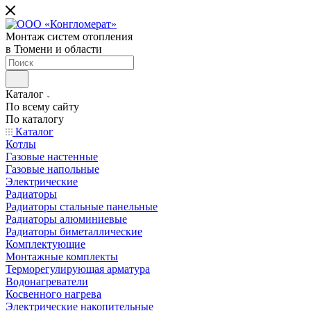
Монтаж систем отопления
в Тюмени и области
Каталог
По всему сайту
По каталогу
Каталог
Котлы
Газовые настенные
Газовые напольные
Электрические
Радиаторы
Радиаторы стальные панельные
Радиаторы алюминиевые
Радиаторы биметаллические
Комплектующие
Монтажные комплекты
Терморегулирующая арматура
Водонагреватели
Косвенного нагрева
Электрические накопительные