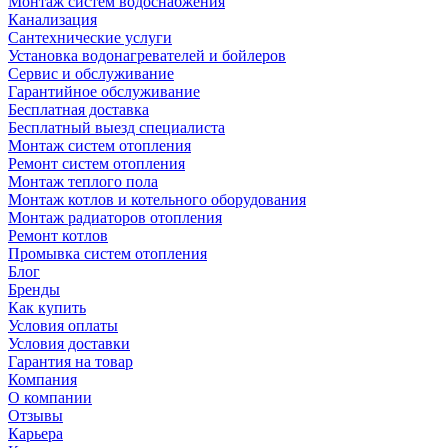
Монтаж систем водоснабжения
Канализация
Сантехнические услуги
Установка водонагревателей и бойлеров
Сервис и обслуживание
Гарантийное обслуживание
Бесплатная доставка
Бесплатный выезд специалиста
Монтаж систем отопления
Ремонт систем отопления
Монтаж теплого пола
Монтаж котлов и котельного оборудования
Монтаж радиаторов отопления
Ремонт котлов
Промывка систем отопления
Блог
Бренды
Как купить
Условия оплаты
Условия доставки
Гарантия на товар
Компания
О компании
Отзывы
Карьера