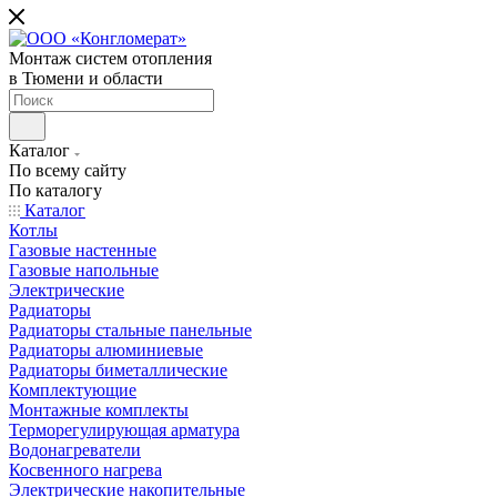
Монтаж систем отопления
в Тюмени и области
Каталог
По всему сайту
По каталогу
Каталог
Котлы
Газовые настенные
Газовые напольные
Электрические
Радиаторы
Радиаторы стальные панельные
Радиаторы алюминиевые
Радиаторы биметаллические
Комплектующие
Монтажные комплекты
Терморегулирующая арматура
Водонагреватели
Косвенного нагрева
Электрические накопительные