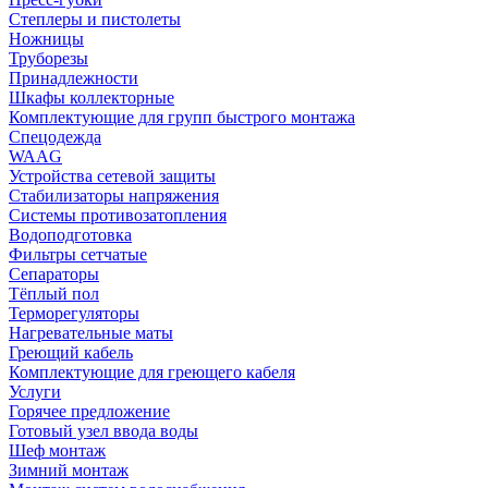
Степлеры и пистолеты
Ножницы
Труборезы
Принадлежности
Шкафы коллекторные
Комплектующие для групп быстрого монтажа
Спецодежда
WAAG
Устройства сетевой защиты
Стабилизаторы напряжения
Системы противозатопления
Водоподготовка
Фильтры сетчатые
Сепараторы
Тёплый пол
Терморегуляторы
Нагревательные маты
Греющий кабель
Комплектующие для греющего кабеля
Услуги
Горячее предложение
Готовый узел ввода воды
Шеф монтаж
Зимний монтаж