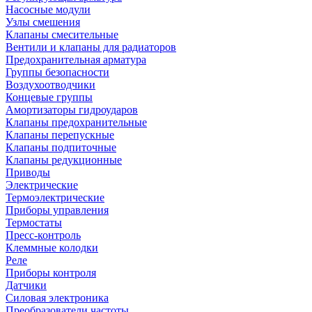
Насосные модули
Узлы смешения
Клапаны смесительные
Вентили и клапаны для радиаторов
Предохранительная арматура
Группы безопасности
Воздухоотводчики
Концевые группы
Амортизаторы гидроударов
Клапаны предохранительные
Клапаны перепускные
Клапаны подпиточные
Клапаны редукционные
Приводы
Электрические
Термоэлектрические
Приборы управления
Термостаты
Пресс-контроль
Клеммные колодки
Реле
Приборы контроля
Датчики
Силовая электроника
Преобразователи частоты