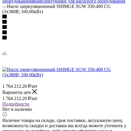
оборудованием
Комплектующие для насосного оборудования
—
Насос циркуляционный SHIMGE SGW 350-400 CG
(3х380В; 160,00кВт)
1 764 212.20
₽
/шт
Варианты цен
1 764 212.20
₽
/шт
Подробности
Нет в наличии
Наличие товара на складе, срок поставки, актуальную цену,
возможность скидки и доставки вы всегда можете уточнить у
менеджера по телефону, либо просто оформите заказ и