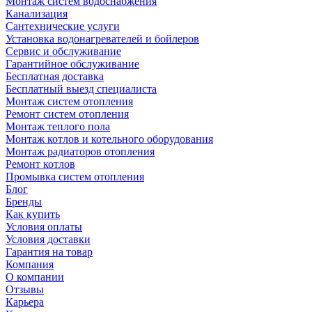
Монтаж систем водоснабжения
Канализация
Сантехнические услуги
Установка водонагревателей и бойлеров
Сервис и обслуживание
Гарантийное обслуживание
Бесплатная доставка
Бесплатный выезд специалиста
Монтаж систем отопления
Ремонт систем отопления
Монтаж теплого пола
Монтаж котлов и котельного оборудования
Монтаж радиаторов отопления
Ремонт котлов
Промывка систем отопления
Блог
Бренды
Как купить
Условия оплаты
Условия доставки
Гарантия на товар
Компания
О компании
Отзывы
Карьера