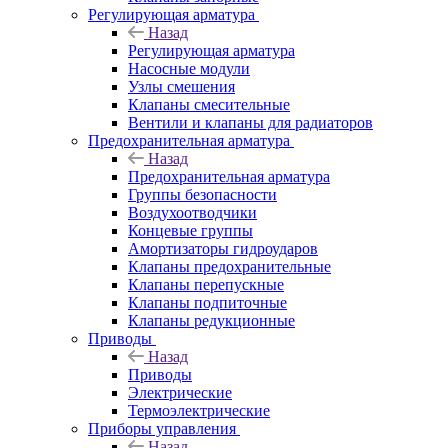
Регулирующая арматура
Назад
Регулирующая арматура
Насосные модули
Узлы смешения
Клапаны смесительные
Вентили и клапаны для радиаторов
Предохранительная арматура
Назад
Предохранительная арматура
Группы безопасности
Воздухоотводчики
Концевые группы
Амортизаторы гидроударов
Клапаны предохранительные
Клапаны перепускные
Клапаны подпиточные
Клапаны редукционные
Приводы
Назад
Приводы
Электрические
Термоэлектрические
Приборы управления
Назад