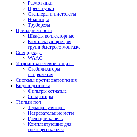
Размотчики
Пресс-губки
Степлеры и пистолеты
Ножницы
Труборезы
Принадлежности
Шкафы коллекторные
Комплектующие для
групп быстрого монтажа
Спецодежда
WAAG
Устройства сетевой защиты
Стабилизаторы
напряжения
Системы противозатопления
Водоподготовка
Фильтры сетчатые
Сепараторы
Тёплый пол
Терморегуляторы
Нагревательные маты
Греющий кабель
Комплектующие для
греющего кабеля