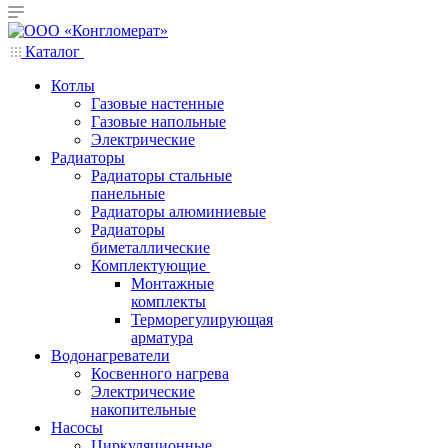
Каталог
Котлы
Газовые настенные
Газовые напольные
Электрические
Радиаторы
Радиаторы стальные
панельные
Радиаторы алюминиевые
Радиаторы
биметаллические
Комплектующие
Монтажные
комплекты
Терморегулирующая
арматура
Водонагреватели
Косвенного нагрева
Электрические
накопительные
Насосы
Циркуляционные