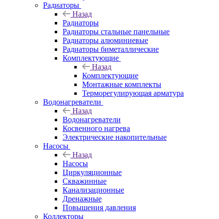
Радиаторы
Назад
Радиаторы
Радиаторы стальные панельные
Радиаторы алюминиевые
Радиаторы биметаллические
Комплектующие
Назад
Комплектующие
Монтажные комплекты
Терморегулирующая арматура
Водонагреватели
Назад
Водонагреватели
Косвенного нагрева
Электрические накопительные
Насосы
Назад
Насосы
Циркуляционные
Скважинные
Канализационные
Дренажные
Повышения давления
Коллекторы