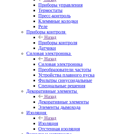
Приборы управления
Термостаты
Пресс-контроль
Клеммные колодки
Реле
Приборы контроля
Назад
Приборы контроля
Датчики
Силовая электроника
Назад
Силовая электроника
Преобразователи частоты
Устройства плавного пуска
Фильтры синусоидальные
Специальные решения
Декоративные элементы
Назад
Декоративные элементы
Элементы дымохода
Изоляция
Назад
Изоляция
Отстенная изоляция