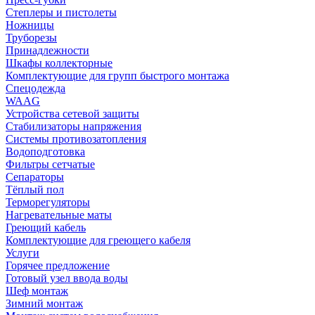
Степлеры и пистолеты
Ножницы
Труборезы
Принадлежности
Шкафы коллекторные
Комплектующие для групп быстрого монтажа
Спецодежда
WAAG
Устройства сетевой защиты
Стабилизаторы напряжения
Системы противозатопления
Водоподготовка
Фильтры сетчатые
Сепараторы
Тёплый пол
Терморегуляторы
Нагревательные маты
Греющий кабель
Комплектующие для греющего кабеля
Услуги
Горячее предложение
Готовый узел ввода воды
Шеф монтаж
Зимний монтаж