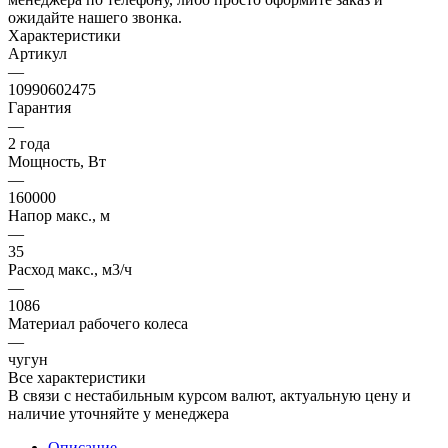
ожидайте нашего звонка.
Характеристики
Артикул
—
10990602475
Гарантия
—
2 года
Мощность, Вт
—
160000
Напор макс., м
—
35
Расход макс., м3/ч
—
1086
Материал рабочего колеса
—
чугун
Все характеристики
В связи с нестабильным курсом валют, актуальную цену и
наличие уточняйте у менеджера
Описание