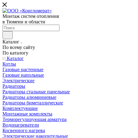
Монтаж систем отопления
в Тюмени и области
Каталог
По всему сайту
По каталогу
Каталог
Котлы
Газовые настенные
Газовые напольные
Электрические
Радиаторы
Радиаторы стальные панельные
Радиаторы алюминиевые
Радиаторы биметаллические
Комплектующие
Монтажные комплекты
Терморегулирующая арматура
Водонагреватели
Косвенного нагрева
Электрические накопительные