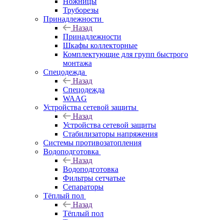
Ножницы
Труборезы
Принадлежности
Назад
Принадлежности
Шкафы коллекторные
Комплектующие для групп быстрого
монтажа
Спецодежда
Назад
Спецодежда
WAAG
Устройства сетевой защиты
Назад
Устройства сетевой защиты
Стабилизаторы напряжения
Системы противозатопления
Водоподготовка
Назад
Водоподготовка
Фильтры сетчатые
Сепараторы
Тёплый пол
Назад
Тёплый пол