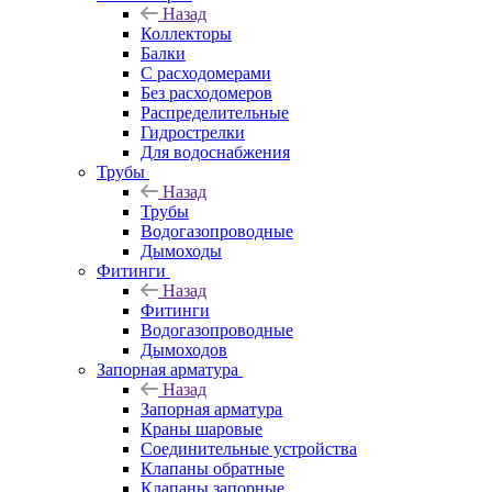
Назад
Коллекторы
Балки
С расходомерами
Без расходомеров
Распределительные
Гидрострелки
Для водоснабжения
Трубы
Назад
Трубы
Водогазопроводные
Дымоходы
Фитинги
Назад
Фитинги
Водогазопроводные
Дымоходов
Запорная арматура
Назад
Запорная арматура
Краны шаровые
Соединительные устройства
Клапаны обратные
Клапаны запорные