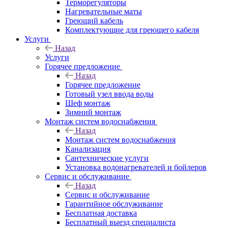
Терморегуляторы
Нагревательные маты
Греющий кабель
Комплектующие для греющего кабеля
Услуги
Назад
Услуги
Горячее предложение
Назад
Горячее предложение
Готовый узел ввода воды
Шеф монтаж
Зимний монтаж
Монтаж систем водоснабжения
Назад
Монтаж систем водоснабжения
Канализация
Сантехнические услуги
Установка водонагревателей и бойлеров
Сервис и обслуживание
Назад
Сервис и обслуживание
Гарантийное обслуживание
Бесплатная доставка
Бесплатный выезд специалиста