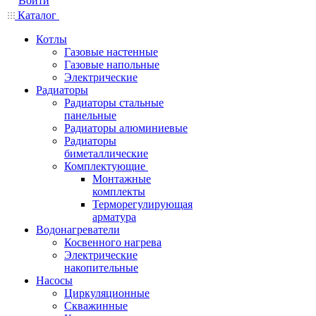
Войти
Каталог
Котлы
Газовые настенные
Газовые напольные
Электрические
Радиаторы
Радиаторы стальные
панельные
Радиаторы алюминиевые
Радиаторы
биметаллические
Комплектующие
Монтажные
комплекты
Терморегулирующая
арматура
Водонагреватели
Косвенного нагрева
Электрические
накопительные
Насосы
Циркуляционные
Скважинные