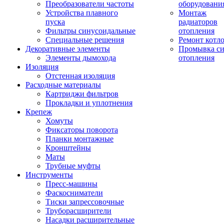
Преобразователи частоты
оборудовани
Устройства плавного
Монтаж
пуска
радиаторов
Фильтры синусоидальные
отопления
Специальные решения
Ремонт котл
Декоративные элементы
Промывка си
Элементы дымохода
отопления
Изоляция
Отстенная изоляция
Расходные материалы
Картриджи фильтров
Прокладки и уплотнения
Крепеж
Хомуты
Фиксаторы поворота
Планки монтажные
Кронштейны
Маты
Трубные муфты
Инструменты
Пресс-машины
Фаскосниматели
Тиски запрессовочные
Труборасширители
Насадки расширительные