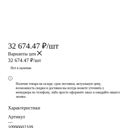
32 674.47
₽
/шт
Варианты цен
32 674.47
₽
/шт
Нет в наличии
Наличие товара на складе, срок поставки, актуальную цену,
возможность скидки и доставки вы всегда можете уточнить у
менеджера по телефону, либо просто оформите заказ и ожидайте нашего
звонка.
Характеристики
Артикул
—
10990602109