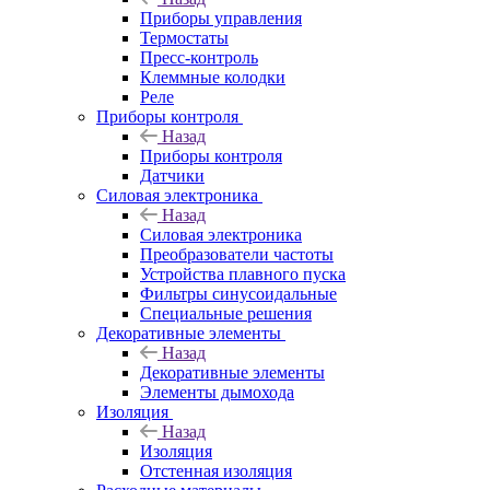
Приборы управления
Термостаты
Пресс-контроль
Клеммные колодки
Реле
Приборы контроля
Назад
Приборы контроля
Датчики
Силовая электроника
Назад
Силовая электроника
Преобразователи частоты
Устройства плавного пуска
Фильтры синусоидальные
Специальные решения
Декоративные элементы
Назад
Декоративные элементы
Элементы дымохода
Изоляция
Назад
Изоляция
Отстенная изоляция