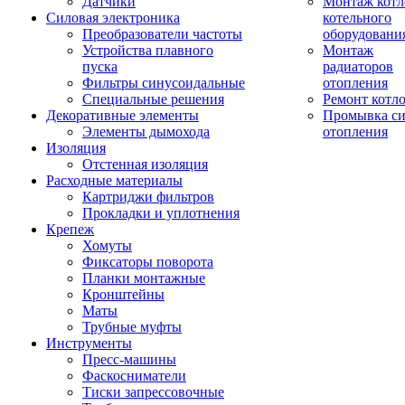
Датчики
Монтаж котл
Силовая электроника
котельного
Преобразователи частоты
оборудовани
Устройства плавного
Монтаж
пуска
радиаторов
Фильтры синусоидальные
отопления
Специальные решения
Ремонт котл
Декоративные элементы
Промывка си
Элементы дымохода
отопления
Изоляция
Отстенная изоляция
Расходные материалы
Картриджи фильтров
Прокладки и уплотнения
Крепеж
Хомуты
Фиксаторы поворота
Планки монтажные
Кронштейны
Маты
Трубные муфты
Инструменты
Пресс-машины
Фаскосниматели
Тиски запрессовочные