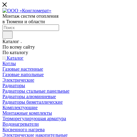
Монтаж систем отопления
в Тюмени и области
Каталог
По всему сайту
По каталогу
Каталог
Котлы
Газовые настенные
Газовые напольные
Электрические
Радиаторы
Радиаторы стальные панельные
Радиаторы алюминиевые
Радиаторы биметаллические
Комплектующие
Монтажные комплекты
Терморегулирующая арматура
Водонагреватели
Косвенного нагрева
Электрические накопительные