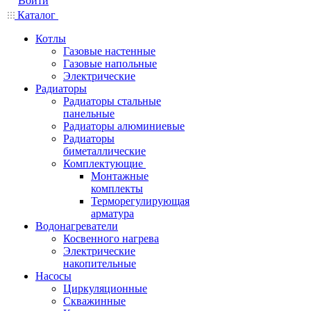
Войти
Каталог
Котлы
Газовые настенные
Газовые напольные
Электрические
Радиаторы
Радиаторы стальные
панельные
Радиаторы алюминиевые
Радиаторы
биметаллические
Комплектующие
Монтажные
комплекты
Терморегулирующая
арматура
Водонагреватели
Косвенного нагрева
Электрические
накопительные
Насосы
Циркуляционные
Скважинные