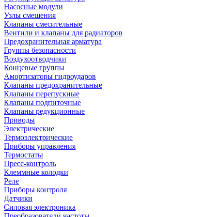
Насосные модули
Узлы смешения
Клапаны смесительные
Вентили и клапаны для радиаторов
Предохранительная арматура
Группы безопасности
Воздухоотводчики
Концевые группы
Амортизаторы гидроударов
Клапаны предохранительные
Клапаны перепускные
Клапаны подпиточные
Клапаны редукционные
Приводы
Электрические
Термоэлектрические
Приборы управления
Термостаты
Пресс-контроль
Клеммные колодки
Реле
Приборы контроля
Датчики
Силовая электроника
Преобразователи частоты