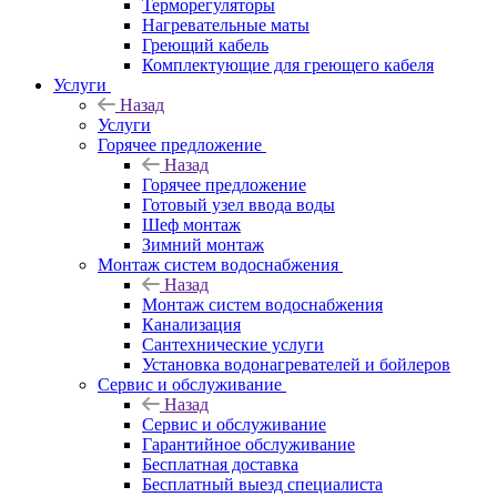
Терморегуляторы
Нагревательные маты
Греющий кабель
Комплектующие для греющего кабеля
Услуги
Назад
Услуги
Горячее предложение
Назад
Горячее предложение
Готовый узел ввода воды
Шеф монтаж
Зимний монтаж
Монтаж систем водоснабжения
Назад
Монтаж систем водоснабжения
Канализация
Сантехнические услуги
Установка водонагревателей и бойлеров
Сервис и обслуживание
Назад
Сервис и обслуживание
Гарантийное обслуживание
Бесплатная доставка
Бесплатный выезд специалиста