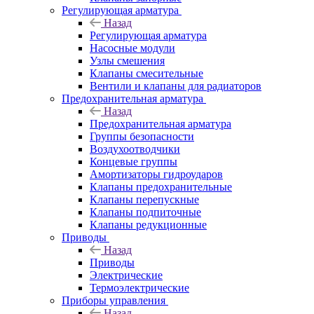
Регулирующая арматура
Назад
Регулирующая арматура
Насосные модули
Узлы смешения
Клапаны смесительные
Вентили и клапаны для радиаторов
Предохранительная арматура
Назад
Предохранительная арматура
Группы безопасности
Воздухоотводчики
Концевые группы
Амортизаторы гидроударов
Клапаны предохранительные
Клапаны перепускные
Клапаны подпиточные
Клапаны редукционные
Приводы
Назад
Приводы
Электрические
Термоэлектрические
Приборы управления
Назад