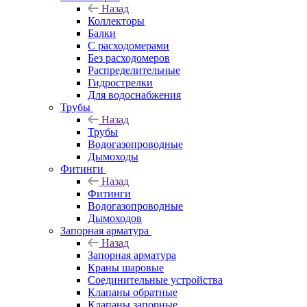
Назад
Коллекторы
Балки
С расходомерами
Без расходомеров
Распределительные
Гидрострелки
Для водоснабжения
Трубы
Назад
Трубы
Водогазопроводные
Дымоходы
Фитинги
Назад
Фитинги
Водогазопроводные
Дымоходов
Запорная арматура
Назад
Запорная арматура
Краны шаровые
Соединительные устройства
Клапаны обратные
Клапаны запорные