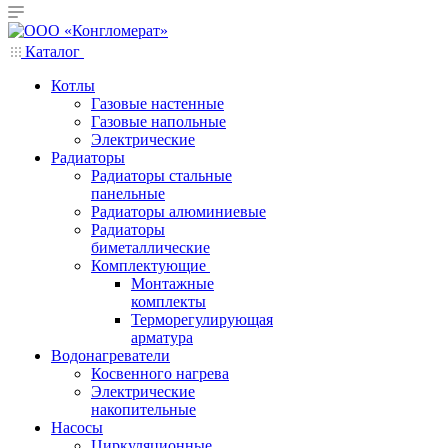
Каталог
Котлы
Газовые настенные
Газовые напольные
Электрические
Радиаторы
Радиаторы стальные
панельные
Радиаторы алюминиевые
Радиаторы
биметаллические
Комплектующие
Монтажные
комплекты
Терморегулирующая
арматура
Водонагреватели
Косвенного нагрева
Электрические
накопительные
Насосы
Циркуляционные