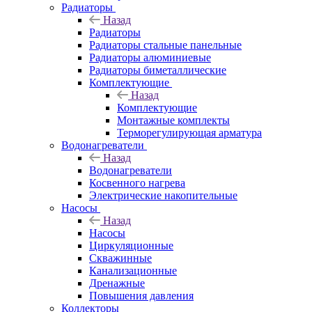
Радиаторы
Назад
Радиаторы
Радиаторы стальные панельные
Радиаторы алюминиевые
Радиаторы биметаллические
Комплектующие
Назад
Комплектующие
Монтажные комплекты
Терморегулирующая арматура
Водонагреватели
Назад
Водонагреватели
Косвенного нагрева
Электрические накопительные
Насосы
Назад
Насосы
Циркуляционные
Скважинные
Канализационные
Дренажные
Повышения давления
Коллекторы