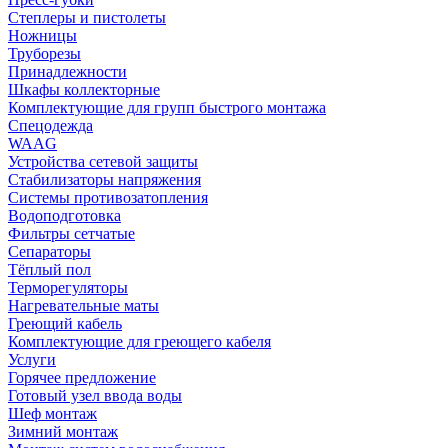
Степлеры и пистолеты
Ножницы
Труборезы
Принадлежности
Шкафы коллекторные
Комплектующие для групп быстрого монтажа
Спецодежда
WAAG
Устройства сетевой защиты
Стабилизаторы напряжения
Системы противозатопления
Водоподготовка
Фильтры сетчатые
Сепараторы
Тёплый пол
Терморегуляторы
Нагревательные маты
Греющий кабель
Комплектующие для греющего кабеля
Услуги
Горячее предложение
Готовый узел ввода воды
Шеф монтаж
Зимний монтаж