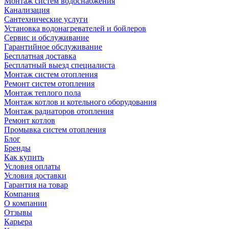
Монтаж систем водоснабжения
Канализация
Сантехнические услуги
Установка водонагревателей и бойлеров
Сервис и обслуживание
Гарантийное обслуживание
Бесплатная доставка
Бесплатный выезд специалиста
Монтаж систем отопления
Ремонт систем отопления
Монтаж теплого пола
Монтаж котлов и котельного оборудования
Монтаж радиаторов отопления
Ремонт котлов
Промывка систем отопления
Блог
Бренды
Как купить
Условия оплаты
Условия доставки
Гарантия на товар
Компания
О компании
Отзывы
Карьера