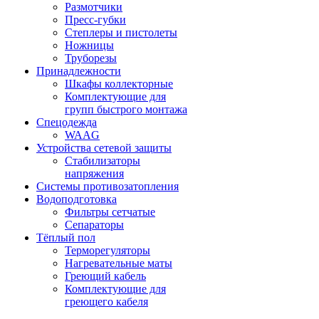
Размотчики
Пресс-губки
Степлеры и пистолеты
Ножницы
Труборезы
Принадлежности
Шкафы коллекторные
Комплектующие для
групп быстрого монтажа
Спецодежда
WAAG
Устройства сетевой защиты
Стабилизаторы
напряжения
Системы противозатопления
Водоподготовка
Фильтры сетчатые
Сепараторы
Тёплый пол
Терморегуляторы
Нагревательные маты
Греющий кабель
Комплектующие для
греющего кабеля