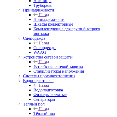
Ножницы
Труборезы
Принадлежности
Назад
Принадлежности
Шкафы коллекторные
Комплектующие для групп быстрого
монтажа
Спецодежда
Назад
Спецодежда
WAAG
Устройства сетевой защиты
Назад
Устройства сетевой защиты
Стабилизаторы напряжения
Системы противозатопления
Водоподготовка
Назад
Водоподготовка
Фильтры сетчатые
Сепараторы
Тёплый пол
Назад
Тёплый пол