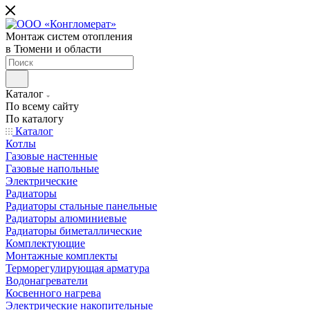
Монтаж систем отопления
в Тюмени и области
Каталог
По всему сайту
По каталогу
Каталог
Котлы
Газовые настенные
Газовые напольные
Электрические
Радиаторы
Радиаторы стальные панельные
Радиаторы алюминиевые
Радиаторы биметаллические
Комплектующие
Монтажные комплекты
Терморегулирующая арматура
Водонагреватели
Косвенного нагрева
Электрические накопительные