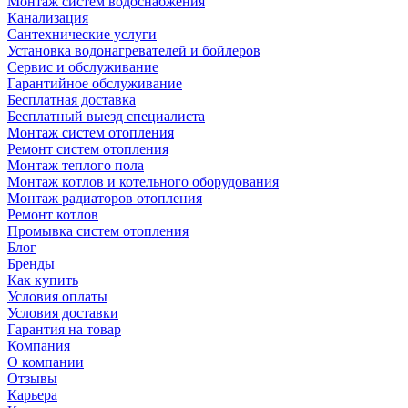
Монтаж систем водоснабжения
Канализация
Сантехнические услуги
Установка водонагревателей и бойлеров
Сервис и обслуживание
Гарантийное обслуживание
Бесплатная доставка
Бесплатный выезд специалиста
Монтаж систем отопления
Ремонт систем отопления
Монтаж теплого пола
Монтаж котлов и котельного оборудования
Монтаж радиаторов отопления
Ремонт котлов
Промывка систем отопления
Блог
Бренды
Как купить
Условия оплаты
Условия доставки
Гарантия на товар
Компания
О компании
Отзывы
Карьера