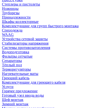
Степлеры и пистолеты
Ножницы
Труборезы
Принадлежности
Шкафы коллекторные
Комплектующие для групп быстрого монтажа
Спецодежда
WAAG
Устройства сетевой защиты
Стабилизаторы напряжения
Системы противозатопления
Водоподготовка
Фильтры сетчатые
Сепараторы
Тёплый пол
Терморегуляторы
Нагревательные маты
Греющий кабель
Комплектующие для греющего кабеля
Услуги
Горячее предложение
Готовый узел ввода воды
Шеф монтаж
Зимний монтаж