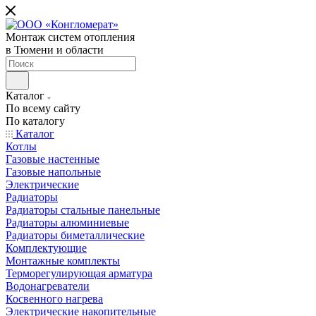
Монтаж систем отопления
в Тюмени и области
Каталог
По всему сайту
По каталогу
Каталог
Котлы
Газовые настенные
Газовые напольные
Электрические
Радиаторы
Радиаторы стальные панельные
Радиаторы алюминиевые
Радиаторы биметаллические
Комплектующие
Монтажные комплекты
Терморегулирующая арматура
Водонагреватели
Косвенного нагрева
Электрические накопительные