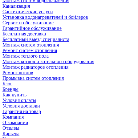
Монтаж систем водоснабжения
Канализация
Сантехнические услуги
Установка водонагревателей и бойлеров
Сервис и обслуживание
Гарантийное обслуживание
Бесплатная доставка
Бесплатный выезд специалиста
Монтаж систем отопления
Ремонт систем отопления
Монтаж теплого пола
Монтаж котлов и котельного оборудования
Монтаж радиаторов отопления
Ремонт котлов
Промывка систем отопления
Блог
Бренды
Как купить
Условия оплаты
Условия доставки
Гарантия на товар
Компания
О компании
Отзывы
Карьера