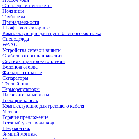
Степлеры и пистолеты
Ножницы
Труборезы
Принадлежности
Шкафы коллекторные
Комплектующие для групп быстрого монтажа
Спецодежда
WAAG
Устройства сетевой защиты
Стабилизаторы напряжения
Системы противозатопления
Водоподготовка
Фильтры сетчатые
Сепараторы
Тёплый пол
Терморегуляторы
Нагревательные маты
Греющий кабель
Комплектующие для греющего кабеля
Услуги
Горячее предложение
Готовый узел ввода воды
Шеф монтаж
Зимний монтаж