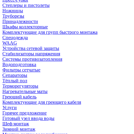
Степлеры и пистолеты
Ножницы
Труборезы
Принадлежности
Шкафы коллекторные
Комплектующие для групп быстрого монтажа
Спецодежда
WAAG
Устройства сетевой защиты
Стабилизаторы напряжения
Системы противозатопления
Водоподготовка
Фильтры сетчатые
Сепараторы
Тёплый пол
Терморегуляторы
Нагревательные маты
Греющий кабель
Комплектующие для греющего кабеля
Услуги
Горячее предложение
Готовый узел ввода воды
Шеф монтаж
Зимний монтаж