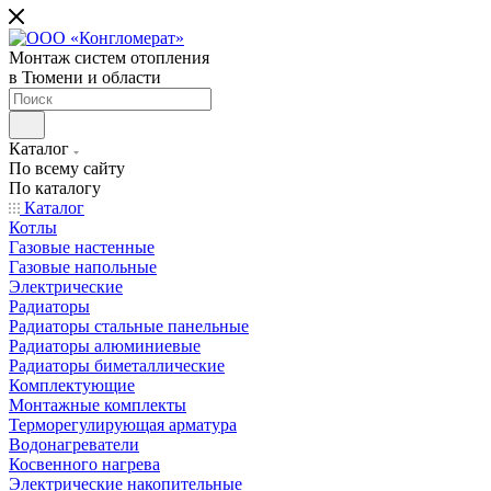
Монтаж систем отопления
в Тюмени и области
Каталог
По всему сайту
По каталогу
Каталог
Котлы
Газовые настенные
Газовые напольные
Электрические
Радиаторы
Радиаторы стальные панельные
Радиаторы алюминиевые
Радиаторы биметаллические
Комплектующие
Монтажные комплекты
Терморегулирующая арматура
Водонагреватели
Косвенного нагрева
Электрические накопительные