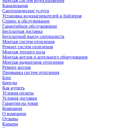
Монтаж систем водоснабжения
Канализация
Сантехнические услуги
Установка водонагревателей и бойлеров
Сервис и обслуживание
Гарантийное обслуживание
Бесплатная доставка
Бесплатный выезд специалиста
Монтаж систем отопления
Ремонт систем отопления
Монтаж теплого пола
Монтаж котлов и котельного оборудования
Монтаж радиаторов отопления
Ремонт котлов
Промывка систем отопления
Блог
Бренды
Как купить
Условия оплаты
Условия доставки
Гарантия на товар
Компания
О компании
Отзывы
Карьера