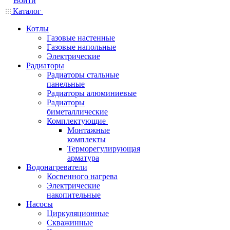
Войти
Каталог
Котлы
Газовые настенные
Газовые напольные
Электрические
Радиаторы
Радиаторы стальные
панельные
Радиаторы алюминиевые
Радиаторы
биметаллические
Комплектующие
Монтажные
комплекты
Терморегулирующая
арматура
Водонагреватели
Косвенного нагрева
Электрические
накопительные
Насосы
Циркуляционные
Скважинные