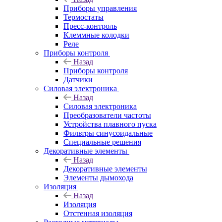
Приборы управления
Термостаты
Пресс-контроль
Клеммные колодки
Реле
Приборы контроля
Назад
Приборы контроля
Датчики
Силовая электроника
Назад
Силовая электроника
Преобразователи частоты
Устройства плавного пуска
Фильтры синусоидальные
Специальные решения
Декоративные элементы
Назад
Декоративные элементы
Элементы дымохода
Изоляция
Назад
Изоляция
Отстенная изоляция