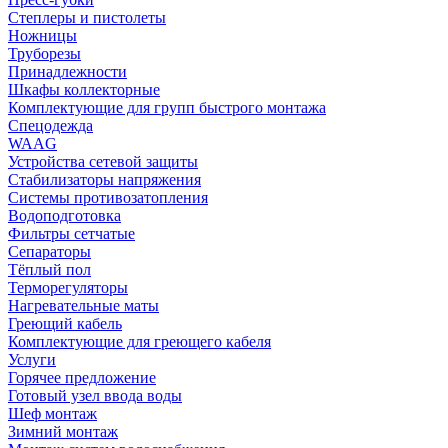
Степлеры и пистолеты
Ножницы
Труборезы
Принадлежности
Шкафы коллекторные
Комплектующие для групп быстрого монтажа
Спецодежда
WAAG
Устройства сетевой защиты
Стабилизаторы напряжения
Системы противозатопления
Водоподготовка
Фильтры сетчатые
Сепараторы
Тёплый пол
Терморегуляторы
Нагревательные маты
Греющий кабель
Комплектующие для греющего кабеля
Услуги
Горячее предложение
Готовый узел ввода воды
Шеф монтаж
Зимний монтаж