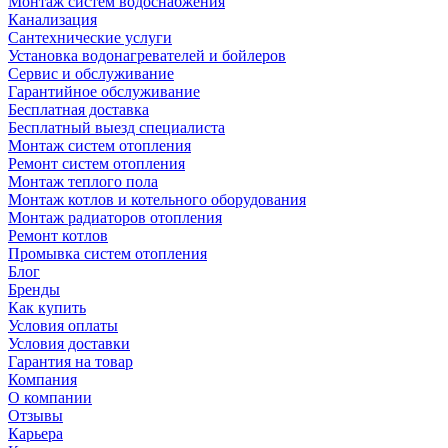
Монтаж систем водоснабжения
Канализация
Сантехнические услуги
Установка водонагревателей и бойлеров
Сервис и обслуживание
Гарантийное обслуживание
Бесплатная доставка
Бесплатный выезд специалиста
Монтаж систем отопления
Ремонт систем отопления
Монтаж теплого пола
Монтаж котлов и котельного оборудования
Монтаж радиаторов отопления
Ремонт котлов
Промывка систем отопления
Блог
Бренды
Как купить
Условия оплаты
Условия доставки
Гарантия на товар
Компания
О компании
Отзывы
Карьера