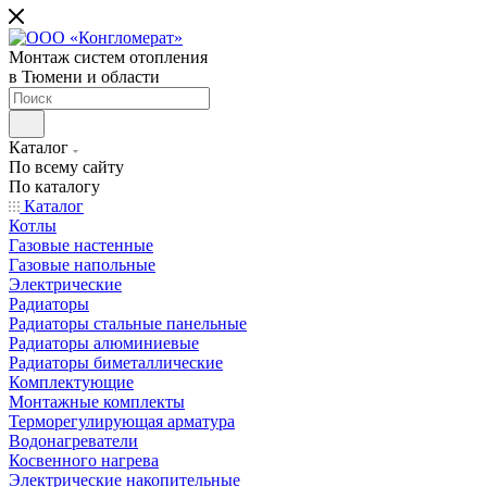
Монтаж систем отопления
в Тюмени и области
Каталог
По всему сайту
По каталогу
Каталог
Котлы
Газовые настенные
Газовые напольные
Электрические
Радиаторы
Радиаторы стальные панельные
Радиаторы алюминиевые
Радиаторы биметаллические
Комплектующие
Монтажные комплекты
Терморегулирующая арматура
Водонагреватели
Косвенного нагрева
Электрические накопительные