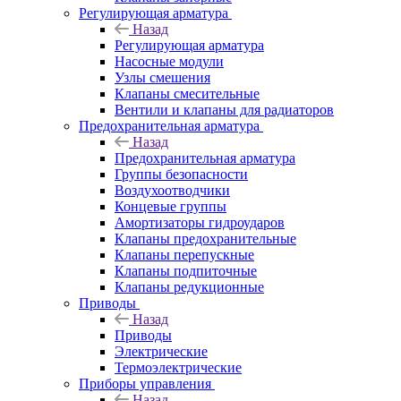
Регулирующая арматура
Назад
Регулирующая арматура
Насосные модули
Узлы смешения
Клапаны смесительные
Вентили и клапаны для радиаторов
Предохранительная арматура
Назад
Предохранительная арматура
Группы безопасности
Воздухоотводчики
Концевые группы
Амортизаторы гидроударов
Клапаны предохранительные
Клапаны перепускные
Клапаны подпиточные
Клапаны редукционные
Приводы
Назад
Приводы
Электрические
Термоэлектрические
Приборы управления
Назад