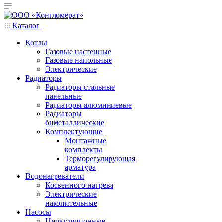
Каталог
Котлы
Газовые настенные
Газовые напольные
Электрические
Радиаторы
Радиаторы стальные
панельные
Радиаторы алюминиевые
Радиаторы
биметаллические
Комплектующие
Монтажные
комплекты
Терморегулирующая
арматура
Водонагреватели
Косвенного нагрева
Электрические
накопительные
Насосы
Циркуляционные