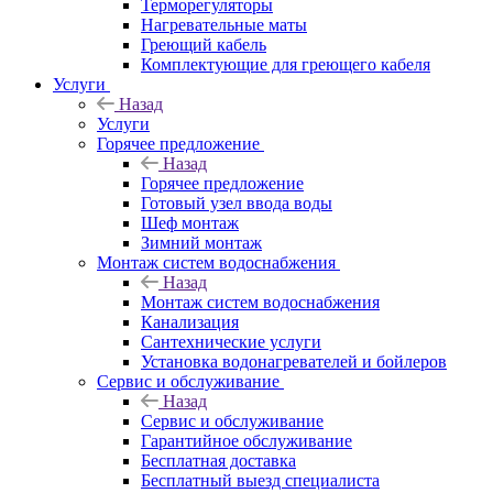
Терморегуляторы
Нагревательные маты
Греющий кабель
Комплектующие для греющего кабеля
Услуги
Назад
Услуги
Горячее предложение
Назад
Горячее предложение
Готовый узел ввода воды
Шеф монтаж
Зимний монтаж
Монтаж систем водоснабжения
Назад
Монтаж систем водоснабжения
Канализация
Сантехнические услуги
Установка водонагревателей и бойлеров
Сервис и обслуживание
Назад
Сервис и обслуживание
Гарантийное обслуживание
Бесплатная доставка
Бесплатный выезд специалиста