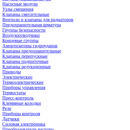
Насосные модули
Узлы смешения
Клапаны смесительные
Вентили и клапаны для радиаторов
Предохранительная арматура
Группы безопасности
Воздухоотводчики
Концевые группы
Амортизаторы гидроударов
Клапаны предохранительные
Клапаны перепускные
Клапаны подпиточные
Клапаны редукционные
Приводы
Электрические
Термоэлектрические
Приборы управления
Термостаты
Пресс-контроль
Клеммные колодки
Реле
Приборы контроля
Датчики
Силовая электроника
Преобразователи частоты