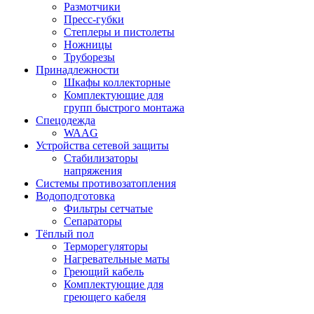
Размотчики
Пресс-губки
Степлеры и пистолеты
Ножницы
Труборезы
Принадлежности
Шкафы коллекторные
Комплектующие для
групп быстрого монтажа
Спецодежда
WAAG
Устройства сетевой защиты
Стабилизаторы
напряжения
Системы противозатопления
Водоподготовка
Фильтры сетчатые
Сепараторы
Тёплый пол
Терморегуляторы
Нагревательные маты
Греющий кабель
Комплектующие для
греющего кабеля