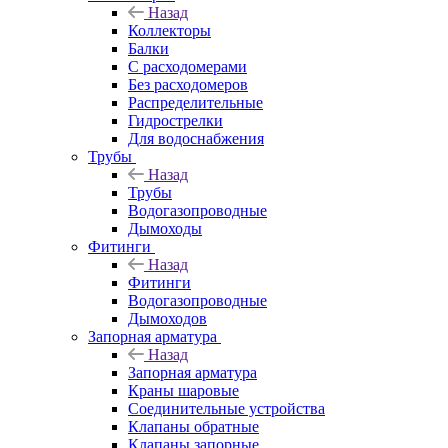
Назад
Коллекторы
Балки
С расходомерами
Без расходомеров
Распределительные
Гидрострелки
Для водоснабжения
Трубы
Назад
Трубы
Водогазопроводные
Дымоходы
Фитинги
Назад
Фитинги
Водогазопроводные
Дымоходов
Запорная арматура
Назад
Запорная арматура
Краны шаровые
Соединительные устройства
Клапаны обратные
Клапаны запорные