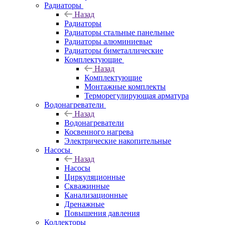
Радиаторы
Назад
Радиаторы
Радиаторы стальные панельные
Радиаторы алюминиевые
Радиаторы биметаллические
Комплектующие
Назад
Комплектующие
Монтажные комплекты
Терморегулирующая арматура
Водонагреватели
Назад
Водонагреватели
Косвенного нагрева
Электрические накопительные
Насосы
Назад
Насосы
Циркуляционные
Скважинные
Канализационные
Дренажные
Повышения давления
Коллекторы