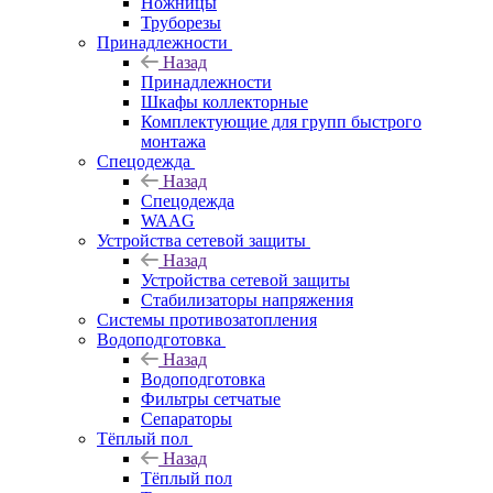
Ножницы
Труборезы
Принадлежности
Назад
Принадлежности
Шкафы коллекторные
Комплектующие для групп быстрого
монтажа
Спецодежда
Назад
Спецодежда
WAAG
Устройства сетевой защиты
Назад
Устройства сетевой защиты
Стабилизаторы напряжения
Системы противозатопления
Водоподготовка
Назад
Водоподготовка
Фильтры сетчатые
Сепараторы
Тёплый пол
Назад
Тёплый пол