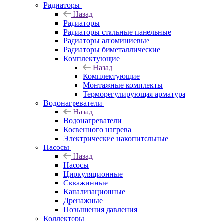
Радиаторы
Назад
Радиаторы
Радиаторы стальные панельные
Радиаторы алюминиевые
Радиаторы биметаллические
Комплектующие
Назад
Комплектующие
Монтажные комплекты
Терморегулирующая арматура
Водонагреватели
Назад
Водонагреватели
Косвенного нагрева
Электрические накопительные
Насосы
Назад
Насосы
Циркуляционные
Скважинные
Канализационные
Дренажные
Повышения давления
Коллекторы