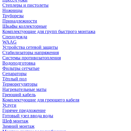
Степлеры и пистолеты
Ножницы
Труборезы
Принадлежности
Шкафы коллекторные
Комплектующие для групп быстрого монтажа
Спецодежда
WAAG
Устройства сетевой защиты
Стабилизаторы напряжения
Системы противозатопления
Водоподготовка
Фильтры сетчатые
Сепараторы
Тёплый пол
Терморегуляторы
Нагревательные маты
Греющий кабель
Комплектующие для греющего кабеля
Услуги
Горячее предложение
Готовый узел ввода воды
Шеф монтаж
Зимний монтаж