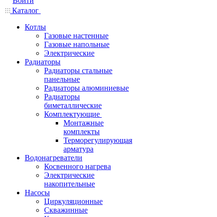
Войти
Каталог
Котлы
Газовые настенные
Газовые напольные
Электрические
Радиаторы
Радиаторы стальные
панельные
Радиаторы алюминиевые
Радиаторы
биметаллические
Комплектующие
Монтажные
комплекты
Терморегулирующая
арматура
Водонагреватели
Косвенного нагрева
Электрические
накопительные
Насосы
Циркуляционные
Скважинные