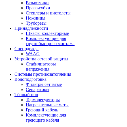
Размотчики
Пресс-губки
Степлеры и пистолеты
Ножницы
Труборезы
Принадлежности
Шкафы коллекторные
Комплектующие для
групп быстрого монтажа
Спецодежда
WAAG
Устройства сетевой защиты
Стабилизаторы
напряжения
Системы противозатопления
Водоподготовка
Фильтры сетчатые
Сепараторы
Тёплый пол
Терморегуляторы
Нагревательные маты
Греющий кабель
Комплектующие для
греющего кабеля