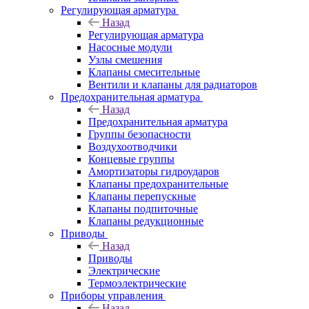
Регулирующая арматура
Назад
Регулирующая арматура
Насосные модули
Узлы смешения
Клапаны смесительные
Вентили и клапаны для радиаторов
Предохранительная арматура
Назад
Предохранительная арматура
Группы безопасности
Воздухоотводчики
Концевые группы
Амортизаторы гидроударов
Клапаны предохранительные
Клапаны перепускные
Клапаны подпиточные
Клапаны редукционные
Приводы
Назад
Приводы
Электрические
Термоэлектрические
Приборы управления
Назад