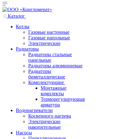
Каталог
Котлы
Газовые настенные
Газовые напольные
Электрические
Радиаторы
Радиаторы стальные
панельные
Радиаторы алюминиевые
Радиаторы
биметаллические
Комплектующие
Монтажные
комплекты
Терморегулирующая
арматура
Водонагреватели
Косвенного нагрева
Электрические
накопительные
Насосы
Циркуляционные