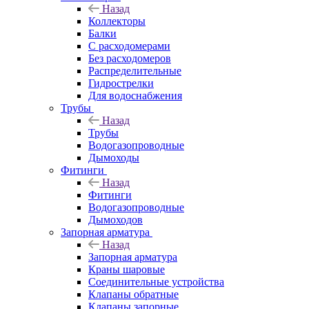
Назад
Коллекторы
Балки
С расходомерами
Без расходомеров
Распределительные
Гидрострелки
Для водоснабжения
Трубы
Назад
Трубы
Водогазопроводные
Дымоходы
Фитинги
Назад
Фитинги
Водогазопроводные
Дымоходов
Запорная арматура
Назад
Запорная арматура
Краны шаровые
Соединительные устройства
Клапаны обратные
Клапаны запорные