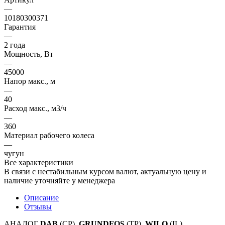
—
10180300371
Гарантия
—
2 года
Мощность, Вт
—
45000
Напор макс., м
—
40
Расход макс., м3/ч
—
360
Материал рабочего колеса
—
чугун
Все характеристики
В связи с нестабильным курсом валют, актуальную цену и
наличие уточняйте у менеджера
Описание
Отзывы
АНАЛОГ
DAB
(CP),
GRUNDFOS
(TP),
WILO
(IL)