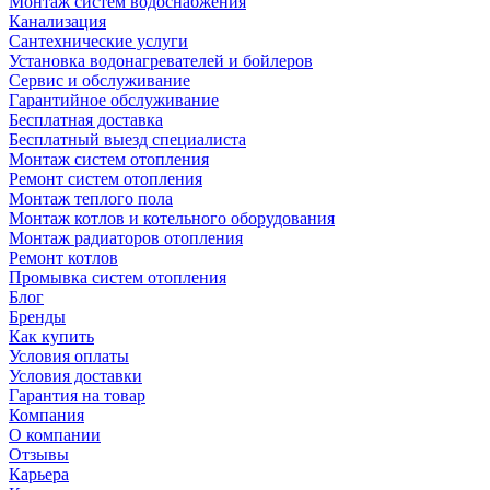
Монтаж систем водоснабжения
Канализация
Сантехнические услуги
Установка водонагревателей и бойлеров
Сервис и обслуживание
Гарантийное обслуживание
Бесплатная доставка
Бесплатный выезд специалиста
Монтаж систем отопления
Ремонт систем отопления
Монтаж теплого пола
Монтаж котлов и котельного оборудования
Монтаж радиаторов отопления
Ремонт котлов
Промывка систем отопления
Блог
Бренды
Как купить
Условия оплаты
Условия доставки
Гарантия на товар
Компания
О компании
Отзывы
Карьера