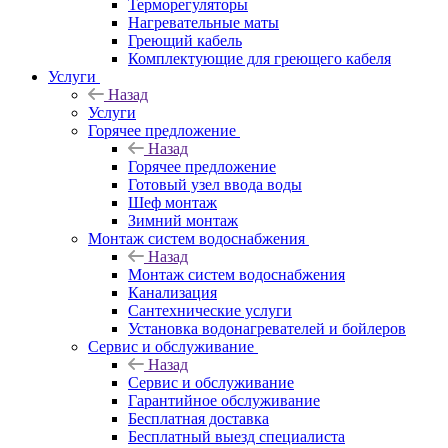
Терморегуляторы
Нагревательные маты
Греющий кабель
Комплектующие для греющего кабеля
Услуги
Назад
Услуги
Горячее предложение
Назад
Горячее предложение
Готовый узел ввода воды
Шеф монтаж
Зимний монтаж
Монтаж систем водоснабжения
Назад
Монтаж систем водоснабжения
Канализация
Сантехнические услуги
Установка водонагревателей и бойлеров
Сервис и обслуживание
Назад
Сервис и обслуживание
Гарантийное обслуживание
Бесплатная доставка
Бесплатный выезд специалиста