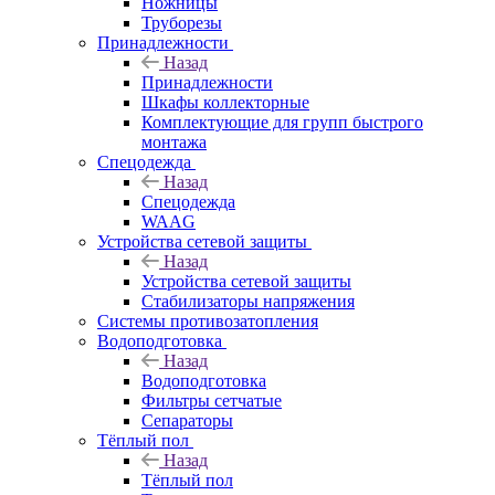
Ножницы
Труборезы
Принадлежности
Назад
Принадлежности
Шкафы коллекторные
Комплектующие для групп быстрого
монтажа
Спецодежда
Назад
Спецодежда
WAAG
Устройства сетевой защиты
Назад
Устройства сетевой защиты
Стабилизаторы напряжения
Системы противозатопления
Водоподготовка
Назад
Водоподготовка
Фильтры сетчатые
Сепараторы
Тёплый пол
Назад
Тёплый пол