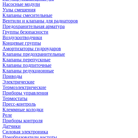
Насосные модули
Узлы смешения
Клапаны смесительные
Вентили и клапаны для радиаторов
Предохранительная арматура
Группы безопасности
Воздухоотводчики
Концевые группы
Амортизаторы гидроударов
Клапаны предохранительные
Клапаны перепускные
Клапаны подпиточные
Клапаны редукционные
Приводы
Электрические
Термоэлектрические
Приборы управления
Термостаты
Пресс-контроль
Клеммные колодки
Реле
Приборы контроля
Датчики
Силовая электроника
Преобразователи частоты