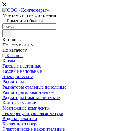
Монтаж систем отопления
в Тюмени и области
Каталог
По всему сайту
По каталогу
Каталог
Котлы
Газовые настенные
Газовые напольные
Электрические
Радиаторы
Радиаторы стальные панельные
Радиаторы алюминиевые
Радиаторы биметаллические
Комплектующие
Монтажные комплекты
Терморегулирующая арматура
Водонагреватели
Косвенного нагрева
Электрические накопительные