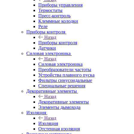
Приборы управления
Термостаты
Пресс-контроль
Клеммные колодки
Реле
Приборы контроля
Назад
Приборы контроля
Датчики
Силовая электроника
Назад
Силовая электроника
Преобразователи частоты
Устройства плавного пуска
Фильтры синусоидальные
Специальные решения
Декоративные элементы
Назад
Декоративные элементы
Элементы дымохода
Изоляция
Назад
Изоляция
Отстенная изоляция