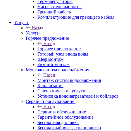
Терморегуляторы
Нагревательные маты
Греющий кабель
Комплектующие для греющего кабеля
Услуги
Назад
Услуги
Горячее предложение
Назад
Горячее предложение
Готовый узел ввода воды
Шеф монтаж
Зимний монтаж
Монтаж систем водоснабжения
Назад
Монтаж систем водоснабжения
Канализация
Сантехнические услуги
Установка водонагревателей и бойлеров
Сервис и обслуживание
Назад
Сервис и обслуживание
Гарантийное обслуживание
Бесплатная доставка
Бесплатный выезд специалиста