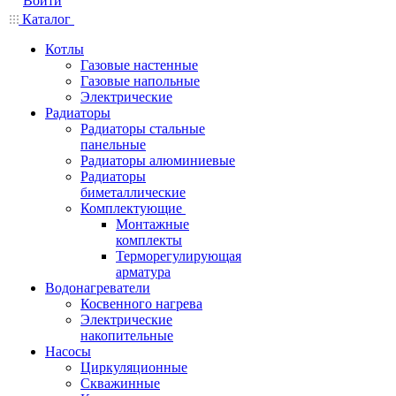
Войти
Каталог
Котлы
Газовые настенные
Газовые напольные
Электрические
Радиаторы
Радиаторы стальные
панельные
Радиаторы алюминиевые
Радиаторы
биметаллические
Комплектующие
Монтажные
комплекты
Терморегулирующая
арматура
Водонагреватели
Косвенного нагрева
Электрические
накопительные
Насосы
Циркуляционные
Скважинные