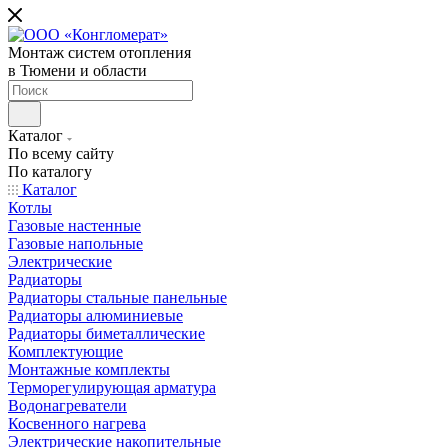
Монтаж систем отопления
в Тюмени и области
Каталог
По всему сайту
По каталогу
Каталог
Котлы
Газовые настенные
Газовые напольные
Электрические
Радиаторы
Радиаторы стальные панельные
Радиаторы алюминиевые
Радиаторы биметаллические
Комплектующие
Монтажные комплекты
Терморегулирующая арматура
Водонагреватели
Косвенного нагрева
Электрические накопительные