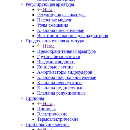
Регулирующая арматура
Назад
Регулирующая арматура
Насосные модули
Узлы смешения
Клапаны смесительные
Вентили и клапаны для радиаторов
Предохранительная арматура
Назад
Предохранительная арматура
Группы безопасности
Воздухоотводчики
Концевые группы
Амортизаторы гидроударов
Клапаны предохранительные
Клапаны перепускные
Клапаны подпиточные
Клапаны редукционные
Приводы
Назад
Приводы
Электрические
Термоэлектрические
Приборы управления
Назад