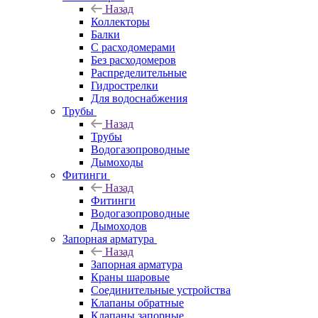
Назад
Коллекторы
Балки
С расходомерами
Без расходомеров
Распределительные
Гидрострелки
Для водоснабжения
Трубы
Назад
Трубы
Водогазопроводные
Дымоходы
Фитинги
Назад
Фитинги
Водогазопроводные
Дымоходов
Запорная арматура
Назад
Запорная арматура
Краны шаровые
Соединительные устройства
Клапаны обратные
Клапаны запорные