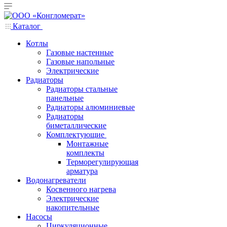
Каталог
Котлы
Газовые настенные
Газовые напольные
Электрические
Радиаторы
Радиаторы стальные
панельные
Радиаторы алюминиевые
Радиаторы
биметаллические
Комплектующие
Монтажные
комплекты
Терморегулирующая
арматура
Водонагреватели
Косвенного нагрева
Электрические
накопительные
Насосы
Циркуляционные