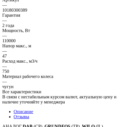
—
10180300389
Гарантия
—
2 года
Мощность, Вт
—
110000
Напор макс., м
—
47
Расход макс., м3/ч
—
750
Материал рабочего колеса
—
чугун
Все характеристики
В связи с нестабильным курсом валют, актуальную цену и
наличие уточняйте у менеджера
Описание
Отзывы
АНАЛОГ
DAB
(CP),
GRUNDFOS
(TP),
WILO
(IL)