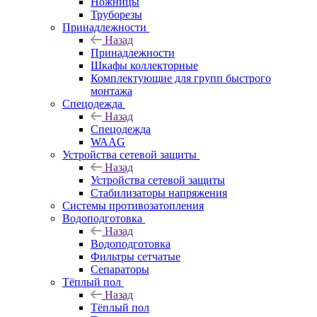
Ножницы
Труборезы
Принадлежности
Назад
Принадлежности
Шкафы коллекторные
Комплектующие для групп быстрого
монтажа
Спецодежда
Назад
Спецодежда
WAAG
Устройства сетевой защиты
Назад
Устройства сетевой защиты
Стабилизаторы напряжения
Системы противозатопления
Водоподготовка
Назад
Водоподготовка
Фильтры сетчатые
Сепараторы
Тёплый пол
Назад
Тёплый пол