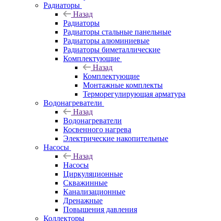
Радиаторы
Назад
Радиаторы
Радиаторы стальные панельные
Радиаторы алюминиевые
Радиаторы биметаллические
Комплектующие
Назад
Комплектующие
Монтажные комплекты
Терморегулирующая арматура
Водонагреватели
Назад
Водонагреватели
Косвенного нагрева
Электрические накопительные
Насосы
Назад
Насосы
Циркуляционные
Скважинные
Канализационные
Дренажные
Повышения давления
Коллекторы