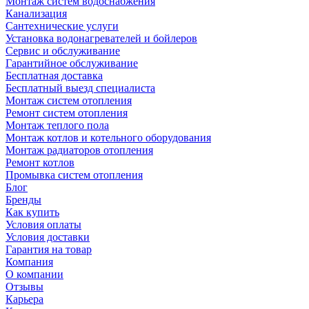
Монтаж систем водоснабжения
Канализация
Сантехнические услуги
Установка водонагревателей и бойлеров
Сервис и обслуживание
Гарантийное обслуживание
Бесплатная доставка
Бесплатный выезд специалиста
Монтаж систем отопления
Ремонт систем отопления
Монтаж теплого пола
Монтаж котлов и котельного оборудования
Монтаж радиаторов отопления
Ремонт котлов
Промывка систем отопления
Блог
Бренды
Как купить
Условия оплаты
Условия доставки
Гарантия на товар
Компания
О компании
Отзывы
Карьера