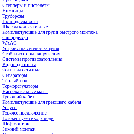
Степлеры и пистолеты
Ножницы
Труборезы
Принадлежности
Шкафы коллекторные
Комплектующие для групп быстрого монтажа
Спецодежда
WAAG
Устройства сетевой защиты
Стабилизаторы напряжения
Системы противозатопления
Водоподготовка
Фильтры сетчатые
Сепараторы
Тёплый пол
Терморегуляторы
Нагревательные маты
Греющий кабель
Комплектующие для греющего кабеля
Услуги
Горячее предложение
Готовый узел ввода воды
Шеф монтаж
Зимний монтаж