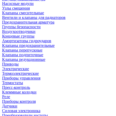
Насосные модули
Узлы смешения
Клапаны смесительные
Вентили и клапаны для радиаторов
Предохранительная арматура
Группы безопасности
Воздухоотводчики
Концевые группы
Амортизаторы гидроударов
Клапаны предохранительные
Клапаны перепускные
Клапаны подпиточные
Клапаны редукционные
Приводы
Электрические
Термоэлектрические
Приборы управления
Термостаты
Пресс-контроль
Клеммные колодки
Реле
Приборы контроля
Датчики
Силовая электроника
Преобразователи частоты