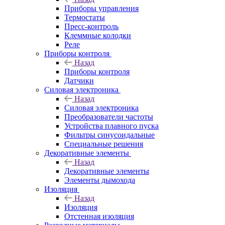
Приборы управления
Термостаты
Пресс-контроль
Клеммные колодки
Реле
Приборы контроля
Назад
Приборы контроля
Датчики
Силовая электроника
Назад
Силовая электроника
Преобразователи частоты
Устройства плавного пуска
Фильтры синусоидальные
Специальные решения
Декоративные элементы
Назад
Декоративные элементы
Элементы дымохода
Изоляция
Назад
Изоляция
Отстенная изоляция