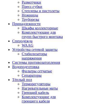
Размотчики
Пресс-губки
Степлеры и пистолеты
Ножницы
Труборезы
Принадлежности
Шкафы коллекторные
Комплектующие для
групп быстрого монтажа
Спецодежда
WAAG
Устройства сетевой защиты
Стабилизаторы
напряжения
Системы противозатопления
Водоподготовка
Фильтры сетчатые
Сепараторы
Тёплый пол
Терморегуляторы
Нагревательные маты
Греющий кабель
Комплектующие для
греющего кабеля