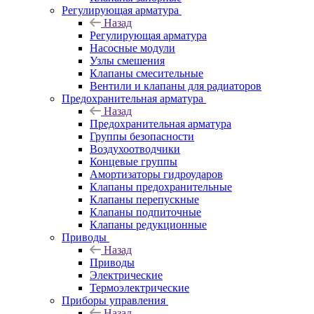
Регулирующая арматура
Назад
Регулирующая арматура
Насосные модули
Узлы смешения
Клапаны смесительные
Вентили и клапаны для радиаторов
Предохранительная арматура
Назад
Предохранительная арматура
Группы безопасности
Воздухоотводчики
Концевые группы
Амортизаторы гидроударов
Клапаны предохранительные
Клапаны перепускные
Клапаны подпиточные
Клапаны редукционные
Приводы
Назад
Приводы
Электрические
Термоэлектрические
Приборы управления
Назад