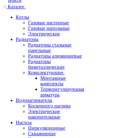
Войти
Каталог
Котлы
Газовые настенные
Газовые напольные
Электрические
Радиаторы
Радиаторы стальные
панельные
Радиаторы алюминиевые
Радиаторы
биметаллические
Комплектующие
Монтажные
комплекты
Терморегулирующая
арматура
Водонагреватели
Косвенного нагрева
Электрические
накопительные
Насосы
Циркуляционные
Скважинные