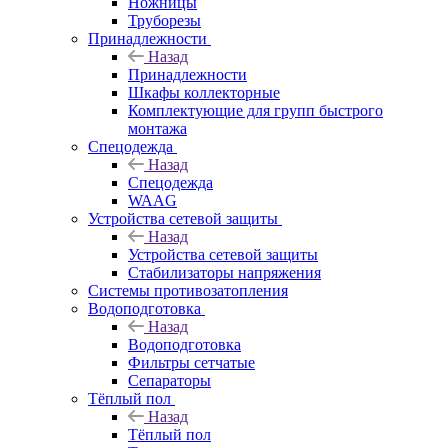
Ножницы
Труборезы
Принадлежности
Назад
Принадлежности
Шкафы коллекторные
Комплектующие для групп быстрого
монтажа
Спецодежда
Назад
Спецодежда
WAAG
Устройства сетевой защиты
Назад
Устройства сетевой защиты
Стабилизаторы напряжения
Системы противозатопления
Водоподготовка
Назад
Водоподготовка
Фильтры сетчатые
Сепараторы
Тёплый пол
Назад
Тёплый пол