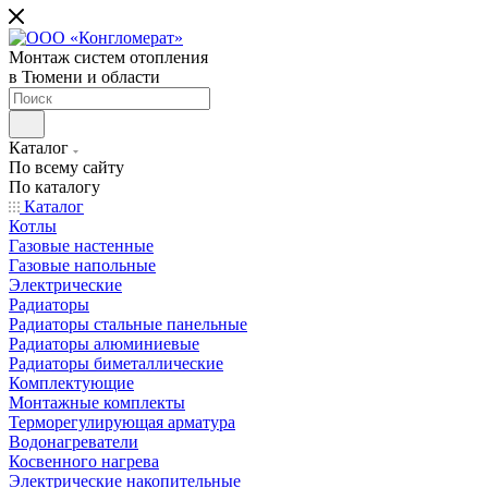
Монтаж систем отопления
в Тюмени и области
Каталог
По всему сайту
По каталогу
Каталог
Котлы
Газовые настенные
Газовые напольные
Электрические
Радиаторы
Радиаторы стальные панельные
Радиаторы алюминиевые
Радиаторы биметаллические
Комплектующие
Монтажные комплекты
Терморегулирующая арматура
Водонагреватели
Косвенного нагрева
Электрические накопительные