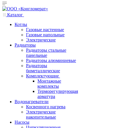
Каталог
Котлы
Газовые настенные
Газовые напольные
Электрические
Радиаторы
Радиаторы стальные
панельные
Радиаторы алюминиевые
Радиаторы
биметаллические
Комплектующие
Монтажные
комплекты
Терморегулирующая
арматура
Водонагреватели
Косвенного нагрева
Электрические
накопительные
Насосы
Циркуляционные