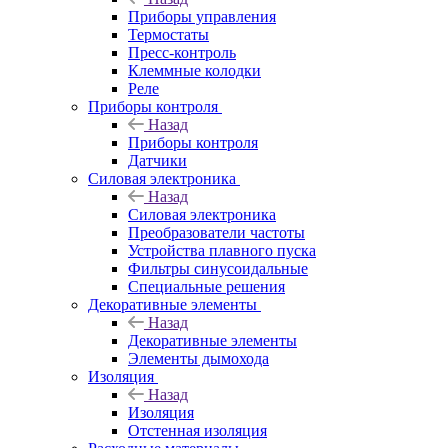
Приборы управления
Термостаты
Пресс-контроль
Клеммные колодки
Реле
Приборы контроля
Назад
Приборы контроля
Датчики
Силовая электроника
Назад
Силовая электроника
Преобразователи частоты
Устройства плавного пуска
Фильтры синусоидальные
Специальные решения
Декоративные элементы
Назад
Декоративные элементы
Элементы дымохода
Изоляция
Назад
Изоляция
Отстенная изоляция