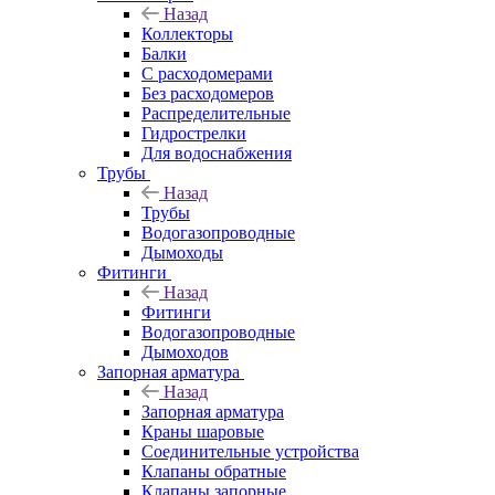
Назад
Коллекторы
Балки
С расходомерами
Без расходомеров
Распределительные
Гидрострелки
Для водоснабжения
Трубы
Назад
Трубы
Водогазопроводные
Дымоходы
Фитинги
Назад
Фитинги
Водогазопроводные
Дымоходов
Запорная арматура
Назад
Запорная арматура
Краны шаровые
Соединительные устройства
Клапаны обратные
Клапаны запорные