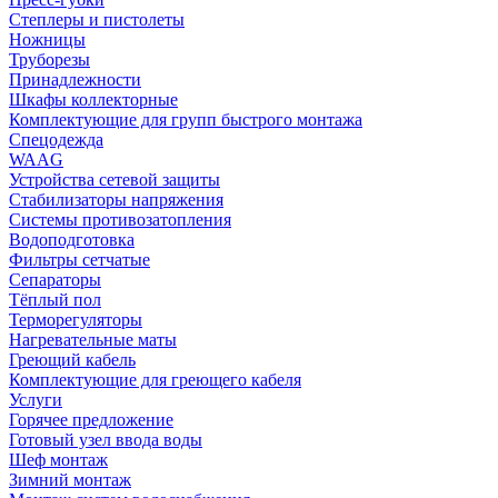
Степлеры и пистолеты
Ножницы
Труборезы
Принадлежности
Шкафы коллекторные
Комплектующие для групп быстрого монтажа
Спецодежда
WAAG
Устройства сетевой защиты
Стабилизаторы напряжения
Системы противозатопления
Водоподготовка
Фильтры сетчатые
Сепараторы
Тёплый пол
Терморегуляторы
Нагревательные маты
Греющий кабель
Комплектующие для греющего кабеля
Услуги
Горячее предложение
Готовый узел ввода воды
Шеф монтаж
Зимний монтаж