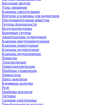
Насосные модули
Узлы смешения
Клапаны смесительные
Вентили и клапаны для радиаторов
Предохранительная арматура
Группы безопасности
Воздухоотводчики
Концевые группы
Амортизаторы гидроударов
Клапаны предохранительные
Клапаны перепускные
Клапаны подпиточные
Клапаны редукционные
Приводы
Электрические
Термоэлектрические
Приборы управления
Термостаты
Пресс-контроль
Клеммные колодки
Реле
Приборы контроля
Датчики
Силовая электроника
Преобразователи частоты