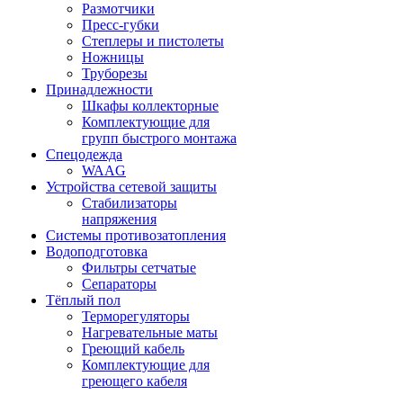
Размотчики
Пресс-губки
Степлеры и пистолеты
Ножницы
Труборезы
Принадлежности
Шкафы коллекторные
Комплектующие для
групп быстрого монтажа
Спецодежда
WAAG
Устройства сетевой защиты
Стабилизаторы
напряжения
Системы противозатопления
Водоподготовка
Фильтры сетчатые
Сепараторы
Тёплый пол
Терморегуляторы
Нагревательные маты
Греющий кабель
Комплектующие для
греющего кабеля