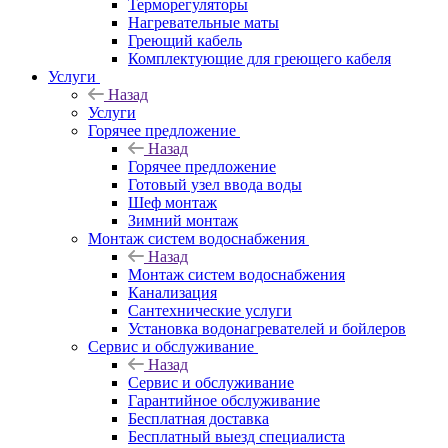
Терморегуляторы
Нагревательные маты
Греющий кабель
Комплектующие для греющего кабеля
Услуги
Назад
Услуги
Горячее предложение
Назад
Горячее предложение
Готовый узел ввода воды
Шеф монтаж
Зимний монтаж
Монтаж систем водоснабжения
Назад
Монтаж систем водоснабжения
Канализация
Сантехнические услуги
Установка водонагревателей и бойлеров
Сервис и обслуживание
Назад
Сервис и обслуживание
Гарантийное обслуживание
Бесплатная доставка
Бесплатный выезд специалиста