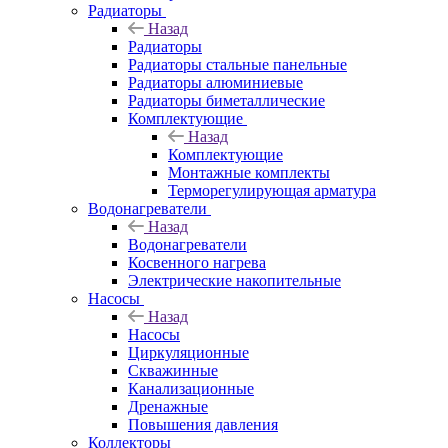
Радиаторы
Назад
Радиаторы
Радиаторы стальные панельные
Радиаторы алюминиевые
Радиаторы биметаллические
Комплектующие
Назад
Комплектующие
Монтажные комплекты
Терморегулирующая арматура
Водонагреватели
Назад
Водонагреватели
Косвенного нагрева
Электрические накопительные
Насосы
Назад
Насосы
Циркуляционные
Скважинные
Канализационные
Дренажные
Повышения давления
Коллекторы