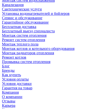
Монтаж систем водоснабжения
Канализация
Сантехнические услуги
Установка водонагревателей и бойлеров
Сервис и обслуживание
Гарантийное обслуживание
Бесплатная доставка
Бесплатный выезд специалиста
Монтаж систем отопления
Ремонт систем отопления
Монтаж теплого пола
Монтаж котлов и котельного оборудования
Монтаж радиаторов отопления
Ремонт котлов
Промывка систем отопления
Блог
Бренды
Как купить
Условия оплаты
Условия доставки
Гарантия на товар
Компания
О компании
Отзывы
Карьера