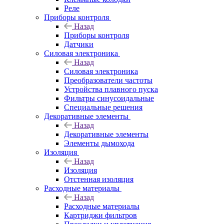
Реле
Приборы контроля
Назад
Приборы контроля
Датчики
Силовая электроника
Назад
Силовая электроника
Преобразователи частоты
Устройства плавного пуска
Фильтры синусоидальные
Специальные решения
Декоративные элементы
Назад
Декоративные элементы
Элементы дымохода
Изоляция
Назад
Изоляция
Отстенная изоляция
Расходные материалы
Назад
Расходные материалы
Картриджи фильтров