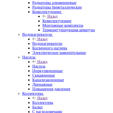
Радиаторы алюминиевые
Радиаторы биметаллические
Комплектующие
Назад
Комплектующие
Монтажные комплекты
Терморегулирующая арматура
Водонагреватели
Назад
Водонагреватели
Косвенного нагрева
Электрические накопительные
Насосы
Назад
Насосы
Циркуляционные
Скважинные
Канализационные
Дренажные
Повышения давления
Коллекторы
Назад
Коллекторы
Балки
С расходомерами