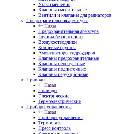
Узлы смешения
Клапаны смесительные
Вентили и клапаны для радиаторов
Предохранительная арматура
Назад
Предохранительная арматура
Группы безопасности
Воздухоотводчики
Концевые группы
Амортизаторы гидроударов
Клапаны предохранительные
Клапаны перепускные
Клапаны подпиточные
Клапаны редукционные
Приводы
Назад
Приводы
Электрические
Термоэлектрические
Приборы управления
Назад
Приборы управления
Термостаты
Пресс-контроль
Клеммные колодки