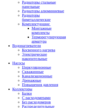
Радиаторы стальные
панельные
Радиаторы алюминиевые
Радиаторы
биметаллические
Комплектующие
Монтажные
комплекты
Терморегулирующая
арматура
Водонагреватели
Косвенного нагрева
Электрические
накопительные
Насосы
Циркуляционные
Скважинные
Канализационные
Дренажные
Повышения давления
Коллекторы
Балки
С расходомерами
Без расходомеров
Распределительные