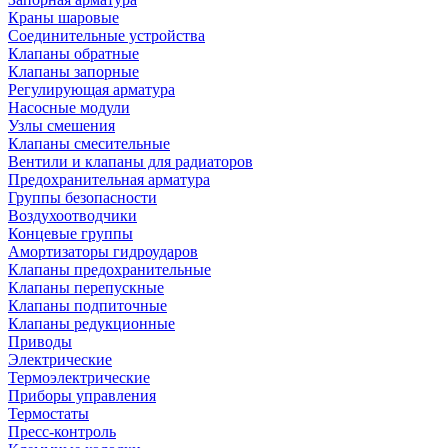
Краны шаровые
Соединительные устройства
Клапаны обратные
Клапаны запорные
Регулирующая арматура
Насосные модули
Узлы смешения
Клапаны смесительные
Вентили и клапаны для радиаторов
Предохранительная арматура
Группы безопасности
Воздухоотводчики
Концевые группы
Амортизаторы гидроударов
Клапаны предохранительные
Клапаны перепускные
Клапаны подпиточные
Клапаны редукционные
Приводы
Электрические
Термоэлектрические
Приборы управления
Термостаты
Пресс-контроль