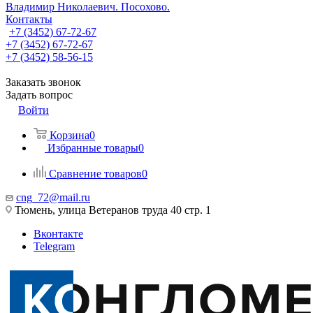
Владимир Николаевич. Посохово.
Контакты
+7 (3452) 67-72-67
+7 (3452) 67-72-67
+7 (3452) 58-56-15
Заказать звонок
Задать вопрос
Войти
Корзина
0
Избранные товары
0
Сравнение товаров
0
cng_72@mail.ru
Тюмень, улица Ветеранов труда 40 стр. 1
Вконтакте
Telegram