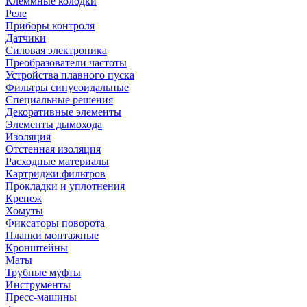
Клеммные колодки
Реле
Приборы контроля
Датчики
Силовая электроника
Преобразователи частоты
Устройства плавного пуска
Фильтры синусоидальные
Специальные решения
Декоративные элементы
Элементы дымохода
Изоляция
Отстенная изоляция
Расходные материалы
Картриджи фильтров
Прокладки и уплотнения
Крепеж
Хомуты
Фиксаторы поворота
Планки монтажные
Кронштейны
Маты
Трубные муфты
Инструменты
Пресс-машины