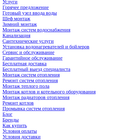
Услуги
Горячее предложение
Готовый узел ввода воды
Шеф монтаж
Зимний монтаж
Монтаж систем водоснабжения
Канализация
Сантехнические услуги
Установка водонагревателей и бойлеров
Сервис и обслуживание
Гарантийное обслуживание
Бесплатная доставка
Бесплатный выезд специалиста
Монтаж систем отопления
Ремонт систем отопления
Монтаж теплого пола
Монтаж котлов и котельного оборудования
Монтаж радиаторов отопления
Ремонт котлов
Промывка систем отопления
Блог
Бренды
Как купить
Условия оплаты
Условия доставки