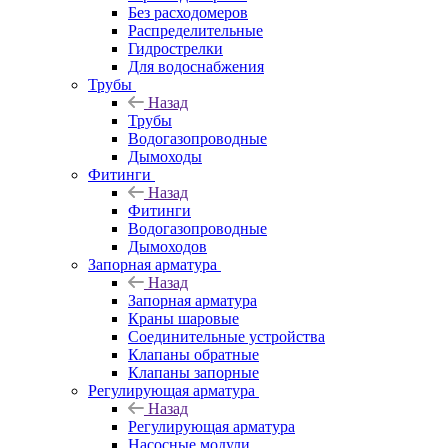
Без расходомеров
Распределительные
Гидрострелки
Для водоснабжения
Трубы
Назад
Трубы
Водогазопроводные
Дымоходы
Фитинги
Назад
Фитинги
Водогазопроводные
Дымоходов
Запорная арматура
Назад
Запорная арматура
Краны шаровые
Соединительные устройства
Клапаны обратные
Клапаны запорные
Регулирующая арматура
Назад
Регулирующая арматура
Насосные модули