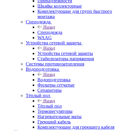
Принадлежности
Шкафы коллекторные
Комплектующие для групп быстрого
монтажа
Спецодежда
Назад
Спецодежда
WAAG
Устройства сетевой защиты
Назад
Устройства сетевой защиты
Стабилизаторы напряжения
Системы противозатопления
Водоподготовка
Назад
Водоподготовка
Фильтры сетчатые
Сепараторы
Тёплый пол
Назад
Тёплый пол
Терморегуляторы
Нагревательные маты
Греющий кабель
Комплектующие для греющего кабеля