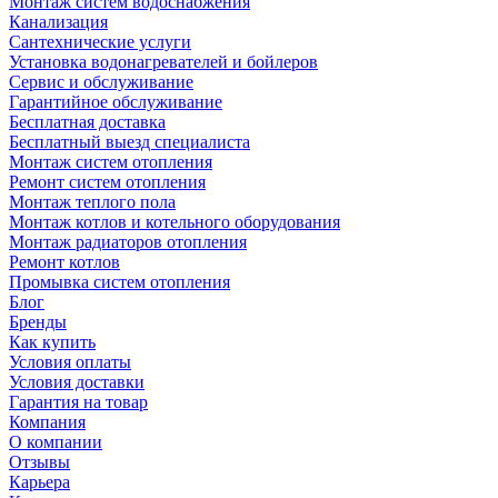
Монтаж систем водоснабжения
Канализация
Сантехнические услуги
Установка водонагревателей и бойлеров
Сервис и обслуживание
Гарантийное обслуживание
Бесплатная доставка
Бесплатный выезд специалиста
Монтаж систем отопления
Ремонт систем отопления
Монтаж теплого пола
Монтаж котлов и котельного оборудования
Монтаж радиаторов отопления
Ремонт котлов
Промывка систем отопления
Блог
Бренды
Как купить
Условия оплаты
Условия доставки
Гарантия на товар
Компания
О компании
Отзывы
Карьера