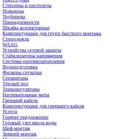
Степлеры и пистолеты
Ножницы
Труборезы
Принадлежности
Шкафы коллекторные
Комплектующие для групп быстрого монтажа
Спецодежда
WAAG
Устройства сетевой защиты
Стабилизаторы напряжения
Системы противозатопления
Водоподготовка
Фильтры сетчатые
Сепараторы
Тёплый пол
Терморегуляторы
Нагревательные маты
Греющий кабель
Комплектующие для греющего кабеля
Услуги
Горячее предложение
Готовый узел ввода воды
Шеф монтаж
Зимний монтаж