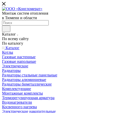
Монтаж систем отопления
в Тюмени и области
Каталог
По всему сайту
По каталогу
Каталог
Котлы
Газовые настенные
Газовые напольные
Электрические
Радиаторы
Радиаторы стальные панельные
Радиаторы алюминиевые
Радиаторы биметаллические
Комплектующие
Монтажные комплекты
Терморегулирующая арматура
Водонагреватели
Косвенного нагрева
Электрические накопительные