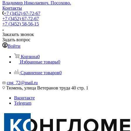
Владимир Николаевич. Посохово.
Контакты
+7 (3452) 67-72-67
+7 (3452) 67-72-67
+7 (3452) 58-56-15
Заказать звонок
Задать вопрос
Войти
Корзина
0
Избранные товары
0
Сравнение товаров
0
cng_72@mail.ru
Тюмень, улица Ветеранов труда 40 стр. 1
Вконтакте
Telegram