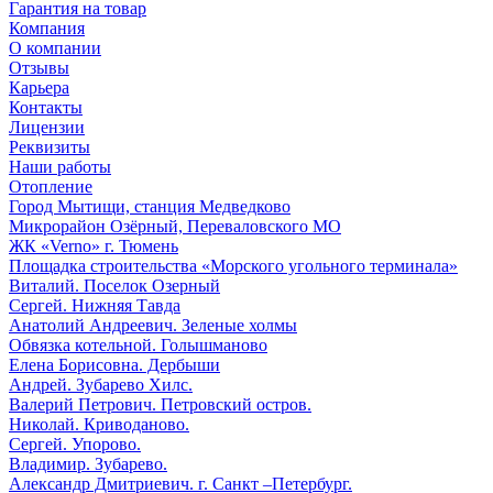
Гарантия на товар
Компания
О компании
Отзывы
Карьера
Контакты
Лицензии
Реквизиты
Наши работы
Отопление
Город Мытищи, станция Медведково
Микрорайон Озёрный, Переваловского МО
ЖК «Verno» г. Тюмень
Площадка строительства «Морского угольного терминала»
Виталий. Поселок Озерный
Сергей. Нижняя Тавда
Анатолий Андреевич. Зеленые холмы
Обвязка котельной. Голышманово
Елена Борисовна. Дербыши
Андрей. Зубарево Хилс.
Валерий Петрович. Петровский остров.
Николай. Криводаново.
Сергей. Упорово.
Владимир. Зубарево.
Александр Дмитриевич. г. Санкт –Петербург.