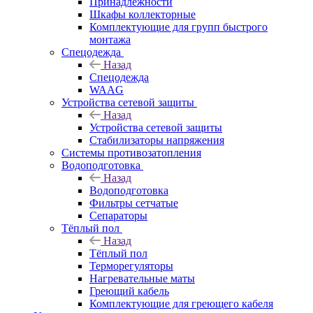
Принадлежности
Шкафы коллекторные
Комплектующие для групп быстрого
монтажа
Спецодежда
Назад
Спецодежда
WAAG
Устройства сетевой защиты
Назад
Устройства сетевой защиты
Стабилизаторы напряжения
Системы противозатопления
Водоподготовка
Назад
Водоподготовка
Фильтры сетчатые
Сепараторы
Тёплый пол
Назад
Тёплый пол
Терморегуляторы
Нагревательные маты
Греющий кабель
Комплектующие для греющего кабеля