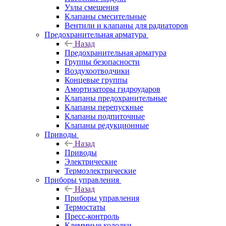
Узлы смешения
Клапаны смесительные
Вентили и клапаны для радиаторов
Предохранительная арматура
Назад
Предохранительная арматура
Группы безопасности
Воздухоотводчики
Концевые группы
Амортизаторы гидроударов
Клапаны предохранительные
Клапаны перепускные
Клапаны подпиточные
Клапаны редукционные
Приводы
Назад
Приводы
Электрические
Термоэлектрические
Приборы управления
Назад
Приборы управления
Термостаты
Пресс-контроль
Клеммные колодки