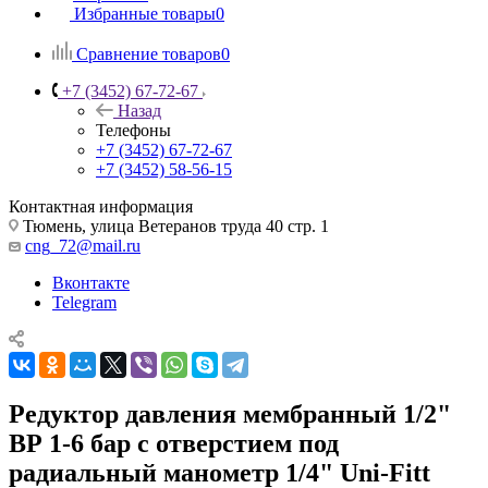
Избранные товары
0
Сравнение товаров
0
+7 (3452) 67-72-67
Назад
Телефоны
+7 (3452) 67-72-67
+7 (3452) 58-56-15
Контактная информация
Тюмень, улица Ветеранов труда 40 стр. 1
cng_72@mail.ru
Вконтакте
Telegram
Редуктор давления мембранный 1/2"
ВР 1-6 бар с отверстием под
радиальный манометр 1/4" Uni-Fitt