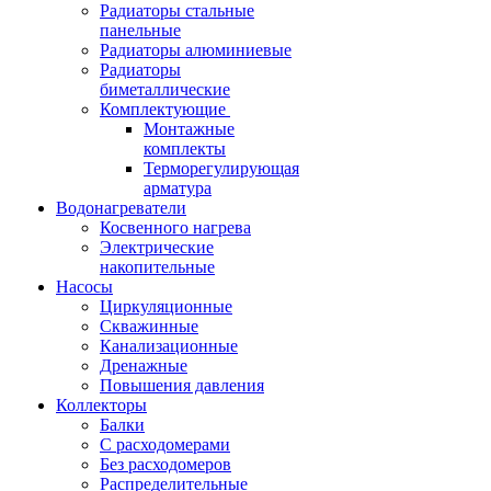
Радиаторы стальные
панельные
Радиаторы алюминиевые
Радиаторы
биметаллические
Комплектующие
Монтажные
комплекты
Терморегулирующая
арматура
Водонагреватели
Косвенного нагрева
Электрические
накопительные
Насосы
Циркуляционные
Скважинные
Канализационные
Дренажные
Повышения давления
Коллекторы
Балки
С расходомерами
Без расходомеров
Распределительные