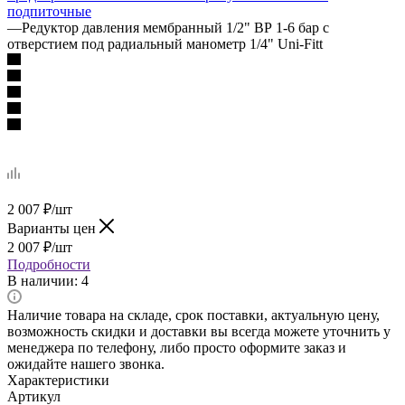
подпиточные
—
Редуктор давления мембранный 1/2" ВР 1-6 бар с
отверстием под радиальный манометр 1/4" Uni-Fitt
2 007
₽
/шт
Варианты цен
2 007
₽
/шт
Подробности
В наличии
: 4
Наличие товара на складе, срок поставки, актуальную цену,
возможность скидки и доставки вы всегда можете уточнить у
менеджера по телефону, либо просто оформите заказ и
ожидайте нашего звонка.
Характеристики
Артикул