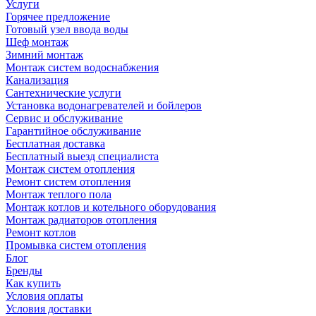
Услуги
Горячее предложение
Готовый узел ввода воды
Шеф монтаж
Зимний монтаж
Монтаж систем водоснабжения
Канализация
Сантехнические услуги
Установка водонагревателей и бойлеров
Сервис и обслуживание
Гарантийное обслуживание
Бесплатная доставка
Бесплатный выезд специалиста
Монтаж систем отопления
Ремонт систем отопления
Монтаж теплого пола
Монтаж котлов и котельного оборудования
Монтаж радиаторов отопления
Ремонт котлов
Промывка систем отопления
Блог
Бренды
Как купить
Условия оплаты
Условия доставки