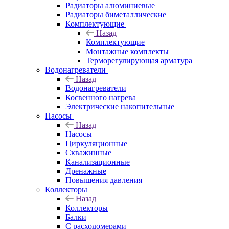
Радиаторы алюминиевые
Радиаторы биметаллические
Комплектующие
Назад
Комплектующие
Монтажные комплекты
Терморегулирующая арматура
Водонагреватели
Назад
Водонагреватели
Косвенного нагрева
Электрические накопительные
Насосы
Назад
Насосы
Циркуляционные
Скважинные
Канализационные
Дренажные
Повышения давления
Коллекторы
Назад
Коллекторы
Балки
С расходомерами