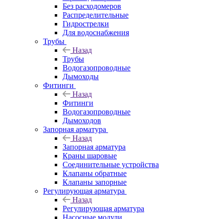
Без расходомеров
Распределительные
Гидрострелки
Для водоснабжения
Трубы
Назад
Трубы
Водогазопроводные
Дымоходы
Фитинги
Назад
Фитинги
Водогазопроводные
Дымоходов
Запорная арматура
Назад
Запорная арматура
Краны шаровые
Соединительные устройства
Клапаны обратные
Клапаны запорные
Регулирующая арматура
Назад
Регулирующая арматура
Насосные модули