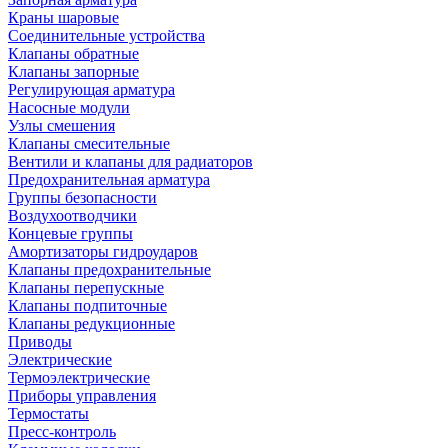
Краны шаровые
Соединительные устройства
Клапаны обратные
Клапаны запорные
Регулирующая арматура
Насосные модули
Узлы смешения
Клапаны смесительные
Вентили и клапаны для радиаторов
Предохранительная арматура
Группы безопасности
Воздухоотводчики
Концевые группы
Амортизаторы гидроударов
Клапаны предохранительные
Клапаны перепускные
Клапаны подпиточные
Клапаны редукционные
Приводы
Электрические
Термоэлектрические
Приборы управления
Термостаты
Пресс-контроль