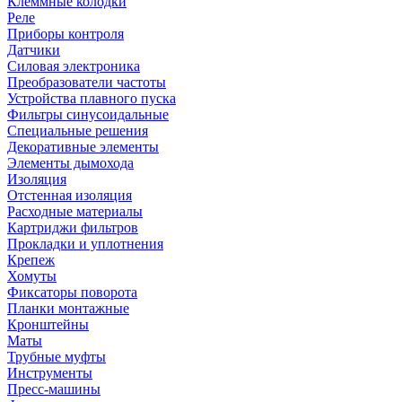
Клеммные колодки
Реле
Приборы контроля
Датчики
Силовая электроника
Преобразователи частоты
Устройства плавного пуска
Фильтры синусоидальные
Специальные решения
Декоративные элементы
Элементы дымохода
Изоляция
Отстенная изоляция
Расходные материалы
Картриджи фильтров
Прокладки и уплотнения
Крепеж
Хомуты
Фиксаторы поворота
Планки монтажные
Кронштейны
Маты
Трубные муфты
Инструменты
Пресс-машины