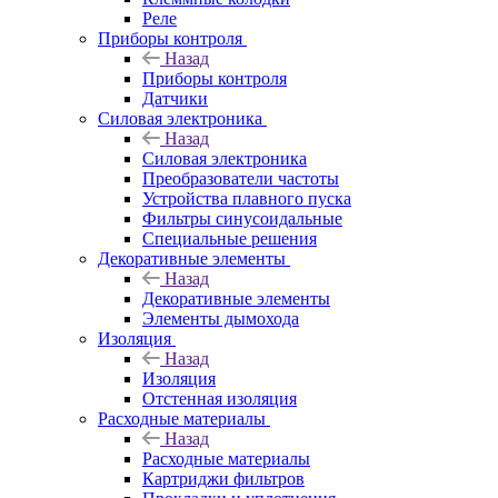
Реле
Приборы контроля
Назад
Приборы контроля
Датчики
Силовая электроника
Назад
Силовая электроника
Преобразователи частоты
Устройства плавного пуска
Фильтры синусоидальные
Специальные решения
Декоративные элементы
Назад
Декоративные элементы
Элементы дымохода
Изоляция
Назад
Изоляция
Отстенная изоляция
Расходные материалы
Назад
Расходные материалы
Картриджи фильтров