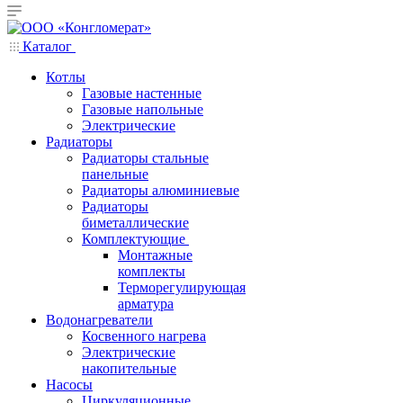
Каталог
Котлы
Газовые настенные
Газовые напольные
Электрические
Радиаторы
Радиаторы стальные
панельные
Радиаторы алюминиевые
Радиаторы
биметаллические
Комплектующие
Монтажные
комплекты
Терморегулирующая
арматура
Водонагреватели
Косвенного нагрева
Электрические
накопительные
Насосы
Циркуляционные