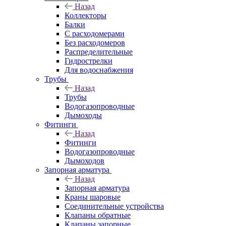
Назад
Коллекторы
Балки
С расходомерами
Без расходомеров
Распределительные
Гидрострелки
Для водоснабжения
Трубы
Назад
Трубы
Водогазопроводные
Дымоходы
Фитинги
Назад
Фитинги
Водогазопроводные
Дымоходов
Запорная арматура
Назад
Запорная арматура
Краны шаровые
Соединительные устройства
Клапаны обратные
Клапаны запорные