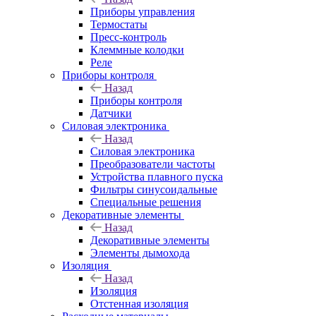
Приборы управления
Термостаты
Пресс-контроль
Клеммные колодки
Реле
Приборы контроля
Назад
Приборы контроля
Датчики
Силовая электроника
Назад
Силовая электроника
Преобразователи частоты
Устройства плавного пуска
Фильтры синусоидальные
Специальные решения
Декоративные элементы
Назад
Декоративные элементы
Элементы дымохода
Изоляция
Назад
Изоляция
Отстенная изоляция