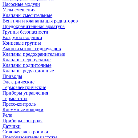
Насосные модули
Узлы смешения
Клапаны смесительные
Вентили и клапаны для радиаторов
Предохранительная арматура
Группы безопасности
Воздухоотводчики
Концевые группы
Амортизаторы гидроударов
Клапаны предохранительные
Клапаны перепускные
Клапаны подпиточные
Клапаны редукционные
Приводы
Электрические
Термоэлектрические
Приборы управления
Термостаты
Пресс-контроль
Клеммные колодки
Реле
Приборы контроля
Датчики
Силовая электроника
Преобразователи частоты