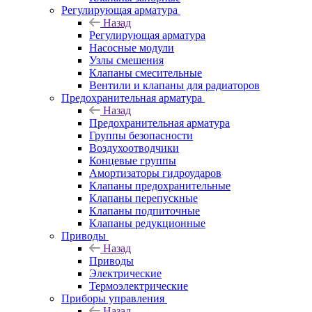
Регулирующая арматура
Назад
Регулирующая арматура
Насосные модули
Узлы смешения
Клапаны смесительные
Вентили и клапаны для радиаторов
Предохранительная арматура
Назад
Предохранительная арматура
Группы безопасности
Воздухоотводчики
Концевые группы
Амортизаторы гидроударов
Клапаны предохранительные
Клапаны перепускные
Клапаны подпиточные
Клапаны редукционные
Приводы
Назад
Приводы
Электрические
Термоэлектрические
Приборы управления
Назад