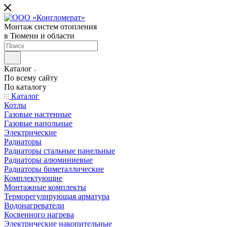
Монтаж систем отопления
в Тюмени и области
Каталог
По всему сайту
По каталогу
Каталог
Котлы
Газовые настенные
Газовые напольные
Электрические
Радиаторы
Радиаторы стальные панельные
Радиаторы алюминиевые
Радиаторы биметаллические
Комплектующие
Монтажные комплекты
Терморегулирующая арматура
Водонагреватели
Косвенного нагрева
Электрические накопительные