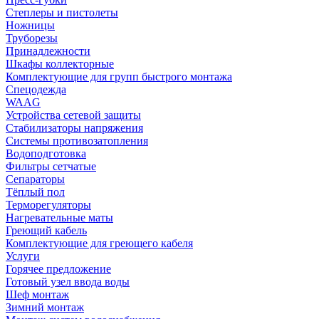
Степлеры и пистолеты
Ножницы
Труборезы
Принадлежности
Шкафы коллекторные
Комплектующие для групп быстрого монтажа
Спецодежда
WAAG
Устройства сетевой защиты
Стабилизаторы напряжения
Системы противозатопления
Водоподготовка
Фильтры сетчатые
Сепараторы
Тёплый пол
Терморегуляторы
Нагревательные маты
Греющий кабель
Комплектующие для греющего кабеля
Услуги
Горячее предложение
Готовый узел ввода воды
Шеф монтаж
Зимний монтаж