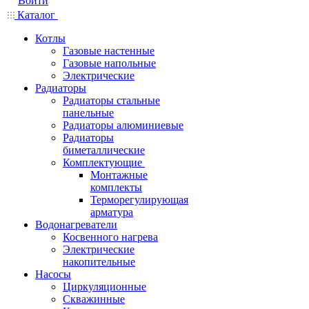
Войти
Каталог
Котлы
Газовые настенные
Газовые напольные
Электрические
Радиаторы
Радиаторы стальные
панельные
Радиаторы алюминиевые
Радиаторы
биметаллические
Комплектующие
Монтажные
комплекты
Терморегулирующая
арматура
Водонагреватели
Косвенного нагрева
Электрические
накопительные
Насосы
Циркуляционные
Скважинные