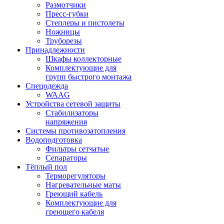
Размотчики
Пресс-губки
Степлеры и пистолеты
Ножницы
Труборезы
Принадлежности
Шкафы коллекторные
Комплектующие для
групп быстрого монтажа
Спецодежда
WAAG
Устройства сетевой защиты
Стабилизаторы
напряжения
Системы противозатопления
Водоподготовка
Фильтры сетчатые
Сепараторы
Тёплый пол
Терморегуляторы
Нагревательные маты
Греющий кабель
Комплектующие для
греющего кабеля