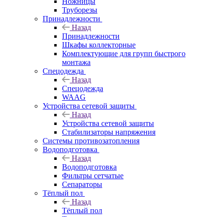
Ножницы
Труборезы
Принадлежности
Назад
Принадлежности
Шкафы коллекторные
Комплектующие для групп быстрого
монтажа
Спецодежда
Назад
Спецодежда
WAAG
Устройства сетевой защиты
Назад
Устройства сетевой защиты
Стабилизаторы напряжения
Системы противозатопления
Водоподготовка
Назад
Водоподготовка
Фильтры сетчатые
Сепараторы
Тёплый пол
Назад
Тёплый пол