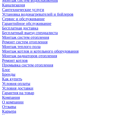
Монтаж систем водоснабжения
Канализация
Сантехнические услуги
Установка водонагревателей и бойлеров
Сервис и обслуживание
Гарантийное обслуживание
Бесплатная доставка
Бесплатный выезд специалиста
Монтаж систем отопления
Ремонт систем отопления
Монтаж теплого пола
Монтаж котлов и котельного оборудования
Монтаж радиаторов отопления
Ремонт котлов
Промывка систем отопления
Блог
Бренды
Как купить
Условия оплаты
Условия доставки
Гарантия на товар
Компания
О компании
Отзывы
Карьера