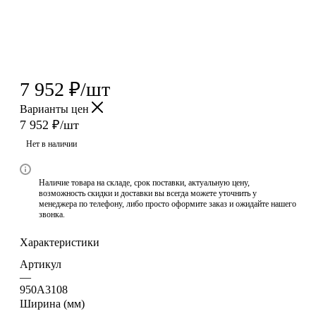
7 952
₽
/шт
Варианты цен
7 952
₽
/шт
Нет в наличии
Наличие товара на складе, срок поставки, актуальную цену,
возможность скидки и доставки вы всегда можете уточнить у
менеджера по телефону, либо просто оформите заказ и ожидайте нашего
звонка.
Характеристики
Артикул
—
950A3108
Ширина (мм)