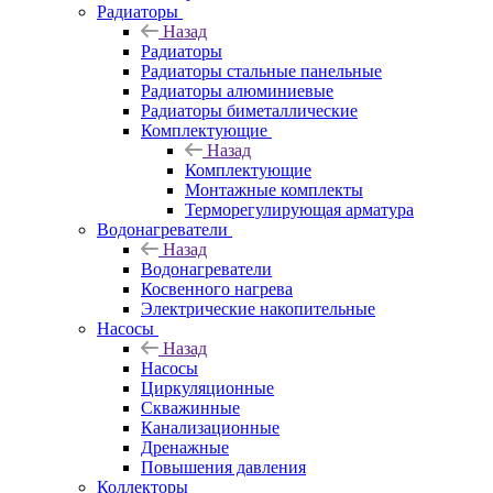
Радиаторы
Назад
Радиаторы
Радиаторы стальные панельные
Радиаторы алюминиевые
Радиаторы биметаллические
Комплектующие
Назад
Комплектующие
Монтажные комплекты
Терморегулирующая арматура
Водонагреватели
Назад
Водонагреватели
Косвенного нагрева
Электрические накопительные
Насосы
Назад
Насосы
Циркуляционные
Скважинные
Канализационные
Дренажные
Повышения давления
Коллекторы