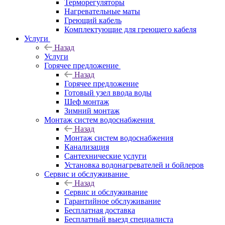
Терморегуляторы
Нагревательные маты
Греющий кабель
Комплектующие для греющего кабеля
Услуги
Назад
Услуги
Горячее предложение
Назад
Горячее предложение
Готовый узел ввода воды
Шеф монтаж
Зимний монтаж
Монтаж систем водоснабжения
Назад
Монтаж систем водоснабжения
Канализация
Сантехнические услуги
Установка водонагревателей и бойлеров
Сервис и обслуживание
Назад
Сервис и обслуживание
Гарантийное обслуживание
Бесплатная доставка
Бесплатный выезд специалиста