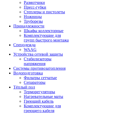
Размотчики
Пресс-губки
Степлеры и пистолеты
Ножницы
Труборезы
Принадлежности
Шкафы коллекторные
Комплектующие для
групп быстрого монтажа
Спецодежда
WAAG
Устройства сетевой защиты
Стабилизаторы
напряжения
Системы противозатопления
Водоподготовка
Фильтры сетчатые
Сепараторы
Тёплый пол
Терморегуляторы
Нагревательные маты
Греющий кабель
Комплектующие для
греющего кабеля