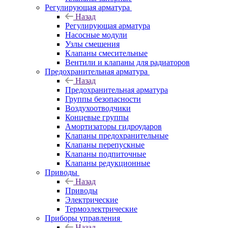
Регулирующая арматура
Назад
Регулирующая арматура
Насосные модули
Узлы смешения
Клапаны смесительные
Вентили и клапаны для радиаторов
Предохранительная арматура
Назад
Предохранительная арматура
Группы безопасности
Воздухоотводчики
Концевые группы
Амортизаторы гидроударов
Клапаны предохранительные
Клапаны перепускные
Клапаны подпиточные
Клапаны редукционные
Приводы
Назад
Приводы
Электрические
Термоэлектрические
Приборы управления
Назад