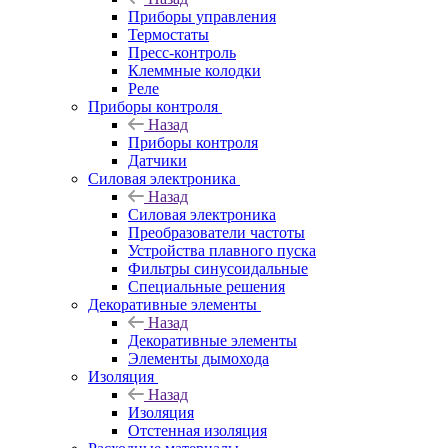
Приборы управления
Термостаты
Пресс-контроль
Клеммные колодки
Реле
Приборы контроля
Назад
Приборы контроля
Датчики
Силовая электроника
Назад
Силовая электроника
Преобразователи частоты
Устройства плавного пуска
Фильтры синусоидальные
Специальные решения
Декоративные элементы
Назад
Декоративные элементы
Элементы дымохода
Изоляция
Назад
Изоляция
Отстенная изоляция