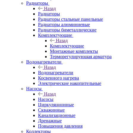
Радиаторы
Назад
Радиаторы
Радиаторы стальные панельные
Радиаторы алюминиевые
Радиаторы биметаллические
Комплектующие
Назад
Комплектующие
Монтажные комплекты
Терморегулирующая арматура
Водонагреватели
Назад
Водонагреватели
Косвенного нагрева
Электрические накопительные
Насосы
Назад
Насосы
Циркуляционные
Скважинные
Канализационные
Дренажные
Повышения давления
Коллекторы