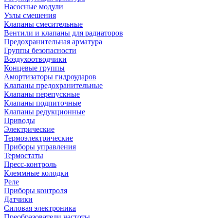
Насосные модули
Узлы смешения
Клапаны смесительные
Вентили и клапаны для радиаторов
Предохранительная арматура
Группы безопасности
Воздухоотводчики
Концевые группы
Амортизаторы гидроударов
Клапаны предохранительные
Клапаны перепускные
Клапаны подпиточные
Клапаны редукционные
Приводы
Электрические
Термоэлектрические
Приборы управления
Термостаты
Пресс-контроль
Клеммные колодки
Реле
Приборы контроля
Датчики
Силовая электроника
Преобразователи частоты