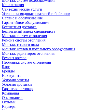
Монтаж систем водоснабжения
Канализация
Сантехнические услуги
Установка водонагревателей и бойлеров
Сервис и обслуживание
Гарантийное обслуживание
Бесплатная доставка
Бесплатный выезд специалиста
Монтаж систем отопления
Ремонт систем отопления
Монтаж теплого пола
Монтаж котлов и котельного оборудования
Монтаж радиаторов отопления
Ремонт котлов
Промывка систем отопления
Блог
Бренды
Как купить
Условия оплаты
Условия доставки
Гарантия на товар
Компания
О компании
Отзывы
Карьера