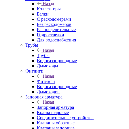
Назад
Коллекторы
Балки
С расходомерами
Без расходомеров
Распределительные
Гидрострелки
Для водоснабжения
Трубы
Назад
Трубы
Водогазопроводные
Дымоходы
Фитинги
Назад
Фитинги
Водогазопроводные
Дымоходов
Запорная арматура
Назад
Запорная арматура
Краны шаровые
Соединительные устройства
Клапаны обратные
Клапаны запорные