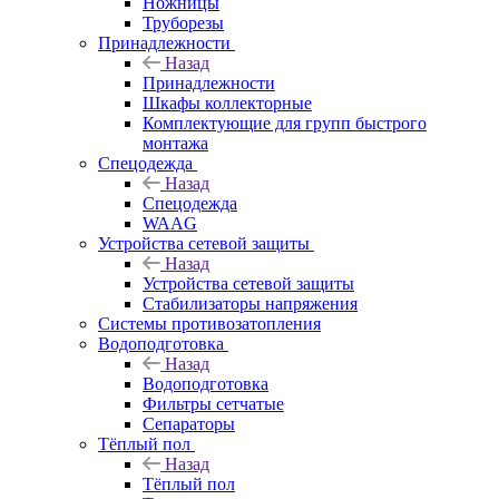
Ножницы
Труборезы
Принадлежности
Назад
Принадлежности
Шкафы коллекторные
Комплектующие для групп быстрого
монтажа
Спецодежда
Назад
Спецодежда
WAAG
Устройства сетевой защиты
Назад
Устройства сетевой защиты
Стабилизаторы напряжения
Системы противозатопления
Водоподготовка
Назад
Водоподготовка
Фильтры сетчатые
Сепараторы
Тёплый пол
Назад
Тёплый пол