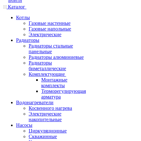
Войти
Каталог
Котлы
Газовые настенные
Газовые напольные
Электрические
Радиаторы
Радиаторы стальные
панельные
Радиаторы алюминиевые
Радиаторы
биметаллические
Комплектующие
Монтажные
комплекты
Терморегулирующая
арматура
Водонагреватели
Косвенного нагрева
Электрические
накопительные
Насосы
Циркуляционные
Скважинные