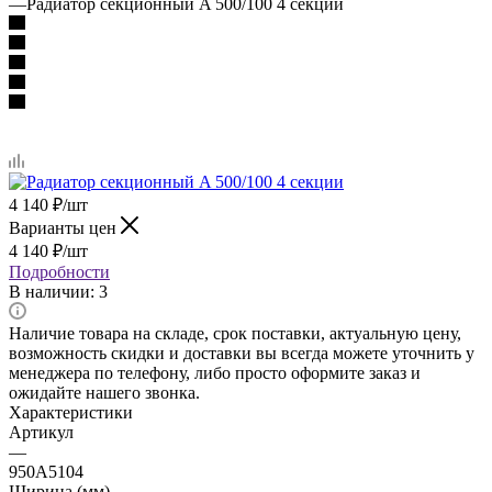
—
Радиатор секционный A 500/100 4 секции
4 140
₽
/шт
Варианты цен
4 140
₽
/шт
Подробности
В наличии
: 3
Наличие товара на складе, срок поставки, актуальную цену,
возможность скидки и доставки вы всегда можете уточнить у
менеджера по телефону, либо просто оформите заказ и
ожидайте нашего звонка.
Характеристики
Артикул
—
950A5104
Ширина (мм)