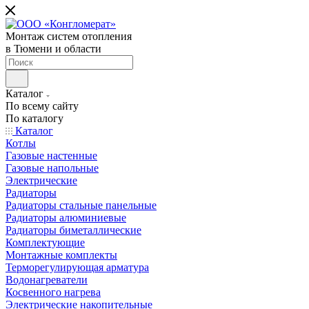
Монтаж систем отопления
в Тюмени и области
Каталог
По всему сайту
По каталогу
Каталог
Котлы
Газовые настенные
Газовые напольные
Электрические
Радиаторы
Радиаторы стальные панельные
Радиаторы алюминиевые
Радиаторы биметаллические
Комплектующие
Монтажные комплекты
Терморегулирующая арматура
Водонагреватели
Косвенного нагрева
Электрические накопительные