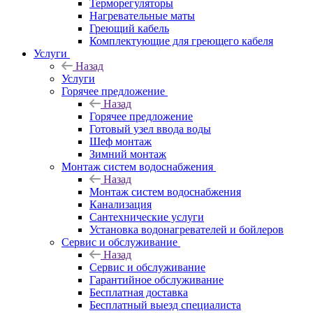
Терморегуляторы
Нагревательные маты
Греющий кабель
Комплектующие для греющего кабеля
Услуги
Назад
Услуги
Горячее предложение
Назад
Горячее предложение
Готовый узел ввода воды
Шеф монтаж
Зимний монтаж
Монтаж систем водоснабжения
Назад
Монтаж систем водоснабжения
Канализация
Сантехнические услуги
Установка водонагревателей и бойлеров
Сервис и обслуживание
Назад
Сервис и обслуживание
Гарантийное обслуживание
Бесплатная доставка
Бесплатный выезд специалиста