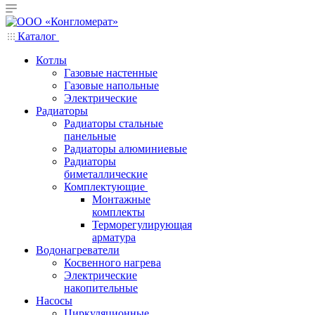
Каталог
Котлы
Газовые настенные
Газовые напольные
Электрические
Радиаторы
Радиаторы стальные
панельные
Радиаторы алюминиевые
Радиаторы
биметаллические
Комплектующие
Монтажные
комплекты
Терморегулирующая
арматура
Водонагреватели
Косвенного нагрева
Электрические
накопительные
Насосы
Циркуляционные