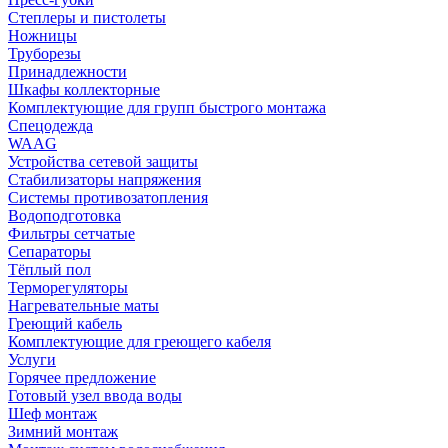
Степлеры и пистолеты
Ножницы
Труборезы
Принадлежности
Шкафы коллекторные
Комплектующие для групп быстрого монтажа
Спецодежда
WAAG
Устройства сетевой защиты
Стабилизаторы напряжения
Системы противозатопления
Водоподготовка
Фильтры сетчатые
Сепараторы
Тёплый пол
Терморегуляторы
Нагревательные маты
Греющий кабель
Комплектующие для греющего кабеля
Услуги
Горячее предложение
Готовый узел ввода воды
Шеф монтаж
Зимний монтаж