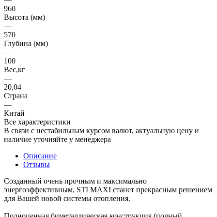
960
Высота (мм)
—
570
Глубина (мм)
—
100
Вес,кг
—
20,04
Страна
—
Китай
Все характеристики
В связи с нестабильным курсом валют, актуальную цену и
наличие уточняйте у менеджера
Описание
Отзывы
Созданный очень прочным и максимально
энергоэффективным, STI MAXI станет прекрасным решением
для Вашей новой системы отопления.
Полноценная биметаллическая конструкция (полный