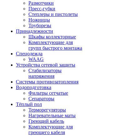
Размотчики
Пресс-губки
Степлеры и пистолеты
Ножницы
Труборезы
Принадлежности
Шкафы коллекторные
Комплектующие для
групп быстрого монтажа
Спецодежда
WAAG
Устройства сетевой защиты
Стабилизаторы
напряжения
Системы противозатопления
Водоподготовка
Фильтры сетчатые
Сепараторы
Тёплый пол
Терморегуляторы
Нагревательные маты
Греющий кабель
Комплектующие для
греющего кабеля