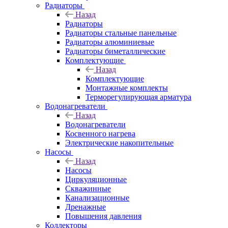
Радиаторы
Назад
Радиаторы
Радиаторы стальные панельные
Радиаторы алюминиевые
Радиаторы биметаллические
Комплектующие
Назад
Комплектующие
Монтажные комплекты
Терморегулирующая арматура
Водонагреватели
Назад
Водонагреватели
Косвенного нагрева
Электрические накопительные
Насосы
Назад
Насосы
Циркуляционные
Скважинные
Канализационные
Дренажные
Повышения давления
Коллекторы