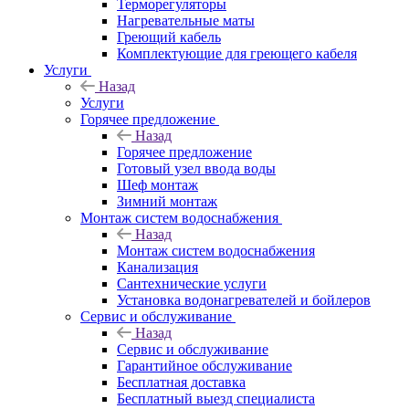
Терморегуляторы
Нагревательные маты
Греющий кабель
Комплектующие для греющего кабеля
Услуги
Назад
Услуги
Горячее предложение
Назад
Горячее предложение
Готовый узел ввода воды
Шеф монтаж
Зимний монтаж
Монтаж систем водоснабжения
Назад
Монтаж систем водоснабжения
Канализация
Сантехнические услуги
Установка водонагревателей и бойлеров
Сервис и обслуживание
Назад
Сервис и обслуживание
Гарантийное обслуживание
Бесплатная доставка
Бесплатный выезд специалиста