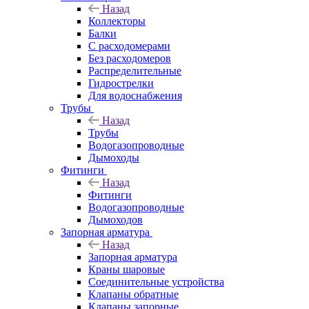
Назад
Коллекторы
Балки
С расходомерами
Без расходомеров
Распределительные
Гидрострелки
Для водоснабжения
Трубы
Назад
Трубы
Водогазопроводные
Дымоходы
Фитинги
Назад
Фитинги
Водогазопроводные
Дымоходов
Запорная арматура
Назад
Запорная арматура
Краны шаровые
Соединительные устройства
Клапаны обратные
Клапаны запорные