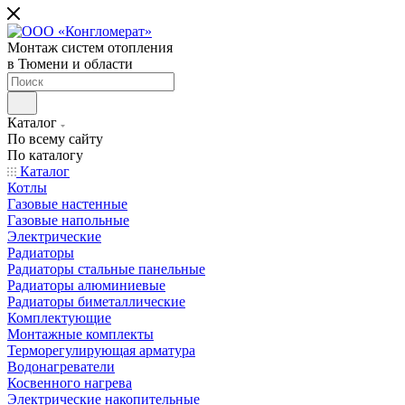
Монтаж систем отопления
в Тюмени и области
Каталог
По всему сайту
По каталогу
Каталог
Котлы
Газовые настенные
Газовые напольные
Электрические
Радиаторы
Радиаторы стальные панельные
Радиаторы алюминиевые
Радиаторы биметаллические
Комплектующие
Монтажные комплекты
Терморегулирующая арматура
Водонагреватели
Косвенного нагрева
Электрические накопительные