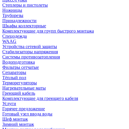
Степлеры и пистолеты
Ножницы
Труборезы
Принадлежности
Шкафы коллекторные
Комплектующие для групп быстрого монтажа
Спецодежда
WAAG
Устройства сетевой защиты
Стабилизаторы напряжения
Системы противозатопления
Водоподготовка
Фильтры сетчатые
Сепараторы
Тёплый пол
Терморегуляторы
Нагревательные маты
Греющий кабель
Комплектующие для греющего кабеля
Услуги
Горячее предложение
Готовый узел ввода воды
Шеф монтаж
Зимний монтаж