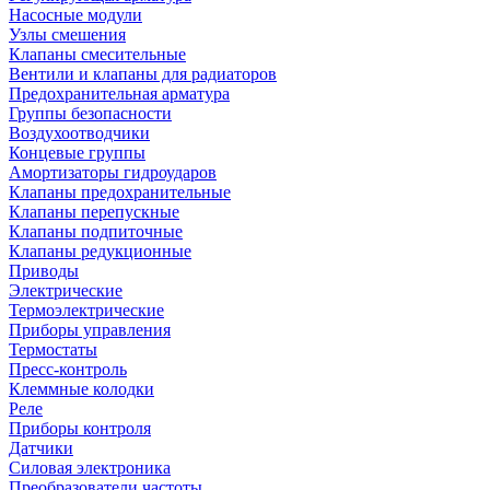
Насосные модули
Узлы смешения
Клапаны смесительные
Вентили и клапаны для радиаторов
Предохранительная арматура
Группы безопасности
Воздухоотводчики
Концевые группы
Амортизаторы гидроударов
Клапаны предохранительные
Клапаны перепускные
Клапаны подпиточные
Клапаны редукционные
Приводы
Электрические
Термоэлектрические
Приборы управления
Термостаты
Пресс-контроль
Клеммные колодки
Реле
Приборы контроля
Датчики
Силовая электроника
Преобразователи частоты