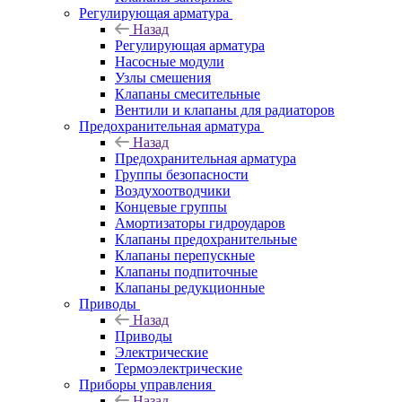
Регулирующая арматура
Назад
Регулирующая арматура
Насосные модули
Узлы смешения
Клапаны смесительные
Вентили и клапаны для радиаторов
Предохранительная арматура
Назад
Предохранительная арматура
Группы безопасности
Воздухоотводчики
Концевые группы
Амортизаторы гидроударов
Клапаны предохранительные
Клапаны перепускные
Клапаны подпиточные
Клапаны редукционные
Приводы
Назад
Приводы
Электрические
Термоэлектрические
Приборы управления
Назад