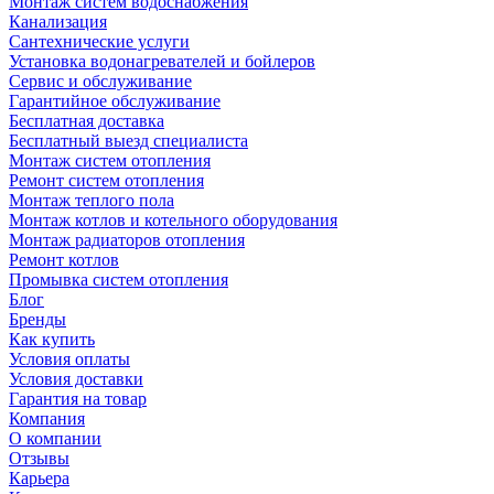
Монтаж систем водоснабжения
Канализация
Сантехнические услуги
Установка водонагревателей и бойлеров
Сервис и обслуживание
Гарантийное обслуживание
Бесплатная доставка
Бесплатный выезд специалиста
Монтаж систем отопления
Ремонт систем отопления
Монтаж теплого пола
Монтаж котлов и котельного оборудования
Монтаж радиаторов отопления
Ремонт котлов
Промывка систем отопления
Блог
Бренды
Как купить
Условия оплаты
Условия доставки
Гарантия на товар
Компания
О компании
Отзывы
Карьера