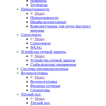
Ножницы
Труборезы
Принадлежности
Назад
Принадлежности
Шкафы коллекторные
Комплектующие для групп быстрого
монтажа
Спецодежда
Назад
Спецодежда
WAAG
Устройства сетевой защиты
Назад
Устройства сетевой защиты
Стабилизаторы напряжения
Системы противозатопления
Водоподготовка
Назад
Водоподготовка
Фильтры сетчатые
Сепараторы
Тёплый пол
Назад
Тёплый пол