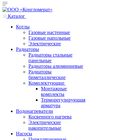
Каталог
Котлы
Газовые настенные
Газовые напольные
Электрические
Радиаторы
Радиаторы стальные
панельные
Радиаторы алюминиевые
Радиаторы
биметаллические
Комплектующие
Монтажные
комплекты
Терморегулирующая
арматура
Водонагреватели
Косвенного нагрева
Электрические
накопительные
Насосы
Циркуляционные