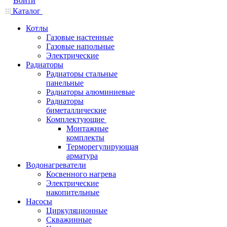
Войти
Каталог
Котлы
Газовые настенные
Газовые напольные
Электрические
Радиаторы
Радиаторы стальные
панельные
Радиаторы алюминиевые
Радиаторы
биметаллические
Комплектующие
Монтажные
комплекты
Терморегулирующая
арматура
Водонагреватели
Косвенного нагрева
Электрические
накопительные
Насосы
Циркуляционные
Скважинные