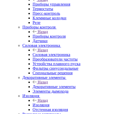
Приборы управления
Термостаты
Пресс-контроль
Клеммные колодки
Реле
Приборы контроля
Назад
Приборы контроля
Датчики
Силовая электроника
Назад
Силовая электроника
Преобразователи частоты
Устройства плавного пуска
Фильтры синусоидальные
Специальные решения
Декоративные элементы
Назад
Декоративные элементы
Элементы дымохода
Изоляция
Назад
Изоляция
Отстенная изоляция