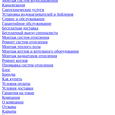
Монтаж систем водоснабжения
Канализация
Сантехнические услуги
Установка водонагревателей и бойлеров
Сервис и обслуживание
Гарантийное обслуживание
Бесплатная доставка
Бесплатный выезд специалиста
Монтаж систем отопления
Ремонт систем отопления
Монтаж теплого пола
Монтаж котлов и котельного оборудования
Монтаж радиаторов отопления
Ремонт котлов
Промывка систем отопления
Блог
Бренды
Как купить
Условия оплаты
Условия доставки
Гарантия на товар
Компания
О компании
Отзывы
Карьера