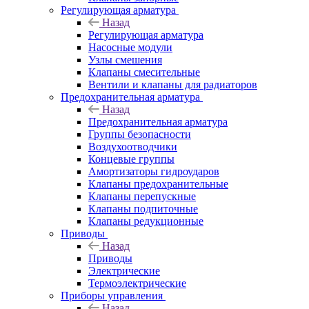
Регулирующая арматура
Назад
Регулирующая арматура
Насосные модули
Узлы смешения
Клапаны смесительные
Вентили и клапаны для радиаторов
Предохранительная арматура
Назад
Предохранительная арматура
Группы безопасности
Воздухоотводчики
Концевые группы
Амортизаторы гидроударов
Клапаны предохранительные
Клапаны перепускные
Клапаны подпиточные
Клапаны редукционные
Приводы
Назад
Приводы
Электрические
Термоэлектрические
Приборы управления
Назад