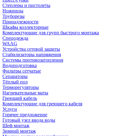
Степлеры и пистолеты
Ножницы
Труборезы
Принадлежности
Шкафы коллекторные
Комплектующие для групп быстрого монтажа
Спецодежда
WAAG
Устройства сетевой защиты
Стабилизаторы напряжения
Системы противозатопления
Водоподготовка
Фильтры сетчатые
Сепараторы
Тёплый пол
Терморегуляторы
Нагревательные маты
Греющий кабель
Комплектующие для греющего кабеля
Услуги
Горячее предложение
Готовый узел ввода воды
Шеф монтаж
Зимний монтаж