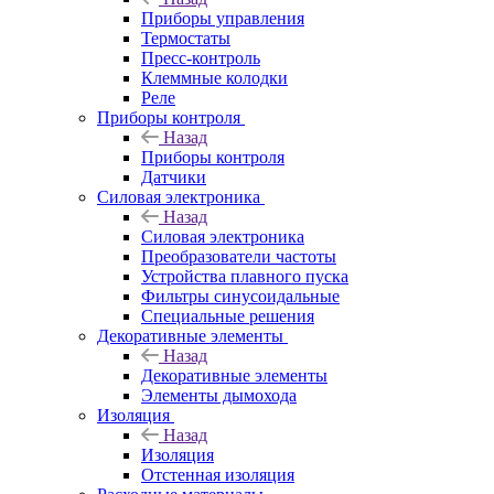
Приборы управления
Термостаты
Пресс-контроль
Клеммные колодки
Реле
Приборы контроля
Назад
Приборы контроля
Датчики
Силовая электроника
Назад
Силовая электроника
Преобразователи частоты
Устройства плавного пуска
Фильтры синусоидальные
Специальные решения
Декоративные элементы
Назад
Декоративные элементы
Элементы дымохода
Изоляция
Назад
Изоляция
Отстенная изоляция