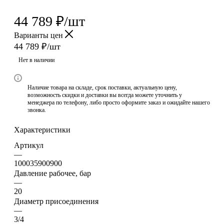
44 789
₽
/шт
Варианты цен
44 789
₽
/шт
Нет в наличии
Наличие товара на складе, срок поставки, актуальную цену,
возможность скидки и доставки вы всегда можете уточнить у
менеджера по телефону, либо просто оформите заказ и ожидайте нашего
звонка.
Характеристики
Артикул
—
100035900900
Давление рабочее, бар
—
20
Диаметр присоединения
—
3/4