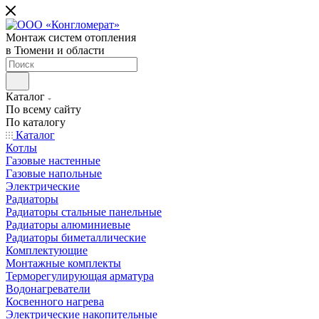
Монтаж систем отопления
в Тюмени и области
Каталог
По всему сайту
По каталогу
Каталог
Котлы
Газовые настенные
Газовые напольные
Электрические
Радиаторы
Радиаторы стальные панельные
Радиаторы алюминиевые
Радиаторы биметаллические
Комплектующие
Монтажные комплекты
Терморегулирующая арматура
Водонагреватели
Косвенного нагрева
Электрические накопительные