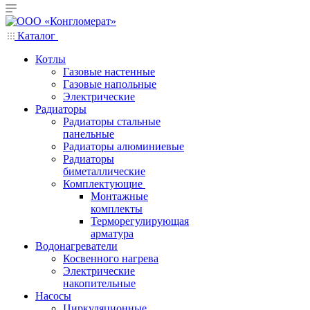
Каталог
Котлы
Газовые настенные
Газовые напольные
Электрические
Радиаторы
Радиаторы стальные
панельные
Радиаторы алюминиевые
Радиаторы
биметаллические
Комплектующие
Монтажные
комплекты
Терморегулирующая
арматура
Водонагреватели
Косвенного нагрева
Электрические
накопительные
Насосы
Циркуляционные