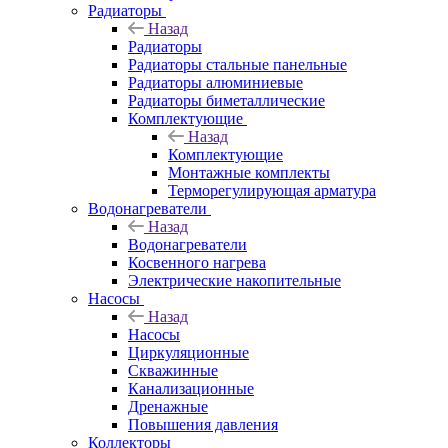
Радиаторы
Назад
Радиаторы
Радиаторы стальные панельные
Радиаторы алюминиевые
Радиаторы биметаллические
Комплектующие
Назад
Комплектующие
Монтажные комплекты
Терморегулирующая арматура
Водонагреватели
Назад
Водонагреватели
Косвенного нагрева
Электрические накопительные
Насосы
Назад
Насосы
Циркуляционные
Скважинные
Канализационные
Дренажные
Повышения давления
Коллекторы