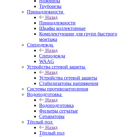
Ножницы
Труборезы
Принадлежности
Назад
Принадлежности
Шкафы коллекторные
Комплектующие для групп быстрого
монтажа
Спецодежда
Назад
Спецодежда
WAAG
Устройства сетевой защиты
Назад
Устройства сетевой защиты
Стабилизаторы напряжения
Системы противозатопления
Водоподготовка
Назад
Водоподготовка
Фильтры сетчатые
Сепараторы
Тёплый пол
Назад
Тёплый пол