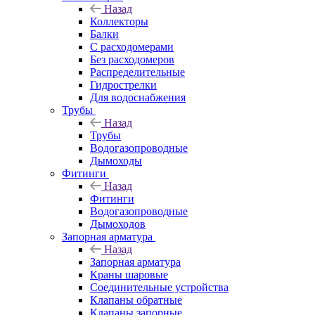
Назад
Коллекторы
Балки
С расходомерами
Без расходомеров
Распределительные
Гидрострелки
Для водоснабжения
Трубы
Назад
Трубы
Водогазопроводные
Дымоходы
Фитинги
Назад
Фитинги
Водогазопроводные
Дымоходов
Запорная арматура
Назад
Запорная арматура
Краны шаровые
Соединительные устройства
Клапаны обратные
Клапаны запорные