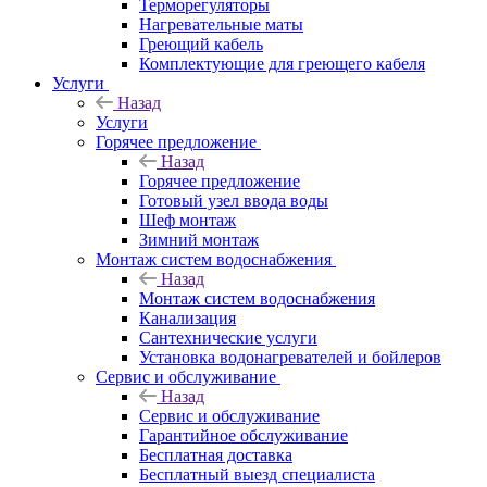
Терморегуляторы
Нагревательные маты
Греющий кабель
Комплектующие для греющего кабеля
Услуги
Назад
Услуги
Горячее предложение
Назад
Горячее предложение
Готовый узел ввода воды
Шеф монтаж
Зимний монтаж
Монтаж систем водоснабжения
Назад
Монтаж систем водоснабжения
Канализация
Сантехнические услуги
Установка водонагревателей и бойлеров
Сервис и обслуживание
Назад
Сервис и обслуживание
Гарантийное обслуживание
Бесплатная доставка
Бесплатный выезд специалиста