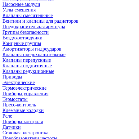
Насосные модули
Узлы смешения
Клапаны смесительные
Вентили и клапаны для радиаторов
Предохранительная арматура
Группы безопасности
Воздухоотводчики
Концевые группы
Амортизаторы гидроударов
Клапаны предохранительные
Клапаны перепускные
Клапаны подпиточные
Клапаны редукционные
Приводы
Электрические
Термоэлектрические
Приборы управления
Термостаты
Пресс-контроль
Клеммные колодки
Реле
Приборы контроля
Датчики
Силовая электроника
Преобразователи частоты