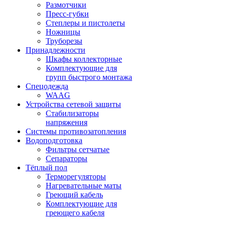
Размотчики
Пресс-губки
Степлеры и пистолеты
Ножницы
Труборезы
Принадлежности
Шкафы коллекторные
Комплектующие для
групп быстрого монтажа
Спецодежда
WAAG
Устройства сетевой защиты
Стабилизаторы
напряжения
Системы противозатопления
Водоподготовка
Фильтры сетчатые
Сепараторы
Тёплый пол
Терморегуляторы
Нагревательные маты
Греющий кабель
Комплектующие для
греющего кабеля