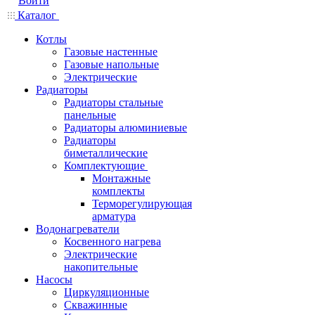
Войти
Каталог
Котлы
Газовые настенные
Газовые напольные
Электрические
Радиаторы
Радиаторы стальные
панельные
Радиаторы алюминиевые
Радиаторы
биметаллические
Комплектующие
Монтажные
комплекты
Терморегулирующая
арматура
Водонагреватели
Косвенного нагрева
Электрические
накопительные
Насосы
Циркуляционные
Скважинные