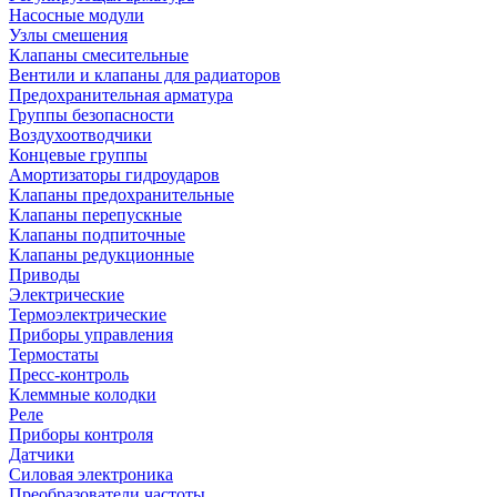
Насосные модули
Узлы смешения
Клапаны смесительные
Вентили и клапаны для радиаторов
Предохранительная арматура
Группы безопасности
Воздухоотводчики
Концевые группы
Амортизаторы гидроударов
Клапаны предохранительные
Клапаны перепускные
Клапаны подпиточные
Клапаны редукционные
Приводы
Электрические
Термоэлектрические
Приборы управления
Термостаты
Пресс-контроль
Клеммные колодки
Реле
Приборы контроля
Датчики
Силовая электроника
Преобразователи частоты