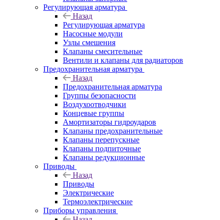
Регулирующая арматура
Назад
Регулирующая арматура
Насосные модули
Узлы смешения
Клапаны смесительные
Вентили и клапаны для радиаторов
Предохранительная арматура
Назад
Предохранительная арматура
Группы безопасности
Воздухоотводчики
Концевые группы
Амортизаторы гидроударов
Клапаны предохранительные
Клапаны перепускные
Клапаны подпиточные
Клапаны редукционные
Приводы
Назад
Приводы
Электрические
Термоэлектрические
Приборы управления
Назад