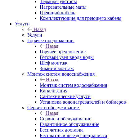
Терморегуляторы
Нагревательные маты
Греющий кабель
Комплектующие для греющего кабеля
Услуги
Назад
Услуги
Горячее предложение
Назад
Горячее предложение
Готовый узел ввода воды
Шеф монтаж
Зимний монтаж
Монтаж систем водоснабжения
Назад
Монтаж систем водоснабжения
Канализация
Сантехнические услуги
Установка водонагревателей и бойлеров
Сервис и обслуживание
Назад
Сервис и обслуживание
Гарантийное обслуживание
Бесплатная доставка
Бесплатный выезд специалиста