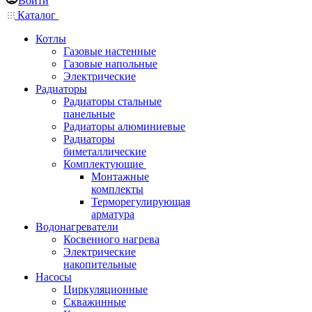
Войти
Каталог
Котлы
Газовые настенные
Газовые напольные
Электрические
Радиаторы
Радиаторы стальные
панельные
Радиаторы алюминиевые
Радиаторы
биметаллические
Комплектующие
Монтажные
комплекты
Терморегулирующая
арматура
Водонагреватели
Косвенного нагрева
Электрические
накопительные
Насосы
Циркуляционные
Скважинные