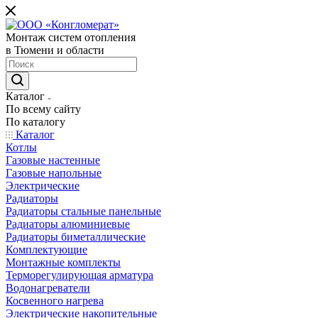
Монтаж систем отопления
в Тюмени и области
Каталог
По всему сайту
По каталогу
Каталог
Котлы
Газовые настенные
Газовые напольные
Электрические
Радиаторы
Радиаторы стальные панельные
Радиаторы алюминиевые
Радиаторы биметаллические
Комплектующие
Монтажные комплекты
Терморегулирующая арматура
Водонагреватели
Косвенного нагрева
Электрические накопительные