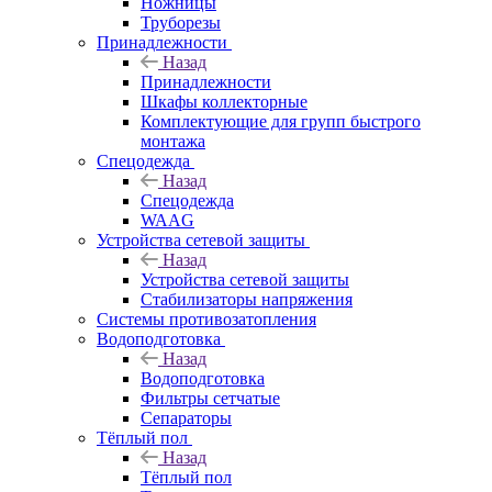
Ножницы
Труборезы
Принадлежности
Назад
Принадлежности
Шкафы коллекторные
Комплектующие для групп быстрого
монтажа
Спецодежда
Назад
Спецодежда
WAAG
Устройства сетевой защиты
Назад
Устройства сетевой защиты
Стабилизаторы напряжения
Системы противозатопления
Водоподготовка
Назад
Водоподготовка
Фильтры сетчатые
Сепараторы
Тёплый пол
Назад
Тёплый пол