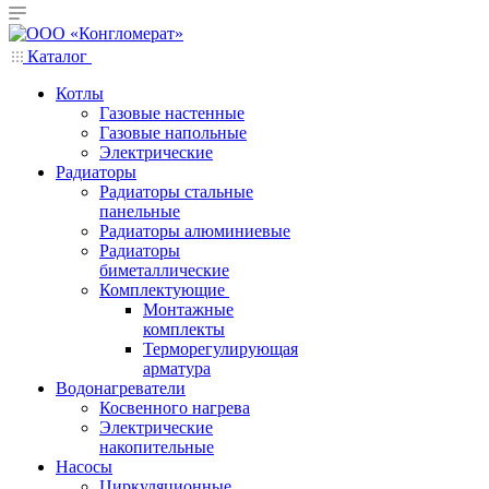
Каталог
Котлы
Газовые настенные
Газовые напольные
Электрические
Радиаторы
Радиаторы стальные
панельные
Радиаторы алюминиевые
Радиаторы
биметаллические
Комплектующие
Монтажные
комплекты
Терморегулирующая
арматура
Водонагреватели
Косвенного нагрева
Электрические
накопительные
Насосы
Циркуляционные