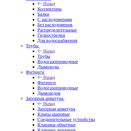
Назад
Коллекторы
Балки
С расходомерами
Без расходомеров
Распределительные
Гидрострелки
Для водоснабжения
Трубы
Назад
Трубы
Водогазопроводные
Дымоходы
Фитинги
Назад
Фитинги
Водогазопроводные
Дымоходов
Запорная арматура
Назад
Запорная арматура
Краны шаровые
Соединительные устройства
Клапаны обратные
Клапаны запорные