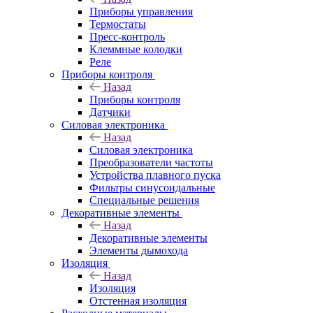
Приборы управления
Термостаты
Пресс-контроль
Клеммные колодки
Реле
Приборы контроля
Назад
Приборы контроля
Датчики
Силовая электроника
Назад
Силовая электроника
Преобразователи частоты
Устройства плавного пуска
Фильтры синусоидальные
Специальные решения
Декоративные элементы
Назад
Декоративные элементы
Элементы дымохода
Изоляция
Назад
Изоляция
Отстенная изоляция