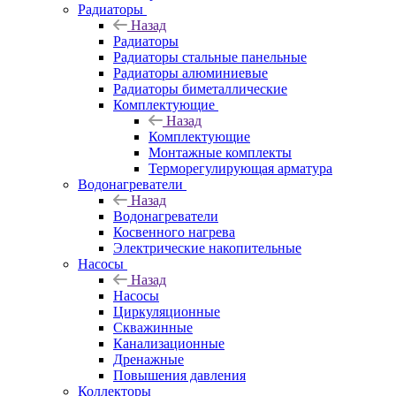
Радиаторы
Назад
Радиаторы
Радиаторы стальные панельные
Радиаторы алюминиевые
Радиаторы биметаллические
Комплектующие
Назад
Комплектующие
Монтажные комплекты
Терморегулирующая арматура
Водонагреватели
Назад
Водонагреватели
Косвенного нагрева
Электрические накопительные
Насосы
Назад
Насосы
Циркуляционные
Скважинные
Канализационные
Дренажные
Повышения давления
Коллекторы