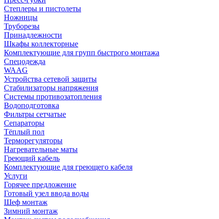
Степлеры и пистолеты
Ножницы
Труборезы
Принадлежности
Шкафы коллекторные
Комплектующие для групп быстрого монтажа
Спецодежда
WAAG
Устройства сетевой защиты
Стабилизаторы напряжения
Системы противозатопления
Водоподготовка
Фильтры сетчатые
Сепараторы
Тёплый пол
Терморегуляторы
Нагревательные маты
Греющий кабель
Комплектующие для греющего кабеля
Услуги
Горячее предложение
Готовый узел ввода воды
Шеф монтаж
Зимний монтаж