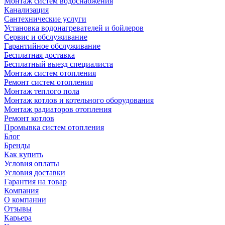
Монтаж систем водоснабжения
Канализация
Сантехнические услуги
Установка водонагревателей и бойлеров
Сервис и обслуживание
Гарантийное обслуживание
Бесплатная доставка
Бесплатный выезд специалиста
Монтаж систем отопления
Ремонт систем отопления
Монтаж теплого пола
Монтаж котлов и котельного оборудования
Монтаж радиаторов отопления
Ремонт котлов
Промывка систем отопления
Блог
Бренды
Как купить
Условия оплаты
Условия доставки
Гарантия на товар
Компания
О компании
Отзывы
Карьера