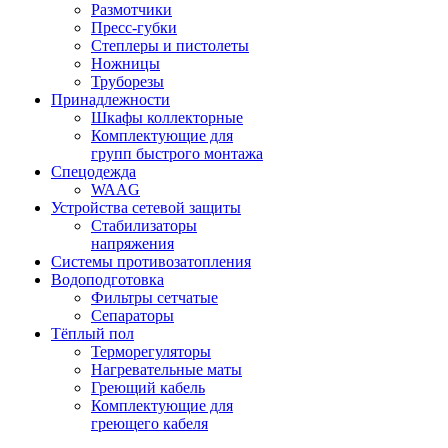
Размотчики
Пресс-губки
Степлеры и пистолеты
Ножницы
Труборезы
Принадлежности
Шкафы коллекторные
Комплектующие для
групп быстрого монтажа
Спецодежда
WAAG
Устройства сетевой защиты
Стабилизаторы
напряжения
Системы противозатопления
Водоподготовка
Фильтры сетчатые
Сепараторы
Тёплый пол
Терморегуляторы
Нагревательные маты
Греющий кабель
Комплектующие для
греющего кабеля