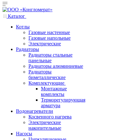
Каталог
Котлы
Газовые настенные
Газовые напольные
Электрические
Радиаторы
Радиаторы стальные
панельные
Радиаторы алюминиевые
Радиаторы
биметаллические
Комплектующие
Монтажные
комплекты
Терморегулирующая
арматура
Водонагреватели
Косвенного нагрева
Электрические
накопительные
Насосы
Циркуляционные