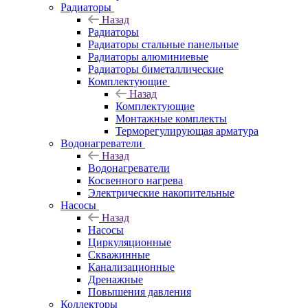
Радиаторы
Назад
Радиаторы
Радиаторы стальные панельные
Радиаторы алюминиевые
Радиаторы биметаллические
Комплектующие
Назад
Комплектующие
Монтажные комплекты
Терморегулирующая арматура
Водонагреватели
Назад
Водонагреватели
Косвенного нагрева
Электрические накопительные
Насосы
Назад
Насосы
Циркуляционные
Скважинные
Канализационные
Дренажные
Повышения давления
Коллекторы