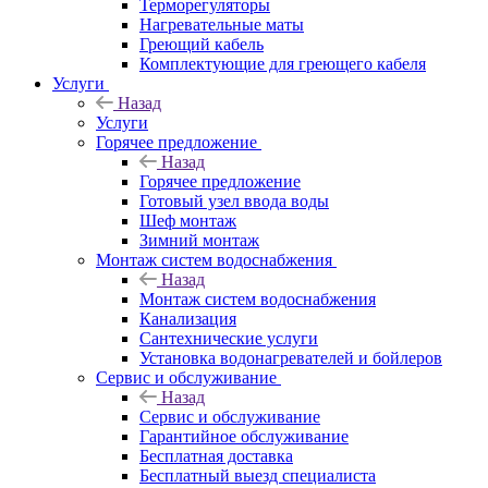
Терморегуляторы
Нагревательные маты
Греющий кабель
Комплектующие для греющего кабеля
Услуги
Назад
Услуги
Горячее предложение
Назад
Горячее предложение
Готовый узел ввода воды
Шеф монтаж
Зимний монтаж
Монтаж систем водоснабжения
Назад
Монтаж систем водоснабжения
Канализация
Сантехнические услуги
Установка водонагревателей и бойлеров
Сервис и обслуживание
Назад
Сервис и обслуживание
Гарантийное обслуживание
Бесплатная доставка
Бесплатный выезд специалиста