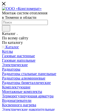
Монтаж систем отопления
в Тюмени и области
Каталог
По всему сайту
По каталогу
Каталог
Котлы
Газовые настенные
Газовые напольные
Электрические
Радиаторы
Радиаторы стальные панельные
Радиаторы алюминиевые
Радиаторы биметаллические
Комплектующие
Монтажные комплекты
Терморегулирующая арматура
Водонагреватели
Косвенного нагрева
Электрические накопительные