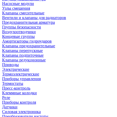
Насосные модули
Узлы смешения
Клапаны смесительные
Вентили и клапаны для радиаторов
Предохранительная арматура
Группы безопасности
Воздухоотводчики
Концевые группы
Амортизаторы гидроударов
Клапаны предохранительные
Клапаны перепускные
Клапаны подпиточные
Клапаны редукционные
Приводы
Электрические
Термоэлектрические
Приборы управления
Термостаты
Пресс-контроль
Клеммные колодки
Реле
Приборы контроля
Датчики
Силовая электроника
Преобразователи частоты