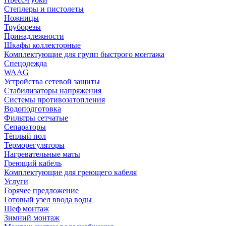
Степлеры и пистолеты
Ножницы
Труборезы
Принадлежности
Шкафы коллекторные
Комплектующие для групп быстрого монтажа
Спецодежда
WAAG
Устройства сетевой защиты
Стабилизаторы напряжения
Системы противозатопления
Водоподготовка
Фильтры сетчатые
Сепараторы
Тёплый пол
Терморегуляторы
Нагревательные маты
Греющий кабель
Комплектующие для греющего кабеля
Услуги
Горячее предложение
Готовый узел ввода воды
Шеф монтаж
Зимний монтаж