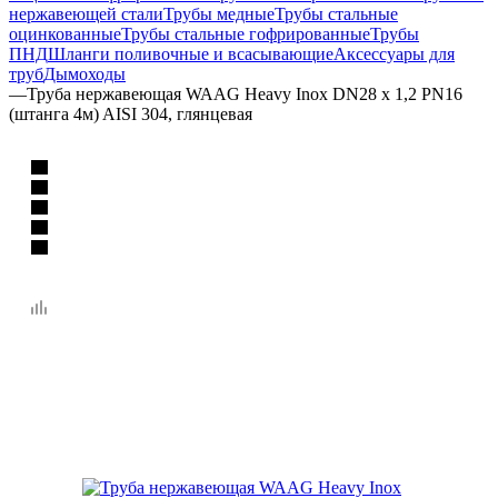
нержавеющей стали
Трубы медные
Трубы стальные
оцинкованные
Трубы стальные гофрированные
Трубы
ПНД
Шланги поливочные и всасывающие
Аксессуары для
труб
Дымоходы
—
Труба нержавеющая WAAG Heavy Inox DN28 x 1,2 PN16
(штанга 4м) AISI 304, глянцевая