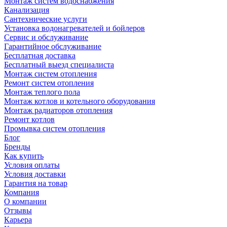
Монтаж систем водоснабжения
Канализация
Сантехнические услуги
Установка водонагревателей и бойлеров
Сервис и обслуживание
Гарантийное обслуживание
Бесплатная доставка
Бесплатный выезд специалиста
Монтаж систем отопления
Ремонт систем отопления
Монтаж теплого пола
Монтаж котлов и котельного оборудования
Монтаж радиаторов отопления
Ремонт котлов
Промывка систем отопления
Блог
Бренды
Как купить
Условия оплаты
Условия доставки
Гарантия на товар
Компания
О компании
Отзывы
Карьера