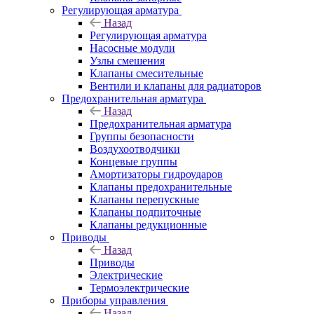
Регулирующая арматура
Назад
Регулирующая арматура
Насосные модули
Узлы смешения
Клапаны смесительные
Вентили и клапаны для радиаторов
Предохранительная арматура
Назад
Предохранительная арматура
Группы безопасности
Воздухоотводчики
Концевые группы
Амортизаторы гидроударов
Клапаны предохранительные
Клапаны перепускные
Клапаны подпиточные
Клапаны редукционные
Приводы
Назад
Приводы
Электрические
Термоэлектрические
Приборы управления
Назад