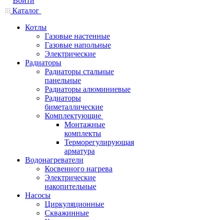
Войти
Каталог
Котлы
Газовые настенные
Газовые напольные
Электрические
Радиаторы
Радиаторы стальные
панельные
Радиаторы алюминиевые
Радиаторы
биметаллические
Комплектующие
Монтажные
комплекты
Терморегулирующая
арматура
Водонагреватели
Косвенного нагрева
Электрические
накопительные
Насосы
Циркуляционные
Скважинные