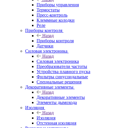
Приборы управления
Термостаты
Пресс-контроль
Клеммные колодки
Реле
Приборы контроля
Назад
Приборы контроля
Датчики
Силовая электроника
Назад
Силовая электроника
Преобразователи частоты
Устройства плавного пуска
Фильтры синусоидальные
Специальные решения
Декоративные элементы
Назад
Декоративные элементы
Элементы дымохода
Изоляция
Назад
Изоляция
Отстенная изоляция