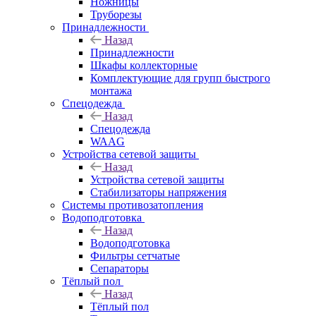
Ножницы
Труборезы
Принадлежности
Назад
Принадлежности
Шкафы коллекторные
Комплектующие для групп быстрого
монтажа
Спецодежда
Назад
Спецодежда
WAAG
Устройства сетевой защиты
Назад
Устройства сетевой защиты
Стабилизаторы напряжения
Системы противозатопления
Водоподготовка
Назад
Водоподготовка
Фильтры сетчатые
Сепараторы
Тёплый пол
Назад
Тёплый пол