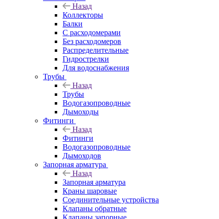
Назад
Коллекторы
Балки
С расходомерами
Без расходомеров
Распределительные
Гидрострелки
Для водоснабжения
Трубы
Назад
Трубы
Водогазопроводные
Дымоходы
Фитинги
Назад
Фитинги
Водогазопроводные
Дымоходов
Запорная арматура
Назад
Запорная арматура
Краны шаровые
Соединительные устройства
Клапаны обратные
Клапаны запорные