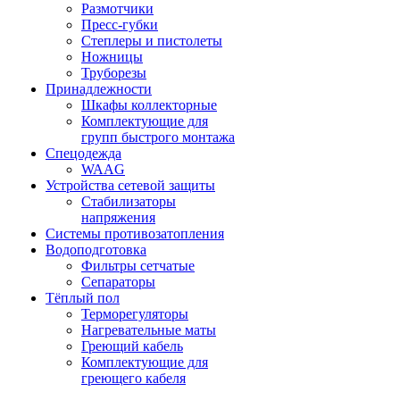
Размотчики
Пресс-губки
Степлеры и пистолеты
Ножницы
Труборезы
Принадлежности
Шкафы коллекторные
Комплектующие для
групп быстрого монтажа
Спецодежда
WAAG
Устройства сетевой защиты
Стабилизаторы
напряжения
Системы противозатопления
Водоподготовка
Фильтры сетчатые
Сепараторы
Тёплый пол
Терморегуляторы
Нагревательные маты
Греющий кабель
Комплектующие для
греющего кабеля