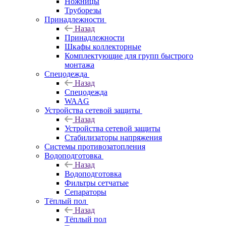
Ножницы
Труборезы
Принадлежности
Назад
Принадлежности
Шкафы коллекторные
Комплектующие для групп быстрого
монтажа
Спецодежда
Назад
Спецодежда
WAAG
Устройства сетевой защиты
Назад
Устройства сетевой защиты
Стабилизаторы напряжения
Системы противозатопления
Водоподготовка
Назад
Водоподготовка
Фильтры сетчатые
Сепараторы
Тёплый пол
Назад
Тёплый пол