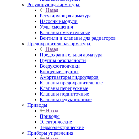
Регулирующая арматура
Назад
Регулирующая арматура
Насосные модули
Узлы смешения
Клапаны смесительные
Вентили и клапаны для радиаторов
Предохранительная арматура
Назад
Предохранительная арматура
Группы безопасности
Воздухоотводчики
Концевые группы
Амортизаторы гидроударов
Клапаны предохранительные
Клапаны перепускные
Клапаны подпиточные
Клапаны редукционные
Приводы
Назад
Приводы
Электрические
Термоэлектрические
Приборы управления
Назад