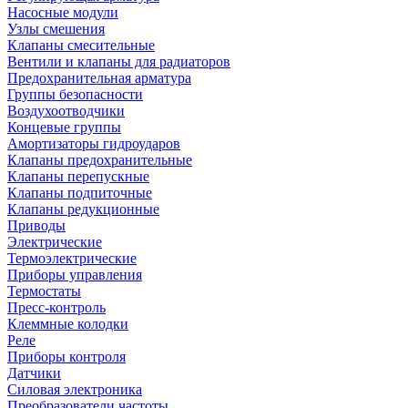
Насосные модули
Узлы смешения
Клапаны смесительные
Вентили и клапаны для радиаторов
Предохранительная арматура
Группы безопасности
Воздухоотводчики
Концевые группы
Амортизаторы гидроударов
Клапаны предохранительные
Клапаны перепускные
Клапаны подпиточные
Клапаны редукционные
Приводы
Электрические
Термоэлектрические
Приборы управления
Термостаты
Пресс-контроль
Клеммные колодки
Реле
Приборы контроля
Датчики
Силовая электроника
Преобразователи частоты