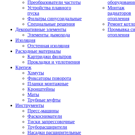
Преобразователи частоты
оборудовани
Устройства плавного
Монтаж
пуска
радиаторов
Фильтры синусоидальные
отопления
Специальные решения
Ремонт котл
Декоративные элементы
Промывка си
Элементы дымохода
отопления
Изоляция
Отстенная изоляция
Расходные материалы
Картриджи фильтров
Прокладки и уплотнения
Крепеж
Хомуты
Фиксаторы поворота
Планки монтажные
Кронштейны
Маты
Трубные муфты
Инструменты
Пресс-машины
Фаскосниматели
Тиски запрессовочные
Труборасширители
Насадки расширительные