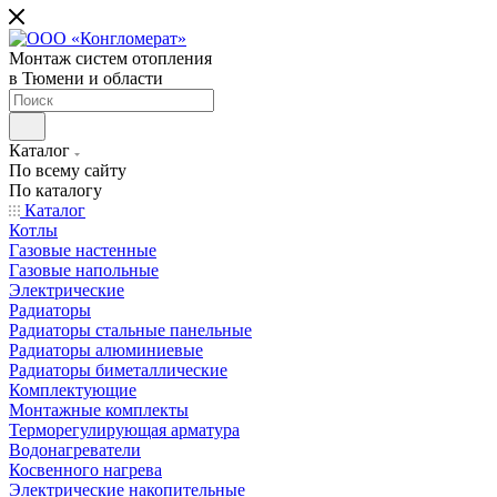
Монтаж систем отопления
в Тюмени и области
Каталог
По всему сайту
По каталогу
Каталог
Котлы
Газовые настенные
Газовые напольные
Электрические
Радиаторы
Радиаторы стальные панельные
Радиаторы алюминиевые
Радиаторы биметаллические
Комплектующие
Монтажные комплекты
Терморегулирующая арматура
Водонагреватели
Косвенного нагрева
Электрические накопительные