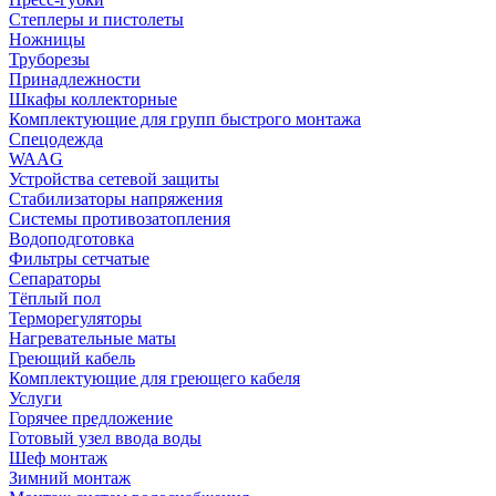
Степлеры и пистолеты
Ножницы
Труборезы
Принадлежности
Шкафы коллекторные
Комплектующие для групп быстрого монтажа
Спецодежда
WAAG
Устройства сетевой защиты
Стабилизаторы напряжения
Системы противозатопления
Водоподготовка
Фильтры сетчатые
Сепараторы
Тёплый пол
Терморегуляторы
Нагревательные маты
Греющий кабель
Комплектующие для греющего кабеля
Услуги
Горячее предложение
Готовый узел ввода воды
Шеф монтаж
Зимний монтаж