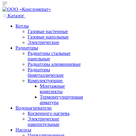
Каталог
Котлы
Газовые настенные
Газовые напольные
Электрические
Радиаторы
Радиаторы стальные
панельные
Радиаторы алюминиевые
Радиаторы
биметаллические
Комплектующие
Монтажные
комплекты
Терморегулирующая
арматура
Водонагреватели
Косвенного нагрева
Электрические
накопительные
Насосы
Циркуляционные