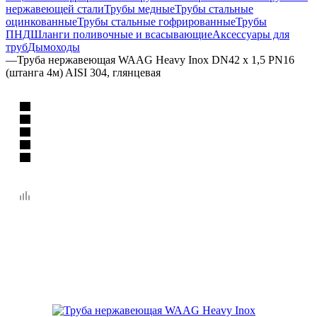
нержавеющей стали
Трубы медные
Трубы стальные
оцинкованные
Трубы стальные гофрированные
Трубы
ПНД
Шланги поливочные и всасывающие
Аксессуары для
труб
Дымоходы
—
Труба нержавеющая WAAG Heavy Inox DN42 x 1,5 PN16
(штанга 4м) AISI 304, глянцевая