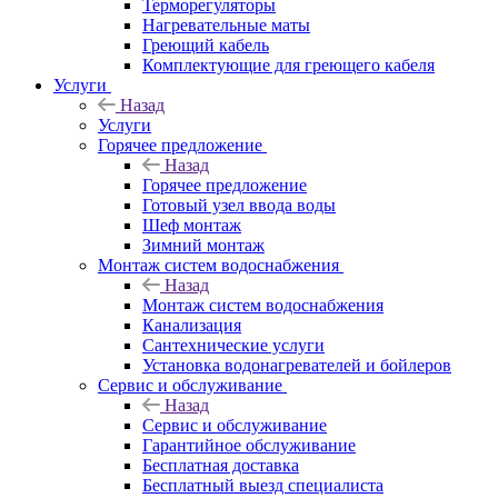
Терморегуляторы
Нагревательные маты
Греющий кабель
Комплектующие для греющего кабеля
Услуги
Назад
Услуги
Горячее предложение
Назад
Горячее предложение
Готовый узел ввода воды
Шеф монтаж
Зимний монтаж
Монтаж систем водоснабжения
Назад
Монтаж систем водоснабжения
Канализация
Сантехнические услуги
Установка водонагревателей и бойлеров
Сервис и обслуживание
Назад
Сервис и обслуживание
Гарантийное обслуживание
Бесплатная доставка
Бесплатный выезд специалиста