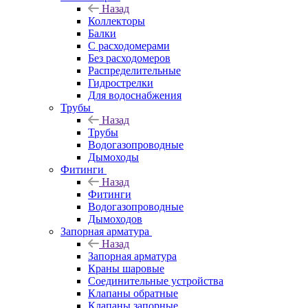
Назад
Коллекторы
Балки
С расходомерами
Без расходомеров
Распределительные
Гидрострелки
Для водоснабжения
Трубы
Назад
Трубы
Водогазопроводные
Дымоходы
Фитинги
Назад
Фитинги
Водогазопроводные
Дымоходов
Запорная арматура
Назад
Запорная арматура
Краны шаровые
Соединительные устройства
Клапаны обратные
Клапаны запорные