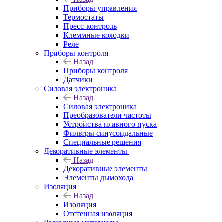
Приборы управления
Термостаты
Пресс-контроль
Клеммные колодки
Реле
Приборы контроля
Назад
Приборы контроля
Датчики
Силовая электроника
Назад
Силовая электроника
Преобразователи частоты
Устройства плавного пуска
Фильтры синусоидальные
Специальные решения
Декоративные элементы
Назад
Декоративные элементы
Элементы дымохода
Изоляция
Назад
Изоляция
Отстенная изоляция