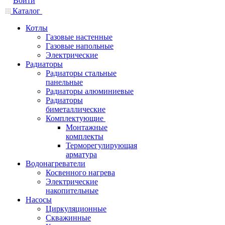
Войти
Каталог
Котлы
Газовые настенные
Газовые напольные
Электрические
Радиаторы
Радиаторы стальные
панельные
Радиаторы алюминиевые
Радиаторы
биметаллические
Комплектующие
Монтажные
комплекты
Терморегулирующая
арматура
Водонагреватели
Косвенного нагрева
Электрические
накопительные
Насосы
Циркуляционные
Скважинные