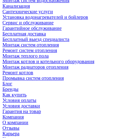
Монтаж систем водоснабжения
Канализация
Сантехнические услуги
Установка водонагревателей и бойлеров
Сервис и обслуживание
Гарантийное обслуживание
Бесплатная доставка
Бесплатный выезд специалиста
Монтаж систем отопления
Ремонт систем отопления
Монтаж теплого пола
Монтаж котлов и котельного оборудования
Монтаж радиаторов отопления
Ремонт котлов
Промывка систем отопления
Блог
Бренды
Как купить
Условия оплаты
Условия доставки
Гарантия на товар
Компания
О компании
Отзывы
Карьера