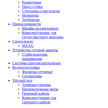
Размотчики
Пресс-губки
Степлеры и пистолеты
Ножницы
Труборезы
Принадлежности
Шкафы коллекторные
Комплектующие для
групп быстрого монтажа
Спецодежда
WAAG
Устройства сетевой защиты
Стабилизаторы
напряжения
Системы противозатопления
Водоподготовка
Фильтры сетчатые
Сепараторы
Тёплый пол
Терморегуляторы
Нагревательные маты
Греющий кабель
Комплектующие для
греющего кабеля