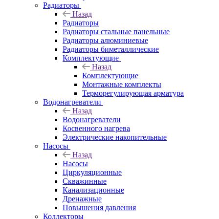
Радиаторы
Назад
Радиаторы
Радиаторы стальные панельные
Радиаторы алюминиевые
Радиаторы биметаллические
Комплектующие
Назад
Комплектующие
Монтажные комплекты
Терморегулирующая арматура
Водонагреватели
Назад
Водонагреватели
Косвенного нагрева
Электрические накопительные
Насосы
Назад
Насосы
Циркуляционные
Скважинные
Канализационные
Дренажные
Повышения давления
Коллекторы