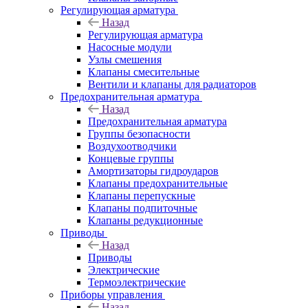
Регулирующая арматура
Назад
Регулирующая арматура
Насосные модули
Узлы смешения
Клапаны смесительные
Вентили и клапаны для радиаторов
Предохранительная арматура
Назад
Предохранительная арматура
Группы безопасности
Воздухоотводчики
Концевые группы
Амортизаторы гидроударов
Клапаны предохранительные
Клапаны перепускные
Клапаны подпиточные
Клапаны редукционные
Приводы
Назад
Приводы
Электрические
Термоэлектрические
Приборы управления
Назад