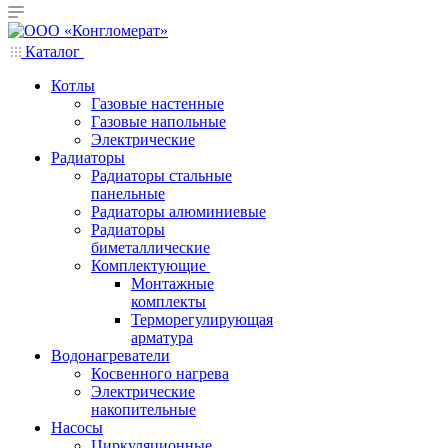
Каталог
Котлы
Газовые настенные
Газовые напольные
Электрические
Радиаторы
Радиаторы стальные
панельные
Радиаторы алюминиевые
Радиаторы
биметаллические
Комплектующие
Монтажные
комплекты
Терморегулирующая
арматура
Водонагреватели
Косвенного нагрева
Электрические
накопительные
Насосы
Циркуляционные