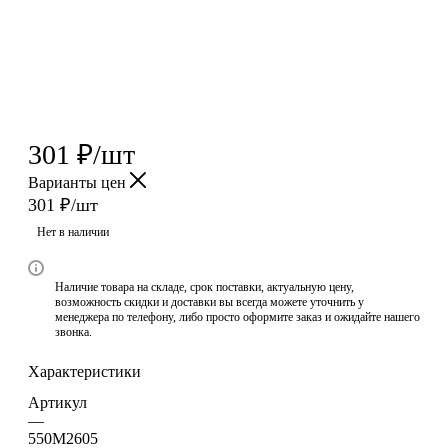
301
₽
/шт
Варианты цен
301
₽
/шт
Нет в наличии
Наличие товара на складе, срок поставки, актуальную цену,
возможность скидки и доставки вы всегда можете уточнить у
менеджера по телефону, либо просто оформите заказ и ожидайте нашего
звонка.
Характеристики
Артикул
—
550M2605