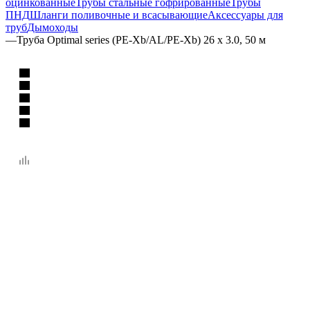
оцинкованные
Трубы стальные гофрированные
Трубы
ПНД
Шланги поливочные и всасывающие
Аксессуары для
труб
Дымоходы
—
Труба Optimal series (PE-Xb/AL/PE-Xb) 26 x 3.0, 50 м