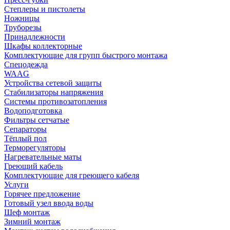
Степлеры и пистолеты
Ножницы
Труборезы
Принадлежности
Шкафы коллекторные
Комплектующие для групп быстрого монтажа
Спецодежда
WAAG
Устройства сетевой защиты
Стабилизаторы напряжения
Системы противозатопления
Водоподготовка
Фильтры сетчатые
Сепараторы
Тёплый пол
Терморегуляторы
Нагревательные маты
Греющий кабель
Комплектующие для греющего кабеля
Услуги
Горячее предложение
Готовый узел ввода воды
Шеф монтаж
Зимний монтаж