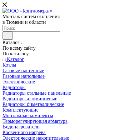
Монтаж систем отопления
в Тюмени и области
Каталог
По всему сайту
По каталогу
Каталог
Котлы
Газовые настенные
Газовые напольные
Электрические
Радиаторы
Радиаторы стальные панельные
Радиаторы алюминиевые
Радиаторы биметаллические
Комплектующие
Монтажные комплекты
Терморегулирующая арматура
Водонагреватели
Косвенного нагрева
Электрические накопительные