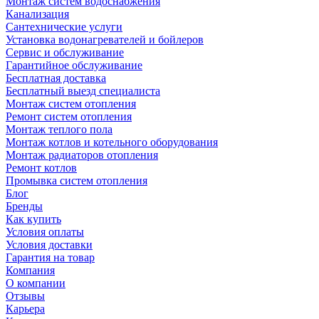
Монтаж систем водоснабжения
Канализация
Сантехнические услуги
Установка водонагревателей и бойлеров
Сервис и обслуживание
Гарантийное обслуживание
Бесплатная доставка
Бесплатный выезд специалиста
Монтаж систем отопления
Ремонт систем отопления
Монтаж теплого пола
Монтаж котлов и котельного оборудования
Монтаж радиаторов отопления
Ремонт котлов
Промывка систем отопления
Блог
Бренды
Как купить
Условия оплаты
Условия доставки
Гарантия на товар
Компания
О компании
Отзывы
Карьера