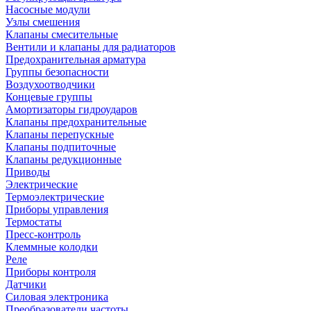
Насосные модули
Узлы смешения
Клапаны смесительные
Вентили и клапаны для радиаторов
Предохранительная арматура
Группы безопасности
Воздухоотводчики
Концевые группы
Амортизаторы гидроударов
Клапаны предохранительные
Клапаны перепускные
Клапаны подпиточные
Клапаны редукционные
Приводы
Электрические
Термоэлектрические
Приборы управления
Термостаты
Пресс-контроль
Клеммные колодки
Реле
Приборы контроля
Датчики
Силовая электроника
Преобразователи частоты