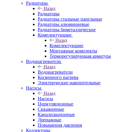
Радиаторы
Назад
Радиаторы
Радиаторы стальные панельные
Радиаторы алюминиевые
Радиаторы биметаллические
Комплектующие
Назад
Комплектующие
Монтажные комплекты
Терморегулирующая арматура
Водонагреватели
Назад
Водонагреватели
Косвенного нагрева
Электрические накопительные
Насосы
Назад
Насосы
Циркуляционные
Скважинные
Канализационные
Дренажные
Повышения давления
Коллекторы