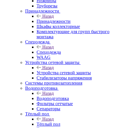
Ножницы
Труборезы
Принадлежности
Назад
Принадлежности
Шкафы коллекторные
Комплектующие для групп быстрого
монтажа
Спецодежда
Назад
Спецодежда
WAAG
Устройства сетевой защиты
Назад
Устройства сетевой защиты
Стабилизаторы напряжения
Системы противозатопления
Водоподготовка
Назад
Водоподготовка
Фильтры сетчатые
Сепараторы
Тёплый пол
Назад
Тёплый пол