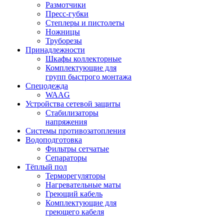
Размотчики
Пресс-губки
Степлеры и пистолеты
Ножницы
Труборезы
Принадлежности
Шкафы коллекторные
Комплектующие для
групп быстрого монтажа
Спецодежда
WAAG
Устройства сетевой защиты
Стабилизаторы
напряжения
Системы противозатопления
Водоподготовка
Фильтры сетчатые
Сепараторы
Тёплый пол
Терморегуляторы
Нагревательные маты
Греющий кабель
Комплектующие для
греющего кабеля