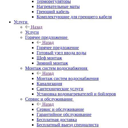
Терморегуляторы
Нагревательные маты
Греющий кабель
Комплектующие для греющего кабеля
Услуги
Назад
Услуги
Горячее предложение
Назад
Горячее предложение
Готовый узел ввода воды
Шеф монтаж
Зимний монтаж
Монтаж систем водоснабжения
Назад
Монтаж систем водоснабжения
Канализация
Сантехнические услуги
Установка водонагревателей и бойлеров
Сервис и обслуживание
Назад
Сервис и обслуживание
Гарантийное обслуживание
Бесплатная доставка
Бесплатный выезд специалиста