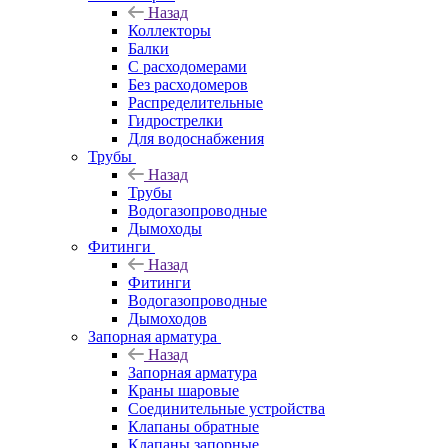
Назад
Коллекторы
Балки
С расходомерами
Без расходомеров
Распределительные
Гидрострелки
Для водоснабжения
Трубы
Назад
Трубы
Водогазопроводные
Дымоходы
Фитинги
Назад
Фитинги
Водогазопроводные
Дымоходов
Запорная арматура
Назад
Запорная арматура
Краны шаровые
Соединительные устройства
Клапаны обратные
Клапаны запорные