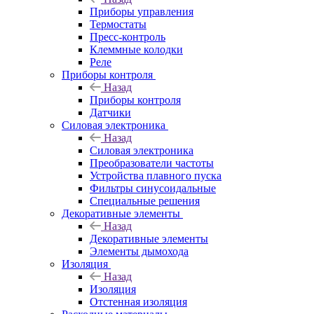
Приборы управления
Термостаты
Пресс-контроль
Клеммные колодки
Реле
Приборы контроля
Назад
Приборы контроля
Датчики
Силовая электроника
Назад
Силовая электроника
Преобразователи частоты
Устройства плавного пуска
Фильтры синусоидальные
Специальные решения
Декоративные элементы
Назад
Декоративные элементы
Элементы дымохода
Изоляция
Назад
Изоляция
Отстенная изоляция