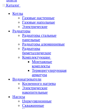
Войти
Каталог
Котлы
Газовые настенные
Газовые напольные
Электрические
Радиаторы
Радиаторы стальные
панельные
Радиаторы алюминиевые
Радиаторы
биметаллические
Комплектующие
Монтажные
комплекты
Терморегулирующая
арматура
Водонагреватели
Косвенного нагрева
Электрические
накопительные
Насосы
Циркуляционные
Скважинные