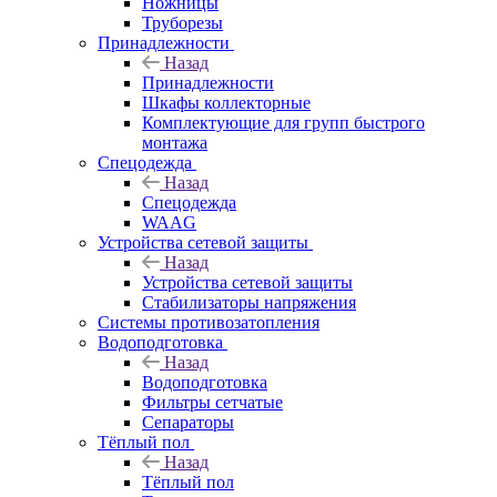
Ножницы
Труборезы
Принадлежности
Назад
Принадлежности
Шкафы коллекторные
Комплектующие для групп быстрого
монтажа
Спецодежда
Назад
Спецодежда
WAAG
Устройства сетевой защиты
Назад
Устройства сетевой защиты
Стабилизаторы напряжения
Системы противозатопления
Водоподготовка
Назад
Водоподготовка
Фильтры сетчатые
Сепараторы
Тёплый пол
Назад
Тёплый пол