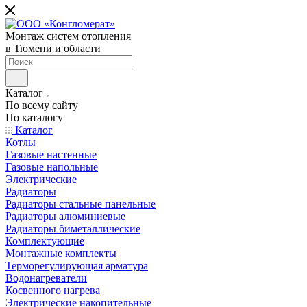
Монтаж систем отопления
в Тюмени и области
Каталог
По всему сайту
По каталогу
Каталог
Котлы
Газовые настенные
Газовые напольные
Электрические
Радиаторы
Радиаторы стальные панельные
Радиаторы алюминиевые
Радиаторы биметаллические
Комплектующие
Монтажные комплекты
Терморегулирующая арматура
Водонагреватели
Косвенного нагрева
Электрические накопительные