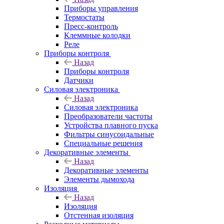
Приборы управления
Термостаты
Пресс-контроль
Клеммные колодки
Реле
Приборы контроля
Назад
Приборы контроля
Датчики
Силовая электроника
Назад
Силовая электроника
Преобразователи частоты
Устройства плавного пуска
Фильтры синусоидальные
Специальные решения
Декоративные элементы
Назад
Декоративные элементы
Элементы дымохода
Изоляция
Назад
Изоляция
Отстенная изоляция