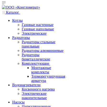
Каталог
Котлы
Газовые настенные
Газовые напольные
Электрические
Радиаторы
Радиаторы стальные
панельные
Радиаторы алюминиевые
Радиаторы
биметаллические
Комплектующие
Монтажные
комплекты
Терморегулирующая
арматура
Водонагреватели
Косвенного нагрева
Электрические
накопительные
Насосы
Циркуляционные