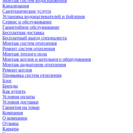
Монтаж систем водоснабжения
Канализация
Сантехнические услуги
Установка водонагревателей и бойлеров
Сервис и обслуживание
Гарантийное обслуживание
Бесплатная доставка
Бесплатный выезд специалиста
Монтаж систем отопления
Ремонт систем отопления
Монтаж теплого пола
Монтаж котлов и котельного оборудования
Монтаж радиаторов отопления
Ремонт котлов
Промывка систем отопления
Блог
Бренды
Как купить
Условия оплаты
Условия доставки
Гарантия на товар
Компания
О компании
Отзывы
Карьера