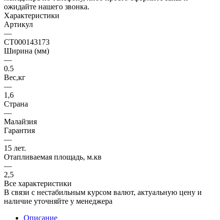
ожидайте нашего звонка.
Характеристики
Артикул
—
CТ000143173
Ширина (мм)
—
0.5
Вес,кг
—
1,6
Страна
—
Малайзия
Гарантия
—
15 лет.
Отапливаемая площадь, м.кв
—
2,5
Все характеристики
В связи с нестабильным курсом валют, актуальную цену и
наличие уточняйте у менеджера
Описание