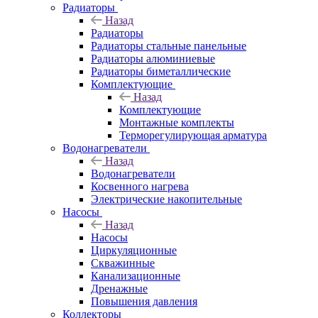
Радиаторы
Назад
Радиаторы
Радиаторы стальные панельные
Радиаторы алюминиевые
Радиаторы биметаллические
Комплектующие
Назад
Комплектующие
Монтажные комплекты
Терморегулирующая арматура
Водонагреватели
Назад
Водонагреватели
Косвенного нагрева
Электрические накопительные
Насосы
Назад
Насосы
Циркуляционные
Скважинные
Канализационные
Дренажные
Повышения давления
Коллекторы