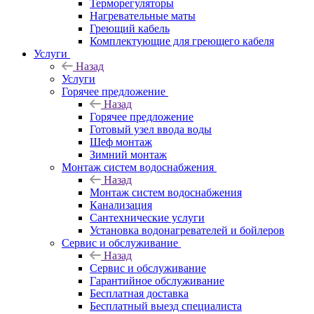
Терморегуляторы
Нагревательные маты
Греющий кабель
Комплектующие для греющего кабеля
Услуги
Назад
Услуги
Горячее предложение
Назад
Горячее предложение
Готовый узел ввода воды
Шеф монтаж
Зимний монтаж
Монтаж систем водоснабжения
Назад
Монтаж систем водоснабжения
Канализация
Сантехнические услуги
Установка водонагревателей и бойлеров
Сервис и обслуживание
Назад
Сервис и обслуживание
Гарантийное обслуживание
Бесплатная доставка
Бесплатный выезд специалиста