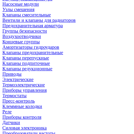
Насосные модули
Узлы смешения
Клапаны смесительные
Вентили и клапаны для радиаторов
Предохранительная арматура
Группы безопасности
Воздухоотводчики
Концевые группы
Амортизаторы гидроударов
Клапаны предохранительные
Клапаны перепускные
Клапаны подпиточные
Клапаны редукционные
Приводы
Электрические
Термоэлектрические
Приборы управления
Термостаты
Пресс-контроль
Клеммные колодки
Реле
Приборы контроля
Датчики
Силовая электроника
Преобразователи частоты