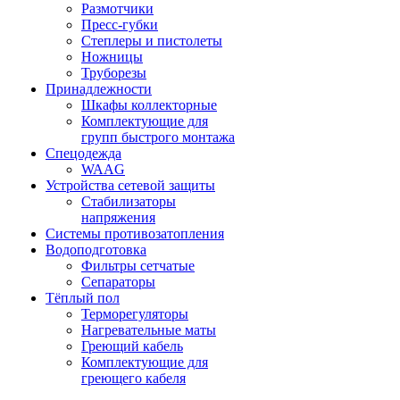
Размотчики
Пресс-губки
Степлеры и пистолеты
Ножницы
Труборезы
Принадлежности
Шкафы коллекторные
Комплектующие для
групп быстрого монтажа
Спецодежда
WAAG
Устройства сетевой защиты
Стабилизаторы
напряжения
Системы противозатопления
Водоподготовка
Фильтры сетчатые
Сепараторы
Тёплый пол
Терморегуляторы
Нагревательные маты
Греющий кабель
Комплектующие для
греющего кабеля