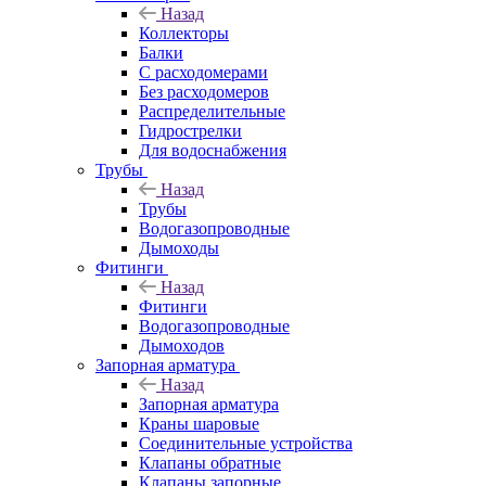
Назад
Коллекторы
Балки
С расходомерами
Без расходомеров
Распределительные
Гидрострелки
Для водоснабжения
Трубы
Назад
Трубы
Водогазопроводные
Дымоходы
Фитинги
Назад
Фитинги
Водогазопроводные
Дымоходов
Запорная арматура
Назад
Запорная арматура
Краны шаровые
Соединительные устройства
Клапаны обратные
Клапаны запорные