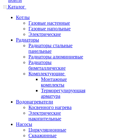
Войти
Каталог
Котлы
Газовые настенные
Газовые напольные
Электрические
Радиаторы
Радиаторы стальные
панельные
Радиаторы алюминиевые
Радиаторы
биметаллические
Комплектующие
Монтажные
комплекты
Терморегулирующая
арматура
Водонагреватели
Косвенного нагрева
Электрические
накопительные
Насосы
Циркуляционные
Скважинные