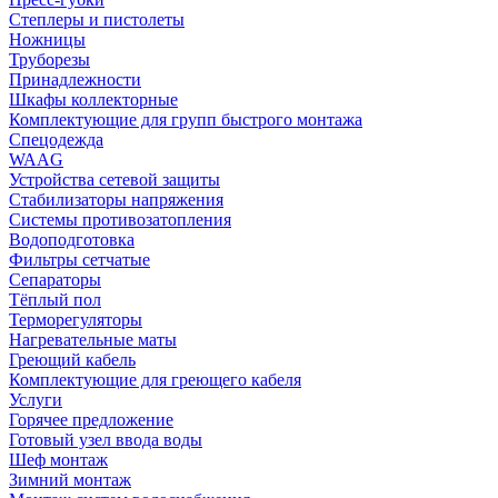
Степлеры и пистолеты
Ножницы
Труборезы
Принадлежности
Шкафы коллекторные
Комплектующие для групп быстрого монтажа
Спецодежда
WAAG
Устройства сетевой защиты
Стабилизаторы напряжения
Системы противозатопления
Водоподготовка
Фильтры сетчатые
Сепараторы
Тёплый пол
Терморегуляторы
Нагревательные маты
Греющий кабель
Комплектующие для греющего кабеля
Услуги
Горячее предложение
Готовый узел ввода воды
Шеф монтаж
Зимний монтаж