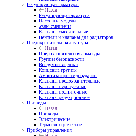
Регулирующая арматура
Назад
Регулирующая арматура
Насосные модули
Узлы смешения
Клапаны смесительные
Вентили и клапаны для радиаторов
Предохранительная арматура
Назад
Предохранительная арматура
Группы безопасности
Воздухоотводчики
Концевые группы
Амортизаторы гидроударов
Клапаны предохранительные
Клапаны перепускные
Клапаны подпиточные
Клапаны редукционные
Приводы
Назад
Приводы
Электрические
Термоэлектрические
Приборы управления
Назад