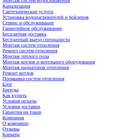
Монтаж систем водоснабжения
Канализация
Сантехнические услуги
Установка водонагревателей и бойлеров
Сервис и обслуживание
Гарантийное обслуживание
Бесплатная доставка
Бесплатный выезд специалиста
Монтаж систем отопления
Ремонт систем отопления
Монтаж теплого пола
Монтаж котлов и котельного оборудования
Монтаж радиаторов отопления
Ремонт котлов
Промывка систем отопления
Блог
Бренды
Как купить
Условия оплаты
Условия доставки
Гарантия на товар
Компания
О компании
Отзывы
Карьера