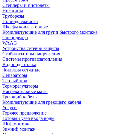
Степлеры и пистолеты
Ножницы
Труборезы
Принадлежности
Шкафы коллекторные
Комплектующие для групп быстрого монтажа
Спецодежда
WAAG
Устройства сетевой защиты
Стабилизаторы напряжения
Системы противозатопления
Водоподготовка
Фильтры сетчатые
Сепараторы
Тёплый пол
Терморегуляторы
Нагревательные маты
Греющий кабель
Комплектующие для греющего кабеля
Услуги
Горячее предложение
Готовый узел ввода воды
Шеф монтаж
Зимний монтаж