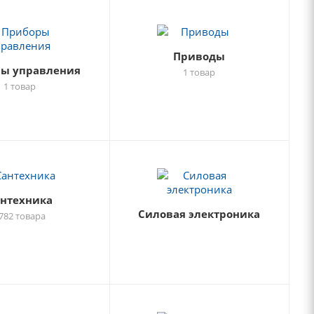
Приводы
ы управления
1 товар
1 товар
антехника
Силовая электроника
782 товара