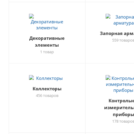
Запорная арм
Декоративные
559 товаро
элементы
1 товар
Коллекторы
456 товаров
Контрольн
измеритель
прибор
178 товаро