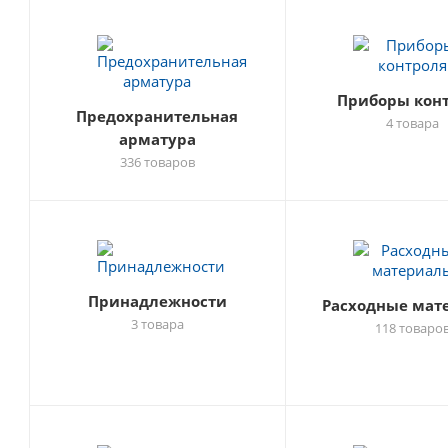
Приборы кон
Предохранительная
4 товара
арматура
336 товаров
Принадлежности
Расходные мат
3 товара
118 товаро