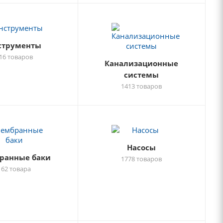
струменты
16 товаров
Канализационные
системы
1413 товаров
Насосы
ранные баки
1778 товаров
162 товара