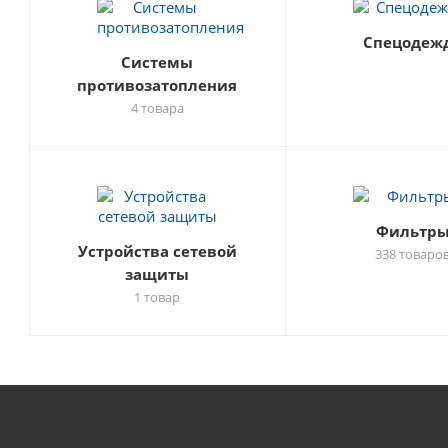
Спецодеж
Системы
противозатопления
4 товара
Фильтр
Устройства сетевой
338 товаро
защиты
1 товар