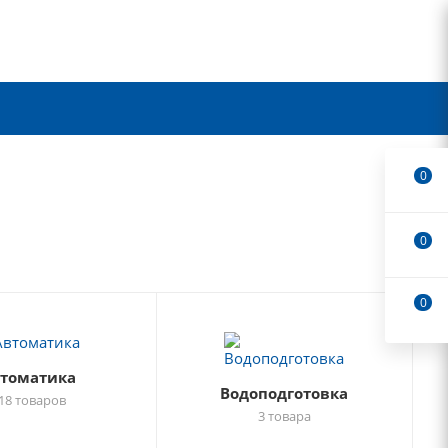
0
0
0
томатика
Водоподготовка
18 товаров
3 товара